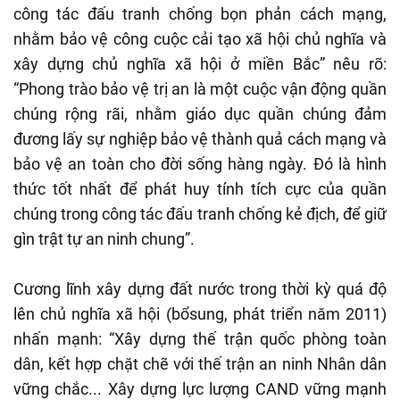
công tác đấu tranh chống bọn phản cách mạng,
nhằm bảo vệ công cuộc cải tạo xã hội chủ nghĩa và
xây dựng chủ nghĩa xã hội ở miền Bắc” nêu rõ:
“Phong trào bảo vệ trị an là một cuộc vận động quần
chúng rộng rãi, nhằm giáo dục quần chúng đảm
đương lấy sự nghiệp bảo vệ thành quả cách mạng và
bảo vệ an toàn cho đời sống hàng ngày. Đó là hình
thức tốt nhất để phát huy tính tích cực của quần
chúng trong công tác đấu tranh chống kẻ địch, để giữ
gìn trật tự an ninh chung”.
Cương lĩnh xây dựng đất nước trong thời kỳ quá độ
lên chủ nghĩa xã hội (bổsung, phát triển năm 2011)
nhấn mạnh: “Xây dựng thế trận quốc phòng toàn
dân, kết hợp chặt chẽ với thế trận an ninh Nhân dân
vững chắc... Xây dựng lực lượng CAND vững mạnh