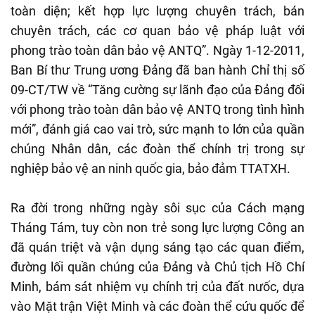
toàn diện; kết hợp lực lượng chuyên trách, bán
chuyên trách, các cơ quan bảo vệ pháp luật với
phong trào toàn dân bảo vệ ANTQ”. Ngày 1-12-2011,
Ban Bí thư Trung ương Đảng đã ban hành Chỉ thị số
09-CT/TW về “Tăng cường sự lãnh đạo của Đảng đối
với phong trào toàn dân bảo vệ ANTQ trong tình hình
mới”, đánh giá cao vai trò, sức mạnh to lớn của quần
chúng Nhân dân, các đoàn thể chính trị trong sự
nghiệp bảo vệ an ninh quốc gia, bảo đảm TTATXH.
Ra đời trong những ngày sôi sục của Cách mạng
Tháng Tám, tuy còn non trẻ song lực lượng Công an
đã quán triệt và vận dụng sáng tạo các quan điểm,
đường lối quần chúng của Đảng và Chủ tịch Hồ Chí
Minh, bám sát nhiệm vụ chính trị của đất nưốc, dựa
vào Mặt trận Việt Minh và các đoàn thể cứu quốc để