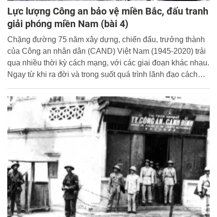
Lực lượng Công an bảo vệ miền Bắc, đấu tranh
giải phóng miền Nam (bài 4)
Chặng đường 75 năm xây dựng, chiến đấu, trưởng thành
của Công an nhân dân (CAND) Việt Nam (1945-2020) trải
qua nhiều thời kỳ cách mạng, với các giai đoạn khác nhau.
Ngay từ khi ra đời và trong suốt quá trình lãnh đạo cách
mạng, Đảng ta thường xuyên chăm lo xây dựng lực lượng
CAND.