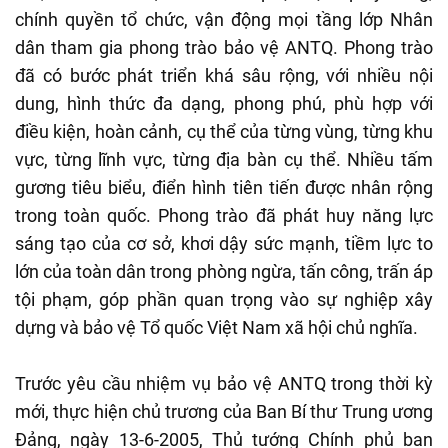
chính quyền tổ chức, vận động mọi tầng lớp Nhân
dân tham gia phong trào bảo vệ ANTQ. Phong trào
đã có bước phát triển khá sâu rộng, với nhiều nội
dung, hình thức đa dạng, phong phú, phù hợp với
điều kiện, hoàn cảnh, cụ thể của từng vùng, từng khu
vực, từng lĩnh vực, từng địa bàn cụ thể. Nhiều tấm
gương tiêu biểu, điển hình tiên tiến được nhân rộng
trong toàn quốc. Phong trào đã phát huy năng lực
sáng tạo của cơ sở, khơi dậy sức mạnh, tiềm lực to
lớn của toàn dân trong phòng ngừa, tấn công, trấn áp
tội phạm, góp phần quan trọng vào sự nghiệp xây
dựng và bảo vệ Tổ quốc Việt Nam xã hội chủ nghĩa.
Trước yêu cầu nhiệm vụ bảo vệ ANTQ trong thời kỳ
mới, thực hiện chủ trương của Ban Bí thư Trung ương
Đảng, ngày 13-6-2005, Thủ tướng Chính phủ ban