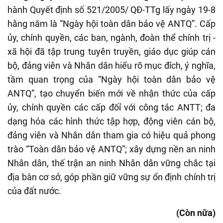
hành Quyết định số 521/2005/ QĐ-TTg lấy ngày 19-8
hằng năm là “Ngày hội toàn dân bảo vệ ANTQ”. Cấp
ủy, chính quyền, các ban, ngành, đoàn thể chính trị -
xã hội đã tập trung tuyên truyền, giáo dục giúp cán
bộ, đảng viên và Nhân dân hiểu rõ mục đích, ý nghĩa,
tầm quan trọng của “Ngày hội toàn dân bảo vệ
ANTQ”, tạo chuyển biến mới về nhận thức của cấp
ủy, chính quyền các cấp đốỉ với công tác ANTT; đa
dạng hóa các hình thức tập hợp, động viên cán bộ,
đảng viên và Nhân dân tham gia có hiệu quả phong
trào “Toàn dân bảo vệ ANTQ”; xây dựng nền an ninh
Nhân dân, thế trận an ninh Nhân dân vững chắc tại
địa bàn cơ sở, góp phần giữ vững sự ổn định chính trị
của đất nước.
(Còn nữa)