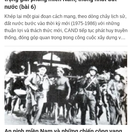
nước (bài 6)
Khép lại một giai đoạn cách mạng, theo dòng chảy lịch sử,
đất nước bước vào thời kỳ mới (1975-1986) với những
thuận lợi và thách thức mới, CAND tiếp tục phát huy truyền
thống, đóng góp quan trọng trong công cuộc xây dựng và
bảo vệ Tổ quốc.
An ninh miền Nam và những chiến công vang