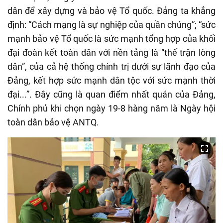
dân để xây dựng và bảo vệ Tổ quốc. Đảng ta khẳng
định: “Cách mạng là sự nghiệp của quần chúng”; “sức
mạnh bảo vệ Tổ quốc là sức mạnh tổng hợp của khối
đại đoàn kết toàn dân với nền tảng là “thế trận lòng
dân”, của cả hệ thống chính trị dưới sự lãnh đạo của
Đảng, kết hợp sức mạnh dân tộc với sức mạnh thời
đại...”. Đây cũng là quan điểm nhất quán của Đảng,
Chính phủ khi chọn ngày 19-8 hàng năm là Ngày hội
toàn dân bảo vệ ANTQ.