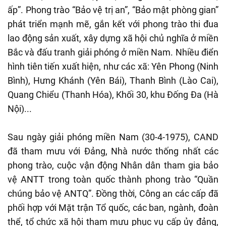
ấp”. Phong trào “Bảo vệ trị an”, “Bảo mật phòng gian”
phát triển mạnh mẽ, gắn kết với phong trào thi đua
lao động sản xuất, xây dựng xã hội chủ nghĩa ở miền
Bắc và đấu tranh giải phóng ở miền Nam. Nhiều điển
hình tiên tiến xuất hiện, như các xã: Yên Phong (Ninh
Bình), Hưng Khánh (Yên Bái), Thanh Bình (Lào Cai),
Quang Chiểu (Thanh Hóa), Khối 30, khu Đống Đa (Hà
Nội)...
Sau ngày giải phóng miền Nam (30-4-1975), CAND
đã tham mưu với Đảng, Nhà nước thống nhất các
phong trào, cuộc vận động Nhân dân tham gia bảo
vệ ANTT trong toàn quốc thành phong trào “Quần
chúng bảo vệ ANTQ”. Đồng thời, Công an các cấp đã
phối hợp với Mặt trận Tổ quốc, các ban, ngành, đoàn
thể, tổ chức xã hội tham mưu phục vụ cấp ủy đảng,