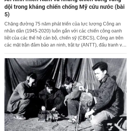
dội trong kháng chiến chống Mỹ cứu nước (bài
5)
Chặng đường 75 năm phát triển của lực lượng Công an
nhân dân (1945-2020) luôn gắn với các chiến công oanh
liệt của các thế hệ cán bộ, chiến sỹ (CBCS), Công an trên
các mặt trận đảm bảo an ninh, trật tự (ANTT), đấu tranh với
tội phạm, các thế lực thù địch ở từng giai đoạn cách mạng
khác nhau.