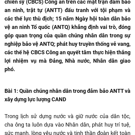
chiến sỹ (CBCS) Công an trên các mặt trận đảm bảo
an ninh, trật tự (ANTT) đấu tranh với tội phạm và
các thế lực thù địch; 15 năm Ngày hội toàn dân bảo
vệ an ninh Tổ quốc (ANTQ) khẳng định vai trò, đóng
góp quan trọng của quần chúng nhân dân trong sự
nghiệp bảo vệ ANTQ; phát huy truyền thống vẻ vang,
các thế hệ CBCS Công an quyết tâm thực hiện thắng
lợi nhiệm vụ mà Đảng, Nhà nước, Nhân dân giao
phó.
Bài 1: Quần chúng nhân dân trong đảm bảo ANTT và
xây dựng lực lượng CAND
Trong lịch sử dựng nước và giữ nước của dân tộc,
cha ông ta luôn dựa vào Nhân dân, phát huy trí tuệ,
sức mạnh, lòng yêu nước và tinh thần đoàn kết toàn