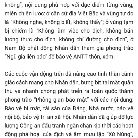
không”, nội dung phù hợp với đặc điểm từng vùng,
miền chiến lược: ở căn cứ địa Việt Bắc và vùng tự do
là “Không nghe, không biết, không thấy”; ở vùng tạm
bị chiếm là “Không làm việc cho địch, không bán
lương thực cho địch, không chỉ đường cho địch”, ở
Nam Bộ phát động Nhân dân tham gia phong trào
“Ngũ gia liên bảo” để bảo vệ ANTT thôn, xóm.
Các cuộc vận động trên đã nâng cao tinh thần cảnh
giác cách mạng cho Nhân dân, bưng bít tai mắt quân
thù và nhanh chóng phát triển ra toàn quốc thành
phong trào “Phòng gian bảo mật” với các nội dung:
Bảo vệ bí mật, tài sản của Đảng, Nhà nước, bảo vệ
nội bộ, bảo vệ trị an xã hội. Nhân dân đã giúp đỡ lực
lượng Công an đấu tranh ngăn chặn kịp thời các hoạt
động phá hoại của địch và âm mưu lập “Xứ Nùng”,