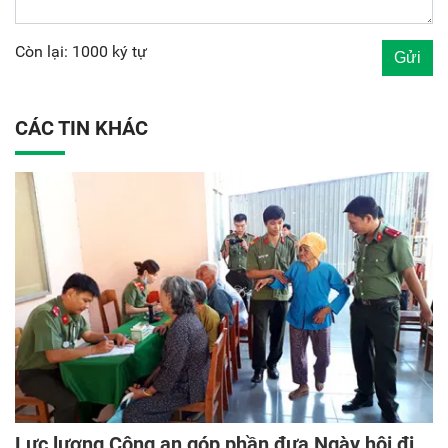
Còn lại: 1000 ký tự
CÁC TIN KHÁC
Lực lượng Công an góp phần đưa Ngày hội đi