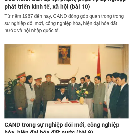
phát triển kinh tế, xã hội (bài 10)
Từ năm 1987 đến nay, CAND đóng góp quan trọng trong
sự nghiệp đổi mới, công nghiệp hóa, hiện đại hóa đất
nước và hội nhập quốc tế.
CAND trong sự nghiệp đổi mới, công nghiệp
hóa, hiện đại hóa đất nước (bài 9)