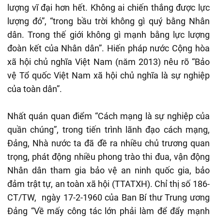
lượng vĩ đại hơn hết. Không ai chiến thắng được lực
lượng đó”, “trong bầu trời không gì quý bằng Nhân
dân. Trong thế giới không gì mạnh bằng lực lượng
đoàn kết của Nhân dân”. Hiến pháp nước Cộng hòa
xã hội chủ nghĩa Việt Nam (năm 2013) nêu rõ “Bảo
vệ Tổ quốc Việt Nam xã hội chủ nghĩa là sự nghiệp
của toàn dân”.
Nhất quán quan điểm “Cách mạng là sự nghiệp của
quần chúng”, trong tiến trình lãnh đạo cách mạng,
Đảng, Nhà nước ta đã đề ra nhiều chủ trương quan
trọng, phát động nhiều phong trào thi đua, vận động
Nhân dân tham gia bảo vệ an ninh quốc gia, bảo
đảm trật tự, an toàn xã hội (TTATXH). Chỉ thị số 186-
CT/TW, ngày 17-2-1960 của Ban Bí thư Trung ương
Đảng “Về mấy công tác lớn phải làm để đẩy mạnh