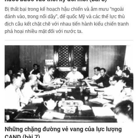
Bị thất bại trong kế hoạch hậu chiến và âm mưu “ngoài
đánh vào, trong nổi dậy”, đế quốc Mỹ và các thế lực thù
địch câu kết chặt chẽ với nhau tiến hành kiểu chiến tranh
phá hoại nhiều mặt đối với nước ta.
Những chặng đường vẻ vang của lực lượng
CAND (bài 7)