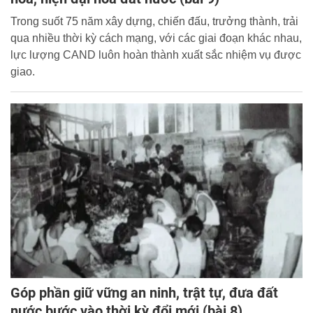
Trong suốt 75 năm xây dựng, chiến đấu, trưởng thành, trải
qua nhiều thời kỳ cách mạng, với các giai đoạn khác nhau,
lực lượng CAND luôn hoàn thành xuất sắc nhiệm vụ được
giao.
Góp phần giữ vững an ninh, trật tự, đưa đất
nước bước vào thời kỳ đổi mới (bài 8)