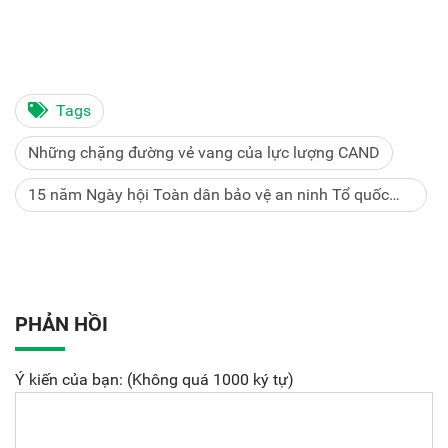
Tags
Những chặng đường vẻ vang của lực lượng CAND
15 năm Ngày hội Toàn dân bảo vệ an ninh Tổ quốc
(2005-2020)
PHẢN HỒI
Ý kiến của bạn: (Không quá 1000 ký tự)