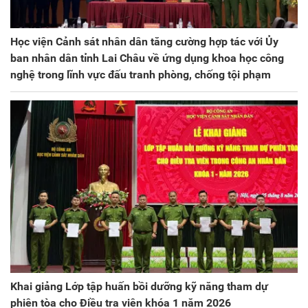
Học viện Cảnh sát nhân dân tăng cường hợp tác với Ủy
ban nhân dân tỉnh Lai Châu về ứng dụng khoa học công
nghệ trong lĩnh vực đấu tranh phòng, chống tội phạm
Khai giảng Lớp tập huấn bồi dưỡng kỹ năng tham dự
phiên tòa cho Điều tra viên khóa 1 năm 2026