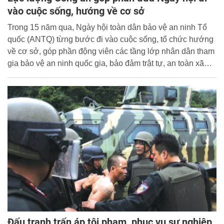
vào cuộc sống, hướng về cơ sở
Trong 15 năm qua, Ngày hội toàn dân bảo vệ an ninh Tổ
quốc (ANTQ) từng bước đi vào cuộc sống, tổ chức hướng
về cơ sở, góp phần động viên các tầng lớp nhân dân tham
gia bảo vệ an ninh quốc gia, bảo đảm trật tự, an toàn xã
hội (TTATXH).
Đấu tranh trấn áp tội phạm, phục vụ sự nghiệp