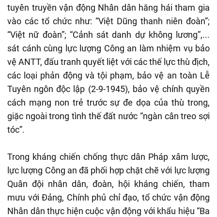
tuyên truyền vận động Nhân dân hăng hái tham gia
vào các tổ chức như: “Việt Dũng thanh niên đoàn”;
“Việt nữ đoàn”; “Cảnh sát danh dự không lương”,...
sát cánh cùng lực lượng Công an làm nhiệm vụ bảo
vệ ANTT, đấu tranh quyết liệt với các thế lực thù địch,
các loại phản động và tội phạm, bảo vệ an toàn Lễ
Tuyên ngôn độc lập (2-9-1945), bảo vệ chính quyền
cách mạng non trẻ trước sự đe dọa của thù trong,
giặc ngoài trong tình thế đất nước “ngàn cân treo sợi
tóc”.
Trong kháng chiến chống thực dân Pháp xâm lược,
lực lượng Công an đã phối hợp chặt chẽ với lực lượng
Quân đội nhân dân, đoàn, hội kháng chiến, tham
mưu với Đảng, Chính phủ chỉ đạo, tổ chức vận động
Nhân dân thực hiện cuộc vận động với khẩu hiệu “Ba