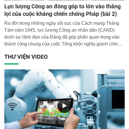
Lực lượng Công an đóng góp to lớn vào thắng
lợi của cuộc kháng chiến chống Pháp (bài 2)
Ra đời trong những ngày sôi sục của Cách mạng Tháng
Tám năm 1945, lực lượng Công an nhân dân (CAND)
dưới sự lãnh đạo của Đảng đã góp phần quan trọng vào
thành công chung của cuộc Tổng khởi nghĩa giành chính
quyền, lập nên nước Việt Nam Dân chủ Cộng hòa.
THƯ VIỆN VIDEO