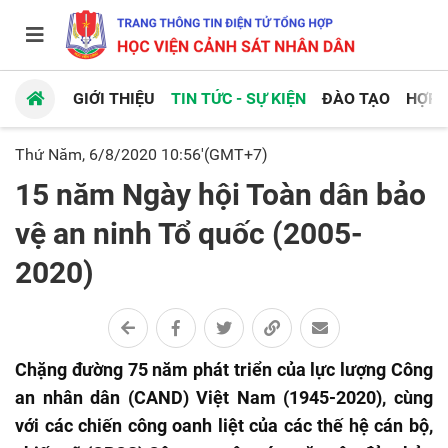
GIỚI THIỆU
TIN TỨC - SỰ KIỆN
ĐÀO TẠO
HỢP 
Thứ Năm, 6/8/2020 10:56'(GMT+7)
15 năm Ngày hội Toàn dân bảo
vệ an ninh Tổ quốc (2005-
2020)
Chặng đường 75 năm phát triển của lực lượng Công
an nhân dân (CAND) Việt Nam (1945-2020), cùng
với các chiến công oanh liệt của các thế hệ cán bộ,