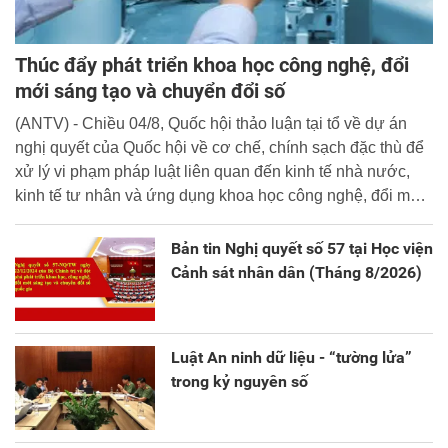
Thúc đẩy phát triển khoa học công nghệ, đổi
mới sáng tạo và chuyển đổi số
(ANTV) - Chiều 04/8, Quốc hội thảo luận tại tổ về dự án
nghị quyết của Quốc hội về cơ chế, chính sạch đặc thù để
xử lý vi phạm pháp luật liên quan đến kinh tế nhà nước,
kinh tế tư nhân và ứng dụng khoa học công nghệ, đổi mới
sáng tạo và chuyển đổi số.
Bản tin Nghị quyết số 57 tại Học viện
Cảnh sát nhân dân (Tháng 8/2026)
Luật An ninh dữ liệu - “tường lửa”
trong kỷ nguyên số