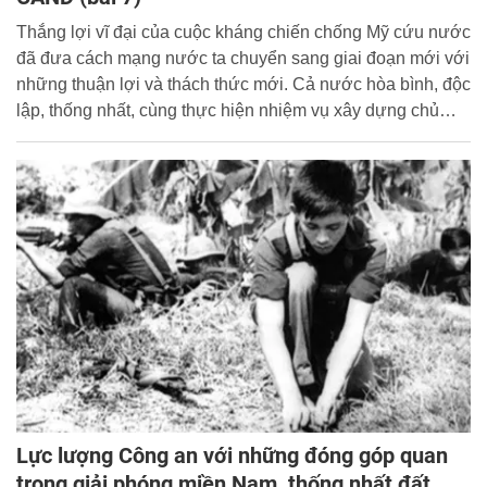
Thắng lợi vĩ đại của cuộc kháng chiến chống Mỹ cứu nước
đã đưa cách mạng nước ta chuyển sang giai đoạn mới với
những thuận lợi và thách thức mới. Cả nước hòa bình, độc
lập, thống nhất, cùng thực hiện nhiệm vụ xây dựng chủ
nghĩa xã hội và bảo vệ Tổ quốc Việt Nam xã hội chủ nghĩa.
Lực lượng Công an với những đóng góp quan
trọng giải phóng miền Nam, thống nhất đất