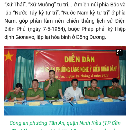
“Xứ Thái”, “Xứ Mường” tự trị... ở miền núi phía Bắc và
lập “Nước Tây kỳ tự trị”, “Nước Nam kỳ tự trị” ở phía
Nam, góp phần làm nên chiến thắng lịch sử Điện
Biên Phủ (ngày 7-5-1954), buộc Pháp phải ký Hiệp
định Giơnevơ, lập lại hòa bình ở Đông Dương.
Công an phường Tân An, quận Ninh Kiều (TP Cần