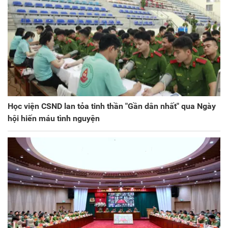
Học viện CSND lan tỏa tinh thần "Gần dân nhất" qua Ngày
hội hiến máu tình nguyện