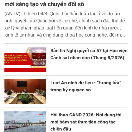
mới sáng tạo và chuyển đổi số
(ANTV) - Chiều 04/8, Quốc hội thảo luận tại tổ về dự án
nghị quyết của Quốc hội về cơ chế, chính sạch đặc thù để
xử lý vi phạm pháp luật liên quan đến kinh tế nhà nước,
kinh tế tư nhân và ứng dụng khoa học công nghệ, đổi mới
sáng tạo và chuyển đổi số.
Bản tin Nghị quyết số 57 tại Học viện
Cảnh sát nhân dân (Tháng 8/2026)
Luật An ninh dữ liệu - “tường lửa”
trong kỷ nguyên số
Hội thao CAND 2026: Nội dung thi
mới bám sát thực tiễn công tác
chiến đấu