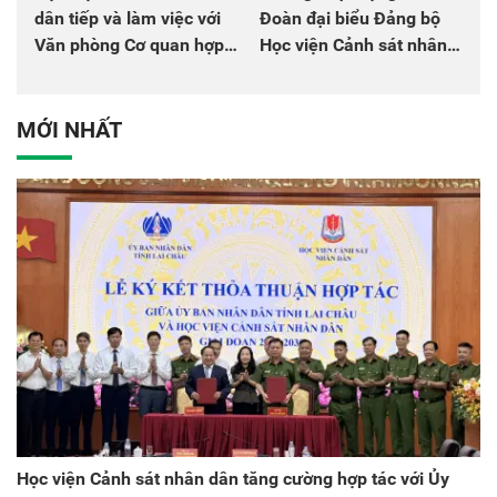
dân tiếp và làm việc với
Đoàn đại biểu Đảng bộ
Văn phòng Cơ quan hợp
Học viện Cảnh sát nhân
tác quốc tế Nhật Bản tại
dân tại Đại hội đại biểu
Việt Nam
Đảng bộ Công an Trung
ương lần thứ VIII, nhiệm
MỚI NHẤT
kỳ 2025 - 2030
Học viện Cảnh sát nhân dân tăng cường hợp tác với Ủy