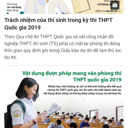
Trách nhiệm của thí sinh trong kỳ thi THPT
Quốc gia 2019
Theo Quy chế thi THPT Quốc gia và xét công nhận tốt
nghiệp THPT, thí sinh (TS) phải có mặt tại phòng thi đúng
thời gian quy định ghi trong Giấy báo dự thi để làm thủ tục
dự thi.