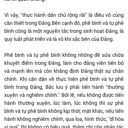
Vì vậy, "thực hành dân chủ rộng rãi" là điều vô cùng
cần thiết trong Đảng.Bên cạnh đó, phê bình và tự phê
bình cũng là một nguyên tắc trong sinh hoạt Đảng, là
quy luật phát triển và là vũ khí sắc bén của Đảng.
Phê bình và tự phê bình không những để sửa chữa
khuyết điểm trong Đảng, làm cho đảng viên tiến bộ
và mạnh lên mà còn khẳng định Đảng thật sự chân
chính. Khi căn dặn về thực hiện phê bình và tự phê
bình trong Đảng, Bác lưu ý phải tiến hành "thường
xuyên và nghiêm chỉnh." Bởi lẽ, nếu không được tiến
hành thường xuyên, lúc làm, lúc không thì sự phê
bình và tự phê bình không kịp thời; mặt khác, nếu tiến
hành không nghiêm chỉnh, qua loa, hình thức, "dĩ hòa
vi quý" thì không có hiệu quả, thậm chí còn phản tác