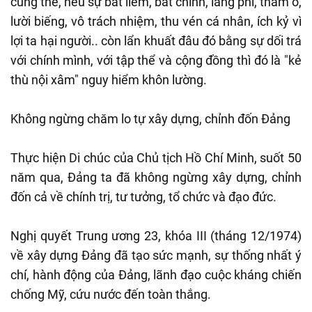
cũng thế, nếu sự bất liêm, bất chính, lãng phí, tham ô,
lười biếng, vô trách nhiệm, thu vén cá nhân, ích kỷ vì
lợi ta hại người.. còn lẩn khuất đâu đó bằng sự dối trá
với chính mình, với tập thể và cộng đồng thì đó là "kẻ
thù nội xâm" nguy hiểm khôn lường.
Không ngừng chăm lo tự xây dựng, chỉnh đốn Đảng
Thực hiện Di chúc của Chủ tịch Hồ Chí Minh, suốt 50
năm qua, Đảng ta đã không ngừng xây dựng, chỉnh
đốn cả về chính trị, tư tưởng, tổ chức và đạo đức.
Nghị quyết Trung ương 23, khóa III (tháng 12/1974)
về xây dựng Đảng đã tạo sức mạnh, sự thống nhất ý
chí, hành động của Đảng, lãnh đạo cuộc kháng chiến
chống Mỹ, cứu nước đến toàn thắng.