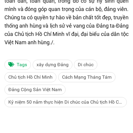
toàn dân, toàn quân, trong đó có sự hy sinh quên
mình và đóng góp quan trọng của cán bộ, đảng viên.
Chúng ta có quyền tự hào về bản chất tốt đẹp, truyền
thống anh hùng và lịch sử vẻ vang của Đảng ta-Đảng
của Chủ tịch Hồ Chí Minh vĩ đại, đại biểu của dân tộc
Việt Nam anh hùng./.
Tags
xây dựng Đảng
Di chúc
Chủ tịch Hồ Chí Minh
Cách Mạng Tháng Tám
Đảng Cộng Sản Việt Nam
Kỷ niệm 50 năm thực hiện Di chúc của Chủ tịch Hồ Chí
Minh