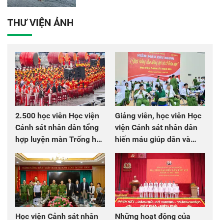
THƯ VIỆN ẢNH
2.500 học viên Học viện
Giảng viên, học viên Học
Cảnh sát nhân dân tổng
viện Cảnh sát nhân dân
hợp luyện màn Trống hội
hiến máu giúp dân và
chào mừng Đại hội Đảng
đồng đội
Học viện Cảnh sát nhân
Những hoạt động của