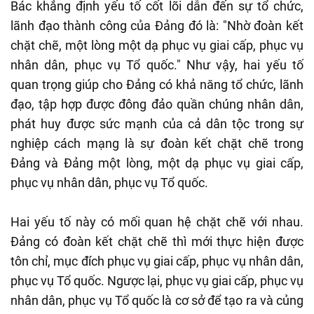
Bác khẳng định yếu tố cốt lõi dẫn đến sự tổ chức,
lãnh đạo thành công của Đảng đó là: "Nhờ đoàn kết
chặt chẽ, một lòng một dạ phục vụ giai cấp, phục vụ
nhân dân, phục vụ Tổ quốc." Như vậy, hai yếu tố
quan trọng giúp cho Đảng có khả năng tổ chức, lãnh
đạo, tập hợp được đông đảo quần chúng nhân dân,
phát huy được sức mạnh của cả dân tộc trong sự
nghiệp cách mạng là sự đoàn kết chặt chẽ trong
Đảng và Đảng một lòng, một dạ phục vụ giai cấp,
phục vụ nhân dân, phục vụ Tổ quốc.
Hai yếu tố này có mối quan hệ chặt chẽ với nhau.
Đảng có đoàn kết chặt chẽ thì mới thực hiện được
tôn chỉ, mục đích phục vụ giai cấp, phục vụ nhân dân,
phục vụ Tổ quốc. Ngược lại, phục vụ giai cấp, phục vụ
nhân dân, phục vụ Tổ quốc là cơ sở để tạo ra và củng