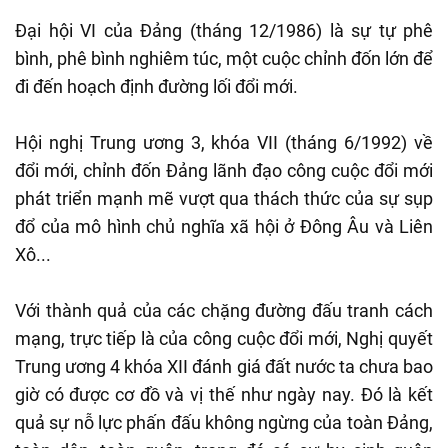
Đại hội VI của Đảng (tháng 12/1986) là sự tự phê
bình, phê bình nghiêm túc, một cuộc chỉnh đốn lớn để
đi đến hoạch định đường lối đổi mới.
Hội nghị Trung ương 3, khóa VII (tháng 6/1992) về
đổi mới, chỉnh đốn Đảng lãnh đạo công cuộc đổi mới
phát triển mạnh mẽ vượt qua thách thức của sự sụp
đổ của mô hình chủ nghĩa xã hội ở Đông Âu và Liên
Xô...
Với thành quả của các chặng đường đấu tranh cách
mạng, trực tiếp là của công cuộc đổi mới, Nghị quyết
Trung ương 4 khóa XII đánh giá đất nước ta chưa bao
giờ có được cơ đồ và vị thế như ngày nay. Đó là kết
quả sự nỗ lực phấn đấu không ngừng của toàn Đảng,