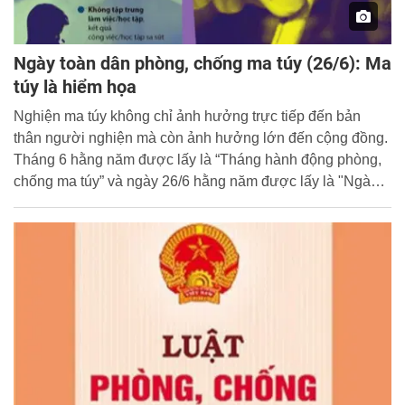
Ngày toàn dân phòng, chống ma túy (26/6): Ma
túy là hiểm họa
Nghiện ma túy không chỉ ảnh hưởng trực tiếp đến bản
thân người nghiện mà còn ảnh hưởng lớn đến cộng đồng.
Tháng 6 hằng năm được lấy là “Tháng hành động phòng,
chống ma túy” và ngày 26/6 hằng năm được lấy là "Ngày
toàn dân phòng, chống ma túy" nhằm nâng cao nhận thức
của mọi người về tác hại của của tệ nạn ma túy và nâng
cao trách nhiệm của các ngành, các cấp, các tầng lớp
nhân dân về công tác phòng, chống ma túy.