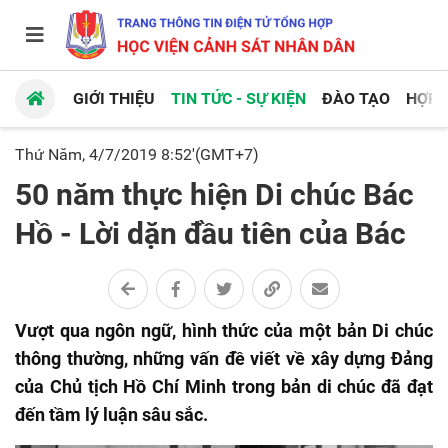
GIỚI THIỆU
TIN TỨC - SỰ KIỆN
ĐÀO TẠO
HỢP 
Thứ Năm, 4/7/2019 8:52'(GMT+7)
50 năm thực hiện Di chúc Bác
Hồ - Lời dặn đầu tiên của Bác
Vượt qua ngôn ngữ, hình thức của một bản Di chúc
thông thường, những vấn đề viết về xây dựng Đảng
của Chủ tịch Hồ Chí Minh trong bản di chúc đã đạt
đến tầm lý luận sâu sắc.