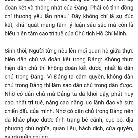
đoàn kết và thống nhất của Đảng. Phải có tình đồng
chí thương yêu lẫn nhau." Đây không chỉ là sự đúc
kết, khái quát mang tầm lý luận sâu sắc mà còn là
biểu hiện tầm cao trí tuệ của Chủ tịch Hồ Chí Minh.
Sinh thời, Người từng nêu lên mối quan hệ giữa thực
hiện dân chủ và đoàn kết trong Đảng: Không thực
hiện dân chủ thì không đoàn kết được, nhất là dân
chủ trong Đảng. Vì Đảng ta cầm quyền, không dân
chủ trong Đảng thì làm sao dân chủ trong dân được.
Nhờ có dân chủ mà Đảng ta đã khơi dậy, phát huy
cao nhất trí tuệ, nâng cao năng lực lãnh đạo và sức
chiến đấu của mình. Nhờ có dân chủ trong Đảng nên
đã khắc phục được tình trạng bè cánh, cục bộ, địa
phương chủ nghĩa, quan liêu, hách dịch, cửa quyền,
xa rời quần chúng.