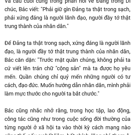
Và câu cuối cùng trong phần nói về Đảng trong Di
chúc, Bác viết: "Phải giữ gìn Đảng ta thật trong sạch,
phải xứng đáng là người lãnh đạo, người đầy tớ thật
trung thành của nhân dân."
Để Đảng ta thật trong sạch, xứng đáng là người lãnh
đạo, là người đầy tớ thật trung thành của nhân dân,
Bác căn dặn: "Trước mặt quần chúng, không phải ta
cứ viết lên trán chữ "cộng sản" mà ta được họ yêu
mến. Quần chúng chỉ quý mến những người có tư
cách, đạo đức. Muốn hướng dẫn nhân dân, mình phải
làm mực thước cho người ta bắt chước."
Bác cũng nhắc nhở rằng, trong học tập, lao động,
công tác cũng như trong cuộc sống đời thường của
từng người ở xã hội ta vào thời kỳ cách mạng nào