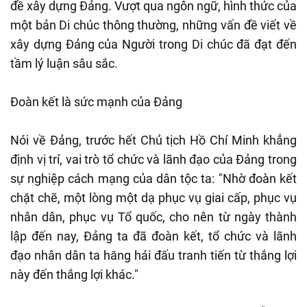
đề xây dựng Đảng. Vượt qua ngôn ngữ, hình thức của
một bản Di chúc thông thường, những vấn đề viết về
xây dựng Đảng của Người trong Di chúc đã đạt đến
tầm lý luận sâu sắc.
Đoàn kết là sức mạnh của Đảng
Nói về Đảng, trước hết Chủ tịch Hồ Chí Minh khẳng
định vị trí, vai trò tổ chức và lãnh đạo của Đảng trong
sự nghiệp cách mạng của dân tộc ta: "Nhờ đoàn kết
chặt chẽ, một lòng một dạ phục vụ giai cấp, phục vụ
nhân dân, phục vụ Tổ quốc, cho nên từ ngày thành
lập đến nay, Đảng ta đã đoàn kết, tổ chức và lãnh
đạo nhân dân ta hăng hái đấu tranh tiến từ thắng lợi
này đến thắng lợi khác."