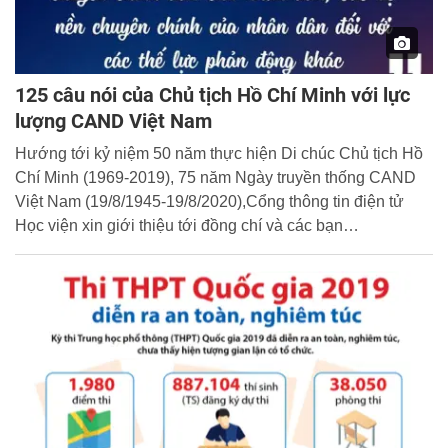
125 câu nói của Chủ tịch Hồ Chí Minh với lực
lượng CAND Việt Nam
Hướng tới kỷ niệm 50 năm thực hiện Di chúc Chủ tịch Hồ
Chí Minh (1969-2019), 75 năm Ngày truyền thống CAND
Việt Nam (19/8/1945-19/8/2020),Cổng thông tin điện tử
Học viện xin giới thiệu tới đồng chí và các bạn
Infographics những câu nói của Bác với lực lượng CAND
Việt Nam được trích từ cuốn sách “125 câu nói của Chủ
tịch Hồ Chí Minh với lực lượng CAND Việt Nam”, do
GS.TS Tô Lâm chủ biên.