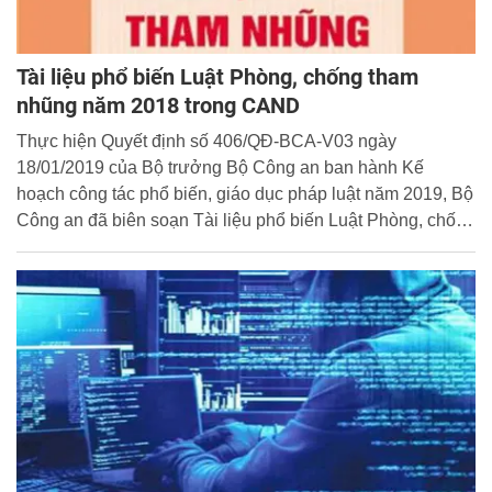
Tài liệu phổ biến Luật Phòng, chống tham
nhũng năm 2018 trong CAND
Thực hiện Quyết định số 406/QĐ-BCA-V03 ngày
18/01/2019 của Bộ trưởng Bộ Công an ban hành Kế
hoạch công tác phổ biến, giáo dục pháp luật năm 2019, Bộ
Công an đã biên soạn Tài liệu phổ biến Luật Phòng, chống
tham nhũng năm 2018 trong Công an nhân dân.