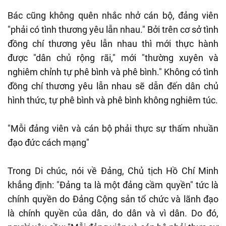
Bác cũng không quên nhắc nhở cán bộ, đảng viên
"phải có tình thương yêu lẫn nhau." Bởi trên cơ sở tình
đồng chí thương yêu lẫn nhau thì mới thực hành
được "dân chủ rộng rãi," mới "thường xuyên và
nghiêm chỉnh tự phê bình và phê bình." Không có tình
đồng chí thương yêu lẫn nhau sẽ dẫn đến dân chủ
hình thức, tự phê bình và phê bình không nghiêm túc.
"Mỗi đảng viên và cán bộ phải thực sự thấm nhuần
đạo đức cách mạng"
Trong Di chúc, nói về Đảng, Chủ tịch Hồ Chí Minh
khẳng định: "Đảng ta là một đảng cầm quyền" tức là
chính quyền do Đảng Cộng sản tổ chức và lãnh đạo
là chính quyền của dân, do dân và vì dân. Do đó,