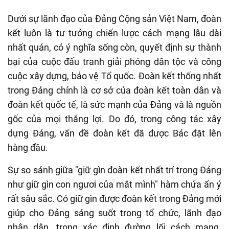
Dưới sự lãnh đạo của Đảng Cộng sản Việt Nam, đoàn
kết luôn là tư tưởng chiến lược cách mạng lâu dài
nhất quán, có ý nghĩa sống còn, quyết định sự thành
bại của cuộc đấu tranh giải phóng dân tộc và công
cuộc xây dựng, bảo vệ Tổ quốc. Đoàn kết thống nhất
trong Đảng chính là cơ sở của đoàn kết toàn dân và
đoàn kết quốc tế, là sức mạnh của Đảng và là nguồn
gốc của mọi thắng lợi. Do đó, trong công tác xây
dựng Đảng, vấn đề đoàn kết đã được Bác đặt lên
hàng đầu.
Sự so sánh giữa "giữ gìn đoàn kết nhất trí trong Đảng
như giữ gìn con ngươi của mắt mình" hàm chứa ẩn ý
rất sâu sắc. Có giữ gìn được đoàn kết trong Đảng mới
giúp cho Đảng sáng suốt trong tổ chức, lãnh đạo
nhân dân, trong xác định đường lối cách mạng.