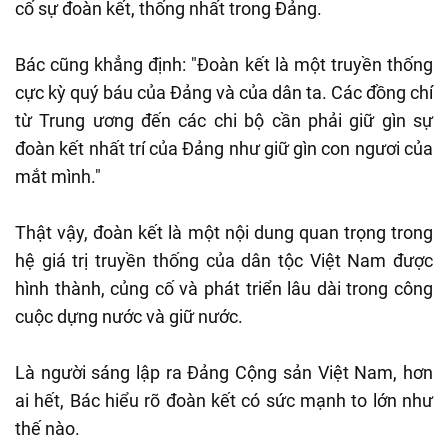
cố sự đoàn kết, thống nhất trong Đảng.
Bác cũng khẳng định: "Đoàn kết là một truyền thống
cực kỳ quý báu của Đảng và của dân ta. Các đồng chí
từ Trung ương đến các chi bộ cần phải giữ gìn sự
đoàn kết nhất trí của Đảng như giữ gìn con ngươi của
mắt mình."
Thật vậy, đoàn kết là một nội dung quan trọng trong
hệ giá trị truyền thống của dân tộc Việt Nam được
hình thành, củng cố và phát triển lâu dài trong công
cuộc dựng nước và giữ nước.
Là người sáng lập ra Đảng Cộng sản Việt Nam, hơn
ai hết, Bác hiểu rõ đoàn kết có sức mạnh to lớn như
thế nào.