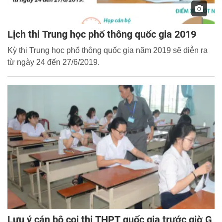
Lịch thi Trung học phổ thông quốc gia 2019
Kỳ thi Trung học phổ thông quốc gia năm 2019 sẽ diễn ra
từ ngày 24 đến 27/6/2019.
Lưu ý cán bộ coi thi THPT quốc gia trước giờ G