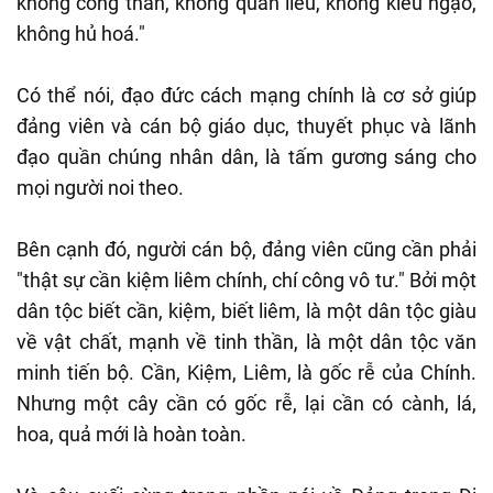
không công thần, không quan liêu, không kiêu ngạo,
không hủ hoá."
Có thể nói, đạo đức cách mạng chính là cơ sở giúp
đảng viên và cán bộ giáo dục, thuyết phục và lãnh
đạo quần chúng nhân dân, là tấm gương sáng cho
mọi người noi theo.
Bên cạnh đó, người cán bộ, đảng viên cũng cần phải
"thật sự cần kiệm liêm chính, chí công vô tư." Bởi một
dân tộc biết cần, kiệm, biết liêm, là một dân tộc giàu
về vật chất, mạnh về tinh thần, là một dân tộc văn
minh tiến bộ. Cần, Kiệm, Liêm, là gốc rễ của Chính.
Nhưng một cây cần có gốc rễ, lại cần có cành, lá,
hoa, quả mới là hoàn toàn.