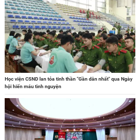
Học viện CSND lan tỏa tinh thần "Gần dân nhất" qua Ngày
hội hiến máu tình nguyện