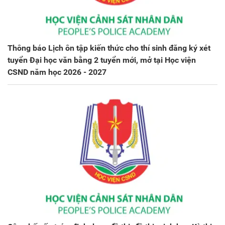
Thông báo Lịch ôn tập kiến thức cho thí sinh đăng ký xét
tuyển Đại học văn bằng 2 tuyển mới, mở tại Học viện
CSND năm học 2026 - 2027