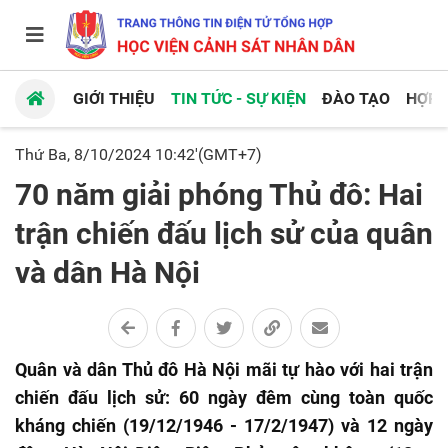
GIỚI THIỆU
TIN TỨC - SỰ KIỆN
ĐÀO TẠO
HỢP 
Thứ Ba, 8/10/2024 10:42'(GMT+7)
70 năm giải phóng Thủ đô: Hai
trận chiến đấu lịch sử của quân
và dân Hà Nội
Quân và dân Thủ đô Hà Nội mãi tự hào với hai trận
chiến đấu lịch sử: 60 ngày đêm cùng toàn quốc
kháng chiến (19/12/1946 - 17/2/1947) và 12 ngày