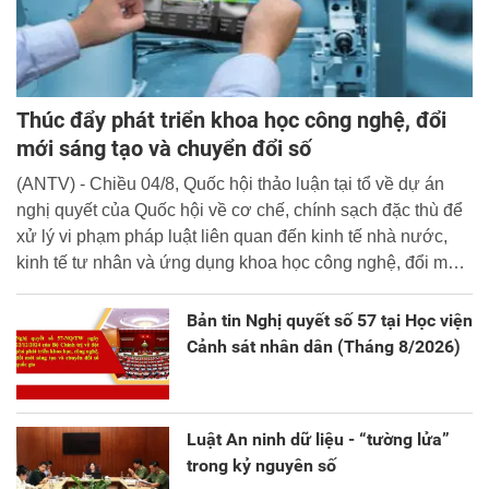
Thúc đẩy phát triển khoa học công nghệ, đổi
mới sáng tạo và chuyển đổi số
(ANTV) - Chiều 04/8, Quốc hội thảo luận tại tổ về dự án
nghị quyết của Quốc hội về cơ chế, chính sạch đặc thù để
xử lý vi phạm pháp luật liên quan đến kinh tế nhà nước,
kinh tế tư nhân và ứng dụng khoa học công nghệ, đổi mới
sáng tạo và chuyển đổi số.
Bản tin Nghị quyết số 57 tại Học viện
Cảnh sát nhân dân (Tháng 8/2026)
Luật An ninh dữ liệu - “tường lửa”
trong kỷ nguyên số