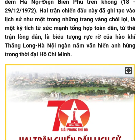
đêm Hà Nội-Điện Biên Phủ trên không (18 -
29/12/1972). Hai trận chiến đấu này đã ghi tạc vào
lịch sử như một trong những trang vàng chói lọi, là
một kỳ tích từ sức mạnh tổng hợp toàn dân, từ thế
trận lòng dân, là biểu tượng rực rỡ của hào khí
Thăng Long-Hà Nội ngàn năm văn hiến anh hùng
trong thời đại Hồ Chí Minh.