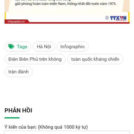
Tags
Hà Nội
Infographic
Điện Biên Phủ trên không
toàn quốc kháng chiến
trận đánh
PHẢN HỒI
Ý kiến của bạn: (Không quá 1000 ký tự)