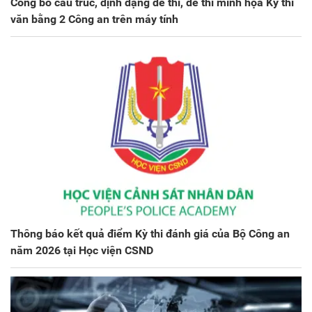
Công bố cấu trúc, định dạng đề thi, đề thi minh họa Kỳ thi
văn bằng 2 Công an trên máy tính
Thông báo kết quả điểm Kỳ thi đánh giá của Bộ Công an
năm 2026 tại Học viện CSND