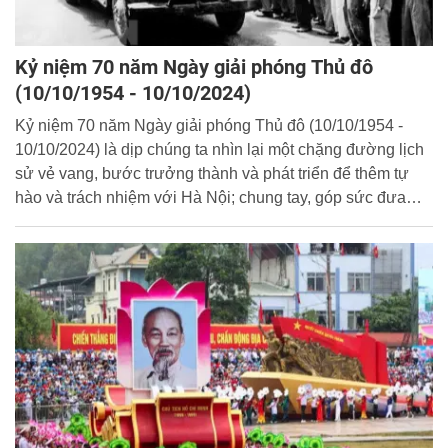
Kỷ niệm 70 năm Ngày giải phóng Thủ đô
(10/10/1954 - 10/10/2024)
Kỷ niệm 70 năm Ngày giải phóng Thủ đô (10/10/1954 -
10/10/2024) là dịp chúng ta nhìn lại một chặng đường lịch
sử vẻ vang, bước trưởng thành và phát triển để thêm tự
hào và trách nhiệm với Hà Nội; chung tay, góp sức đưa
Thủ đô vượt qua mọi khó khăn, thách thức...