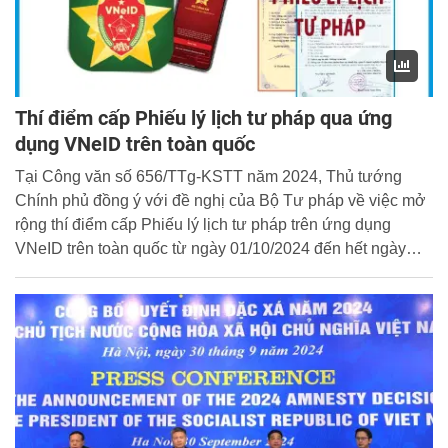
Thí điểm cấp Phiếu lý lịch tư pháp qua ứng
dụng VNeID trên toàn quốc
Tại Công văn số 656/TTg-KSTT năm 2024, Thủ tướng
Chính phủ đồng ý với đề nghị của Bộ Tư pháp về việc mở
rộng thí điểm cấp Phiếu lý lịch tư pháp trên ứng dụng
VNeID trên toàn quốc từ ngày 01/10/2024 đến hết ngày
30/6/2025. Theo đó, từ ngày 01/10/2024, người dân trên
cả nước có thể đăng ký cấp Phiếu lý lịch tư pháp trên ứng
dụng VNeID mà không phải đến trực tiếp Sở Tư pháp.