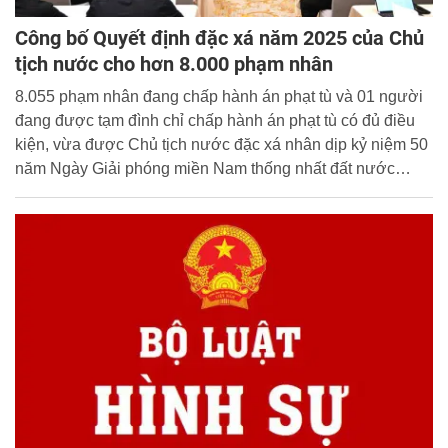
Công bố Quyết định đặc xá năm 2025 của Chủ
tịch nước cho hơn 8.000 phạm nhân
8.055 phạm nhân đang chấp hành án phạt tù và 01 người
đang được tạm đình chỉ chấp hành án phạt tù có đủ điều
kiện, vừa được Chủ tịch nước đặc xá nhân dịp kỷ niệm 50
năm Ngày Giải phóng miền Nam thống nhất đất nước
(30/4/1975 - 30/4/2025).