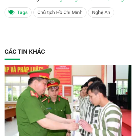
Tags
Chủ tịch Hồ Chí Minh
Nghệ An
CÁC TIN KHÁC