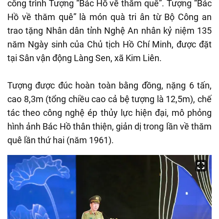
công trình Tượng “Bác Hồ về thăm quê”. Tượng “Bác
Hồ về thăm quê” là món quà tri ân từ Bộ Công an
trao tặng Nhân dân tỉnh Nghệ An nhân kỷ niệm 135
năm Ngày sinh của Chủ tịch Hồ Chí Minh, được đặt
tại Sân vận động Làng Sen, xã Kim Liên.
Tượng được đúc hoàn toàn bằng đồng, nặng 6 tấn,
cao 8,3m (tổng chiều cao cả bệ tượng là 12,5m), chế
tác theo công nghệ ép thủy lực hiện đại, mô phỏng
hình ảnh Bác Hồ thân thiện, giản dị trong lần về thăm
quê lần thứ hai (năm 1961).