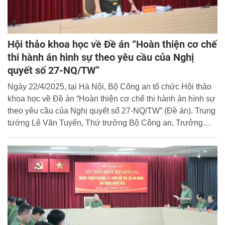
Hội thảo khoa học về Đề án “Hoàn thiện cơ chế
thi hành án hình sự theo yêu cầu của Nghị
quyết số 27-NQ/TW”
Ngày 22/4/2025, tại Hà Nội, Bộ Công an tổ chức Hội thảo
khoa học về Đề án “Hoàn thiện cơ chế thi hành án hình sự
theo yêu cầu của Nghị quyết số 27-NQ/TW” (Đề án). Trung
tướng Lê Văn Tuyến, Thứ trưởng Bộ Công an, Trưởng
Ban Chỉ đạo xây dựng Đề án chủ trì Hội thảo.