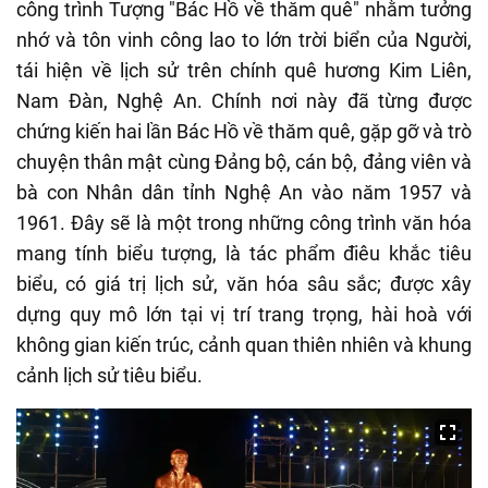
công trình Tượng "Bác Hồ về thăm quê" nhằm tưởng
nhớ và tôn vinh công lao to lớn trời biển của Người,
tái hiện về lịch sử trên chính quê hương Kim Liên,
Nam Đàn, Nghệ An. Chính nơi này đã từng được
chứng kiến hai lần Bác Hồ về thăm quê, gặp gỡ và trò
chuyện thân mật cùng Đảng bộ, cán bộ, đảng viên và
bà con Nhân dân tỉnh Nghệ An vào năm 1957 và
1961. Đây sẽ là một trong những công trình văn hóa
mang tính biểu tượng, là tác phẩm điêu khắc tiêu
biểu, có giá trị lịch sử, văn hóa sâu sắc; được xây
dựng quy mô lớn tại vị trí trang trọng, hài hoà với
không gian kiến trúc, cảnh quan thiên nhiên và khung
cảnh lịch sử tiêu biểu.