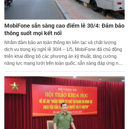
MobiFone sẵn sàng cao điểm lễ 30/4: Đảm bảo
thông suốt mọi kết nối
Nhằm đảm bảo an toàn thông tin liên lạc và chất lượng
dịch vụ trong kỳ nghỉ lễ 30/4 – 1/5, MobiFone đã chủ động
triển khai đồng bộ các phương án kỹ thuật, tăng cường
năng lực mạng lưới trên toàn quốc, sẵn sàng đáp ứng nhu
cầu kết nối tăng cao của người dân và du khách trong
ngày hội lớn của đất nước.