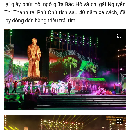
lại giây phút hội ngộ giữa Bác Hồ và chị gái Nguyễn
Thị Thanh tại Phủ Chủ tịch sau 40 năm xa cách, đã
lay động đến hàng triệu trái tim.