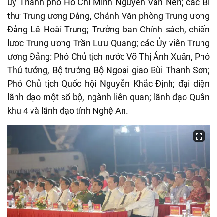
ủy Thành phố Hồ Chí Minh Nguyễn Văn Nên; các Bí
thư Trung ương Đảng, Chánh Văn phòng Trung ương
Đảng Lê Hoài Trung; Trưởng ban Chính sách, chiến
lược Trung ương Trần Lưu Quang; các Ủy viên Trung
ương Đảng: Phó Chủ tịch nước Võ Thị Ánh Xuân, Phó
Thủ tướng, Bộ trưởng Bộ Ngoại giao Bùi Thanh Sơn;
Phó Chủ tịch Quốc hội Nguyễn Khắc Định; đại diện
lãnh đạo một số bộ, ngành liên quan; lãnh đạo Quân
khu 4 và lãnh đạo tỉnh Nghệ An.