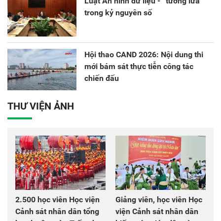
Luật An ninh dữ liệu - “tường lửa”
trong kỷ nguyên số
Hội thao CAND 2026: Nội dung thi
mới bám sát thực tiễn công tác
chiến đấu
THƯ VIỆN ẢNH
2.500 học viên Học viện
Giảng viên, học viên Học
Cảnh sát nhân dân tổng
viện Cảnh sát nhân dân