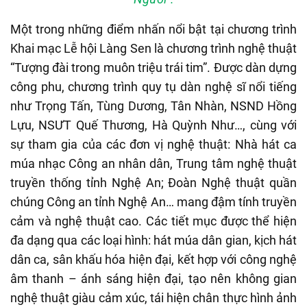
Một trong những điểm nhấn nổi bật tại chương trình
Khai mạc Lễ hội Làng Sen là chương trình nghệ thuật
“Tượng đài trong muôn triệu trái tim”. Được dàn dựng
công phu, chương trình quy tụ dàn nghệ sĩ nổi tiếng
như Trọng Tấn, Tùng Dương, Tân Nhàn, NSND Hồng
Lựu, NSƯT Quế Thương, Hà Quỳnh Như…, cùng với
sự tham gia của các đơn vị nghệ thuật: Nhà hát ca
múa nhạc Công an nhân dân, Trung tâm nghệ thuật
truyền thống tỉnh Nghệ An; Đoàn Nghệ thuật quần
chúng Công an tỉnh Nghệ An… mang đậm tính truyền
cảm và nghệ thuật cao. Các tiết mục được thể hiện
đa dạng qua các loại hình: hát múa dân gian, kịch hát
dân ca, sân khấu hóa hiện đại, kết hợp với công nghệ
âm thanh – ánh sáng hiện đại, tạo nên không gian
nghệ thuật giàu cảm xúc, tái hiện chân thực hình ảnh