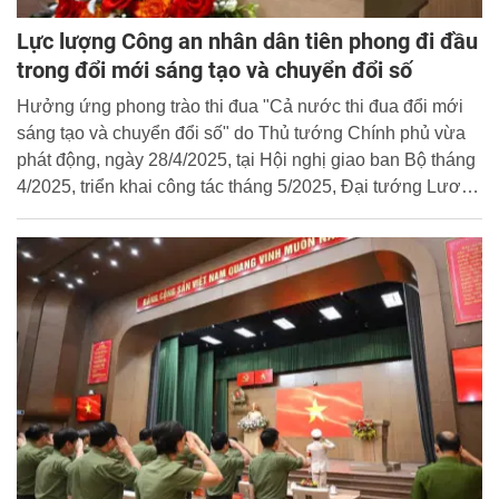
Lực lượng Công an nhân dân tiên phong đi đầu
trong đổi mới sáng tạo và chuyển đổi số
Hưởng ứng phong trào thi đua "Cả nước thi đua đổi mới
sáng tạo và chuyển đổi số" do Thủ tướng Chính phủ vừa
phát động, ngày 28/4/2025, tại Hội nghị giao ban Bộ tháng
4/2025, triển khai công tác tháng 5/2025, Đại tướng Lương
Tam Quang, Ủy viên Bộ Chính trị, Bí thư Đảng ủy Công an
Trung ương, Bộ trưởng Bộ Công an đã phát động phong
trào thi đua "Lực lượng Công an nhân dân tiên phong đi
đầu trong đổi mới sáng tạo và chuyển đổi số".