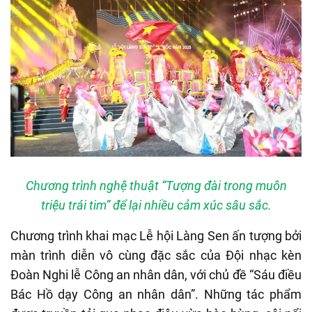
Chương trình nghệ thuật “Tượng đài trong muôn
triệu trái tim” để lại nhiều cảm xúc sâu sắc.
Chương trình khai mạc Lễ hội Làng Sen ấn tượng bởi
màn trình diễn vô cùng đặc sắc của Đội nhạc kèn
Đoàn Nghi lễ Công an nhân dân, với chủ đề “Sáu điều
Bác Hồ dạy Công an nhân dân”. Những tác phẩm