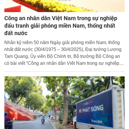
Công an nhân dân Việt Nam trong sự nghiệp
đấu tranh giải phóng miền Nam, thống nhất
đất nước
Nhân kỷ niệm 50 năm Ngày giải phóng miền Nam, thống
nhất đất nước (30/4/1975 – 30/4/2025), Đại tướng Lương
Tam Quang, Ủy viên Bộ Chính trị, Bộ trưởng Bộ Công an
có bài viết “Công an nhân dân Việt Nam trong sự nghiệp
đấu tranh giải phóng miền Nam, thống nhất đất nước”.
Cổng Thông tin điện tử Học viện trân trọng giới thiệu nội
dung bài viết của đồng chí Bộ trưởng.