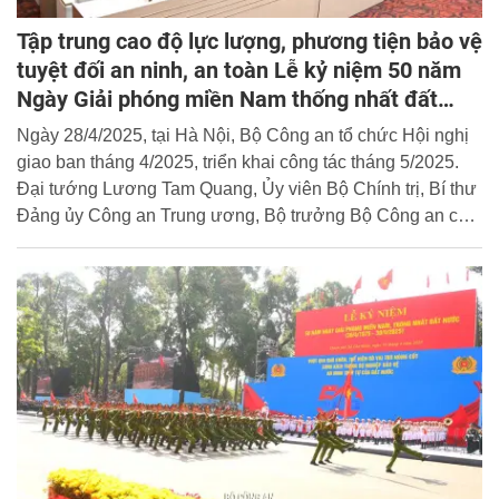
Tập trung cao độ lực lượng, phương tiện bảo vệ
tuyệt đối an ninh, an toàn Lễ kỷ niệm 50 năm
Ngày Giải phóng miền Nam thống nhất đất
nước
Ngày 28/4/2025, tại Hà Nội, Bộ Công an tổ chức Hội nghị
giao ban tháng 4/2025, triển khai công tác tháng 5/2025.
Đại tướng Lương Tam Quang, Ủy viên Bộ Chính trị, Bí thư
Đảng ủy Công an Trung ương, Bộ trưởng Bộ Công an chủ
trì Hội nghị.