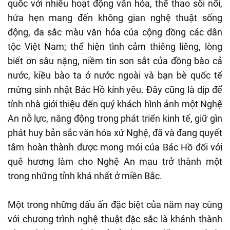
quốc với nhiều hoạt động văn hóa, thể thao sôi nổi,
hứa hẹn mang đến không gian nghệ thuật sống
động, đa sắc màu văn hóa của cộng đồng các dân
tộc Việt Nam; thể hiện tình cảm thiêng liêng, lòng
biết ơn sâu nặng, niềm tin son sắt của đồng bào cả
nước, kiều bào ta ở nước ngoài và bạn bè quốc tế
mừng sinh nhật Bác Hồ kính yêu. Đây cũng là dịp để
tỉnh nhà giới thiệu đến quý khách hình ảnh một Nghệ
An nỗ lực, năng động trong phát triển kinh tế, giữ gìn
phát huy bản sắc văn hóa xứ Nghệ, đã và đang quyết
tâm hoàn thành được mong mỏi của Bác Hồ đối với
quê hương làm cho Nghệ An mau trở thành một
trong những tỉnh khá nhất ở miền Bắc.
Một trong những dấu ấn đặc biệt của năm nay cùng
với chương trình nghệ thuật đặc sắc là khánh thành