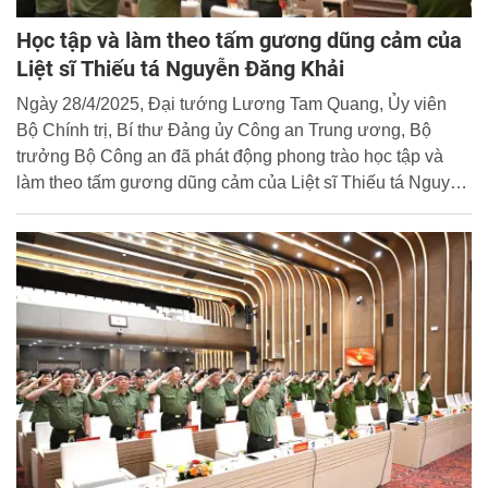
Học tập và làm theo tấm gương dũng cảm của
Liệt sĩ Thiếu tá Nguyễn Đăng Khải
Ngày 28/4/2025, Đại tướng Lương Tam Quang, Ủy viên
Bộ Chính trị, Bí thư Đảng ủy Công an Trung ương, Bộ
trưởng Bộ Công an đã phát động phong trào học tập và
làm theo tấm gương dũng cảm của Liệt sĩ Thiếu tá Nguyễn
Đăng Khải trong lực lượng Công an nhân dân.