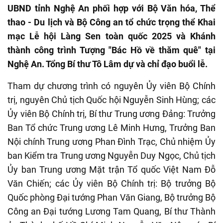
UBND tỉnh Nghệ An phối hợp với Bộ Văn hóa, Thể
thao - Du lịch và Bộ Công an tổ chức trọng thể Khai
mạc Lễ hội Làng Sen toàn quốc 2025 và Khánh
thành công trình Tượng "Bác Hồ về thăm quê" tại
Nghệ An. Tổng Bí thư Tô Lâm dự và chỉ đạo buổi lễ.
Tham dự chương trình có nguyên Ủy viên Bộ Chính
trị, nguyên Chủ tịch Quốc hội Nguyễn Sinh Hùng; các
Ủy viên Bộ Chính trị, Bí thư Trung ương Đảng: Trưởng
Ban Tổ chức Trung ương Lê Minh Hưng, Trưởng Ban
Nội chính Trung ương Phan Đình Trạc, Chủ nhiệm Ủy
ban Kiểm tra Trung ương Nguyễn Duy Ngọc, Chủ tịch
Ủy ban Trung ương Mặt trận Tổ quốc Việt Nam Đỗ
Văn Chiến; các Ủy viên Bộ Chính trị: Bộ trưởng Bộ
Quốc phòng Đại tướng Phan Văn Giang, Bộ trưởng Bộ
Công an Đại tướng Lương Tam Quang, Bí thư Thành