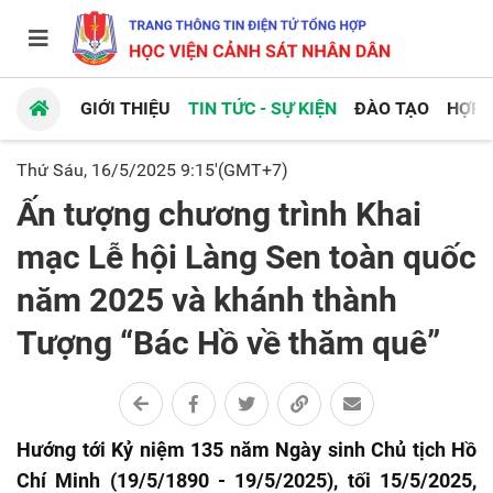
GIỚI THIỆU
TIN TỨC - SỰ KIỆN
ĐÀO TẠO
HỢP 
Thứ Sáu, 16/5/2025 9:15'(GMT+7)
Ấn tượng chương trình Khai
mạc Lễ hội Làng Sen toàn quốc
năm 2025 và khánh thành
Tượng “Bác Hồ về thăm quê”
Hướng tới Kỷ niệm 135 năm Ngày sinh Chủ tịch Hồ
Chí Minh (19/5/1890 - 19/5/2025), tối 15/5/2025,