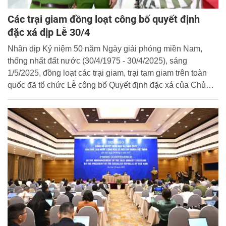
Các trại giam đồng loạt công bố quyết định
đặc xá dịp Lễ 30/4
Nhân dịp Kỷ niệm 50 năm Ngày giải phóng miền Nam,
thống nhất đất nước (30/4/1975 - 30/4/2025), sáng
1/5/2025, đồng loạt các trại giam, trại tạm giam trên toàn
quốc đã tổ chức Lễ công bố Quyết định đặc xá của Chủ
tịch nước năm 2025.