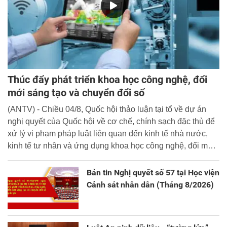
Thúc đẩy phát triển khoa học công nghệ, đổi
mới sáng tạo và chuyển đổi số
(ANTV) - Chiều 04/8, Quốc hội thảo luận tại tổ về dự án
nghị quyết của Quốc hội về cơ chế, chính sạch đặc thù để
xử lý vi phạm pháp luật liên quan đến kinh tế nhà nước,
kinh tế tư nhân và ứng dụng khoa học công nghệ, đổi mới
sáng tạo và chuyển đổi số.
Bản tin Nghị quyết số 57 tại Học viện
Cảnh sát nhân dân (Tháng 8/2026)