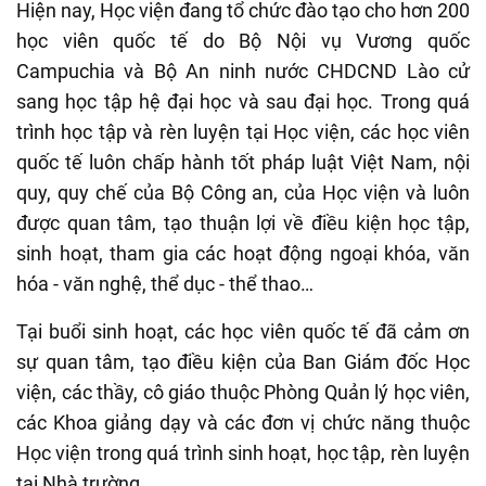
Hiện nay, Học viện đang tổ chức đào tạo cho hơn 200
học viên quốc tế do Bộ Nội vụ Vương quốc
Campuchia và Bộ An ninh nước CHDCND Lào cử
sang học tập hệ đại học và sau đại học. Trong quá
trình học tập và rèn luyện tại Học viện, các học viên
quốc tế luôn chấp hành tốt pháp luật Việt Nam, nội
quy, quy chế của Bộ Công an, của Học viện và luôn
được quan tâm, tạo thuận lợi về điều kiện học tập,
sinh hoạt, tham gia các hoạt động ngoại khóa, văn
hóa - văn nghệ, thể dục - thể thao…
Tại buổi sinh hoạt, các học viên quốc tế đã cảm ơn
sự quan tâm, tạo điều kiện của Ban Giám đốc Học
viện, các thầy, cô giáo thuộc Phòng Quản lý học viên,
các Khoa giảng dạy và các đơn vị chức năng thuộc
Học viện trong quá trình sinh hoạt, học tập, rèn luyện
tại Nhà trường.