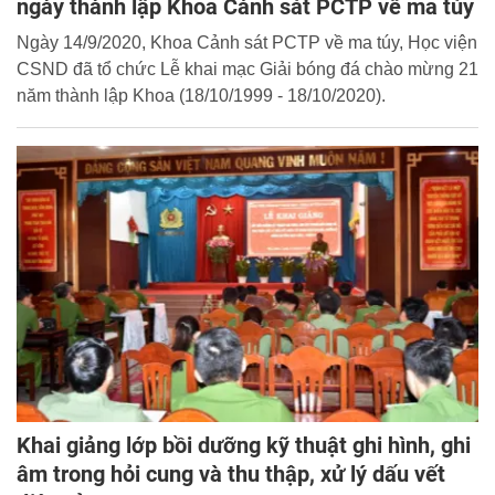
ngày thành lập Khoa Cảnh sát PCTP về ma túy
Ngày 14/9/2020, Khoa Cảnh sát PCTP về ma túy, Học viện
CSND đã tổ chức Lễ khai mạc Giải bóng đá chào mừng 21
năm thành lập Khoa (18/10/1999 - 18/10/2020).
Khai giảng lớp bồi dưỡng kỹ thuật ghi hình, ghi
âm trong hỏi cung và thu thập, xử lý dấu vết