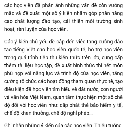
các học viên đã phản ánh những vấn đề còn vướng
mắc và đề xuất một số ý kiến nhằm góp phần nâng
cao chất lượng đào tạo, cải thiện môi trường sinh
hoạt, rèn luyện của học viên.
Các ý kiến chủ yếu đề cập đến việc tăng cường đào
tạo tiếng Việt cho học viên quốc tế, hỗ trợ học viên
trong quá trình tiếp thu kiến thức trên lớp, cung cấp
thêm tài liệu học tập, đề xuất hình thức thi hết môn
phù hợp với năng lực và trình độ của học viên, tăng
cường tổ chức các hoạt động tham quan thực tế, tạo
điều kiện để học viên tìm hiểu về đất nước, con người
và văn hóa Việt Nam, quan tâm thực hiện một số chế
độ đối với học viên như: cấp phát thẻ bảo hiểm y tế,
chế độ khen thưởng, chế độ nghỉ phép…
Ghi nhận những ý kiến của các học viên, Thiếu tướng,