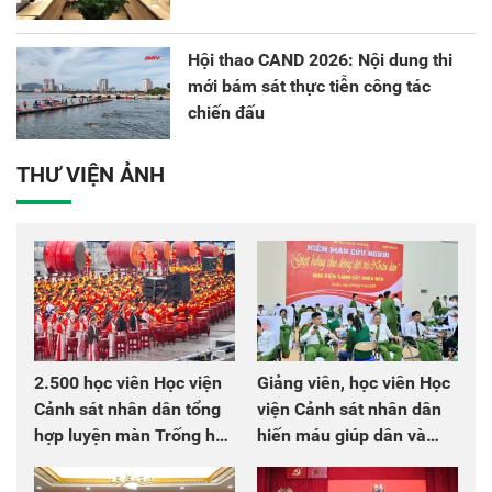
Hội thao CAND 2026: Nội dung thi
mới bám sát thực tiễn công tác
chiến đấu
THƯ VIỆN ẢNH
2.500 học viên Học viện
Giảng viên, học viên Học
Cảnh sát nhân dân tổng
viện Cảnh sát nhân dân
hợp luyện màn Trống hội
hiến máu giúp dân và
chào mừng Đại hội Đảng
đồng đội