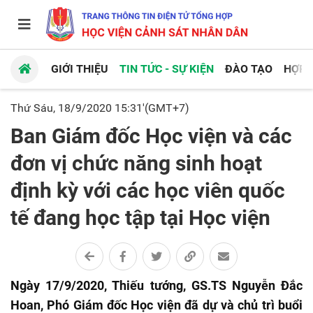
GIỚI THIỆU
TIN TỨC - SỰ KIỆN
ĐÀO TẠO
HỢP 
Thứ Sáu, 18/9/2020 15:31'(GMT+7)
Ban Giám đốc Học viện và các
đơn vị chức năng sinh hoạt
định kỳ với các học viên quốc
tế đang học tập tại Học viện
Ngày 17/9/2020, Thiếu tướng, GS.TS Nguyễn Đắc
Hoan, Phó Giám đốc Học viện đã dự và chủ trì buổi