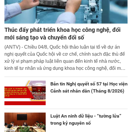
Thúc đẩy phát triển khoa học công nghệ, đổi
mới sáng tạo và chuyển đổi số
(ANTV) - Chiều 04/8, Quốc hội thảo luận tại tổ về dự án
nghị quyết của Quốc hội về cơ chế, chính sạch đặc thù để
xử lý vi phạm pháp luật liên quan đến kinh tế nhà nước,
kinh tế tư nhân và ứng dụng khoa học công nghệ, đổi mới
sáng tạo và chuyển đổi số.
Bản tin Nghị quyết số 57 tại Học viện
Cảnh sát nhân dân (Tháng 8/2026)
Luật An ninh dữ liệu - “tường lửa”
trong kỷ nguyên số