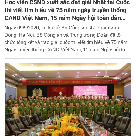
Học viện CSND xuất sắc đạt giải Nhất tại Cuộc
thi viết tìm hiểu về 75 năm ngày truyền thống
CAND Việt Nam, 15 năm Ngày hội toàn dân
bảo vệ an ninh Tổ quốc
Ngày 09/9/2020, tại trụ sở Bộ Công an, 47 Phạm Văn
Đồng, Hà Nội, Bộ Công an và Trung ương Đoàn đã tổ
chức tổng kết và trao giải cuộc thi viết tìm hiểu về 75 năm
Ngày truyền thống CAND Việt Nam, 15 năm Ngày hội toàn
dân bảo vệ an ninh Tổ quốc.