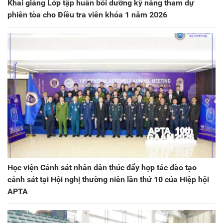
Khai giảng Lớp tập huấn bồi dưỡng kỹ năng tham dự
phiên tòa cho Điều tra viên khóa 1 năm 2026
Học viện Cảnh sát nhân dân thúc đẩy hợp tác đào tạo
cảnh sát tại Hội nghị thường niên lần thứ 10 của Hiệp hội
APTA