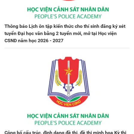
Thông báo Lịch ôn tập kiến thức cho thí sinh đăng ký xét
tuyển Đại học văn bằng 2 tuyển mới, mở tại Học viện
CSND năm học 2026 - 2027
Công bố cấu trúc, định dạng đề thi, đề thi minh họa Kỳ thi