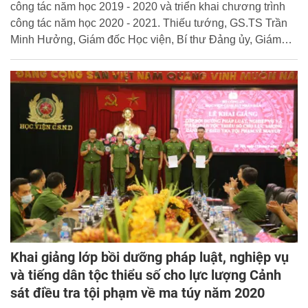
công tác năm học 2019 - 2020 và triển khai chương trình
công tác năm học 2020 - 2021. Thiếu tướng, GS.TS Trần
Minh Hưởng, Giám đốc Học viện, Bí thư Đảng ủy, Giám
đốc Học viện chủ trì Hội nghị.
Khai giảng lớp bồi dưỡng pháp luật, nghiệp vụ
và tiếng dân tộc thiểu số cho lực lượng Cảnh
sát điều tra tội phạm về ma túy năm 2020