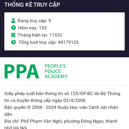
THỐNG KÊ TRUY CẬP
Đang truy cập: 9
Hôm nay: 153
Tháng hiện tại: 11532
Tổng lượt truy cập: 44179125
Giấy phép xuất bản thông tin số 125/GP-BC do Bộ Thông
tin và truyền thông cấp ngày 02/4/2008.
Bản quyền © 2008 - 2024 thuộc Học viện Cảnh sát nhân
dân.
Địa chỉ: Phố Phạm Văn Nghị, phường Đông Ngạc, thành
phố Hà Nội.