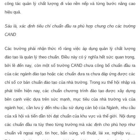
công tác quản lý chất lượng đi vào nền nếp và từng bước nâng cao
hiệu quả.
Sáu là, xác định tiêu chí chuẩn đầu ra phù hợp chung cho các trường
CAND
Các trường phải nhận thức rõ ràng việc áp dụng quản lý chất lượng
đào tạo là quản lý theo chuẩn. Điều này có ý nghĩa hết sức quan trọng,
bởi lẽ đến nay, còn một số trường CAND chưa công bố chuẩn đầu ra
của các ngành đào tạo hoặc các chuẩn đưa ra chưa đáp ứng được các
chỉ số cơ bản chuẩn đào tạo của nhà trường. Trong xu thế hội nhập và
phát triển hiện nay, các chuẩn chương trình đào tạo được xây dựng
bên cạnh việc dựa trên sức mạnh, mục tiêu của nhà trường và của
ngành học, cần lưu ý đến nhu cầu sử dụng cán bộ của Ngành, nhu cầu
của xã hội và tiến dần tới đạt chuẩn của khu vực và thế giới. Nội dung
các chuẩn đầu ra tùy theo từng trường mà xác định cho phù hợp như
chuẩn về ngoại ngữ, tin học, bắn súng, võ thuật, lái xe, nghiệp vụ….