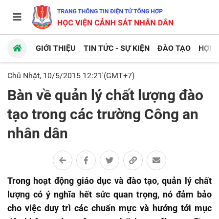
GIỚI THIỆU
TIN TỨC - SỰ KIỆN
ĐÀO TẠO
HỢP 
Chủ Nhật, 10/5/2015 12:21'(GMT+7)
Bàn về quản lý chất lượng đào
tạo trong các trường Công an
nhân dân
Trong hoạt động giáo dục và đào tạo, quản lý chất
lượng có ý nghĩa hết sức quan trọng, nó đảm bảo
cho việc duy trì các chuẩn mực và hướng tới mục