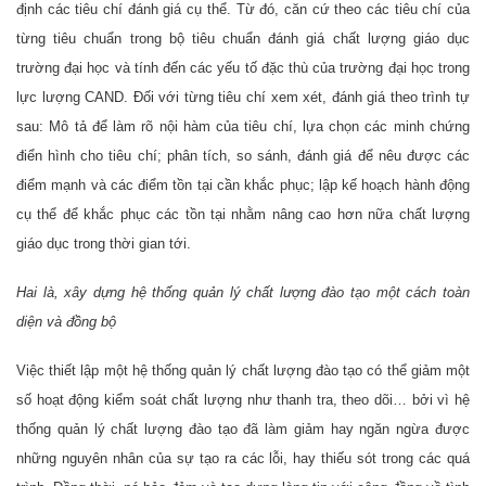
định các tiêu chí đánh giá cụ thể. Từ đó, căn cứ theo các tiêu chí của
từng tiêu chuẩn trong bộ tiêu chuẩn đánh giá chất lượng giáo dục
trường đại học và tính đến các yếu tố đặc thù của trường đại học trong
lực lượng CAND. Đối với từng tiêu chí xem xét, đánh giá theo trình tự
sau: Mô tả để làm rõ nội hàm của tiêu chí, lựa chọn các minh chứng
điển hình cho tiêu chí; phân tích, so sánh, đánh giá để nêu được các
điểm mạnh và các điểm tồn tại cần khắc phục; lập kế hoạch hành động
cụ thể để khắc phục các tồn tại nhằm nâng cao hơn nữa chất lượng
giáo dục trong thời gian tới.
Hai là, xây dựng hệ thống quản lý chất lượng đào tạo một cách toàn
diện và đồng bộ
Việc thiết lập một hệ thống quản lý chất lượng đào tạo có thể giảm một
số hoạt động kiểm soát chất lượng như thanh tra, theo dõi… bởi vì hệ
thống quản lý chất lượng đào tạo đã làm giảm hay ngăn ngừa được
những nguyên nhân của sự tạo ra các lỗi, hay thiếu sót trong các quá