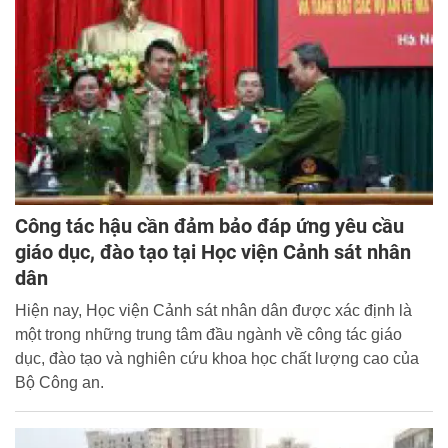
của quốc gia theo hướng chuẩn hóa, hiện đại hóa, xã hội
hóa, dân chủ hóa và hội nhập quốc tế”.
Công tác hậu cần đảm bảo đáp ứng yêu cầu
giáo dục, đào tạo tại Học viện Cảnh sát nhân
dân
Hiện nay, Học viện Cảnh sát nhân dân được xác định là
một trong những trung tâm đầu ngành về công tác giáo
dục, đào tạo và nghiên cứu khoa học chất lượng cao của
Bộ Công an.