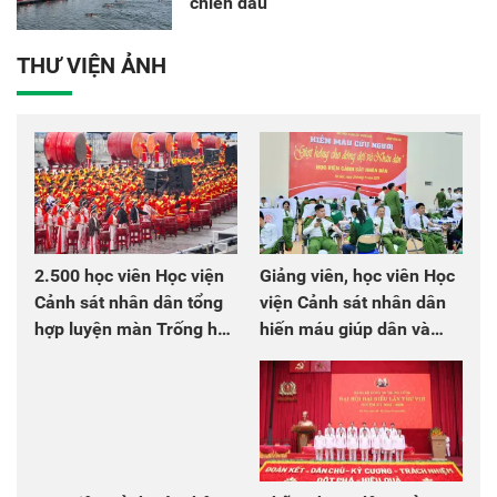
chiến đấu
THƯ VIỆN ẢNH
2.500 học viên Học viện
Giảng viên, học viên Học
Cảnh sát nhân dân tổng
viện Cảnh sát nhân dân
hợp luyện màn Trống hội
hiến máu giúp dân và
chào mừng Đại hội Đảng
đồng đội