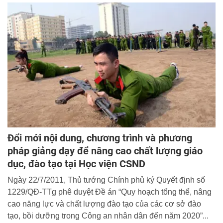
Đổi mới nội dung, chương trình và phương
pháp giảng dạy để nâng cao chất lượng giáo
dục, đào tạo tại Học viện CSND
Ngày 22/7/2011, Thủ tướng Chính phủ ký Quyết định số
1229/QĐ-TTg phê duyệt Đề án “Quy hoạch tổng thể, nâng
cao năng lực và chất lượng đào tạo của các cơ sở đào
tạo, bồi dưỡng trong Công an nhân dân đến năm 2020”...