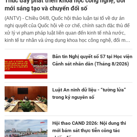
Thúc đẩy phát triển khoa học công nghệ, đổi
mới sáng tạo và chuyển đổi số
(ANTV) - Chiều 04/8, Quốc hội thảo luận tại tổ về dự án
nghị quyết của Quốc hội về cơ chế, chính sạch đặc thù để
xử lý vi phạm pháp luật liên quan đến kinh tế nhà nước,
kinh tế tư nhân và ứng dụng khoa học công nghệ, đổi mới
sáng tạo và chuyển đổi số.
Bản tin Nghị quyết số 57 tại Học viện
Cảnh sát nhân dân (Tháng 8/2026)
Luật An ninh dữ liệu - “tường lửa”
trong kỷ nguyên số
Hội thao CAND 2026: Nội dung thi
mới bám sát thực tiễn công tác