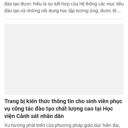
đào tạo được hiểu là sự kết hợp của hệ thống các mục tiêu
đào tạo và những nội dung học tập tương ứng, được tổ
chức thành một chuỗi các môn học...
Trang bị kiến thức thông tin cho sinh viên phục
vụ công tác đào tạo chất lượng cao tại Học
viện Cảnh sát nhân dân
Xu hướng phát triển của phương pháp giáo dục hiện đại,