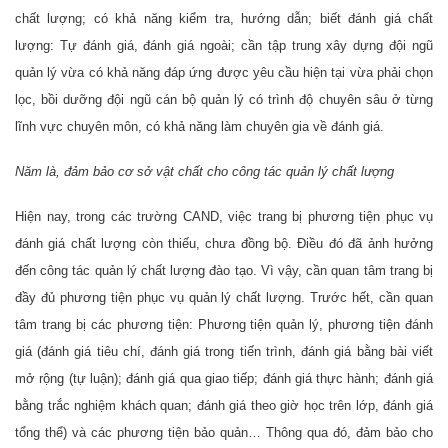
chất lượng; có khả năng kiểm tra, hướng dẫn; biết đánh giá chất
lượng: Tự đánh giá, đánh giá ngoài; cần tập trung xây dựng đội ngũ
quản lý vừa có khả năng đáp ứng được yêu cầu hiện tại vừa phải chọn
lọc, bồi dưỡng đội ngũ cán bộ quản lý có trình độ chuyên sâu ở từng
lĩnh vực chuyên môn, có khả năng làm chuyên gia về đánh giá.
Năm là, đảm bảo cơ sở vật chất cho công tác quản lý chất lượng
Hiện nay, trong các trường CAND, việc trang bị phương tiện phục vụ
đánh giá chất lượng còn thiếu, chưa đồng bộ. Điều đó đã ảnh hưởng
đến công tác quản lý chất lượng đào tạo. Vì vậy, cần quan tâm trang bị
đầy đủ phương tiện phục vụ quản lý chất lượng. Trước hết, cần quan
tâm trang bị các phương tiện: Phương tiện quản lý, phương tiện đánh
giá (đánh giá tiêu chí, đánh giá trong tiến trình, đánh giá bằng bài viết
mở rộng (tự luận); đánh giá qua giao tiếp; đánh giá thực hành; đánh giá
bằng trắc nghiệm khách quan; đánh giá theo giờ học trên lớp, đánh giá
tổng thể) và các phương tiện bảo quản… Thông qua đó, đảm bảo cho