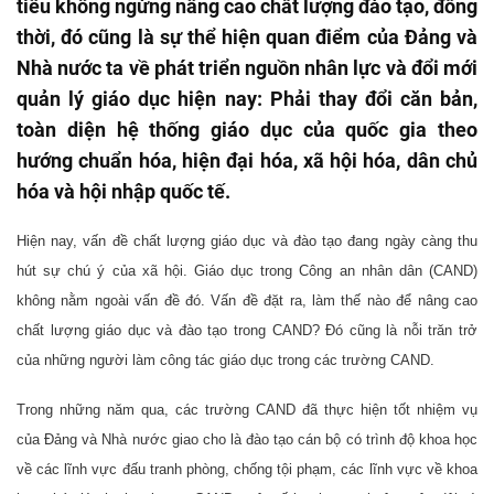
tiêu không ngừng nâng cao chất lượng đào tạo, đồng
thời, đó cũng là sự thể hiện quan điểm của Đảng và
Nhà nước ta về phát triển nguồn nhân lực và đổi mới
quản lý giáo dục hiện nay: Phải thay đổi căn bản,
toàn diện hệ thống giáo dục của quốc gia theo
hướng chuẩn hóa, hiện đại hóa, xã hội hóa, dân chủ
hóa và hội nhập quốc tế.
Hiện nay, vấn đề chất lượng giáo dục và đào tạo đang ngày càng thu
hút sự chú ý của xã hội. Giáo dục trong Công an nhân dân (CAND)
không nằm ngoài vấn đề đó. Vấn đề đặt ra, làm thế nào để nâng cao
chất lượng giáo dục và đào tạo trong CAND? Đó cũng là nỗi trăn trở
của những người làm công tác giáo dục trong các trường CAND.
Trong những năm qua, các trường CAND đã thực hiện tốt nhiệm vụ
của Đảng và Nhà nước giao cho là đào tạo cán bộ có trình độ khoa học
về các lĩnh vực đấu tranh phòng, chống tội phạm, các lĩnh vực về khoa