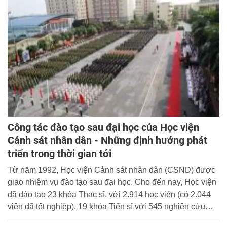
Công tác đào tạo sau đại học của Học viện
Cảnh sát nhân dân - Những định hướng phát
triển trong thời gian tới
Từ năm 1992, Học viện Cảnh sát nhân dân (CSND) được
giao nhiệm vụ đào tạo sau đại học. Cho đến nay, Học viện
đã đào tạo 23 khóa Thạc sĩ, với 2.914 học viên (có 2.044
viên đã tốt nghiệp), 19 khóa Tiến sĩ với 545 nghiên cứu
sinh (290 nghiên cứu sinh đã bảo vệ thành công luận án).