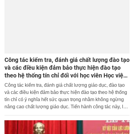
Công tác kiểm tra, đánh giá chất lượng đào tạo
và các điều kiện đảm bảo thực hiện đào tạo
theo hệ thống tín chỉ đối với học viên Học viện
CSND hiện nay
Công tác kiểm tra, đánh giá chất lượng giáo dục, đào tạo
và các điều kiện đảm bảo thực hiện đào tạo theo hệ thống
tín chỉ có ý nghĩa hết sức quan trọng nhằm không ngừng
nâng cao chất lượng giáo dục. Tiến hành công tác này, là
sự thể hiện quan điểm của Đảng và Nhà nước về phát
triển nguồn nhân lực, quan điểm đổi mới quản lý gio dục
hiện nay: “Phải thay đổi căn bản, tồn diện hệ thống gio dục