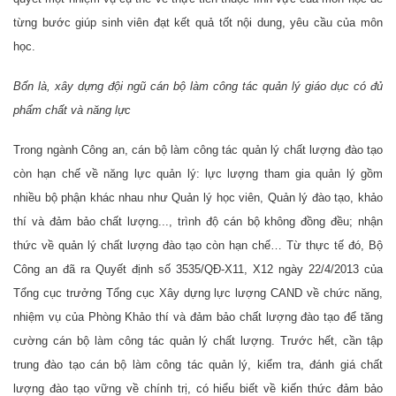
từng bước giúp sinh viên đạt kết quả tốt nội dung, yêu cầu của môn
học.
Bốn là, xây dựng đội ngũ cán bộ làm công tác quản lý giáo dục có đủ
phẩm chất và năng lực
Trong ngành Công an, cán bộ làm công tác quản lý chất lượng đào tạo
còn hạn chế về năng lực quản lý: lực lượng tham gia quản lý gồm
nhiều bộ phận khác nhau như Quản lý học viên, Quản lý đào tạo, khảo
thí và đảm bảo chất lượng..., trình độ cán bộ không đồng đều; nhận
thức về quản lý chất lượng đào tạo còn hạn chế… Từ thực tế đó, Bộ
Công an đã ra Quyết định số 3535/QĐ-X11, X12 ngày 22/4/2013 của
Tổng cục trưởng Tổng cục Xây dựng lực lượng CAND về chức năng,
nhiệm vụ của Phòng Khảo thí và đảm bảo chất lượng đào tạo để tăng
cường cán bộ làm công tác quản lý chất lượng. Trước hết, cần tập
trung đào tạo cán bộ làm công tác quản lý, kiểm tra, đánh giá chất
lượng đào tạo vững về chính trị, có hiểu biết về kiến thức đảm bảo