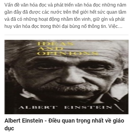
Vấn đề văn hóa đọc và phát triển văn hóa đọc những năm
gần đây đã được các nước trên thế giới hết sức quan tâm
và đã có những hoạt động nhằm tôn vinh, giữ gìn và phát
huy văn hóa đọc trong thời đại bùng nổ thông tin. Việc
khẳng định vai trò của sách, xác định các giải pháp cho
phát triển văn hóa đọc là việc làm vô cùng cần thiết và cấp
bách của mọi quốc gia, trong đó có Việt Nam.
Albert Einstein - Điều quan trọng nhất về giáo
dục