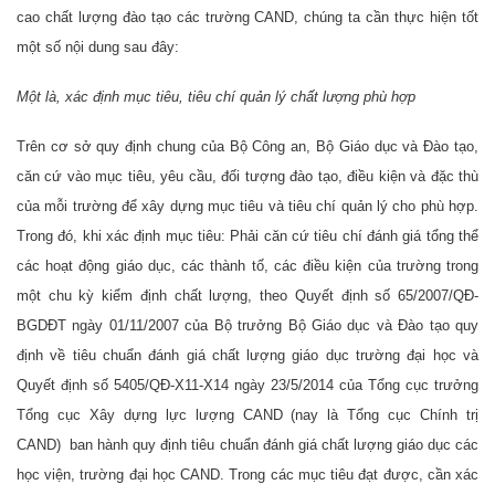
cao chất lượng đào tạo các trường CAND, chúng ta cần thực hiện tốt
một số nội dung sau đây:
Một là, xác định mục tiêu, tiêu chí quản lý chất lượng phù hợp
Trên cơ sở quy định chung của Bộ Công an, Bộ Giáo dục và Đào tạo,
căn cứ vào mục tiêu, yêu cầu, đối tượng đào tạo, điều kiện và đặc thù
của mỗi trường để xây dựng mục tiêu và tiêu chí quản lý cho phù hợp.
Trong đó, khi xác định mục tiêu: Phải căn cứ tiêu chí đánh giá tổng thể
các hoạt động giáo dục, các thành tố, các điều kiện của trường trong
một chu kỳ kiểm định chất lượng, theo Quyết định số 65/2007/QĐ-
BGDĐT ngày 01/11/2007 của Bộ trưởng Bộ Giáo dục và Đào tạo quy
định về tiêu chuẩn đánh giá chất lượng giáo dục trường đại học và
Quyết định số 5405/QĐ-X11-X14 ngày 23/5/2014 của Tổng cục trưởng
Tổng cục Xây dựng lực lượng CAND (nay là Tổng cục Chính trị
CAND) ban hành quy định tiêu chuẩn đánh giá chất lượng giáo dục các
học viện, trường đại học CAND. Trong các mục tiêu đạt được, cần xác