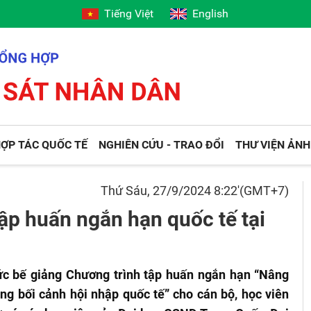
Tiếng Việt
English
ỢP TÁC QUỐC TẾ
NGHIÊN CỨU - TRAO ĐỔI
THƯ VIỆN ẢNH
Thứ Sáu, 27/9/2024 8:22'(GMT+7)
ập huấn ngắn hạn quốc tế tại
c bế giảng Chương trình tập huấn ngắn hạn “Nâng
ng bối cảnh hội nhập quốc tế” cho cán bộ, học viên