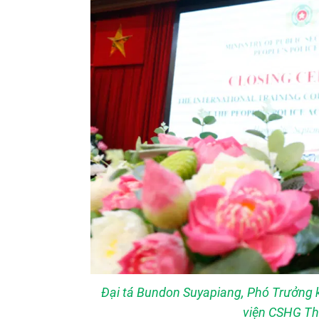
Đại tá Bundon Suyapiang, Phó Trưởng 
viện CSHG Thá