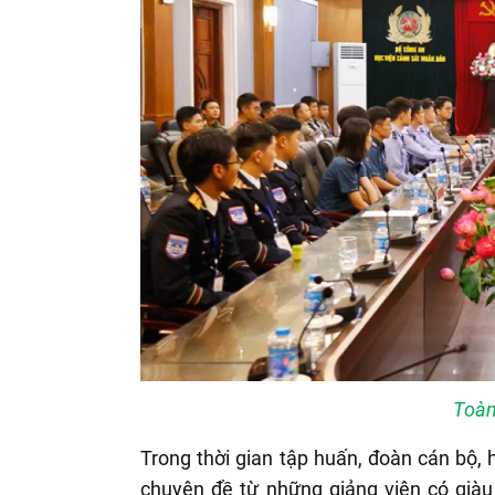
Toàn
Trong thời gian tập huấn, đoàn cán bộ,
chuyên đề từ những giảng viên có già