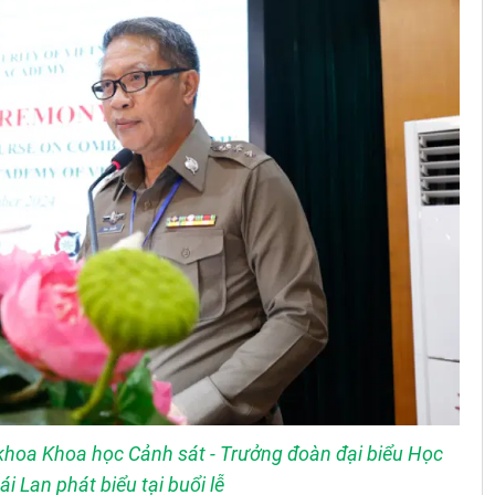
khoa Khoa học Cảnh sát - Trưởng đoàn đại biểu Học
i Lan phát biểu tại buổi lễ