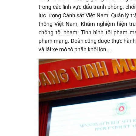
trong các lĩnh vực đấu tranh phòng, chốn
lực lượng Cảnh sát Việt Nam; Quản lý tr
thông Việt Nam; Khám nghiệm hiện trư
chống tội phạm; Tình hình tội phạm m
phạm mạng. Đoàn cũng được thực hành 
và lái xe mô tô phân khối lớn....