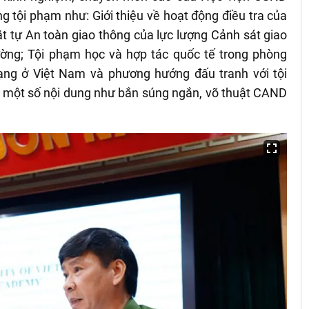
g tội phạm như: Giới thiệu về hoạt động điều tra của
ật tự An toàn giao thông của lực lượng Cảnh sát giao
ờng; Tội phạm học và hợp tác quốc tế trong phòng
ạng ở Việt Nam và phương hướng đấu tranh với tội
một số nội dung như bắn súng ngắn, võ thuật CAND