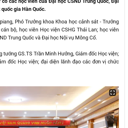
có các học viên của Đại học CSND Trung Quốc, Đại
 quốc gia Hàn Quốc.
piang, Phó Trưởng khoa Khoa học cảnh sát - Trưởng
 cán bộ, học viên Học viện CSHG Thái Lan; học viên
ND Trung Quốc và Đại học Nội vụ Mông Cổ.
ng tướng GS.TS Trần Minh Hưởng, Giám đốc Học viện;
m đốc Học viện; đại diện lãnh đạo các đơn vị chức