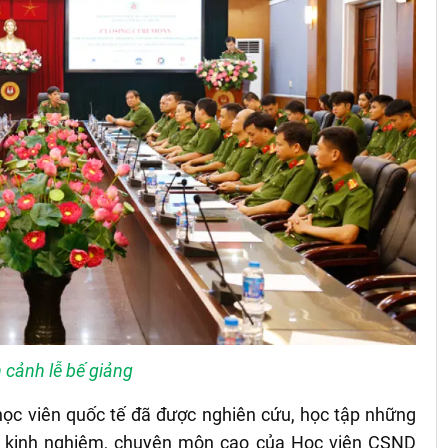
 cảnh lễ bế giảng
 học viên quốc tế đã được nghiên cứu, học tập những
u kinh nghiệm, chuyên môn cao của Học viện CSND