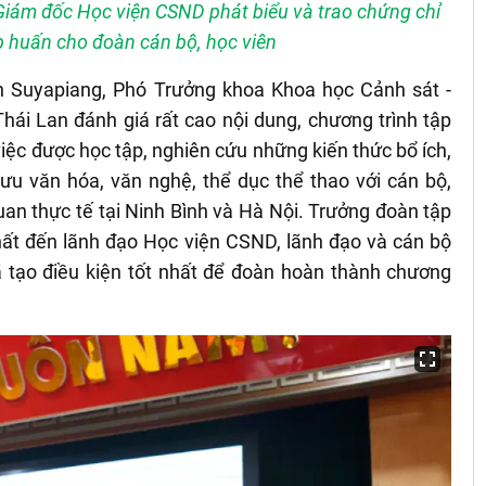
iám đốc Học viện CSND phát biểu và trao chứng chỉ
 huấn cho đoàn cán bộ, học viên
don Suyapiang, Phó Trưởng khoa Khoa học Cảnh sát -
ái Lan đánh giá rất cao nội dung, chương trình tập
ệc được học tập, nghiên cứu những kiến thức bổ ích,
ưu văn hóa, văn nghệ, thể dục thể thao với cán bộ,
uan thực tế tại Ninh Bình và Hà Nội. Trưởng đoàn tập
hất đến lãnh đạo Học viện CSND, lãnh đạo và cán bộ
ã tạo điều kiện tốt nhất để đoàn hoàn thành chương