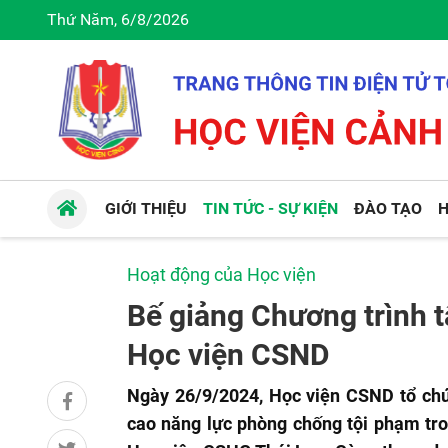
Thứ Năm, 6/8/2026
GIỚI THIỆU
TIN TỨC - SỰ KIỆN
ĐÀO TẠO
H
Hoạt động của Học viện
Bế giảng Chương trình t
Học viện CSND
Ngày 26/9/2024, Học viện CSND tổ chứ
cao năng lực phòng chống tội phạm tro