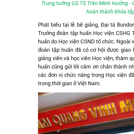
Trung tướng GS.TS Trần Minh Hưởng - G
hoàn thành khóa tập
Phát biểu tại lễ bế giảng, Đại tá Bun
Trưởng đoàn tập huấn Học viện CSHG Th
huấn do Học viện CSND tổ chức. Ngoài vi
đoàn tập huấn đã có cơ hội được giao l
giảng viên và học viên Học viện, thăm q
huấn cũng gửi lời cảm ơn chân thành n
các đơn vị chức năng trong Học viện đ
trong thời gian ở Việt Nam.