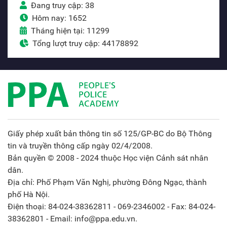
Đang truy cập: 38
Hôm nay: 1652
Tháng hiện tại: 11299
Tổng lượt truy cập: 44178892
Giấy phép xuất bản thông tin số 125/GP-BC do Bộ Thông
tin và truyền thông cấp ngày 02/4/2008.
Bản quyền © 2008 - 2024 thuộc Học viện Cảnh sát nhân
dân.
Địa chỉ: Phố Phạm Văn Nghị, phường Đông Ngạc, thành
phố Hà Nội.
Điện thoại: 84-024-38362811 - 069-2346002 - Fax: 84-024-
38362801 - Email: info@ppa.edu.vn.