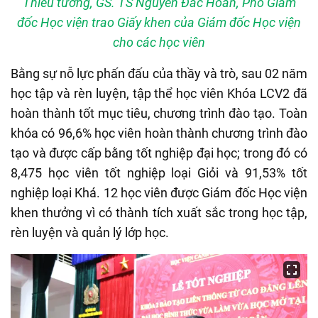
Thiếu tướng, GS. TS Nguyễn Đắc Hoan, Phó Giám
đốc Học viện trao Giấy khen của Giám đốc Học viện
cho các học viên
Bằng sự nỗ lực phấn đấu của thầy và trò, sau 02 năm
học tập và rèn luyện, tập thể học viên Khóa LCV2 đã
hoàn thành tốt mục tiêu, chương trình đào tạo. Toàn
khóa có 96,6% học viên hoàn thành chương trình đào
tạo và được cấp bằng tốt nghiệp đại học; trong đó có
8,475 học viên tốt nghiệp loại Giỏi và 91,53% tốt
nghiệp loại Khá. 12 học viên được Giám đốc Học viện
khen thưởng vì có thành tích xuất sắc trong học tập,
rèn luyện và quản lý lớp học.