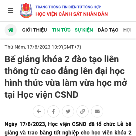
GIỚI THIỆU
TIN TỨC - SỰ KIỆN
ĐÀO TẠO
HỢP 
Thứ Năm, 17/8/2023 10:9'(GMT+7)
Bế giảng khóa 2 đào tạo liên
thông từ cao đẳng lên đại học
hình thức vừa làm vừa học mở
tại Học viện CSND
Ngày 17/8/2023, Học viện CSND đã tổ chức Lễ bế
giảng và trao bằng tốt nghiệp cho học viên khóa 2