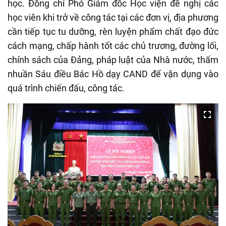
học. Đồng chí Phó Giám đốc Học viện đề nghị các
học viên khi trở về công tác tại các đơn vị, địa phương
cần tiếp tục tu dưỡng, rèn luyện phẩm chất đạo đức
cách mạng, chấp hành tốt các chủ trương, đường lối,
chính sách của Đảng, pháp luật của Nhà nước, thấm
nhuần Sáu điều Bác Hồ dạy CAND để vận dụng vào
quá trình chiến đấu, công tác.