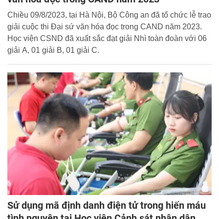
Chiều 09/8/2023, tại Hà Nội, Bộ Công an đã tổ chức lễ trao
giải cuộc thi Đại sứ văn hóa đọc trong CAND năm 2023.
Học viện CSND đã xuất sắc đạt giải Nhì toàn đoàn với 06
giải A, 01 giải B, 01 giải C.
Sử dụng mã định danh điện tử trong hiến máu
tình nguyện tại Học viện Cảnh sát nhân dân