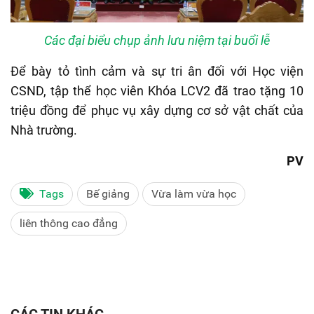
Các đại biểu chụp ảnh lưu niệm tại buổi lễ
Để bày tỏ tình cảm và sự tri ân đối với Học viện
CSND, tập thể học viên Khóa LCV2 đã trao tặng 10
triệu đồng để phục vụ xây dựng cơ sở vật chất của
Nhà trường.
PV
Tags
Bế giảng
Vừa làm vừa học
liên thông cao đẳng
CÁC TIN KHÁC