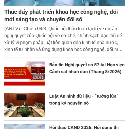
Thúc đẩy phát triển khoa học công nghệ, đổi
mới sáng tạo và chuyển đổi số
(ANTV) - Chiều 04/8, Quốc hội thảo luận tại tổ về dự án
nghị quyết của Quốc hội về cơ chế, chính sạch đặc thù để
xử lý vi phạm pháp luật liên quan đến kinh tế nhà nước,
kinh tế tư nhân và ứng dụng khoa học công nghệ, đổi mới
sáng tạo và chuyển đổi số.
Bản tin Nghị quyết số 57 tại Học viện
Cảnh sát nhân dân (Tháng 8/2026)
Luật An ninh dữ liệu - “tường lửa”
trong kỷ nguyên số
Hội thao CAND 2026: Nội dung thi