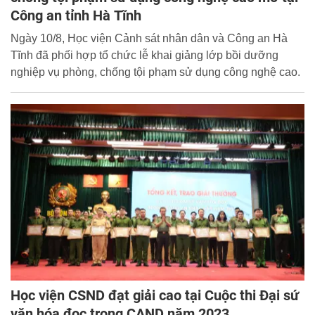
Công an tỉnh Hà Tĩnh
Ngày 10/8, Học viện Cảnh sát nhân dân và Công an Hà
Tĩnh đã phối hợp tổ chức lễ khai giảng lớp bồi dưỡng
nghiệp vụ phòng, chống tội phạm sử dụng công nghệ cao.
Học viện CSND đạt giải cao tại Cuộc thi Đại sứ
văn hóa đọc trong CAND năm 2023