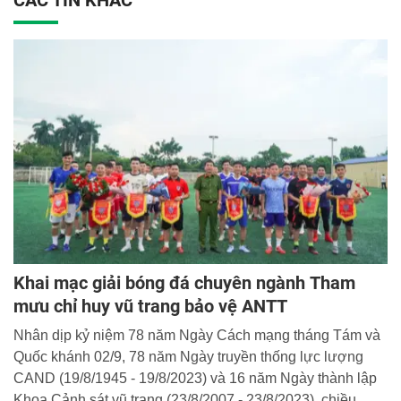
Khai mạc giải bóng đá chuyên ngành Tham
mưu chỉ huy vũ trang bảo vệ ANTT
Nhân dịp kỷ niệm 78 năm Ngày Cách mạng tháng Tám và
Quốc khánh 02/9, 78 năm Ngày truyền thống lực lượng
CAND (19/8/1945 - 19/8/2023) và 16 năm Ngày thành lập
Khoa Cảnh sát vũ trang (23/8/2007 - 23/8/2023), chiều