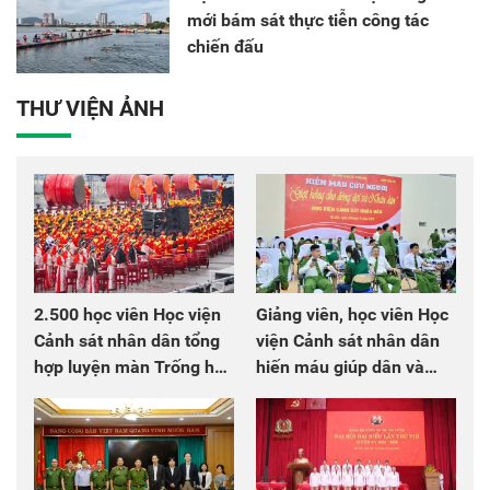
mới bám sát thực tiễn công tác
chiến đấu
THƯ VIỆN ẢNH
2.500 học viên Học viện
Giảng viên, học viên Học
Cảnh sát nhân dân tổng
viện Cảnh sát nhân dân
hợp luyện màn Trống hội
hiến máu giúp dân và
chào mừng Đại hội Đảng
đồng đội