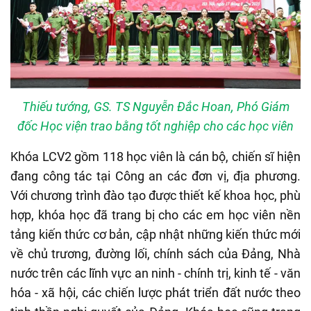
Thiếu tướng, GS. TS Nguyễn Đắc Hoan, Phó Giám
đốc Học viện trao bằng tốt nghiệp cho các học viên
Khóa LCV2 gồm 118 học viên là cán bộ, chiến sĩ hiện
đang công tác tại Công an các đơn vị, địa phương.
Với chương trình đào tạo được thiết kế khoa học, phù
hợp, khóa học đã trang bị cho các em học viên nền
tảng kiến thức cơ bản, cập nhật những kiến thức mới
về chủ trương, đường lối, chính sách của Đảng, Nhà
nước trên các lĩnh vực an ninh - chính trị, kinh tế - văn
hóa - xã hội, các chiến lược phát triển đất nước theo