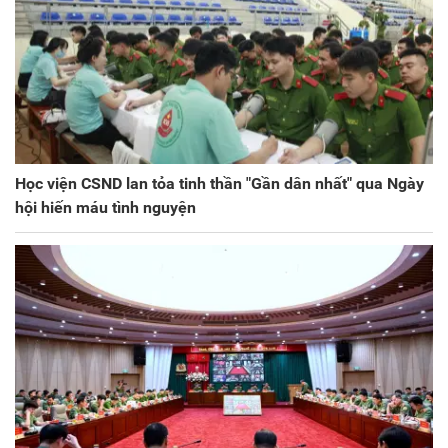
Học viện CSND lan tỏa tinh thần "Gần dân nhất" qua Ngày
hội hiến máu tình nguyện