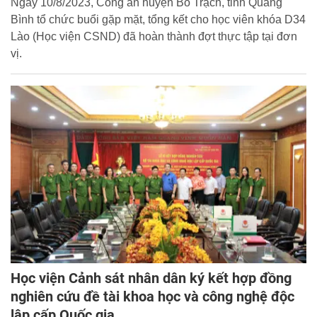
Ngày 10/8/2023, Công an huyện Bố Trạch, tỉnh Quảng
Bình tổ chức buổi gặp mặt, tổng kết cho học viên khóa D34
Lào (Học viện CSND) đã hoàn thành đợt thực tập tại đơn
vị.
Học viện Cảnh sát nhân dân ký kết hợp đồng
nghiên cứu đề tài khoa học và công nghệ độc
lập cấp Quốc gia