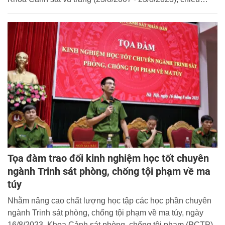
16/8/2023, Khoa Cảnh sát vũ trang tổ chức khai mạc giải
bóng đá chuyên ngành Tham mưu chỉ huy vũ trang bảo vệ
ANTT.
Tọa đàm trao đổi kinh nghiệm học tốt chuyên
ngành Trinh sát phòng, chống tội phạm về ma
túy
Nhằm nâng cao chất lượng học tập các học phần chuyên
ngành Trinh sát phòng, chống tội phạm về ma túy, ngày
16/8/2023, Khoa Cảnh sát phòng, chống tội phạm (PCTP)