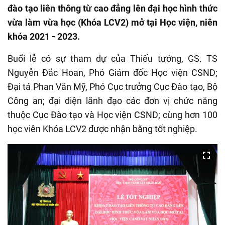
đào tạo liên thông từ cao đẳng lên đại học hình thức
vừa làm vừa học (Khóa LCV2) mở tại Học viện, niên
khóa 2021 - 2023.
Buổi lễ có sự tham dự của Thiếu tướng, GS. TS
Nguyễn Đắc Hoan, Phó Giám đốc Học viện CSND;
Đại tá Phan Văn Mỹ, Phó Cục trưởng Cục Đào tạo, Bộ
Công an; đại diện lãnh đạo các đơn vị chức năng
thuộc Cục Đào tạo và Học viện CSND; cùng hơn 100
học viên Khóa LCV2 được nhận bằng tốt nghiệp.