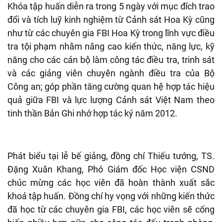
Khóa tập huấn diễn ra trong 5 ngày với mục đích trao
đổi và tích luỹ kinh nghiệm từ Cảnh sát Hoa Kỳ cũng
như từ các chuyên gia FBI Hoa Kỳ trong lĩnh vực điều
tra tội phạm nhằm nâng cao kiến thức, năng lực, kỹ
năng cho các cán bộ làm công tác điều tra, trinh sát
và các giảng viên chuyên ngành điều tra của Bộ
Công an; góp phần tăng cường quan hệ hợp tác hiệu
quả giữa FBI và lực lượng Cảnh sát Việt Nam theo
tinh thần Bản Ghi nhớ hợp tác ký năm 2012.
Phát biểu tại lễ bế giảng, đồng chí Thiếu tướng, TS.
Đặng Xuân Khang, Phó Giám đốc Học viện CSND
chúc mừng các học viên đã hoàn thành xuất sắc
khoá tập huấn. Đồng chí hy vọng với những kiến thức
đã học từ các chuyên gia FBI, các học viên sẽ cống