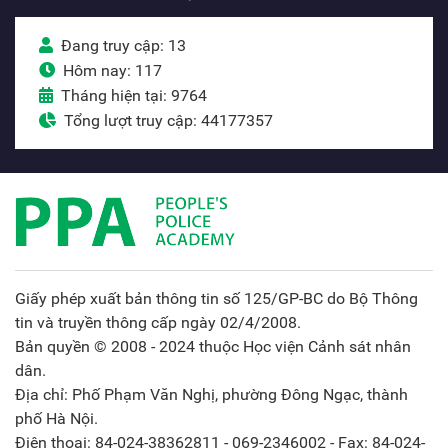
Đang truy cập: 13
Hôm nay: 117
Tháng hiện tại: 9764
Tổng lượt truy cập: 44177357
Giấy phép xuất bản thông tin số 125/GP-BC do Bộ Thông
tin và truyền thông cấp ngày 02/4/2008.
Bản quyền © 2008 - 2024 thuộc Học viện Cảnh sát nhân
dân.
Địa chỉ: Phố Phạm Văn Nghị, phường Đông Ngạc, thành
phố Hà Nội.
Điện thoại: 84-024-38362811 - 069-2346002 - Fax: 84-024-