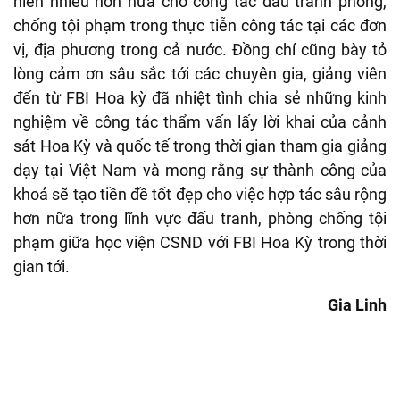
hiến nhiều hơn nữa cho công tác đấu tranh phòng,
chống tội phạm trong thực tiễn công tác tại các đơn
vị, địa phương trong cả nước. Đồng chí cũng bày tỏ
lòng cảm ơn sâu sắc tới các chuyên gia, giảng viên
đến từ FBI Hoa kỳ đã nhiệt tình chia sẻ những kinh
nghiệm về công tác thẩm vấn lấy lời khai của cảnh
sát Hoa Kỳ và quốc tế trong thời gian tham gia giảng
dạy tại Việt Nam và mong rằng sự thành công của
khoá sẽ tạo tiền đề tốt đẹp cho việc hợp tác sâu rộng
hơn nữa trong lĩnh vực đấu tranh, phòng chống tội
phạm giữa học viện CSND với FBI Hoa Kỳ trong thời
gian tới.
Gia Linh