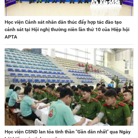
Học viện Cảnh sát nhân dân thúc đẩy hợp tác đào tạo
cảnh sát tại Hội nghị thường niên lần thứ 10 của Hiệp hội
APTA
Học viện CSND lan tỏa tinh thần "Gần dân nhất" qua Ngày