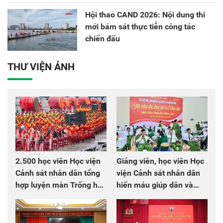
Hội thao CAND 2026: Nội dung thi
mới bám sát thực tiễn công tác
chiến đấu
THƯ VIỆN ẢNH
2.500 học viên Học viện
Giảng viên, học viên Học
Cảnh sát nhân dân tổng
viện Cảnh sát nhân dân
hợp luyện màn Trống hội
hiến máu giúp dân và
chào mừng Đại hội Đảng
đồng đội