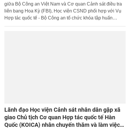
giữa Bộ Công an Việt Nam và Cơ quan Cảnh sát điều tra
liên bang Hoa Kỳ (FBI), Học viện CSND phối hợp với Vụ
Hợp tác quốc tế - Bộ Công an tổ chức khóa tập huấn
“Chiến thuật lấy lời khai” từ ngày 22 - 26/7/2013 tại Học
viện.
Lãnh đạo Học viện Cảnh sát nhân dân gặp xã
giao Chủ tịch Cơ quan Hợp tác quốc tế Hàn
Quốc (KOICA) nhân chuyến thăm và làm việc