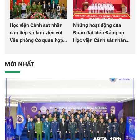
Học viện Cảnh sát nhân
Những hoạt động của
dân tiếp và làm việc với
Đoàn đại biểu Đảng bộ
Văn phòng Cơ quan hợp
Học viện Cảnh sát nhân
tác quốc tế Nhật Bản tại
dân tại Đại hội đại biểu
Việt Nam
Đảng bộ Công an Trung
ương lần thứ VIII, nhiệm
MỚI NHẤT
kỳ 2025 - 2030