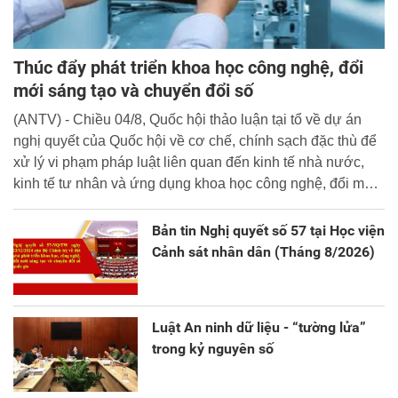
Thúc đẩy phát triển khoa học công nghệ, đổi
mới sáng tạo và chuyển đổi số
(ANTV) - Chiều 04/8, Quốc hội thảo luận tại tổ về dự án
nghị quyết của Quốc hội về cơ chế, chính sạch đặc thù để
xử lý vi phạm pháp luật liên quan đến kinh tế nhà nước,
kinh tế tư nhân và ứng dụng khoa học công nghệ, đổi mới
sáng tạo và chuyển đổi số.
Bản tin Nghị quyết số 57 tại Học viện
Cảnh sát nhân dân (Tháng 8/2026)
Luật An ninh dữ liệu - “tường lửa”
trong kỷ nguyên số