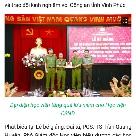
và trao đổi kinh nghiệm với Công an tỉnh Vĩnh Phúc.
Đại diện học viên tặng quà lưu niệm cho Học viện
CSND
Phát biểu tại Lễ bế giảng, Đại tá, PGS. TS Trần Quang
Huyên, Phó Giám đốc Học viện biểu dương các học