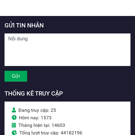
GỬI TIN NHẮN
THỐNG KÊ TRUY CẬP
Đang truy cập: 25
Hôm nay: 1573
Tháng hiện tại: 14603
Tổng lượt truy cập: 44182196