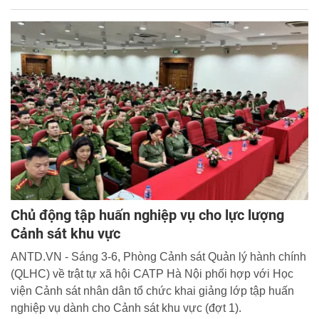
ngành.
Chủ động tập huấn nghiệp vụ cho lực lượng
Cảnh sát khu vực
ANTD.VN - Sáng 3-6, Phòng Cảnh sát Quản lý hành chính
(QLHC) về trật tự xã hội CATP Hà Nội phối hợp với Học
viện Cảnh sát nhân dân tổ chức khai giảng lớp tập huấn
nghiệp vụ dành cho Cảnh sát khu vực (đợt 1).