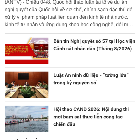
(ANTV) - Chiều 04/8, Quốc hội thảo luận tại tổ về dự án
nghị quyết của Quốc hội về cơ chế, chính sạch đặc thù để
xử lý vi phạm pháp luật liên quan đến kinh tế nhà nước,
kinh tế tư nhân và ứng dụng khoa học công nghệ, đổi mới
sáng tạo và chuyển đổi số.
Bản tin Nghị quyết số 57 tại Học viện
Cảnh sát nhân dân (Tháng 8/2026)
Luật An ninh dữ liệu - “tường lửa”
trong kỷ nguyên số
Hội thao CAND 2026: Nội dung thi
mới bám sát thực tiễn công tác
chiến đấu