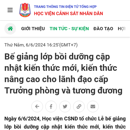
GIỚI THIỆU
TIN TỨC - SỰ KIỆN
ĐÀO TẠO
HỢP 
Thứ Năm, 6/6/2024 16:25'(GMT+7)
Bế giảng lớp bồi dưỡng cập
nhật kiến thức mới, kiến thức
nâng cao cho lãnh đạo cấp
Trưởng phòng và tương đương
Ngày 6/6/2024, Học viện CSND tổ chức Lễ bế giảng
lớp bồi dưỡng cập nhật kiến thức mới, kiến thức