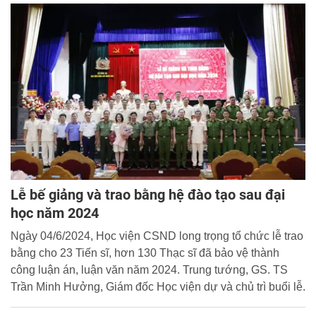
Lễ bế giảng và trao bằng hệ đào tạo sau đại
học năm 2024
Ngày 04/6/2024, Học viện CSND long trọng tổ chức lễ trao
bằng cho 23 Tiến sĩ, hơn 130 Thạc sĩ đã bảo vệ thành
công luận án, luận văn năm 2024. Trung tướng, GS. TS
Trần Minh Hưởng, Giám đốc Học viện dự và chủ trì buổi lễ.