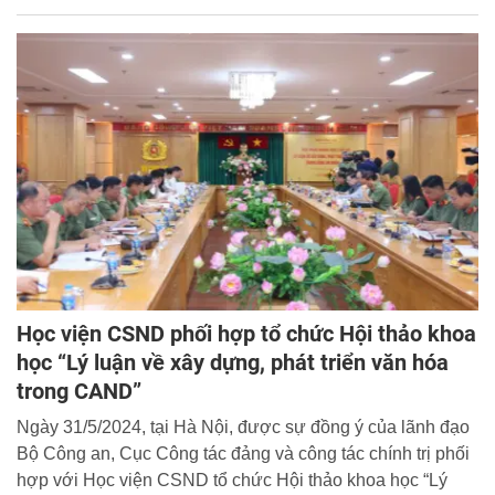
Học viện CSND phối hợp tổ chức Hội thảo khoa
học “Lý luận về xây dựng, phát triển văn hóa
trong CAND”
Ngày 31/5/2024, tại Hà Nội, được sự đồng ý của lãnh đạo
Bộ Công an, Cục Công tác đảng và công tác chính trị phối
hợp với Học viện CSND tổ chức Hội thảo khoa học “Lý