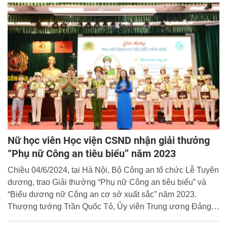
Nữ học viên Học viện CSND nhận giải thưởng
“Phụ nữ Công an tiêu biểu” năm 2023
Chiều 04/6/2024, tại Hà Nội, Bộ Công an tổ chức Lễ Tuyên
dương, trao Giải thưởng “Phụ nữ Công an tiêu biểu” và
“Biểu dương nữ Công an cơ sở xuất sắc” năm 2023.
Thượng tướng Trần Quốc Tỏ, Ủy viên Trung ương Đảng,
Phó Bí thư Đảng uỷ Công an Trung ương, Thứ trưởng