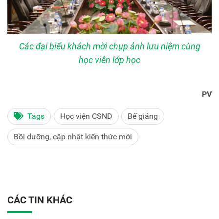
Các đại biểu khách mời chụp ảnh lưu niệm cùng
học viên lớp học
PV
Tags
Học viện CSND
Bế giảng
Bồi dưỡng, cập nhật kiến thức mới
CÁC TIN KHÁC