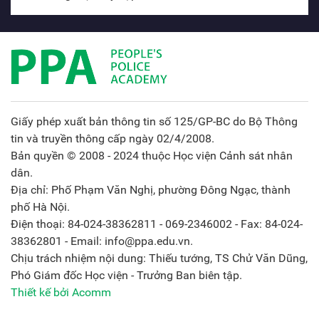
Giấy phép xuất bản thông tin số 125/GP-BC do Bộ Thông
tin và truyền thông cấp ngày 02/4/2008.
Bản quyền © 2008 - 2024 thuộc Học viện Cảnh sát nhân
dân.
Địa chỉ: Phố Phạm Văn Nghị, phường Đông Ngạc, thành
phố Hà Nội.
Điện thoại: 84-024-38362811 - 069-2346002 - Fax: 84-024-
38362801 - Email: info@ppa.edu.vn.
Chịu trách nhiệm nội dung: Thiếu tướng, TS Chử Văn Dũng,
Phó Giám đốc Học viện - Trưởng Ban biên tập.
Thiết kế bởi Acomm