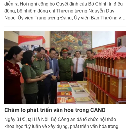
diễn ra Hội nghị công bố Quyết định của Bộ Chính trị điều
động, bổ nhiệm đồng chí Thượng tướng Nguyễn Duy
Ngọc, Ủy viên Trung ương Đảng, Ủy viên Ban Thường vụ
Đảng ủy Công an Trung ương, Thứ trưởng Bộ Công an
giữ chức Chánh Văn phòng Trung ương Đảng.
Chăm lo phát triển văn hóa trong CAND
Ngày 31/5, tại Hà Nội, Bộ Công an đã tổ chức hội thảo
khoa học “Lý luận về xây dựng, phát triển văn hóa trong