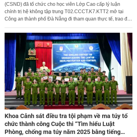
(CSND) đã tổ chức cho học viên Lớp Cao cấp lý luận
chính trị hệ không tập trung T02.CCCT.K7.KTT2 mở tại
Công an thành phố Đà Nẵng đi tham quan thực tế, trao đổi
kinh nghiệm và học tập tại tỉnh Quảng Ngãi.
Khoa Cảnh sát điều tra tội phạm về ma túy tổ
chức thành công Cuộc thi “Tìm hiểu Luật
Phòng, chống ma túy năm 2025 bằng tiếng