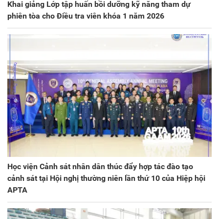
Khai giảng Lớp tập huấn bồi dưỡng kỹ năng tham dự
phiên tòa cho Điều tra viên khóa 1 năm 2026
Học viện Cảnh sát nhân dân thúc đẩy hợp tác đào tạo
cảnh sát tại Hội nghị thường niên lần thứ 10 của Hiệp hội
APTA