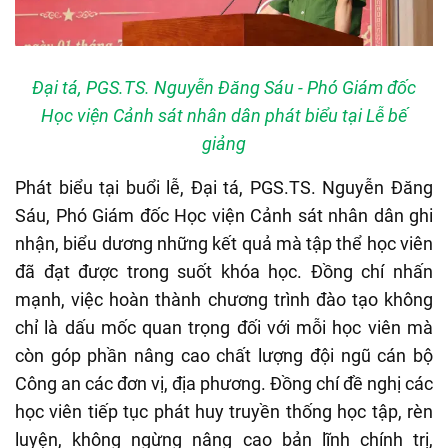
Đại tá, PGS.TS. Nguyễn Đăng Sáu - Phó Giám đốc
Học viện Cảnh sát nhân dân phát biểu tại Lễ bế
giảng
Phát biểu tại buổi lễ, Đại tá, PGS.TS. Nguyễn Đăng
Sáu, Phó Giám đốc Học viện Cảnh sát nhân dân ghi
nhận, biểu dương những kết quả mà tập thể học viên
đã đạt được trong suốt khóa học. Đồng chí nhấn
mạnh, việc hoàn thành chương trình đào tạo không
chỉ là dấu mốc quan trọng đối với mỗi học viên mà
còn góp phần nâng cao chất lượng đội ngũ cán bộ
Công an các đơn vị, địa phương. Đồng chí đề nghị các
học viên tiếp tục phát huy truyền thống học tập, rèn
luyện, không ngừng nâng cao bản lĩnh chính trị,