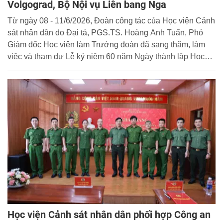
Volgograd, Bộ Nội vụ Liên bang Nga
Từ ngày 08 - 11/6/2026, Đoàn công tác của Học viện Cảnh
sát nhân dân do Đại tá, PGS.TS. Hoàng Anh Tuấn, Phó
Giám đốc Học viện làm Trưởng đoàn đã sang thăm, làm
việc và tham dự Lễ kỷ niệm 60 năm Ngày thành lập Học
viện Volgograd, Bộ Nội vụ Liên bang Nga.
Học viện Cảnh sát nhân dân phối hợp Công an