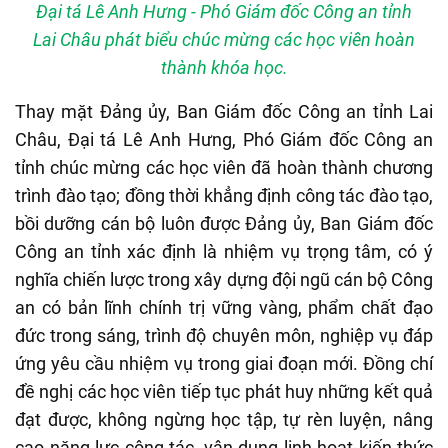
Đại tá Lê Anh Hưng - Phó Giám đốc Công an tỉnh
Lai Châu phát biểu chúc mừng các học viên hoàn
thành khóa học.
Thay mặt Đảng ủy, Ban Giám đốc Công an tỉnh Lai
Châu, Đại tá Lê Anh Hưng, Phó Giám đốc Công an
tỉnh chúc mừng các học viên đã hoàn thành chương
trình đào tạo; đồng thời khẳng định công tác đào tạo,
bồi dưỡng cán bộ luôn được Đảng ủy, Ban Giám đốc
Công an tỉnh xác định là nhiệm vụ trọng tâm, có ý
nghĩa chiến lược trong xây dựng đội ngũ cán bộ Công
an có bản lĩnh chính trị vững vàng, phẩm chất đạo
đức trong sáng, trình độ chuyên môn, nghiệp vụ đáp
ứng yêu cầu nhiệm vụ trong giai đoạn mới. Đồng chí
đề nghị các học viên tiếp tục phát huy những kết quả
đạt được, không ngừng học tập, tự rèn luyện, nâng
cao năng lực công tác, vận dụng linh hoạt kiến thức