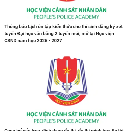
Thông báo Lịch ôn tập kiến thức cho thí sinh đăng ký xét
tuyển Đại học văn bằng 2 tuyển mới, mở tại Học viện
CSND năm học 2026 - 2027
Công bố cấu trúc, định dạng đề thi, đề thi minh họa Kỳ thi