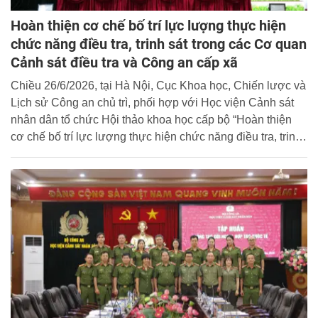
Hoàn thiện cơ chế bố trí lực lượng thực hiện
chức năng điều tra, trinh sát trong các Cơ quan
Cảnh sát điều tra và Công an cấp xã
Chiều 26/6/2026, tại Hà Nội, Cục Khoa học, Chiến lược và
Lịch sử Công an chủ trì, phối hợp với Học viện Cảnh sát
nhân dân tổ chức Hội thảo khoa học cấp bộ “Hoàn thiện
cơ chế bố trí lực lượng thực hiện chức năng điều tra, trinh
sát trong các Cơ quan Cảnh sát điều tra và Công an cấp
xã”. Thượng tướng Lê Văn Tuyến, Uỷ viên Trung ương
Đảng, Thứ trưởng Bộ Công an dự và chỉ đạo Hội thảo.