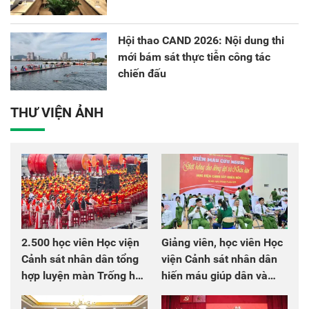
Hội thao CAND 2026: Nội dung thi
mới bám sát thực tiễn công tác
chiến đấu
THƯ VIỆN ẢNH
2.500 học viên Học viện
Giảng viên, học viên Học
Cảnh sát nhân dân tổng
viện Cảnh sát nhân dân
hợp luyện màn Trống hội
hiến máu giúp dân và
chào mừng Đại hội Đảng
đồng đội