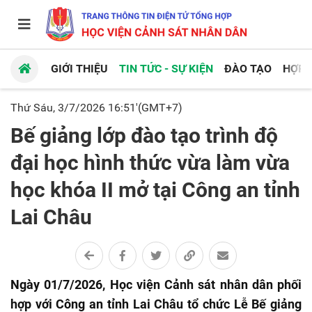
GIỚI THIỆU
TIN TỨC - SỰ KIỆN
ĐÀO TẠO
HỢP 
Thứ Sáu, 3/7/2026 16:51'(GMT+7)
Bế giảng lớp đào tạo trình độ
đại học hình thức vừa làm vừa
học khóa II mở tại Công an tỉnh
Lai Châu
Ngày 01/7/2026, Học viện Cảnh sát nhân dân phối
hợp với Công an tỉnh Lai Châu tổ chức Lễ Bế giảng