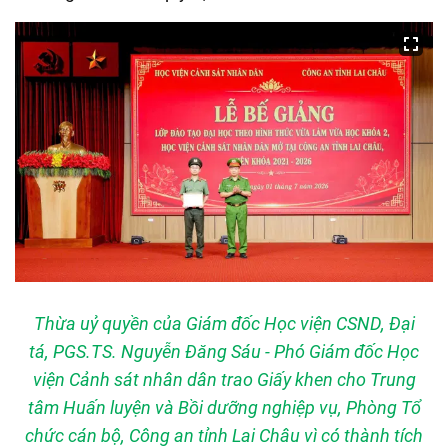
Thừa uỷ quyền của Giám đốc Học viện CSND, Đại
tá, PGS.TS. Nguyễn Đăng Sáu - Phó Giám đốc Học
viện Cảnh sát nhân dân trao Giấy khen cho Trung
tâm Huấn luyện và Bồi dưỡng nghiệp vụ, Phòng Tổ
chức cán bộ, Công an tỉnh Lai Châu vì có thành tích