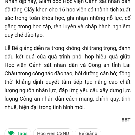
Nhân dịp này, Giám đốc Học viện Cảnh sát nhân dân
đã tặng Giấy khen cho 16 học viên có thành tích xuất
sắc trong toàn khóa học, ghi nhận những nỗ lực, cố
gắng trong học tập, rèn luyện và chấp hành nghiêm
quy chế đào tạo.
Lễ Bế giảng diễn ra trong không khí trang trọng, đánh
dấu kết quả của quá trình phối hợp hiệu quả giữa
Học viện Cảnh sát nhân dân và Công an tỉnh Lai
Châu trong công tác đào tạo, bồi dưỡng cán bộ; đồng
thời khẳng định quyết tâm tiếp tục nâng cao chất
lượng nguồn nhân lực, đáp ứng yêu cầu xây dựng lực
lượng Công an nhân dân cách mạng, chính quy, tinh
nhuệ, hiện đại trong tình hình mới.
BBT
Tags
Học viện CSND
Bế giảng