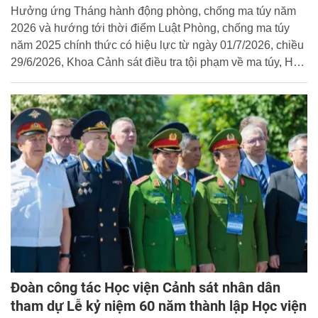
Anh”
Hưởng ứng Tháng hành động phòng, chống ma túy năm
2026 và hướng tới thời điểm Luật Phòng, chống ma túy
năm 2025 chính thức có hiệu lực từ ngày 01/7/2026, chiều
29/6/2026, Khoa Cảnh sát điều tra tội phạm về ma túy, Học
viện Cảnh sát nhân dân (CSND) đã tổ chức thành công
Cuộc thi “Tìm hiểu Luật Phòng, chống ma túy năm 2025
bằng tiếng Anh”.
Đoàn công tác Học viện Cảnh sát nhân dân
tham dự Lễ kỷ niệm 60 năm thành lập Học viện