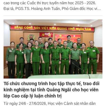
cao trong các Cuộc thi trực tuyến năm học 2025 - 2026.
Đại tá, PGS.TS. Hoàng Anh Tuấn, Phó Giám đốc Học viện
dự và chủ trì buổi lễ.
Tổ chức chương trình học tập thực tế, trao đổi
kinh nghiệm tại tỉnh Quảng Ngãi cho học viên
lớp Cao cấp lý luận chính trị
Từ ngày 24/6 - 27/6/2026, Học viện Cảnh sát nhân dân