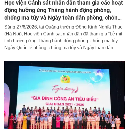
Học viện Cảnh sát nhân dân tham gia các hoạt
động hưởng ứng Tháng hành động phòng,
chống ma túy và Ngày toàn dân phòng, chống
ma túy năm 2026
Sáng 27/6/2026, tại Quảng trường Đông Kinh Nghĩa Thục
(Hà Nội), Học viện Cảnh sát nhân dân đã tham gia “Lễ mít
tinh hưởng ứng Tháng hành động phòng, chống ma túy,
Ngày Quốc tế phòng, chống ma túy và Ngày toàn dân
phòng, chống ma túy năm 2026”, kết hợp phát động Giải
chạy phong trào “Chung một quyết tâm xây dựng xã,
phường, đặc khu không ma túy” do Bộ Công an tổ chức.