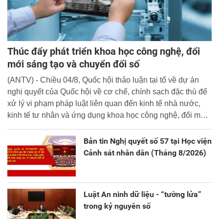
Thúc đẩy phát triển khoa học công nghệ, đổi
mới sáng tạo và chuyển đổi số
(ANTV) - Chiều 04/8, Quốc hội thảo luận tại tổ về dự án
nghị quyết của Quốc hội về cơ chế, chính sạch đặc thù để
xử lý vi phạm pháp luật liên quan đến kinh tế nhà nước,
kinh tế tư nhân và ứng dụng khoa học công nghệ, đổi mới
sáng tạo và chuyển đổi số.
Bản tin Nghị quyết số 57 tại Học viện
Cảnh sát nhân dân (Tháng 8/2026)
Luật An ninh dữ liệu - “tường lửa”
trong kỷ nguyên số