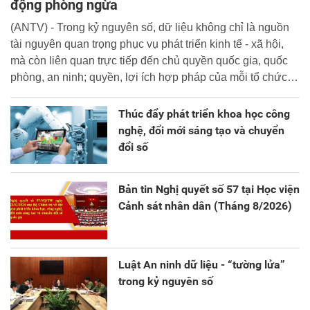
động phòng ngừa
(ANTV) - Trong kỷ nguyên số, dữ liệu không chỉ là nguồn
tài nguyên quan trọng phục vụ phát triển kinh tế - xã hội,
mà còn liên quan trực tiếp đến chủ quyền quốc gia, quốc
phòng, an ninh; quyền, lợi ích hợp pháp của mỗi tổ chức,
cá nhân.
Thúc đẩy phát triển khoa học công
nghệ, đổi mới sáng tạo và chuyển
đổi số
Bản tin Nghị quyết số 57 tại Học viện
Cảnh sát nhân dân (Tháng 8/2026)
Luật An ninh dữ liệu - “tường lửa”
trong kỷ nguyên số