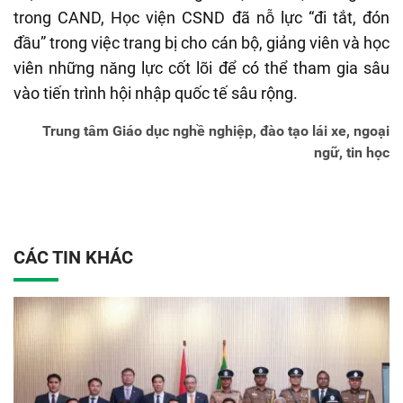
trong CAND, Học viện CSND đã nỗ lực “đi tắt, đón
đầu” trong việc trang bị cho cán bộ, giảng viên và học
viên những năng lực cốt lõi để có thể tham gia sâu
vào tiến trình hội nhập quốc tế sâu rộng.
Trung tâm Giáo dục nghề nghiệp, đào tạo lái xe, ngoại
ngữ, tin học
CÁC TIN KHÁC