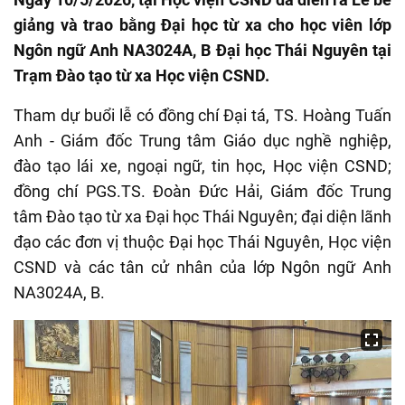
giảng và trao bằng Đại học từ xa cho học viên lớp
Ngôn ngữ Anh NA3024A, B Đại học Thái Nguyên tại
Trạm Đào tạo từ xa Học viện CSND.
Tham dự buổi lễ có đồng chí Đại tá, TS. Hoàng Tuấn
Anh - Giám đốc Trung tâm Giáo dục nghề nghiệp,
đào tạo lái xe, ngoại ngữ, tin học, Học viện CSND;
đồng chí PGS.TS. Đoàn Đức Hải, Giám đốc Trung
tâm Đào tạo từ xa Đại học Thái Nguyên; đại diện lãnh
đạo các đơn vị thuộc Đại học Thái Nguyên, Học viện
CSND và các tân cử nhân của lớp Ngôn ngữ Anh
NA3024A, B.