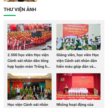
THƯ VIỆN ẢNH
2.500 học viên Học viện
Giảng viên, học viên Học
Cảnh sát nhân dân tổng
viện Cảnh sát nhân dân
hợp luyện màn Trống hội
hiến máu giúp dân và
chào mừng Đại hội Đảng
đồng đội
Học viện Cảnh sát nhân
Những hoạt động của