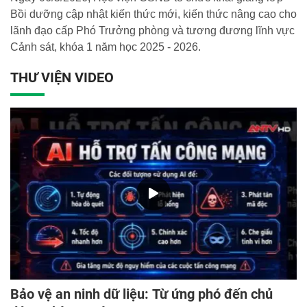
Bồi dưỡng cập nhật kiến thức mới, kiến thức nâng cao cho
lãnh đạo cấp Phó Trưởng phòng và tương đương lĩnh vực
Cảnh sát, khóa 1 năm học 2025 - 2026.
THƯ VIỆN VIDEO
Bảo vệ an ninh dữ liệu: Từ ứng phó đến chủ