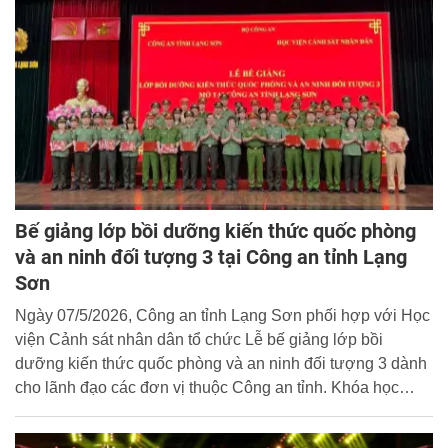
Bế giảng lớp bồi dưỡng kiến thức quốc phòng
và an ninh đối tượng 3 tại Công an tỉnh Lạng
Sơn
Ngày 07/5/2026, Công an tỉnh Lạng Sơn phối hợp với Học
viện Cảnh sát nhân dân tổ chức Lễ bế giảng lớp bồi
dưỡng kiến thức quốc phòng và an ninh đối tượng 3 dành
cho lãnh đạo các đơn vị thuộc Công an tỉnh. Khóa học
được tổ chức nhằm cập nhật, bổ sung kiến thức về quốc
phòng và an ninh, góp phần nâng cao năng lực lãnh đạo,