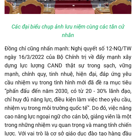
Các đại biểu chụp ảnh lưu niệm cùng các tân cử
nhân
Đồng chí cũng nhấn mạnh: Nghị quyết số 12-NQ/TW
ngày 16/3/2022 của Bộ Chính trị về đẩy mạnh xây
dựng lực lượng CAND thật sự trong sạch, vững
mạnh, chính quy, tinh nhuệ, hiện đại, đáp ứng yêu
cầu nhiệm vụ trong tình hình mới đã đề ra mục tiêu
“phấn đấu đến năm 2030, có từ 20 - 30% lãnh đạo,
chỉ huy đủ năng lực, điều kiện làm việc theo yêu cầu,
nhiệm vụ trong môi trường quốc tế”. Do đó, việc nâng
cao năng lực ngoại ngữ cho cán bộ, giảng viên là một
trong những nhiệm vụ quan trọng và mang tính chiến
lược. Với vai trò là cơ sở giáo dục đào tạo hàng đầu