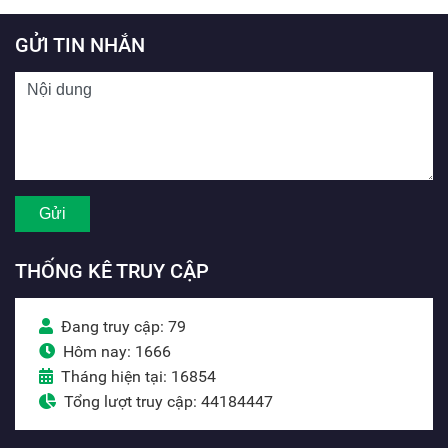
GỬI TIN NHẮN
THỐNG KÊ TRUY CẬP
Đang truy cập: 79
Hôm nay: 1666
Tháng hiện tại: 16854
Tổng lượt truy cập: 44184447