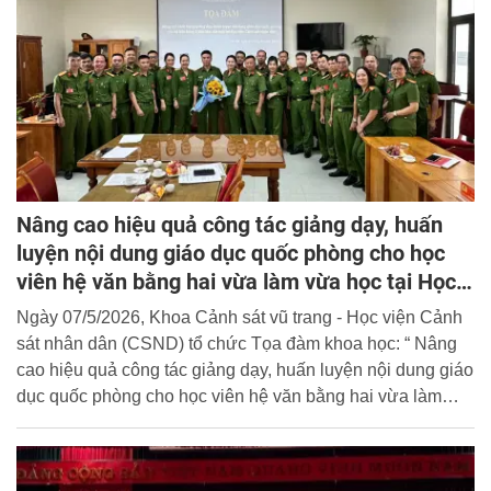
Nâng cao hiệu quả công tác giảng dạy, huấn
luyện nội dung giáo dục quốc phòng cho học
viên hệ văn bằng hai vừa làm vừa học tại Học
viện Cảnh sát nhân dân
Ngày 07/5/2026, Khoa Cảnh sát vũ trang - Học viện Cảnh
sát nhân dân (CSND) tổ chức Tọa đàm khoa học: “ Nâng
cao hiệu quả công tác giảng dạy, huấn luyện nội dung giáo
dục quốc phòng cho học viên hệ văn bằng hai vừa làm
vừa học tại Học viện Cảnh sát nhân”.