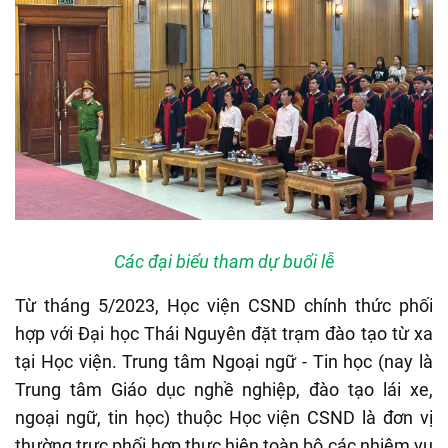
Các đại biểu tham dự buổi lễ
Từ tháng 5/2023, Học viện CSND chính thức phối
hợp với Đại học Thái Nguyên đặt trạm đào tạo từ xa
tại Học viện. Trung tâm Ngoại ngữ - Tin học (nay là
Trung tâm Giáo dục nghề nghiệp, đào tạo lái xe,
ngoại ngữ, tin học) thuộc Học viện CSND là đơn vị
thường trực phối hợp thực hiện toàn bộ các nhiệm vụ