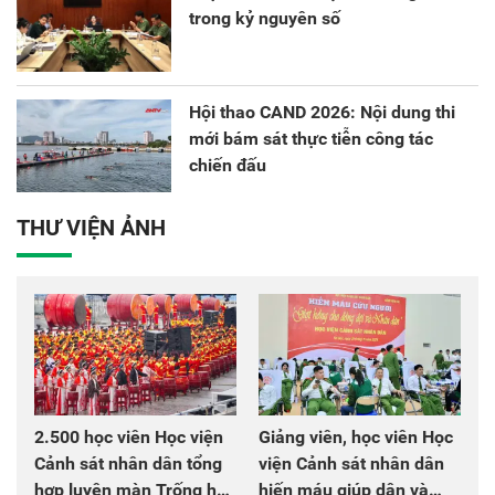
trong kỷ nguyên số
Hội thao CAND 2026: Nội dung thi
mới bám sát thực tiễn công tác
chiến đấu
THƯ VIỆN ẢNH
2.500 học viên Học viện
Giảng viên, học viên Học
Cảnh sát nhân dân tổng
viện Cảnh sát nhân dân
hợp luyện màn Trống hội
hiến máu giúp dân và