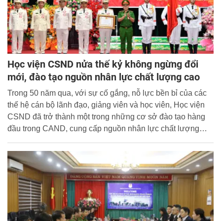
Học viện CSND nửa thế kỷ không ngừng đổi
mới, đào tạo nguồn nhân lực chất lượng cao
Trong 50 năm qua, với sự cố gắng, nỗ lực bền bỉ của các
thế hệ cán bộ lãnh đạo, giảng viên và học viên, Học viện
CSND đã trở thành một trong những cơ sở đào tạo hàng
đầu trong CAND, cung cấp nguồn nhân lực chất lượng
cao cho lực lượng CAND và cho đất nước.