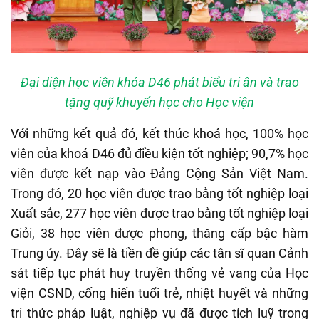
Đại diện học viên khóa D46 phát biểu tri ân và trao
tặng quỹ khuyến học cho Học viện
Với những kết quả đó, kết thúc khoá học, 100% học
viên của khoá D46 đủ điều kiện tốt nghiệp; 90,7% học
viên được kết nạp vào Đảng Cộng Sản Việt Nam.
Trong đó, 20 học viên được trao bằng tốt nghiệp loại
Xuất sắc, 277 học viên được trao bằng tốt nghiệp loại
Giỏi, 38 học viên được phong, thăng cấp bậc hàm
Trung úy. Đây sẽ là tiền đề giúp các tân sĩ quan Cảnh
sát tiếp tục phát huy truyền thống vẻ vang của Học
viện CSND, cống hiến tuổi trẻ, nhiệt huyết và những
tri thức pháp luật, nghiệp vụ đã được tích luỹ trong