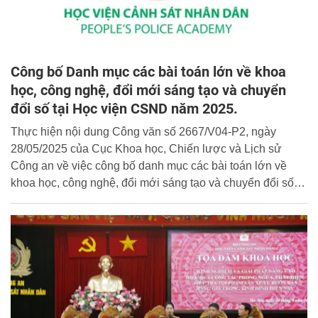
Công bố Danh mục các bài toán lớn về khoa
học, công nghệ, đổi mới sáng tạo và chuyển
đổi số tại Học viện CSND năm 2025.
Thực hiện nội dung Công văn số 2667/V04-P2, ngày
28/05/2025 của Cục Khoa học, Chiến lược và Lịch sử
Công an về việc công bố danh mục các bài toán lớn về
khoa học, công nghệ, đổi mới sáng tạo và chuyển đổi số
của đất nước để các doanh nghiệp công nghệ số Việt Nam
tham gia giải quyết, Học viện CSND công bố danh mục cụ
thể như sau: