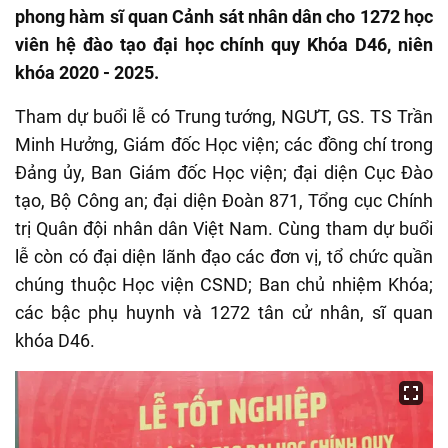
phong hàm sĩ quan Cảnh sát nhân dân cho 1272 học
viên hệ đào tạo đại học chính quy Khóa D46, niên
khóa 2020 - 2025.
Tham dự buổi lễ có Trung tướng, NGƯT, GS. TS Trần
Minh Hưởng, Giám đốc Học viện; các đồng chí trong
Đảng ủy, Ban Giám đốc Học viện; đại diện Cục Đào
tạo, Bộ Công an; đại diện Đoàn 871, Tổng cục Chính
trị Quân đội nhân dân Việt Nam. Cùng tham dự buổi
lễ còn có đại diện lãnh đạo các đơn vị, tổ chức quần
chúng thuộc Học viện CSND; Ban chủ nhiệm Khóa;
các bậc phụ huynh và 1272 tân cử nhân, sĩ quan
khóa D46.