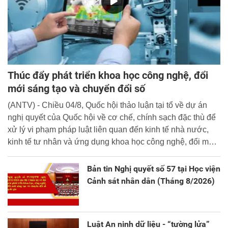
Thúc đẩy phát triển khoa học công nghệ, đổi
mới sáng tạo và chuyển đổi số
(ANTV) - Chiều 04/8, Quốc hội thảo luận tại tổ về dự án
nghị quyết của Quốc hội về cơ chế, chính sạch đặc thù để
xử lý vi phạm pháp luật liên quan đến kinh tế nhà nước,
kinh tế tư nhân và ứng dụng khoa học công nghệ, đổi mới
sáng tạo và chuyển đổi số.
Bản tin Nghị quyết số 57 tại Học viện
Cảnh sát nhân dân (Tháng 8/2026)
Luật An ninh dữ liệu - “tường lửa”