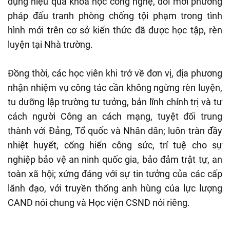
dụng hiệu quả khoa học công nghệ, đổi mới phương
pháp đấu tranh phòng chống tội phạm trong tình
hình mới trên cơ sở kiến thức đã được học tập, rèn
luyện tại Nhà trường.
Đồng thời, các học viên khi trở về đơn vị, địa phương
nhận nhiệm vụ công tác cần không ngừng rèn luyện,
tu dưỡng lập trường tư tưởng, bản lĩnh chính trị và tư
cách người Công an cách mạng, tuyệt đối trung
thành với Đảng, Tổ quốc và Nhân dân; luôn tràn đầy
nhiệt huyết, cống hiến công sức, trí tuệ cho sự
nghiệp bảo vệ an ninh quốc gia, bảo đảm trật tự, an
toàn xã hội; xứng đáng với sự tin tưởng của các cấp
lãnh đạo, với truyền thống anh hùng của lực lượng
CAND nói chung và Học viện CSND nói riêng.