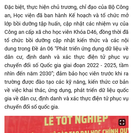
Đặc biệt, thực hiện chủ trương, chỉ đạo của Bộ Công
an, Học viện đã ban hành Kế hoạch và tổ chức mở
lớp bồi dưỡng tập huấn, cập nhật các nhiệm vụ của
Công an cấp xã cho học viên Khóa D46, đồng thời đã
tổ chức bồi dưỡng cập nhật kiến thức và các nội
dung trong Đề án 06 “Phát triển ứng dụng dữ liệu về
dân cư, định danh và xác thực điện tử phục vụ
chuyển đổi số Quốc gia giai đoạn 2022 - 2025, tầm
nhìn đến năm 2030”; đảm bảo học viên trước khi ra
trường được đào tạo các kỹ năng, kiến thức cơ bản
về việc khai thác, ứng dụng, phát triển dữ liệu quốc
gia về dân cư, định danh và xác thực điện tử phục vụ
chuyển đổi số quốc gia.