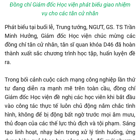
Đồng chí Giám đốc Học viện phát biểu giao nhiệm
vụ cho các tân cử nhân
Phát biểu tại buổi lễ, Trung tướng, NGƯT, GS. TS Trần
Minh Hưởng, Giám đốc Học viện chúc mừng các
đồng chí tân cử nhân, tân sĩ quan khóa D46 đã hoàn
thành xuất sắc chương trình học tập, huấn luyện đề
ra.
Trong bối cảnh cuộc cách mạng công nghiệp lần thứ
tư đang diễn ra mạnh mẽ trên toàn cầu, đồng chí
Giám đốc Học viện đề nghị các học viên khi bắt đầu
vào công tác thực tế luôn chủ động nắm chắc tình
hình, không để bị động bất ngờ trước mọi âm mưu,
thủ đoạn của các thế lực thù địch và tội phạm. Sáng
tạo linh hoạt, nhạy bén trong xử lý tình huống, ứng