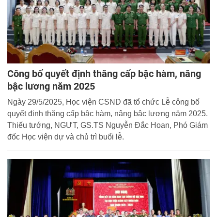
Công bố quyết định thăng cấp bậc hàm, nâng
bậc lương năm 2025
Ngày 29/5/2025, Học viện CSND đã tổ chức Lễ công bố
quyết định thăng cấp bậc hàm, nâng bậc lương năm 2025.
Thiếu tướng, NGƯT, GS.TS Nguyễn Đắc Hoan, Phó Giám
đốc Học viện dự và chủ trì buổi lễ.