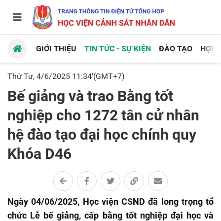
GIỚI THIỆU
TIN TỨC - SỰ KIỆN
ĐÀO TẠO
HỢP 
Thứ Tư, 4/6/2025 11:34'(GMT+7)
Bế giảng và trao Bằng tốt
nghiệp cho 1272 tân cử nhân
hệ đào tạo đại học chính quy
Khóa D46
Ngày 04/06/2025, Học viện CSND đã long trọng tổ
chức Lễ bế giảng, cấp bằng tốt nghiệp đại học và