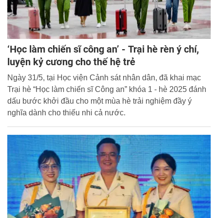
‘Học làm chiến sĩ công an’ - Trại hè rèn ý chí,
luyện kỷ cương cho thế hệ trẻ
Ngày 31/5, tại Học viện Cảnh sát nhân dân, đã khai mạc
Trại hè “Học làm chiến sĩ Công an” khóa 1 - hè 2025 đánh
dấu bước khởi đầu cho một mùa hè trải nghiệm đầy ý
nghĩa dành cho thiếu nhi cả nước.