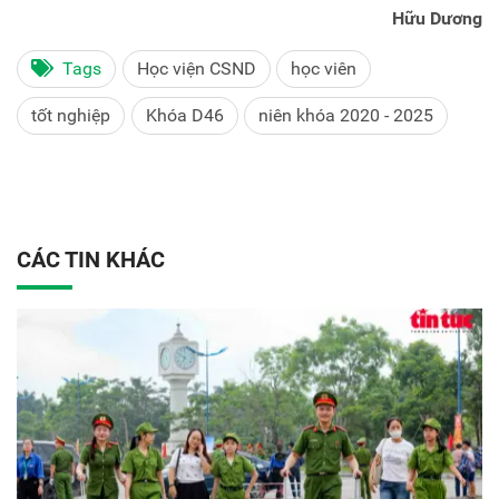
Hữu Dương
Tags
Học viện CSND
học viên
tốt nghiệp
Khóa D46
niên khóa 2020 - 2025
CÁC TIN KHÁC