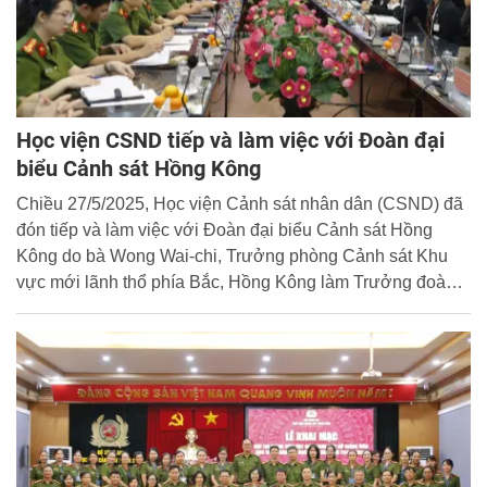
Học viện CSND tiếp và làm việc với Đoàn đại
biểu Cảnh sát Hồng Kông
Chiều 27/5/2025, Học viện Cảnh sát nhân dân (CSND) đã
đón tiếp và làm việc với Đoàn đại biểu Cảnh sát Hồng
Kông do bà Wong Wai-chi, Trưởng phòng Cảnh sát Khu
vực mới lãnh thổ phía Bắc, Hồng Kông làm Trưởng đoàn
nhân chuyến thăm và làm việc của Đoàn tại Việt Nam từ
ngày 26 - 30/5/2025.