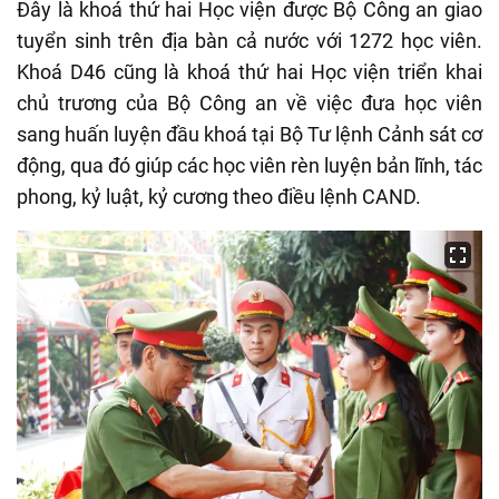
Đây là khoá thứ hai Học viện được Bộ Công an giao
tuyển sinh trên địa bàn cả nước với 1272 học viên.
Khoá D46 cũng là khoá thứ hai Học viện triển khai
chủ trương của Bộ Công an về việc đưa học viên
sang huấn luyện đầu khoá tại Bộ Tư lệnh Cảnh sát cơ
động, qua đó giúp các học viên rèn luyện bản lĩnh, tác
phong, kỷ luật, kỷ cương theo điều lệnh CAND.