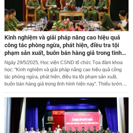
Kinh nghiệm và giải pháp nâng cao hiệu quả
công tác phòng ngừa, phát hiện, điều tra tội
phạm sản xuất, buôn bán hàng giả trong tình
hình hiện nay
Ngày 29/5/2025, Học viện CSND tổ chức Tọa đàm khoa
học: “Kinh nghiệm và giải pháp nâng cao hiệu quả công
tác phòng ngừa, phát hiện, điều tra tội phạm sản xuất,
buôn bán hàng giả trong tình hình hiện nay”. Thiếu tướng,
GS. TS Nguyễn Đắc Hoan, Phó Giám đốc Học viện dự và
chủ trì Tọa đàm.