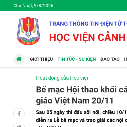
Chủ Nhật, 9/8/2026
GIỚI THIỆU
TIN TỨC - SỰ KIỆN
ĐÀO TẠO
H
Hoạt động của Học viện
Bế mạc Hội thao khối 
giáo Việt Nam 20/11
Sau 05 ngày thi đấu sôi nổi, chiều 10
diễn ra Lễ bế mạc và trao giải các nội