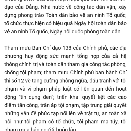
đạo của Đảng, Nhà nước về công tác dân vận, xây
dựng phong trào Toàn dân bảo vệ an ninh Tổ quốc;
tổ chức thực hiện có hiệu quả Ngày hội toàn dân bảo
vệ an ninh Tổ quốc, Ngày hội quốc phòng toàn dân...
Tham mưu Ban Chỉ đạo 138 của Chính phủ, các địa
phương huy động sức mạnh tổng hợp của cả hệ
thống chính trị và toàn dân tham gia công tác phòng,
chống tội phạm; tham mưu Chính phủ ban hành Chỉ
thị số 12 về tăng cường phòng ngừa, đấu tranh với tội
phạm và vi phạm pháp luật có liên quan đến hoạt
động “tín dụng đen”; triển khai quyết liệt các cao
điểm tấn công, trấn áp tội phạm, tập trung giải quyết
những vấn đề phức tạp nổi lên về trật tự, an toàn xã
hội như tội phạm có tổ chức, tội phạm ma túy, tội
phạm mua bán người, buôn lậu…