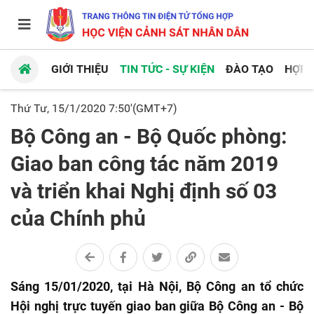
GIỚI THIỆU
TIN TỨC - SỰ KIỆN
ĐÀO TẠO
HỢP 
Thứ Tư, 15/1/2020 7:50'(GMT+7)
Bộ Công an - Bộ Quốc phòng:
Giao ban công tác năm 2019
và triển khai Nghị định số 03
của Chính phủ
Sáng 15/01/2020, tại Hà Nội, Bộ Công an tổ chức
Hội nghị trực tuyến giao ban giữa Bộ Công an - Bộ