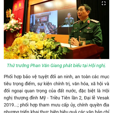
Thứ trưởng Phan Văn Giang phát biểu tại Hội nghị.
Phối hợp bảo vệ tuyệt đối an ninh, an toàn các mục
tiêu trọng điểm, sự kiện chính trị, văn hóa, xã hội và
đối ngoại quan trọng của đất nước, đặc biệt là Hội
nghị thượng đỉnh Mỹ - Triều Tiên lần 2, Đại lễ Vesak
2019...; phối hợp tham mưu cấp ủy, chính quyền địa
phương triển khai thực hiện hiệu quả các văn bản chỉ