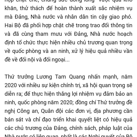
khăn, thử thách để hoàn thành xuất sắc nhiệm vụ
mà Đảng, Nhà nước và nhân dân tin cậy giao phó.
Hai Bộ đã phối hợp chặt chẽ trong trao đổi thông tin
và đã cùng tham mưu với Đảng, Nhà nước hoạch
định tổ chức thực hiện nhiều chủ trương quan trọng
về quốc phòng và an ninh, xử lý hiệu quả nhiều vần
đề về đối nội và đối ngoại...
Thứ trưởng Lương Tam Quang nhấn mạnh, năm
2020 với nhiều sự kiện chính trị, xã hội quan trọng sẽ
diễn ra; để thực hiện thắng lợi nhiệm vụ đảm bảo an
ninh, quốc phòng năm 2020; đồng chí Thứ trưởng đề
nghị Công an, Quân đội các đơn vị, địa phương cần
bán sát và chỉ đạo triển khai quyết liệt có hiệu quả
các chủ trương của Đảng, chính sách, pháp luật của
Nhà nước có liên quan, nhất là các Nghị quyết của Bộ