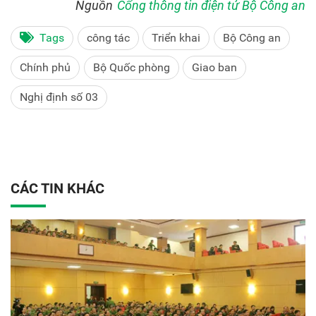
Nguồn
Cổng thông tin điện tử Bộ Công an
Tags
công tác
Triển khai
Bộ Công an
Chính phủ
Bộ Quốc phòng
Giao ban
Nghị định số 03
CÁC TIN KHÁC