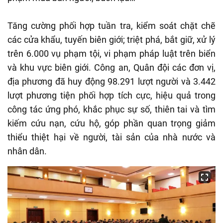
Tăng cường phối hợp tuần tra, kiểm soát chặt chẽ
các cửa khẩu, tuyến biên giới; triệt phá, bắt giữ, xử lý
trên 6.000 vụ phạm tội, vi phạm pháp luật trên biển
và khu vực biên giới. Công an, Quân đội các đơn vị,
địa phương đã huy động 98.291 lượt người và 3.442
lượt phương tiện phối hợp tích cực, hiệu quả trong
công tác ứng phó, khắc phục sự số, thiên tai và tìm
kiếm cứu nạn, cứu hộ, góp phần quan trọng giảm
thiểu thiệt hại về người, tài sản của nhà nước và
nhân dân.