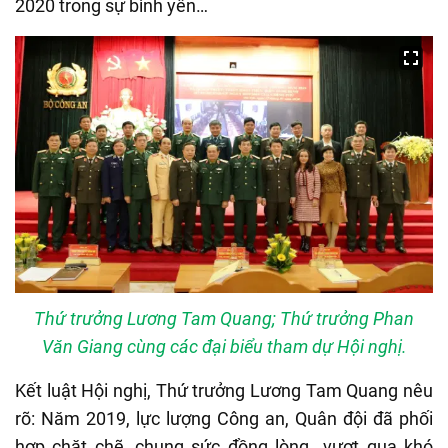
2020 trong sự bình yên…
Thứ trưởng Lương Tam Quang; Thứ trưởng Phan
Văn Giang cùng các đại biểu tham dự Hội nghị.
Kết luật Hội nghị, Thứ trưởng Lương Tam Quang nêu
rõ: Năm 2019, lực lượng Công an, Quân đội đã phối
hợp chặt chẽ, chung sức đồng lòng vượt qua khó