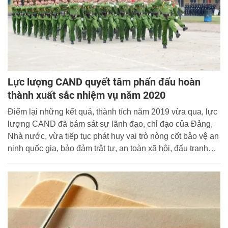
Lực lượng CAND quyết tâm phấn đấu hoàn
thành xuất sắc nhiệm vụ năm 2020
Điểm lại những kết quả, thành tích năm 2019 vừa qua, lực
lượng CAND đã bám sát sự lãnh đạo, chỉ đạo của Đảng,
Nhà nước, vừa tiếp tục phát huy vai trò nòng cốt bảo vệ an
ninh quốc gia, bảo đảm trật tự, an toàn xã hội, đấu tranh
phòng, chống tội phạm và vi phạm pháp luật; đồng thời,
tiếp tục thể hiện quyết tâm chính trị rất cao trong toàn lực
lượng.