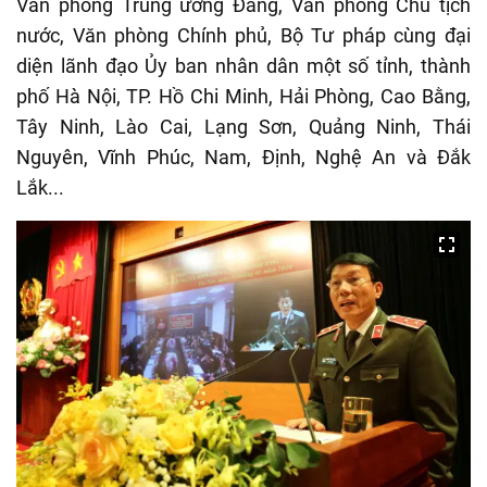
Văn phòng Trung ương Đảng, Văn phòng Chủ tịch
nước, Văn phòng Chính phủ, Bộ Tư pháp cùng đại
diện lãnh đạo Ủy ban nhân dân một số tỉnh, thành
phố Hà Nội, TP. Hồ Chi Minh, Hải Phòng, Cao Bằng,
Tây Ninh, Lào Cai, Lạng Sơn, Quảng Ninh, Thái
Nguyên, Vĩnh Phúc, Nam, Định, Nghệ An và Đắk
Lắk...