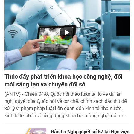
Thúc đẩy phát triển khoa học công nghệ, đổi
mới sáng tạo và chuyển đổi số
(ANTV) - Chiều 04/8, Quốc hội thảo luận tại tổ về dự án
nghị quyết của Quốc hội về cơ chế, chính sạch đặc thù để
xử lý vi phạm pháp luật liên quan đến kinh tế nhà nước,
kinh tế tư nhân và ứng dụng khoa học công nghệ, đổi mới
sáng tạo và chuyển đổi số.
Bản tin Nghị quyết số 57 tại Học viện