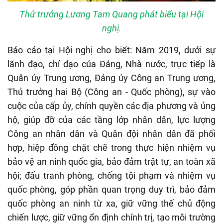
Thứ trưởng Lương Tam Quang phát biểu tại Hội
nghị.
Báo cáo tại Hội nghị cho biết: Năm 2019, dưới sự
lãnh đạo, chỉ đạo của Đảng, Nhà nước, trực tiếp là
Quân ủy Trung ương, Đảng ủy Công an Trung ương,
Thủ trưởng hai Bộ (Công an - Quốc phòng), sự vào
cuộc của cấp ủy, chính quyền các địa phương và ủng
hộ, giúp đỡ của các tầng lớp nhân dân, lực lượng
Công an nhân dân và Quân đội nhân dân đã phối
hợp, hiệp đồng chặt chẽ trong thực hiện nhiệm vụ
bảo vệ an ninh quốc gia, bảo đảm trật tự, an toàn xã
hội; đấu tranh phòng, chống tội phạm và nhiệm vụ
quốc phòng, góp phần quan trọng duy trì, bảo đảm
quốc phòng an ninh từ xa, giữ vững thế chủ động
chiến lược, giữ vững ổn định chính trị, tạo môi trường