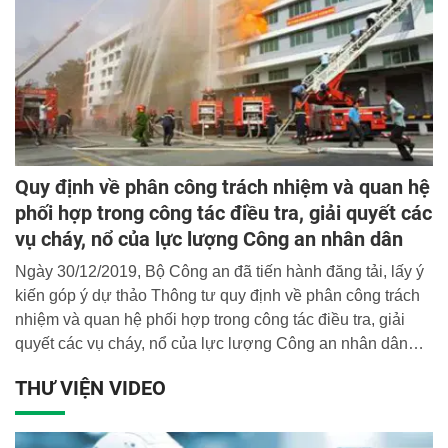
Quy định về phân công trách nhiệm và quan hệ
phối hợp trong công tác điều tra, giải quyết các
vụ cháy, nổ của lực lượng Công an nhân dân
Ngày 30/12/2019, Bộ Công an đã tiến hành đăng tải, lấy ý
kiến góp ý dự thảo Thông tư quy định về phân công trách
nhiệm và quan hệ phối hợp trong công tác điều tra, giải
quyết các vụ cháy, nổ của lực lượng Công an nhân dân
trên Cổng thông tin điện tử của Bộ; Dự thảo gồm 03
THƯ VIỆN VIDEO
chương 19 điều.