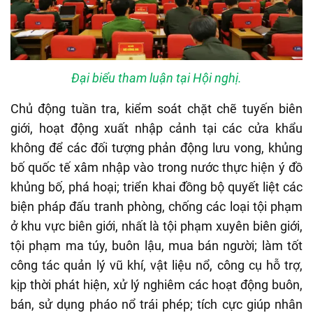
Đại biểu tham luận tại Hội nghị.
Chủ động tuần tra, kiểm soát chặt chẽ tuyến biên
giới, hoạt động xuất nhập cảnh tại các cửa khẩu
không để các đối tượng phản động lưu vong, khủng
bố quốc tế xâm nhập vào trong nước thực hiện ý đồ
khủng bố, phá hoại; triển khai đồng bộ quyết liệt các
biện pháp đấu tranh phòng, chống các loại tội phạm
ở khu vực biên giới, nhất là tội phạm xuyên biên giới,
tội phạm ma túy, buôn lậu, mua bán người; làm tốt
công tác quản lý vũ khí, vật liệu nổ, công cụ hỗ trợ,
kịp thời phát hiện, xử lý nghiêm các hoạt động buôn,
bán, sử dụng pháo nổ trái phép; tích cực giúp nhân