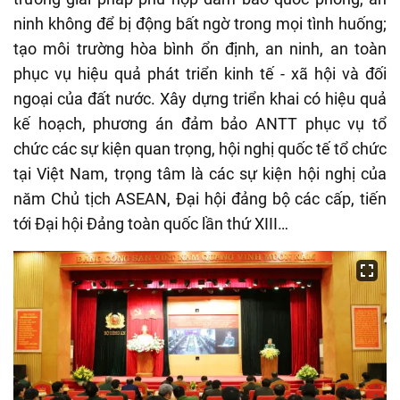
ninh không để bị động bất ngờ trong mọi tình huống;
tạo môi trường hòa bình ổn định, an ninh, an toàn
phục vụ hiệu quả phát triển kinh tế - xã hội và đối
ngoại của đất nước. Xây dựng triển khai có hiệu quả
kế hoạch, phương án đảm bảo ANTT phục vụ tổ
chức các sự kiện quan trọng, hội nghị quốc tế tổ chức
tại Việt Nam, trọng tâm là các sự kiện hội nghị của
năm Chủ tịch ASEAN, Đại hội đảng bộ các cấp, tiến
tới Đại hội Đảng toàn quốc lần thứ XIII…