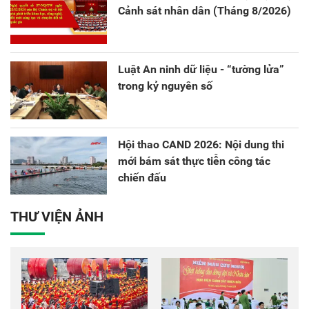
Cảnh sát nhân dân (Tháng 8/2026)
Luật An ninh dữ liệu - “tường lửa”
trong kỷ nguyên số
Hội thao CAND 2026: Nội dung thi
mới bám sát thực tiễn công tác
chiến đấu
THƯ VIỆN ẢNH