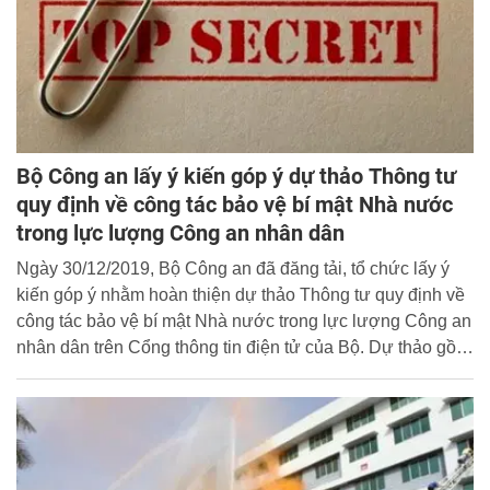
Bộ Công an lấy ý kiến góp ý dự thảo Thông tư
quy định về công tác bảo vệ bí mật Nhà nước
trong lực lượng Công an nhân dân
Ngày 30/12/2019, Bộ Công an đã đăng tải, tổ chức lấy ý
kiến góp ý nhằm hoàn thiện dự thảo Thông tư quy định về
công tác bảo vệ bí mật Nhà nước trong lực lượng Công an
nhân dân trên Cổng thông tin điện tử của Bộ. Dự thảo gồm
03 chương 23 điều; áp dụng đối với sĩ quan, hạ sĩ quan,
chiến sĩ, học viên, công nhân, viên chức Công an nhân
dân; đơn vị Công an cấp phường, đội và tương đương trở
lên.