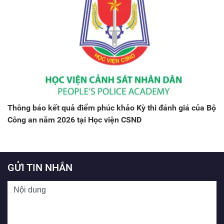
Thông báo kết quả điểm phúc khảo Kỳ thi đánh giá của Bộ
Công an năm 2026 tại Học viện CSND
GỬI TIN NHẮN