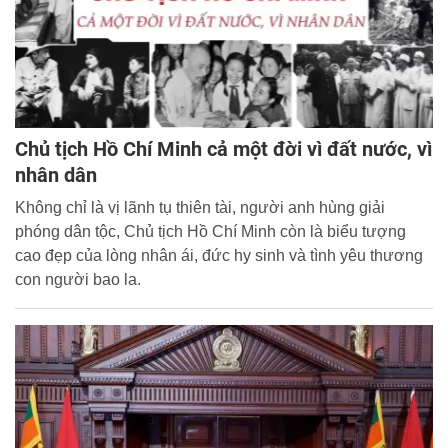
Chủ tịch Hồ Chí Minh cả một đời vì đất nước, vì
nhân dân
Không chỉ là vị lãnh tụ thiên tài, người anh hùng giải
phóng dân tộc, Chủ tịch Hồ Chí Minh còn là biểu tượng
cao đẹp của lòng nhân ái, đức hy sinh và tình yêu thương
con người bao la.