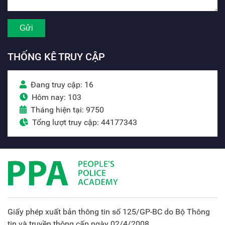
THỐNG KÊ TRUY CẬP
Đang truy cập: 16
Hôm nay: 103
Tháng hiện tại: 9750
Tổng lượt truy cập: 44177343
Giấy phép xuất bản thông tin số 125/GP-BC do Bộ Thông
tin và truyền thông cấp ngày 02/4/2008.