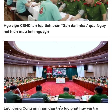
Học viện CSND lan tỏa tinh thần "Gần dân nhất" qua Ngày
hội hiến máu tình nguyện
Lực lượng Công an nhân dân tiếp tục phát huy vai trò