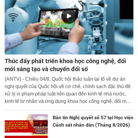
Thúc đẩy phát triển khoa học công nghệ, đổi
mới sáng tạo và chuyển đổi số
(ANTV) - Chiều 04/8, Quốc hội thảo luận tại tổ về dự án
nghị quyết của Quốc hội về cơ chế, chính sạch đặc thù để
xử lý vi phạm pháp luật liên quan đến kinh tế nhà nước,
kinh tế tư nhân và ứng dụng khoa học công nghệ, đổi mới
sáng tạo và chuyển đổi số.
Bản tin Nghị quyết số 57 tại Học viện
Cảnh sát nhân dân (Tháng 8/2026)