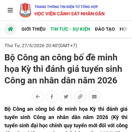
GIỚI THIỆU
TIN TỨC - SỰ KIỆN
ĐÀO TẠO
HỢP 
Thứ Tư, 27/5/2026 20:40'(GMT+7)
Bộ Công an công bố đề minh
họa Kỳ thi đánh giá tuyển sinh
Công an nhân dân năm 2026
Bộ Công an công bố đề minh họa Kỳ thi đánh giá
tuyển sinh Công an nhân dân năm 2026 (Kỳ thi
tuyển sinh đại học chính quy tuyển mới đối với công