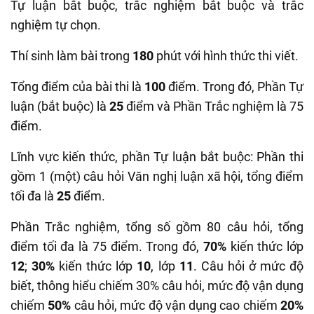
Tự luận bắt buộc, trắc nghiệm bắt buộc và trắc
nghiệm tự chọn.
Thí sinh làm bài trong
180
phút với hình thức thi viết.
Tổng điểm của bài thi là
100
điểm. Trong đó, Phần Tự
luận (bắt buộc) là
25
điểm và Phần Trắc nghiệm là 75
điểm.
Lĩnh vực kiến thức, phần Tự luận bắt buộc: Phần thi
gồm 1 (một) câu hỏi Văn nghị luận xã hội, tổng điểm
tối đa là
25
điểm.
Phần Trắc nghiệm, tổng số gồm 80 câu hỏi, tổng
điểm tối đa là 75 điểm. Trong đó,
70%
kiến thức lớp
12
;
30%
kiến thức lớp
10
, lớp
11
. Câu hỏi ở mức độ
biết, thông hiểu chiếm 30% câu hỏi, mức độ vận dụng
chiếm
50%
câu hỏi, mức độ vận dụng cao chiếm
20%