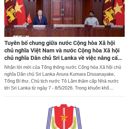
Tuyên bố chung giữa nước Cộng hòa Xã hội
chủ nghĩa Việt Nam và nước Cộng hòa Xã hội
chủ nghĩa Dân chủ Sri Lanka về việc nâng cấp
quan hệ lên Đối tác Toàn diện
Nhận lời mời của Tổng thống nước Cộng hòa Xã hội chủ
nghĩa Dân chủ Sri Lanka Anura Kumara Dissanayake,
Tổng Bí thư, Chủ tịch nước Tô Lâm thăm cấp Nhà nước
tới Sri Lanka từ ngày 7 - 8/5/2026. Trong khuôn khổ
chuyến thăm, hai bên đã ra Tuyên bố chung về việc nâng
cấp quan hệ lên Đối tác Toàn diện.