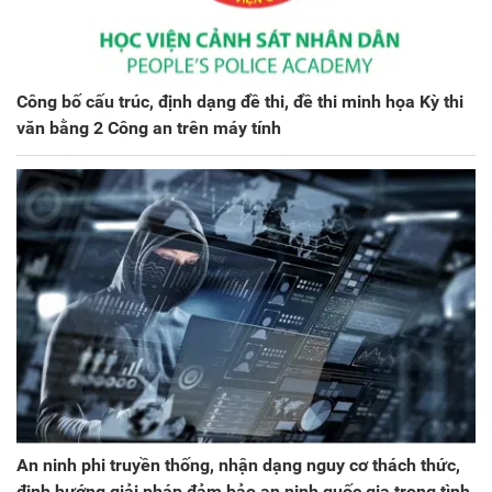
Công bố cấu trúc, định dạng đề thi, đề thi minh họa Kỳ thi
văn bằng 2 Công an trên máy tính
An ninh phi truyền thống, nhận dạng nguy cơ thách thức,
định hướng giải pháp đảm bảo an ninh quốc gia trong tình