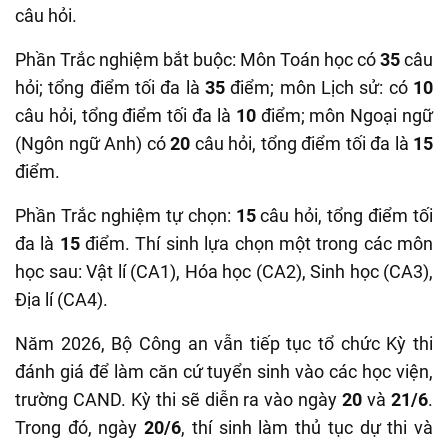
câu hỏi.
Phần Trắc nghiệm bắt buộc: Môn Toán học có
35
câu
hỏi; tổng điểm tối đa là
35
điểm; môn Lịch sử: có
10
câu hỏi, tổng điểm tối đa là
10
điểm; môn Ngoại ngữ
(Ngôn ngữ Anh) có
20
câu hỏi, tổng điểm tối đa là
15
điểm.
Phần Trắc nghiệm tự chọn:
15
câu hỏi, tổng điểm tối
đa là
15
điểm. Thí sinh lựa chọn một trong các môn
học sau: Vật lí (CA1), Hóa học (CA2), Sinh học (CA3),
Địa lí (CA4).
Năm 2026, Bộ Công an vẫn tiếp tục tổ chức Kỳ thi
đánh giá để làm căn cứ tuyển sinh vào các học viện,
trường CAND. Kỳ thi sẽ diễn ra vào ngày
20
và
21/6
.
Trong đó, ngày
20/6
, thí sinh làm thủ tục dự thi và