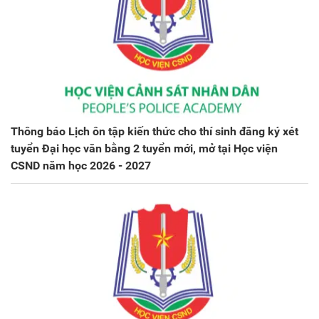
Thông báo Lịch ôn tập kiến thức cho thí sinh đăng ký xét
tuyển Đại học văn bằng 2 tuyển mới, mở tại Học viện
CSND năm học 2026 - 2027