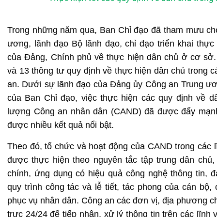
Trong những năm qua, Ban Chỉ đạo đã tham mưu
ch
ương, lãnh đạo Bộ lãnh đạo, chỉ đạo triển khai thực
của Đảng, Chính phủ về thực hiện dân chủ ở cơ sở
và 13 thông tư quy định về thực hiện dân chủ trong c
an. Dưới sự lãnh đạo của Đảng ủy Công an Trung ươn
của Ban Chỉ đạo, việc thực hiện các quy định về d
lượng Công an nhân dân (CAND) đã được đẩy mạnh 
được nhiều kết quả nổi bật.
Theo đó, tổ chức và hoạt động của CAND trong các l
được thực hiện theo nguyên tắc tập trung dân chủ
chính, ứng dụng có hiệu quả công nghệ thông tin, 
quy trình công tác và lễ tiết, tác phong của cán bộ,
phục vụ nhân dân. Công an các đơn vị, địa phương c
trực 24/24 để tiếp nhận, xử lý thông tin trên các lĩnh