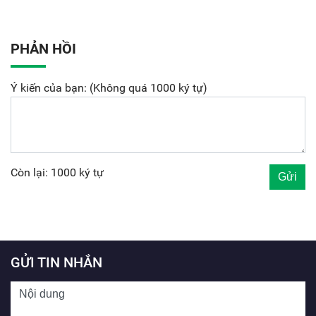
PHẢN HỒI
Ý kiến của bạn: (Không quá 1000 ký tự)
Còn lại: 1000 ký tự
GỬI TIN NHẮN