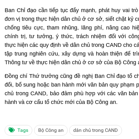
Ban Chỉ đạo cần tiếp tục đẩy mạnh, phát huy vai tr
đơn vị trong thực hiện dân chủ ở cơ sở, siết chặt kỷ 
chống tiêu cực, tham nhũng, lãng phí, nâng cao hi
chính trị, tư tưởng, ý thức, trách nhiệm đối với cô
thực hiện các quy định về dân chủ trong CAND cho cán
tập trung nghiên cứu, xây dựng và hoàn thiện để tr
Thông tư về thực hiện dân chủ ở cơ sở của Bộ Công 
Đồng chí Thứ trưởng cũng đề nghị Ban Chỉ đạo tổ ch
đổi, bổ sung hoặc ban hành mới văn bản quy phạm ph
chủ trong CAND, bảo đảm phù hợp với các văn bản 
hành và cơ cấu tổ chức mới của Bộ Công an.
Tags
Bộ Công an
dân chủ trong CAND