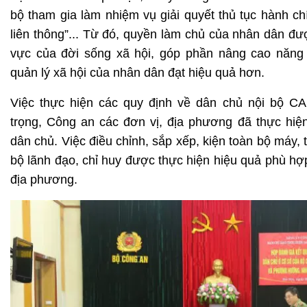
bộ tham gia làm nhiệm vụ giải quyết thủ tục hành c
liên thông”... Từ đó, quyền làm chủ của nhân dân đượ
vực của đời sống xã hội, góp phần nâng cao năng 
quản lý xã hội của nhân dân đạt hiệu quả hơn.
Việc thực hiện các quy định về dân chủ nội bộ 
trọng, Công an các đơn vị, địa phương đã thực hiện
dân chủ. Việc điều chỉnh, sắp xếp, kiện toàn bộ máy, t
bộ lãnh đạo, chỉ huy được thực hiện hiệu quả phù hợp
địa phương.