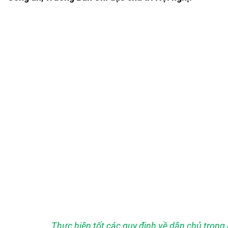
Thực hiện tốt các quy định về dân chủ tron