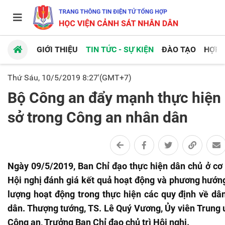
GIỚI THIỆU
TIN TỨC - SỰ KIỆN
ĐÀO TẠO
HỢP 
Thứ Sáu, 10/5/2019 8:27'(GMT+7)
Bộ Công an đẩy mạnh thực hiện 
sở trong Công an nhân dân
Ngày 09/5/2019, Ban Chỉ đạo thực hiện dân chủ ở cơ
Hội nghị đánh giá kết quả hoạt động và phương hướn
lượng hoạt động trong thực hiện các quy định về dâ
dân. Thượng tướng, TS. Lê Quý Vương, Ủy viên Trung
Công an, Trưởng Ban Chỉ đạo chủ trì Hội nghị.