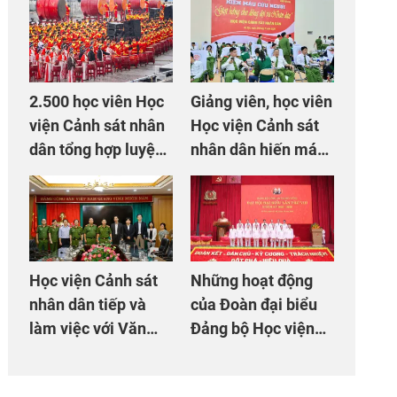
2.500 học viên Học
Giảng viên, học viên
viện Cảnh sát nhân
Học viện Cảnh sát
dân tổng hợp luyện
nhân dân hiến máu
màn Trống hội chào
giúp dân và đồng
mừng Đại hội Đảng
đội
Học viện Cảnh sát
Những hoạt động
nhân dân tiếp và
của Đoàn đại biểu
làm việc với Văn
Đảng bộ Học viện
phòng Cơ quan hợp
Cảnh sát nhân dân
tác quốc tế Nhật
tại Đại hội đại biểu