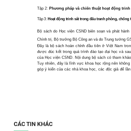
Tập 2:
Phương pháp và chiến thuật hoạt động trinh 
Tập 3:
Hoạt động trinh sát trong đấu tranh phòng, chống 
Bộ sách do Học viện CSND biên soạn và phát hành 
Chính trị, Bộ trưởng Bộ Công an và do Trung tướng 
Đây là bộ sách hoàn chỉnh đầu tiên ở Việt Nam tron
được đúc kết trong quá trình đào tạo đại học và sau
của Học viện CSND. Nội dung bộ sách có tham khảo c
Tuy nhiên, đây là lĩnh vực khoa học rộng nên không
góp ý kiến của các nhà khoa học, các độc giả để lần
CÁC TIN KHÁC