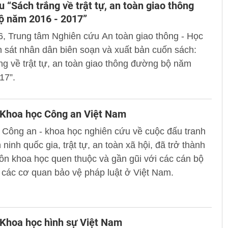
ệu “Sách trắng về trật tự, an toàn giao thông
ộ năm 2016 - 2017”
, Trung tâm Nghiên cứu An toàn giao thông - Học
 sát nhân dân biên soạn và xuất bản cuốn sách:
ng về trật tự, an toàn giao thông đường bộ năm
17”.
 Khoa học Công an Việt Nam
 Công an - khoa học nghiên cứu về cuộc đấu tranh
 ninh quốc gia, trật tự, an toàn xã hội, đã trở thành
n khoa học quen thuộc và gần gũi với các cán bộ
các cơ quan bảo vệ pháp luật ở Việt Nam.
Khoa học hình sự Việt Nam