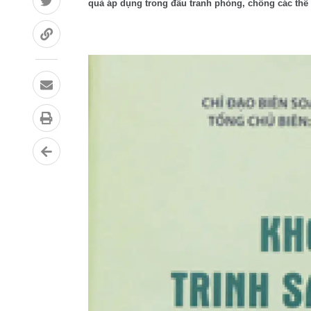
quả áp dụng trong đấu tranh phòng, chống các thế l