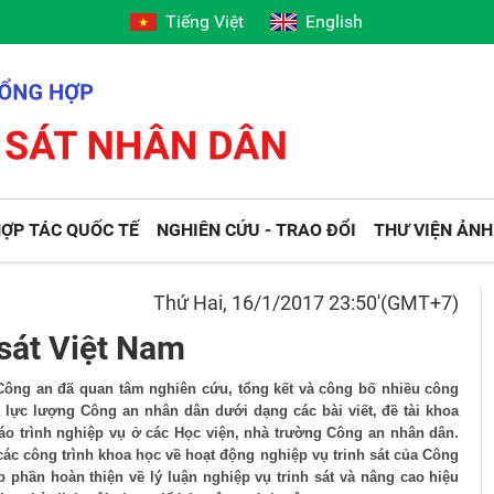
Tiếng Việt
English
ỢP TÁC QUỐC TẾ
NGHIÊN CỨU - TRAO ĐỔI
THƯ VIỆN ẢNH
Thứ Hai, 16/1/2017 23:50'(GMT+7)
 sát Việt Nam
Công an đã quan tâm nghiên cứu, tổng kết và công bố nhiều công
a lực lượng Công an nhân dân dưới dạng các bài viết, đề tài khoa
iáo trình nghiệp vụ ở các Học viện, nhà trường Công an nhân dân.
ác công trình khoa học về hoạt động nghiệp vụ trinh sát của Công
p phần hoàn thiện về lý luận nghiệp vụ trinh sát và nâng cao hiệu