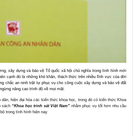
ường, xây dựng và bảo vệ Tổ quốc xã hội chủ nghĩa trong tình hình mới
bên cạnh đó là những khó khăn, thách thức trên nhiều lĩnh vực của đời
vững chắc an ninh trật tự phục vụ cho công cuộc xây dựng và bảo vệ đất
ngừng nâng cao trình độ về mọi mặt.
dân, hiện đại hóa các kiến thức khoa học, trong đó có kiến thức Khoa
bộ sách
“Khoa học trinh sát Việt Nam”
nhằm phục vụ tốt hơn nhu cầu
bộ trong tình hình hiện nay.