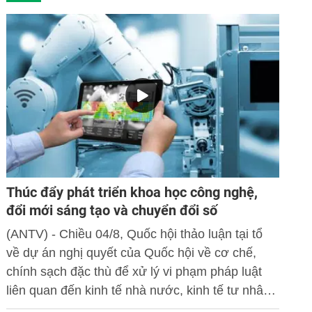
Thúc đẩy phát triển khoa học công nghệ,
đổi mới sáng tạo và chuyển đổi số
(ANTV) - Chiều 04/8, Quốc hội thảo luận tại tổ
về dự án nghị quyết của Quốc hội về cơ chế,
chính sạch đặc thù để xử lý vi phạm pháp luật
liên quan đến kinh tế nhà nước, kinh tế tư nhân
và ứng dụng khoa học công nghệ, đổi mới sáng