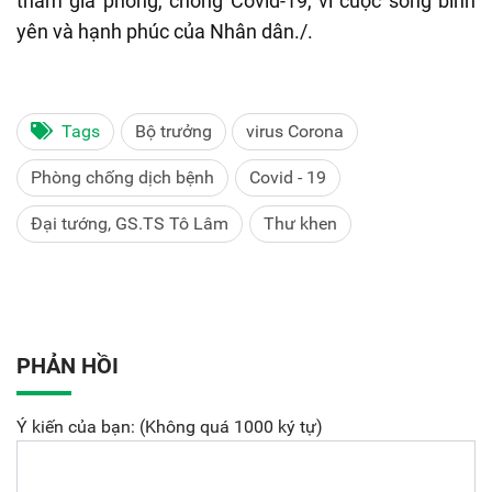
tham gia phòng, chống Covid-19, vì cuộc sống bình
yên và hạnh phúc của Nhân dân./.
Tags
Bộ trưởng
virus Corona
Phòng chống dịch bệnh
Covid - 19
Đại tướng, GS.TS Tô Lâm
Thư khen
PHẢN HỒI
Ý kiến của bạn: (Không quá 1000 ký tự)