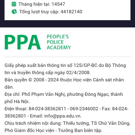
Tháng hiện tại: 14547
Tổng lượt truy cập: 44182140
Giấy phép xuất bản thông tin số 125/GP-BC do Bộ Thông
tin và truyền thông cấp ngày 02/4/2008.
Bản quyền © 2008 - 2024 thuộc Học viện Cảnh sát nhân
dân.
Địa chỉ: Phố Phạm Văn Nghị, phường Đông Ngạc, thành
phố Hà Nội.
Điện thoại: 84-024-38362811 - 069-2346002 - Fax: 84-024-
38362801 - Email: info@ppa.edu.vn.
Chịu trách nhiệm nội dung: Thiếu tướng, TS Chử Văn Dũng,
Phó Giám đốc Học viện - Trưởng Ban biên tập.