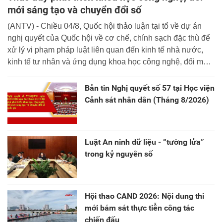
mới sáng tạo và chuyển đổi số
(ANTV) - Chiều 04/8, Quốc hội thảo luận tại tổ về dự án
nghị quyết của Quốc hội về cơ chế, chính sạch đặc thù để
xử lý vi phạm pháp luật liên quan đến kinh tế nhà nước,
kinh tế tư nhân và ứng dụng khoa học công nghệ, đổi mới
sáng tạo và chuyển đổi số.
Bản tin Nghị quyết số 57 tại Học viện
Cảnh sát nhân dân (Tháng 8/2026)
Luật An ninh dữ liệu - “tường lửa”
trong kỷ nguyên số
Hội thao CAND 2026: Nội dung thi
mới bám sát thực tiễn công tác
chiến đấu