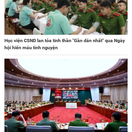
Học viện CSND lan tỏa tinh thần "Gần dân nhất" qua Ngày
hội hiến máu tình nguyện