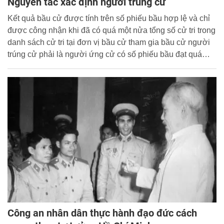
Nguyên tắc xác định người trúng cử
Kết quả bầu cử được tính trên số phiếu bầu hợp lệ và chỉ
được công nhận khi đã có quá một nửa tổng số cử tri trong
danh sách cử tri tại đơn vị bầu cử tham gia bầu cử người
trúng cử phải là người ứng cử có số phiếu bầu đạt quá
một nửa tổng số phiếu bầu hợp lệ...
Công an nhân dân thực hành đạo đức cách