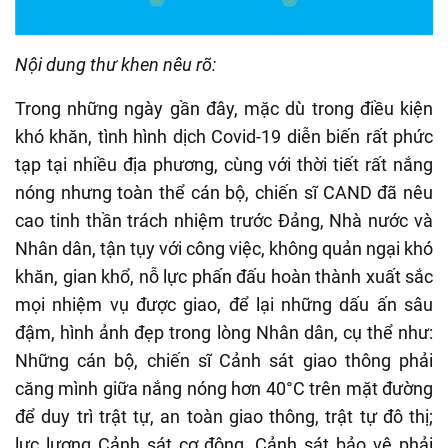
Nội dung thư khen nêu rõ:
Trong những ngày gần đây, mặc dù trong điều kiện
khó khăn, tình hình dịch Covid-19 diễn biến rất phức
tạp tại nhiều địa phương, cùng với thời tiết rất nắng
nóng nhưng toàn thể cán bộ, chiến sĩ CAND đã nêu
cao tinh thần trách nhiệm trước Đảng, Nhà nước và
Nhân dân, tận tụy với công việc, không quản ngại khó
khăn, gian khổ, nỗ lực phấn đấu hoàn thành xuất sắc
mọi nhiệm vụ được giao, để lại những dấu ấn sâu
đậm, hình ảnh đẹp trong lòng Nhân dân, cụ thể như:
Những cán bộ, chiến sĩ Cảnh sát giao thông phải
căng mình giữa nắng nóng hơn 40°C trên mặt đường
để duy trì trật tự, an toàn giao thông, trật tự đô thị;
lực lượng Cảnh sát cơ động, Cảnh sát bảo vệ phải