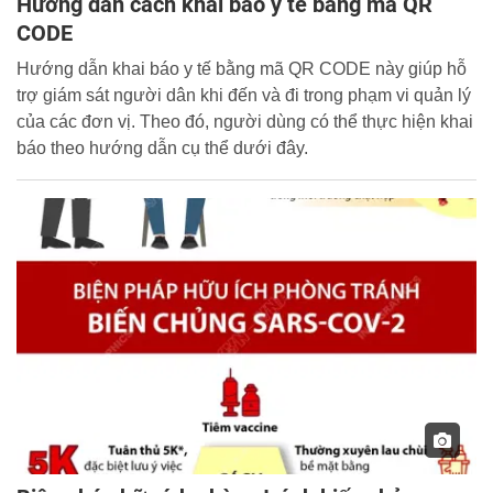
Hướng dẫn cách khai báo y tế bằng mã QR
CODE
Hướng dẫn khai báo y tế bằng mã QR CODE này giúp hỗ
trợ giám sát người dân khi đến và đi trong phạm vi quản lý
của các đơn vị. Theo đó, người dùng có thể thực hiện khai
báo theo hướng dẫn cụ thể dưới đây.