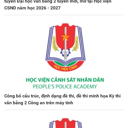
tuyển Đại học văn bằng 2 tuyển mới, mở tại Học viện
CSND năm học 2026 - 2027
Công bố cấu trúc, định dạng đề thi, đề thi minh họa Kỳ thi
văn bằng 2 Công an trên máy tính