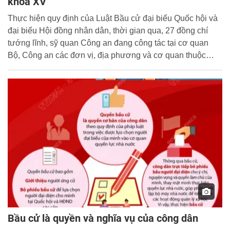
khóa XV
Thực hiện quy định của Luật Bầu cử đại biểu Quốc hội và
đại biểu Hội đồng nhân dân, thời gian qua, 27 đồng chí
tướng lĩnh, sỹ quan Công an đang công tác tại cơ quan
Bộ, Công an các đơn vị, địa phương và cơ quan thuộc
Quốc hội, là ứng viên đại biểu Quốc hội khóa XV đã tiến
hành các cuộc tiếp xúc cử tri để giới thiệu về Tiểu sử và
Chương trình hành động của mình.
Bầu cử là quyền và nghĩa vụ của công dân