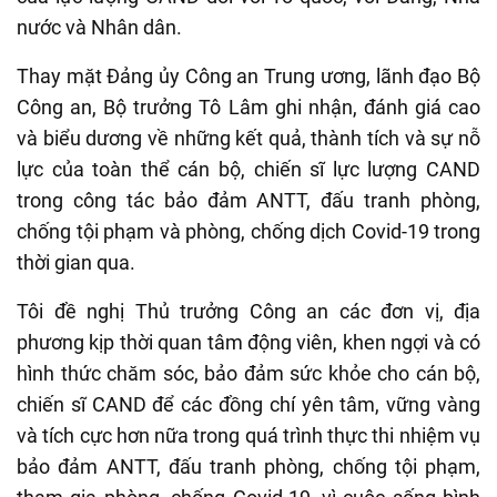
nước và Nhân dân.
Thay mặt Đảng ủy Công an Trung ương, lãnh đạo Bộ
Công an, Bộ trưởng Tô Lâm ghi nhận, đánh giá cao
và biểu dương về những kết quả, thành tích và sự nỗ
lực của toàn thể cán bộ, chiến sĩ lực lượng CAND
trong công tác bảo đảm ANTT, đấu tranh phòng,
chống tội phạm và phòng, chống dịch Covid-19 trong
thời gian qua.
Tôi đề nghị Thủ trưởng Công an các đơn vị, địa
phương kịp thời quan tâm động viên, khen ngợi và có
hình thức chăm sóc, bảo đảm sức khỏe cho cán bộ,
chiến sĩ CAND để các đồng chí yên tâm, vững vàng
và tích cực hơn nữa trong quá trình thực thi nhiệm vụ
bảo đảm ANTT, đấu tranh phòng, chống tội phạm,