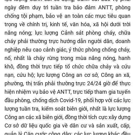
ngày đêm duy trì tuần tra bảo đảm ANTT, phòng
chống tội phạm, bảo vệ an toàn các mục tiêu quan
trọng về chính trị, kinh tế, văn hóa, xã hội dưới trời
nắng nóng; lực lượng Cảnh sát phòng cháy, chữa
cháy phải thường trực hướng dẫn người dân, doanh
nghiệp nêu cao cảnh giác, ý thức phòng chống cháy,
nổ, nhất là cháy rừng trong mùa nắng nóng, hanh
khô, đồng thời trực tiếp tổ chức chữa cháy và cứu
nạn, cứu hộ; lực lượng Công an cơ sở, Công an xã,
phường, thị trấn phải thường trực 24/24 giờ để thực
hiện nhiệm vụ bảo vệ ANTT, trực tiếp tham gia tuyến
đầu phòng, chống dịch Covid-19, phối hợp với các lực
lượng tuần tra, kiểm soát biên giới, nhất là lực lượng
Công an các xã biên giới, đồng thời tích cực xây dựng
Cơ sở dữ liệu quốc gia về dân cư và sản xuất, cấp,
quản lý Căn cước công dân; các lực lượng khác đều