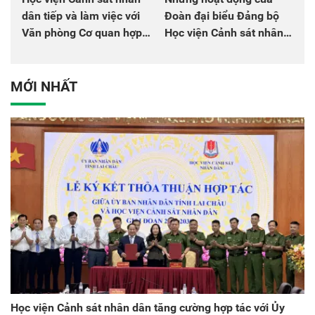
dân tiếp và làm việc với
Đoàn đại biểu Đảng bộ
Văn phòng Cơ quan hợp
Học viện Cảnh sát nhân
tác quốc tế Nhật Bản tại
dân tại Đại hội đại biểu
Việt Nam
Đảng bộ Công an Trung
ương lần thứ VIII, nhiệm
MỚI NHẤT
kỳ 2025 - 2030
Học viện Cảnh sát nhân dân tăng cường hợp tác với Ủy