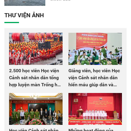
THƯ VIỆN ẢNH
2.500 học viên Học viện
Giảng viên, học viên Học
Cảnh sát nhân dân tổng
viện Cảnh sát nhân dân
hợp luyện màn Trống hội
hiến máu giúp dân và
chào mừng Đại hội Đảng
đồng đội
Học viện Cảnh sát nhân
Những hoạt động của