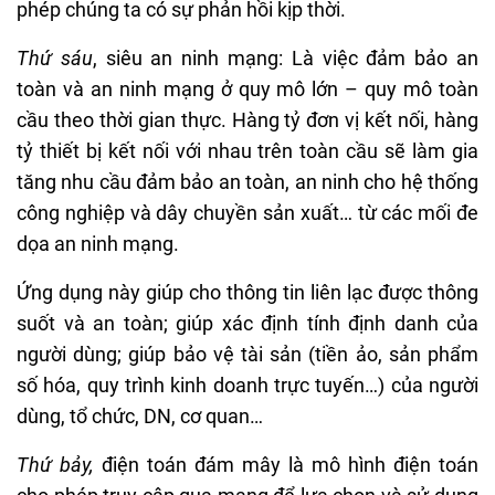
phép chúng ta có sự phản hồi kịp thời.
Thứ sáu
, siêu an ninh mạng: Là việc đảm bảo an
toàn và an ninh mạng ở quy mô lớn – quy mô toàn
cầu theo thời gian thực. Hàng tỷ đơn vị kết nối, hàng
tỷ thiết bị kết nối với nhau trên toàn cầu sẽ làm gia
tăng nhu cầu đảm bảo an toàn, an ninh cho hệ thống
công nghiệp và dây chuyền sản xuất… từ các mối đe
dọa an ninh mạng.
Ứng dụng này giúp cho thông tin liên lạc được thông
suốt và an toàn; giúp xác định tính định danh của
người dùng; giúp bảo vệ tài sản (tiền ảo, sản phẩm
số hóa, quy trình kinh doanh trực tuyến…) của người
dùng, tổ chức, DN, cơ quan…
Thứ bảy,
điện toán đám mây là mô hình điện toán