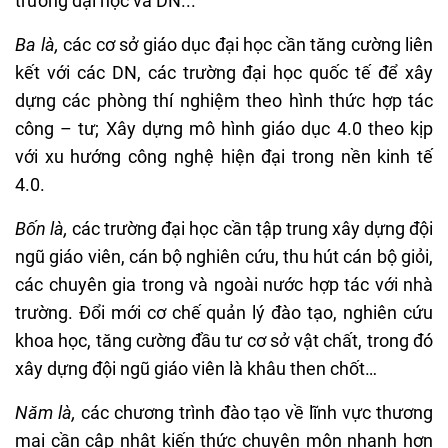
trường đại học và DN...
Ba là,
các cơ sở giáo dục đại học cần tăng cường liên
kết với các DN, các trường đại học quốc tế để xây
dựng các phòng thí nghiệm theo hình thức hợp tác
công – tư; Xây dựng mô hình giáo dục 4.0 theo kịp
với xu hướng công nghệ hiện đại trong nền kinh tế
4.0.
Bốn là,
các trường đại học cần tập trung xây dựng đội
ngũ giáo viên, cán bộ nghiên cứu, thu hút cán bộ giỏi,
các chuyên gia trong và ngoài nước hợp tác với nhà
trường. Đổi mới cơ chế quản lý đào tạo, nghiên cứu
khoa học, tăng cường đầu tư cơ sở vật chất, trong đó
xây dựng đội ngũ giáo viên là khâu then chốt…
Năm là,
các chương trình đào tạo về lĩnh vực thương
mại cần cập nhật kiến thức chuyên môn nhanh hơn