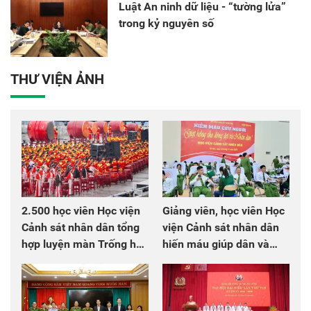
Luật An ninh dữ liệu - “tường lửa”
trong kỷ nguyên số
THƯ VIỆN ẢNH
2.500 học viên Học viện
Giảng viên, học viên Học
Cảnh sát nhân dân tổng
viện Cảnh sát nhân dân
hợp luyện màn Trống hội
hiến máu giúp dân và
chào mừng Đại hội Đảng
đồng đội