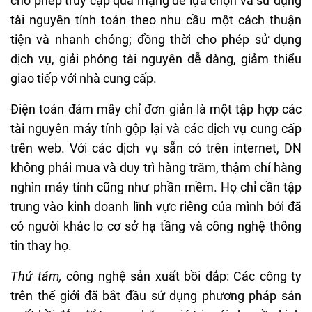
cho phép truy cập qua mạng để lựa chọn và sử dụng
tài nguyên tính toán theo nhu cầu một cách thuận
tiện và nhanh chóng; đồng thời cho phép sử dụng
dịch vụ, giải phóng tài nguyên dễ dàng, giảm thiểu
giao tiếp với nhà cung cấp.
Điện toán đám mây chỉ đơn giản là một tập hợp các
tài nguyên máy tính gộp lại và các dịch vụ cung cấp
trên web. Với các dịch vụ sẵn có trên internet, DN
không phải mua và duy trì hàng trăm, thậm chí hàng
nghìn máy tính cũng như phần mềm. Họ chỉ cần tập
trung vào kinh doanh lĩnh vực riêng của mình bởi đã
có người khác lo cơ sở hạ tầng và công nghệ thông
tin thay họ.
Thứ tám,
công nghệ sản xuất bồi đắp: Các công ty
trên thế giới đã bắt đầu sử dụng phương pháp sản