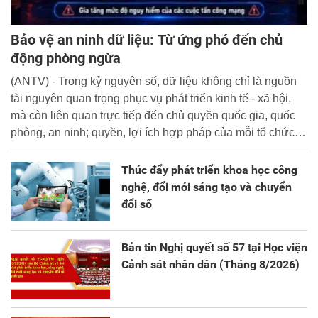
Bảo vệ an ninh dữ liệu: Từ ứng phó đến chủ
động phòng ngừa
(ANTV) - Trong kỷ nguyên số, dữ liệu không chỉ là nguồn
tài nguyên quan trọng phục vụ phát triển kinh tế - xã hội,
mà còn liên quan trực tiếp đến chủ quyền quốc gia, quốc
phòng, an ninh; quyền, lợi ích hợp pháp của mỗi tổ chức,
cá nhân.
Thúc đẩy phát triển khoa học công
nghệ, đổi mới sáng tạo và chuyển
đổi số
Bản tin Nghị quyết số 57 tại Học viện
Cảnh sát nhân dân (Tháng 8/2026)