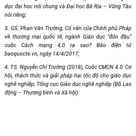
dục đại học nói chung và Đại học Bà Rịa – Vũng Tàu
nói riêng;
3. GS. Phan Văn Trường, Cố vấn của Chính phủ Pháp
về thương mại quốc tế, ngành Giáo dục “đón đầu”
cuộc Cách mạng 4.0 ra sao? Báo điện tử
baoquocte.vn, ngày 14/4/2017;
4. TS. Nguyễn Chí Trường (2018), Cuộc CMCN 4.0: Cơ
hội, thách thức và giải pháp hai tốc độ cho giáo dục
nghề nghiệp; Tổng cục Giáo dục nghề nghiệp (Bộ Lao
động – Thương binh và Xã hội).