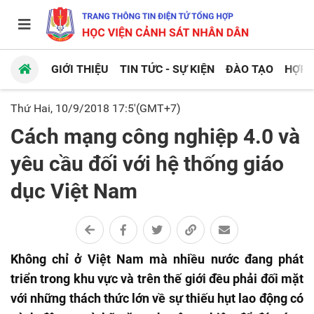
GIỚI THIỆU
TIN TỨC - SỰ KIỆN
ĐÀO TẠO
HỢP 
Thứ Hai, 10/9/2018 17:5'(GMT+7)
Cách mạng công nghiệp 4.0 và
yêu cầu đối với hệ thống giáo
dục Việt Nam
Không chỉ ở Việt Nam mà nhiều nước đang phát
triển trong khu vực và trên thế giới đều phải đối mặt
với những thách thức lớn về sự thiếu hụt lao động có