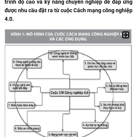
trình độ cao và kỹ năng chuyên nghiệp để đáp ứng
được nhu cầu đặt ra từ cuộc Cách mạng công nghiệp
4.0.