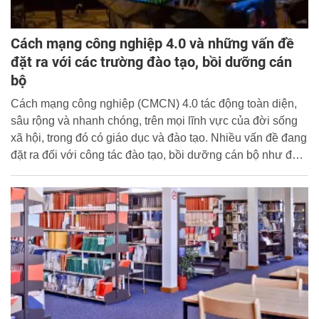
Cách mạng công nghiệp 4.0 và những vấn đề
đặt ra với các trường đào tạo, bồi dưỡng cán
bộ
Cách mạng công nghiệp (CMCN) 4.0 tác động toàn diện,
sâu rộng và nhanh chóng, trên mọi lĩnh vực của đời sống
xã hội, trong đó có giáo dục và đào tạo. Nhiều vấn đề đang
đặt ra đối với công tác đào tạo, bồi dưỡng cán bộ như đổi
mới quản trị nhà trường, đổi mới phương thức và phương
pháp đào tạo, bồi dưỡng, nâng cao chất lượng đội ngũ
giảng viên.