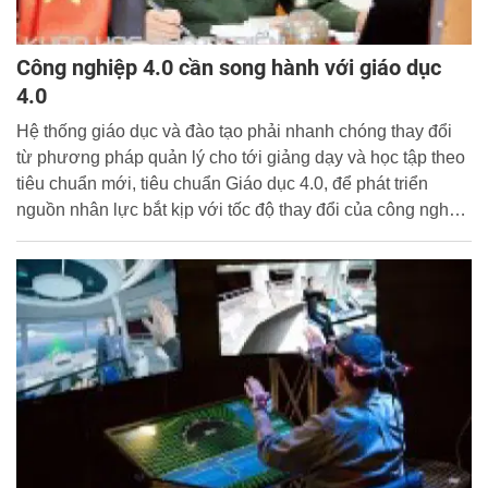
Công nghiệp 4.0 cần song hành với giáo dục
4.0
Hệ thống giáo dục và đào tạo phải nhanh chóng thay đổi
từ phương pháp quản lý cho tới giảng dạy và học tập theo
tiêu chuẩn mới, tiêu chuẩn Giáo dục 4.0, để phát triển
nguồn nhân lực bắt kịp với tốc độ thay đổi của công nghệ
trong cuộc cách mạng công nghiệp lần thứ tư.