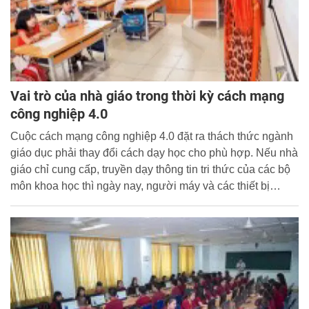
Vai trò của nhà giáo trong thời kỳ cách mạng
công nghiệp 4.0
Cuộc cách mạng công nghiệp 4.0 đặt ra thách thức ngành
giáo dục phải thay đổi cách dạy học cho phù hợp. Nếu nhà
giáo chỉ cung cấp, truyền dạy thông tin tri thức của các bộ
môn khoa học thì ngày nay, người máy và các thiết bị
thông minh sẽ làm tốt hơn các nhà giáo.