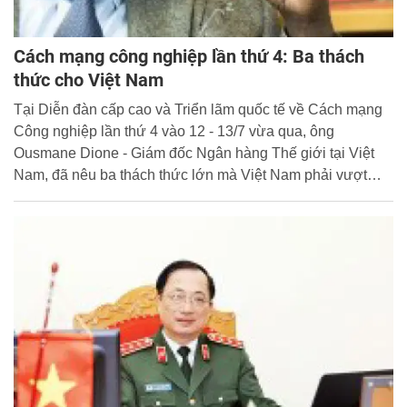
Cách mạng công nghiệp lần thứ 4: Ba thách
thức cho Việt Nam
Tại Diễn đàn cấp cao và Triển lãm quốc tế về Cách mạng
Công nghiệp lần thứ 4 vào 12 - 13/7 vừa qua, ông
Ousmane Dione - Giám đốc Ngân hàng Thế giới tại Việt
Nam, đã nêu ba thách thức lớn mà Việt Nam phải vượt
qua để chuẩn bị cho cuộc cách mạng này, đó là công
nghệ, thể chế và nhân lực.