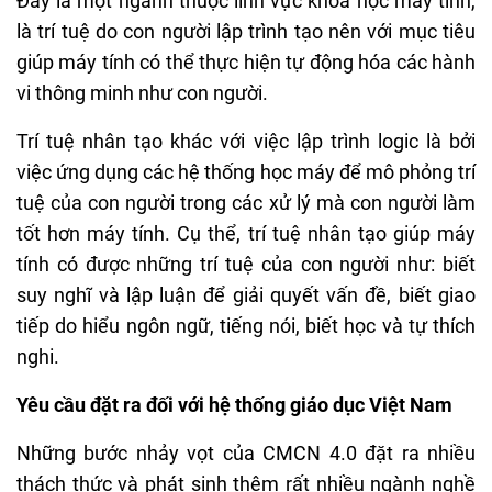
Đây là một ngành thuộc lĩnh vực khoa học máy tính,
là trí tuệ do con người lập trình tạo nên với mục tiêu
giúp máy tính có thể thực hiện tự động hóa các hành
vi thông minh như con người.
Trí tuệ nhân tạo khác với việc lập trình logic là bởi
việc ứng dụng các hệ thống học máy để mô phỏng trí
tuệ của con người trong các xử lý mà con người làm
tốt hơn máy tính. Cụ thể, trí tuệ nhân tạo giúp máy
tính có được những trí tuệ của con người như: biết
suy nghĩ và lập luận để giải quyết vấn đề, biết giao
tiếp do hiểu ngôn ngữ, tiếng nói, biết học và tự thích
nghi.
Yêu cầu đặt ra đối với hệ thống giáo dục Việt Nam
Những bước nhảy vọt của CMCN 4.0 đặt ra nhiều
thách thức và phát sinh thêm rất nhiều ngành nghề