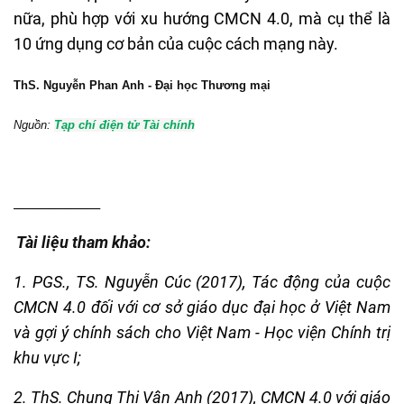
nữa, phù hợp với xu hướng CMCN 4.0, mà cụ thể là
10 ứng dụng cơ bản của cuộc cách mạng này.
Th
S
. Nguyễn Phan Anh - Đại
h
ọc Thương
m
ại
Nguồn:
Tạp chí điện tử Tài chính
________________
Tài liệu tham khảo:
1. PGS., TS. Nguyễn Cúc (2017), Tác động của cuộc
CMCN 4.0 đối với cơ sở giáo dục đại học ở Việt Nam
và gợi ý chính sách cho Việt Nam - Học viện Chính trị
khu vực I;
2. ThS. Chung Thị Vân Anh (2017), CMCN 4.0 với giáo