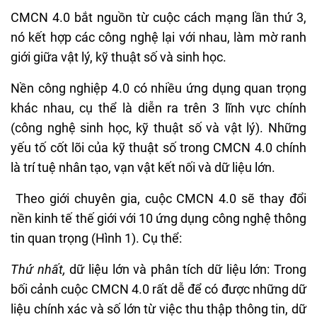
CMCN 4.0 bắt nguồn từ cuộc cách mạng lần thứ 3,
nó kết hợp các công nghệ lại với nhau, làm mờ ranh
giới giữa vật lý, kỹ thuật số và sinh học.
Nền công nghiệp 4.0 có nhiều ứng dụng quan trọng
khác nhau, cụ thể là diễn ra trên 3 lĩnh vực chính
(công nghệ sinh học, kỹ thuật số và vật lý). Những
yếu tố cốt lõi của kỹ thuật số trong CMCN 4.0 chính
là trí tuệ nhân tạo, vạn vật kết nối và dữ liệu lớn.
Theo giới chuyên gia, cuộc CMCN 4.0 sẽ thay đổi
nền kinh tế thế giới với 10 ứng dụng công nghệ thông
tin quan trọng (Hình 1). Cụ thể:
Thứ nhất,
dữ liệu lớn và phân tích dữ liệu lớn: Trong
bối cảnh cuộc CMCN 4.0 rất dễ để có được những dữ
liệu chính xác và số lớn từ việc thu thập thông tin, dữ