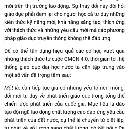
mới trên thị trường lao động. Sự thay đổi này đòi hỏi
giáo dục phải đem lại cho người học cả tư duy những
kiến thức kỹ năng mới, khả năng sáng tạo, thích ứng
với thách thức và những yêu cầu mới mà các phương
pháp giáo dục truyền thống không thể đáp ứng.
Để có thể tận dụng hiệu quả các cơ hội, vượt qua
những thách thức từ cuộc CMCN 4.0, thời gian tới, hệ
thống giáo dục đại học nước ta cần tập trung vào
một số vấn đề trọng tâm sau:
Một là,
cần tiếp tục gia cố những yếu tố nền móng,
đổi mới tư duy về phát triển giáo dục trong tổng thể
chiến lược phát triển của quốc gia. Mục tiêu là đào
tạo đội ngũ lao động chất lượng cao đáp ứng yêu cầu
phát triển của đất nước, cụ thể là chuyển từ biệt lập,
tự phát về số lượng sang chất lượng, có kết nối giữa