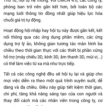
Thứ tư
, hội tụ hệ thống: Với CMCN 4.0, các công ty,
phòng ban trở nên gắn kết hơn, bởi toàn bộ các
mạng lưới thông tin đồng nhất giúp hiệu lực hóa
chuỗi giá trị tự động.
Hoạt động hội nhập hay hội tụ này được gắn kết, kết
nối thông qua các ứng dụng phần mềm, các ứng
dụng trợ lý ảo, không gian tương tác màn hình ba
chiều theo thời gian thực với các thiết bị phần cứng
hỗ trợ (máy chiếu 3D, kính 3D, âm thanh 3D, mùi vị...)
có thể làm việc từ xa mà như trực tiếp.
Tất cả các công nghệ đều sẽ hội tụ lại và giúp cho
mọi việc diễn ra theo một quá trình xuyên suốt, dễ
dàng và đa chiều. Điều này giúp tiết kiệm thời gian,
chi phí, tăng khả năng sáng tạo của con người và
thay đổi cách mà các nhân viên trong công ty, cơ