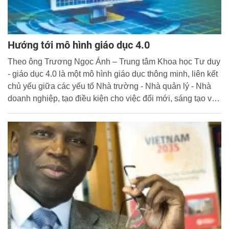
Hướng tới mô hình giáo dục 4.0
Theo ông Trương Ngọc Ánh – Trung tâm Khoa học Tư duy
- giáo dục 4.0 là một mô hình giáo dục thông minh, liên kết
chủ yếu giữa các yếu tố Nhà trường - Nhà quản lý - Nhà
doanh nghiệp, tạo điều kiện cho việc đổi mới, sáng tạo và
tăng năng suất lao động trong xã hội tri thức.