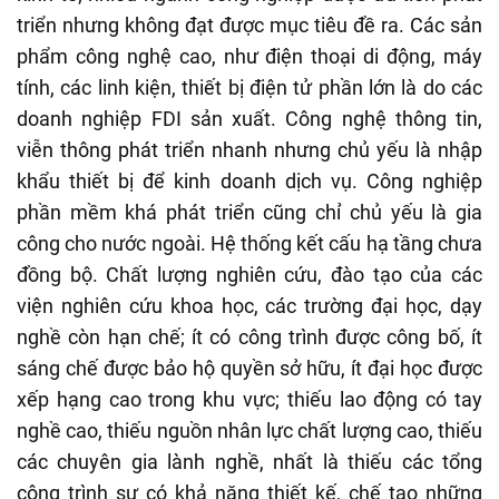
triển nhưng không đạt được mục tiêu đề ra. Các sản
phẩm công nghệ cao, như điện thoại di động, máy
tính, các linh kiện, thiết bị điện tử phần lớn là do các
doanh nghiệp FDI sản xuất. Công nghệ thông tin,
viễn thông phát triển nhanh nhưng chủ yếu là nhập
khẩu thiết bị để kinh doanh dịch vụ. Công nghiệp
phần mềm khá phát triển cũng chỉ chủ yếu là gia
công cho nước ngoài. Hệ thống kết cấu hạ tầng chưa
đồng bộ. Chất lượng nghiên cứu, đào tạo của các
viện nghiên cứu khoa học, các trường đại học, dạy
nghề còn hạn chế; ít có công trình được công bố, ít
sáng chế được bảo hộ quyền sở hữu, ít đại học được
xếp hạng cao trong khu vực; thiếu lao động có tay
nghề cao, thiếu nguồn nhân lực chất lượng cao, thiếu
các chuyên gia lành nghề, nhất là thiếu các tổng
công trình sư có khả năng thiết kế, chế tạo những