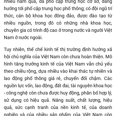
nhiều năm qua, đã phổ cập trung học cơ sở, đang
hướng tới phổ cập trung học phổ thông; có đội ngũ trí
thức, cán bộ khoa học đông đảo, được đào tạo từ
nhiều nguồn, trong đó có những nhà khoa học,
chuyên gia có trình độ cao ở trong nước và người Việt
Nam ở nước ngoài.
Tuy nhiên, thể chế kinh tế thị trường định hướng xã
hội chủ nghĩa của Việt Nam còn chưa hoàn thiện. Mô
hình tăng trưởng kinh tế của Việt Nam vẫn chủ yếu
theo chiều rộng, dựa nhiều vào khai thác tự nhiên và
lao động phổ thông giá rẻ, chuyển đổi chậm. Các
nguồn lực vốn, lao động, đất đai, tài nguyên khoa học
- công nghệ còn chưa được huy động, phân bổ hợp lý,
sử dụng có hiệu quả. Năng suất, chất lượng, hiệu
quả, sức cạnh tranh của nền kinh tế, của doanh
nghiệp và của nhiều sản phẩm của Việt Nam còn