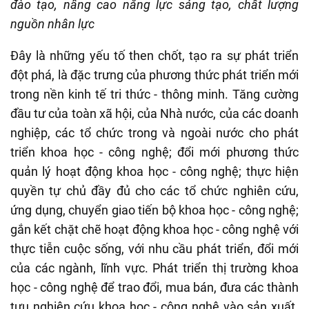
đào tạo, nâng cao năng lực sáng tạo, chất lượng
nguồn nhân lực
Đây là những yếu tố then chốt, tạo ra sự phát triển
đột phá, là đặc trưng của phương thức phát triển mới
trong nền kinh tế tri thức - thông minh. Tăng cường
đầu tư của toàn xã hội, của Nhà nước, của các doanh
nghiệp, các tổ chức trong và ngoài nước cho phát
triển khoa học - công nghệ; đổi mới phương thức
quản lý hoạt động khoa học - công nghệ; thực hiện
quyền tự chủ đầy đủ cho các tổ chức nghiên cứu,
ứng dụng, chuyển giao tiến bộ khoa học - công nghệ;
gắn kết chặt chẽ hoạt động khoa học - công nghệ với
thực tiễn cuộc sống, với nhu cầu phát triển, đổi mới
của các ngành, lĩnh vực. Phát triển thị trường khoa
học - công nghệ để trao đổi, mua bán, đưa các thành
tựu nghiên cứu khoa học - công nghệ vào sản xuất.