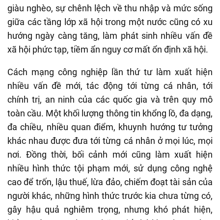
giàu nghèo, sự chênh lệch về thu nhập và mức sống
giữa các tầng lớp xã hội trong một nước cũng có xu
hướng ngày càng tăng, làm phát sinh nhiều vấn đề
xã hội phức tạp, tiềm ẩn nguy cơ mất ổn định xã hội.
Cách mạng công nghiệp lần thứ tư làm xuất hiện
nhiều vấn đề mới, tác động tới từng cá nhân, tới
chính trị, an ninh của các quốc gia và trên quy mô
toàn cầu. Một khối lượng thông tin khổng lồ, đa dạng,
đa chiều, nhiều quan điểm, khuynh hướng tư tưởng
khác nhau được đưa tới từng cá nhân ở mọi lúc, mọi
nơi. Đồng thời, bối cảnh mới cũng làm xuất hiện
nhiều hình thức tội phạm mới, sử dụng công nghệ
cao để trốn, lậu thuế, lừa đảo, chiếm đoạt tài sản của
người khác, những hình thức trước kia chưa từng có,
gây hậu quả nghiêm trọng, nhưng khó phát hiện,