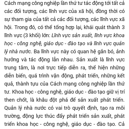
Cách mạng công nghiệp lần thứ tư tác động tới tất cả
các đối tượng, các lĩnh vực của xã hội, đồng thời có
sự tham gia của tất cả các đối tượng, các lĩnh vực xã
hội. Trong đó, có thể tổng hợp lại, khái quát thành 3
lĩnh vực (3 khối) lớn:
Lĩnh vực sản xuất, lĩnh vực khoa
học - công nghệ, giáo dục - đào tạo và lĩnh vực quản
lý nhà nước
. Ba lĩnh vực này có quan hệ gắn bó, ảnh
hưởng và tác động lẫn nhau. Sản xuất là lĩnh vực
trung tâm, là nơi trực tiếp diễn ra, thể hiện những
diễn biến, quá trình vận động, phát triển, những kết
quả, thành tựu của Cách mạng công nghiệp lần thứ
tư. Khoa học - công nghệ, giáo dục - đào tạo giữ vị trí
then chốt, là khâu đột phá để sản xuất phát triển.
Quản lý nhà nước có vai trò quyết định, tạo ra môi
trường, động lực thúc đẩy phát triển sản xuất, phát
triển khoa học - công nghệ, giáo dục - đào tạo. Cả