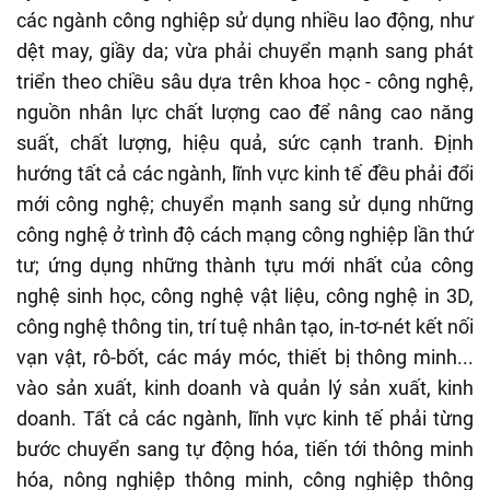
các ngành công nghiệp sử dụng nhiều lao động, như
dệt may, giầy da; vừa phải chuyển mạnh sang phát
triển theo chiều sâu dựa trên khoa học - công nghệ,
nguồn nhân lực chất lượng cao để nâng cao năng
suất, chất lượng, hiệu quả, sức cạnh tranh. Định
hướng tất cả các ngành, lĩnh vực kinh tế đều phải đổi
mới công nghệ; chuyển mạnh sang sử dụng những
công nghệ ở trình độ cách mạng công nghiệp lần thứ
tư; ứng dụng những thành tựu mới nhất của công
nghệ sinh học, công nghệ vật liệu, công nghệ in 3D,
công nghệ thông tin, trí tuệ nhân tạo, in-tơ-nét kết nối
vạn vật, rô-bốt, các máy móc, thiết bị thông minh...
vào sản xuất, kinh doanh và quản lý sản xuất, kinh
doanh. Tất cả các ngành, lĩnh vực kinh tế phải từng
bước chuyển sang tự động hóa, tiến tới thông minh
hóa, nông nghiệp thông minh, công nghiệp thông