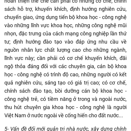
hoàn thiện thể chế cần phải có những cơ chế, chính
sách hỗ trợ, khuyến khích, định hướng nghiên cứu,
chuyển giao, ứng dụng tiến bộ khoa học - công nghệ
vào những lĩnh vực khoa học, những công nghệ mũi
nhọn, đặc trưng của cách mạng công nghiệp lần thứ
tư; định hướng đào tạo vào đáp ứng nhu cầu về
nguồn nhân lực chất lượng cao cho những ngành,
lĩnh vực này; cần phải có cơ chế khuyến khích, đãi
ngộ thỏa đáng đối với các chuyên gia, cán bộ khoa
học - công nghệ có trình độ cao, những người có kết
quả nghiên cứu, sáng tạo có giá trị cao; có cơ chế,
chính sách đào tạo, bồi dưỡng cán bộ khoa học -
công nghệ trẻ, có tiềm năng ở trong và ngoài nước,
thu hút chuyên gia khoa học - công nghệ là người
Việt Nam ở nước ngoài về cống hiến cho đất nước...
5- Vấn đề đổi mới quản trị nhà nước, xây dựng chính