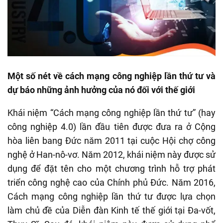
Một số nét về cách mạng công nghiệp lần thứ tư và
dự báo những ảnh hưởng của nó đối với thế giới
Khái niệm “Cách mạng công nghiệp lần thứ tư” (hay
công nghiệp 4.0) lần đầu tiên được đưa ra ở Cộng
hòa liên bang Đức năm 2011 tại cuộc Hội chợ công
nghệ ở Han-nô-vơ. Năm 2012, khái niệm này được sử
dụng để đặt tên cho một chương trình hỗ trợ phát
triển công nghệ cao của Chính phủ Đức. Năm 2016,
Cách mạng công nghiệp lần thứ tư được lựa chọn
làm chủ đề của Diễn đàn Kinh tế thế giới tại Đa-vốt,