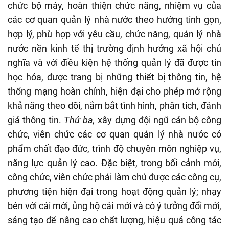
chức bộ máy, hoàn thiện chức năng, nhiệm vụ của
các cơ quan quản lý nhà nước theo hướng tinh gọn,
hợp lý, phù hợp với yêu cầu, chức năng, quản lý nhà
nước nền kinh tế thị trường định hướng xã hội chủ
nghĩa và với điều kiện hệ thống quản lý đã được tin
học hóa, được trang bị những thiết bị thông tin, hệ
thống mạng hoàn chỉnh, hiện đại cho phép mở rộng
khả năng theo dõi, nắm bắt tình hình, phân tích, đánh
giá thông tin.
Thứ ba,
xây dựng đội ngũ cán bộ công
chức, viên chức các cơ quan quản lý nhà nước có
phẩm chất đạo đức, trình độ chuyên môn nghiệp vụ,
năng lực quản lý cao. Đặc biệt, trong bối cảnh mới,
công chức, viên chức phải làm chủ được các công cụ,
phương tiện hiện đại trong hoạt động quản lý; nhạy
bén với cái mới, ủng hộ cái mới và có ý tưởng đổi mới,
sáng tạo để nâng cao chất lượng, hiệu quả công tác