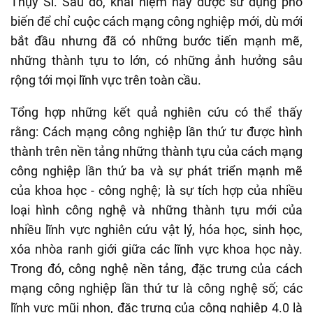
Thụy Sĩ. Sau đó, khái niệm này được sử dụng phổ
biến để chỉ cuộc cách mạng công nghiệp mới, dù mới
bắt đầu nhưng đã có những bước tiến mạnh mẽ,
những thành tựu to lớn, có những ảnh hưởng sâu
rộng tới mọi lĩnh vực trên toàn cầu.
Tổng hợp những kết quả nghiên cứu có thể thấy
rằng: Cách mạng công nghiệp lần thứ tư được hình
thành trên nền tảng những thành tựu của cách mạng
công nghiệp lần thứ ba và sự phát triển mạnh mẽ
của khoa học - công nghệ; là sự tích hợp của nhiều
loại hình công nghệ và những thành tựu mới của
nhiều lĩnh vực nghiên cứu vật lý, hóa học, sinh học,
xóa nhòa ranh giới giữa các lĩnh vực khoa học này.
Trong đó, công nghệ nền tảng, đặc trưng của cách
mạng công nghiệp lần thứ tư là công nghệ số; các
lĩnh vực mũi nhọn, đặc trưng của công nghiệp 4.0 là