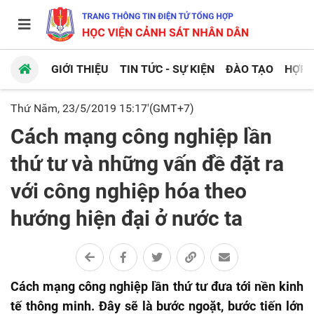
GIỚI THIỆU
TIN TỨC - SỰ KIỆN
ĐÀO TẠO
HỢP 
Thứ Năm, 23/5/2019 15:17'(GMT+7)
Cách mạng công nghiệp lần
thứ tư và những vấn đề đặt ra
với công nghiệp hóa theo
hướng hiện đại ở nước ta
Cách mạng công nghiệp lần thứ tư đưa tới nền kinh
tế thông minh. Đây sẽ là bước ngoặt, bước tiến lớn