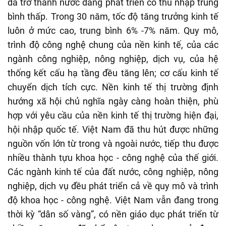
đã trở thành nước đang phát triển có thu nhập trung
bình thấp. Trong 30 năm, tốc độ tăng trưởng kinh tế
luôn ở mức cao, trung bình 6% -7% năm. Quy mô,
trình độ công nghệ chung của nền kinh tế, của các
ngành công nghiệp, nông nghiệp, dịch vụ, của hệ
thống kết cấu hạ tầng đều tăng lên; cơ cấu kinh tế
chuyển dịch tích cực. Nền kinh tế thị trường định
hướng xã hội chủ nghĩa ngày càng hoàn thiện, phù
hợp với yêu cầu của nền kinh tế thị trường hiện đại,
hội nhập quốc tế. Việt Nam đã thu hút được những
nguồn vốn lớn từ trong và ngoài nước, tiếp thu được
nhiều thành tựu khoa học - công nghệ của thế giới.
Các ngành kinh tế của đất nước, công nghiệp, nông
nghiệp, dịch vụ đều phát triển cả về quy mô và trình
độ khoa học - công nghệ. Việt Nam vẫn đang trong
thời kỳ “dân số vàng”, có nền giáo dục phát triển từ