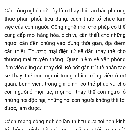
Các công nghệ mới này làm thay đổi căn bản phương
thức phân phối, tiêu dùng, cách thức tổ chức làm
việc của con người. Công nghệ mới cho phép có thể
cung cấp mọi hàng hóa, dịch vụ cần thiết cho những
người cần đến chúng vào đúng thời gian, địa điểm
cần thiết. Thương mại điện tử sẽ dần thay thế cho
thương mại truyền thống. Quan niệm về văn phòng
làm việc cũng sẽ thay đổi. Rô-bốt gắn trí tuệ nhân tạo
sẽ thay thế con người trong nhiều công việc ở cơ
quan, bệnh viện, trong gia đình, có thể phục vụ cho
con người ở mọi lúc, mọi nơi; thay thế con người ở
những nơi độc hại, những nơi con người không thể tới
được, làm được.
Cách mạng công nghiệp lần thứ tư đưa tới nền kinh
tế thông minh, tất yếu cũng sẽ đưa tới sự ra đời