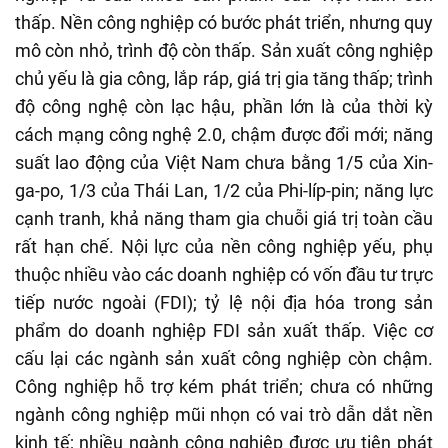
thấp. Nền công nghiệp có bước phát triển, nhưng quy
mô còn nhỏ, trình độ còn thấp. Sản xuất công nghiệp
chủ yếu là gia công, lắp ráp, giá trị gia tăng thấp; trình
độ công nghệ còn lạc hậu, phần lớn là của thời kỳ
cách mạng công nghệ 2.0, chậm được đổi mới; năng
suất lao động của Việt Nam chưa bằng 1/5 của Xin-
ga-po, 1/3 của Thái Lan, 1/2 của Phi-líp-pin; năng lực
cạnh tranh, khả năng tham gia chuỗi giá trị toàn cầu
rất hạn chế. Nội lực của nền công nghiệp yếu, phụ
thuộc nhiều vào các doanh nghiệp có vốn đầu tư trực
tiếp nước ngoài (FDI); tỷ lệ nội địa hóa trong sản
phẩm do doanh nghiệp FDI sản xuất thấp. Việc cơ
cấu lại các ngành sản xuất công nghiệp còn chậm.
Công nghiệp hỗ trợ kém phát triển; chưa có những
ngành công nghiệp mũi nhọn có vai trò dẫn dắt nền
kinh tế; nhiều ngành công nghiệp được ưu tiên phát