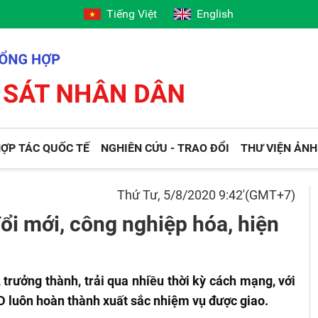
Tiếng Việt
English
ỢP TÁC QUỐC TẾ
NGHIÊN CỨU - TRAO ĐỔI
THƯ VIỆN ẢNH
Thứ Tư, 5/8/2020 9:42'(GMT+7)
ổi mới, công nghiệp hóa, hiện
trưởng thành, trải qua nhiều thời kỳ cách mạng, với
D luôn hoàn thành xuất sắc nhiệm vụ được giao.