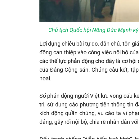
Chủ tịch Quốc hội Nông Đức Mạnh ký p
Lợi dụng chiêu bài tự do, dân chủ, tôn g
động can thiệp vào công việc nội bộ của
các thế lực phản động cho đây là cơ hội 
của Đảng Cộng sản. Chúng câu kết, tập
hoại.
Số phản động người Việt lưu vong cấu kế
trị, sử dụng các phương tiện thông tin 
kích động quần chúng, vu cáo ta vi phạ
đảng, gây rối nội bộ, chia rẽ nhân dân vớ