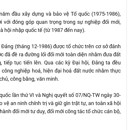
 năm đầu xây dựng và bảo vệ Tổ quốc (1975-1986),
với đóng góp quan trọng trong sự nghiệp đổi mới,
c và hội nhập quốc tế (từ 1987 đến nay).
ủa Đảng (tháng 12-1986) được tổ chức trên cơ sở đánh
ước đã đề ra đường lối đổi mới toàn diện nhằm đưa đất
 tiếp tục tiến lên. Qua các kỳ Đại hội, Đảng ta đều
h công nghiệp hoá, hiện đại hoá đất nước nhằm thực
chủ, công bằng, văn minh.
 quốc lần thứ VI và Nghị quyết số 07/NQ-TW ngày 30-
vệ an ninh chính trị và giữ gìn trật tự, an toàn xã hội
 hành đổi mới tư duy, đổi mới công tác tổ chức cán bộ,