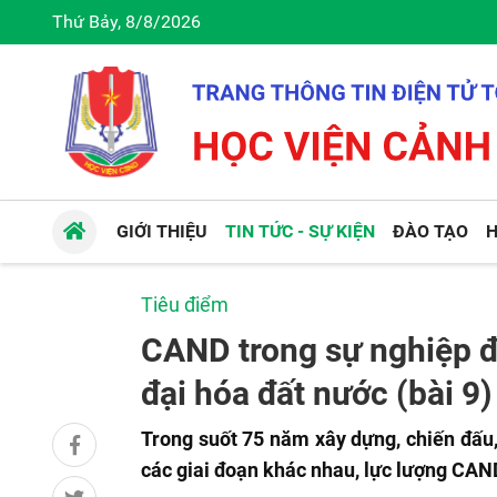
Thứ Bảy, 8/8/2026
GIỚI THIỆU
TIN TỨC - SỰ KIỆN
ĐÀO TẠO
H
Tiêu điểm
CAND trong sự nghiệp đ
đại hóa đất nước (bài 9)
Trong suốt 75 năm xây dựng, chiến đấu, 
các giai đoạn khác nhau, lực lượng CAN