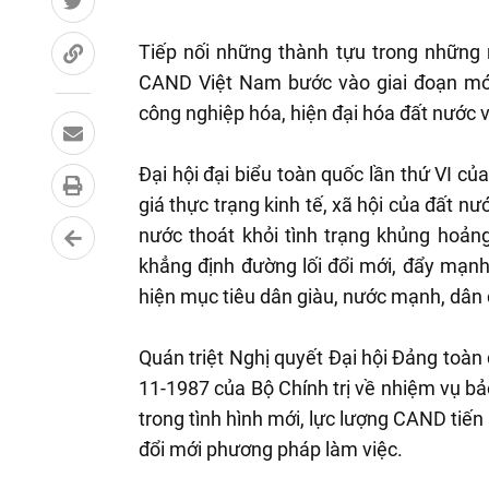
Tiếp nối những thành tựu trong những
CAND Việt Nam bước vào giai đoạn mới 
công nghiệp hóa, hiện đại hóa đất nướ
Đại hội đại biểu toàn quốc lần thứ VI c
giá thực trạng kinh tế, xã hội của đất n
nước thoát khỏi tình trạng khủng hoảng,
khẳng định đường lối đổi mới, đẩy mạn
hiện mục tiêu dân giàu, nước mạnh, dân 
Quán triệt Nghị quyết Đại hội Đảng toàn
11-1987 của Bộ Chính trị về nhiệm vụ bảo 
trong tình hình mới, lực lượng CAND tiến
đổi mới phương pháp làm việc.