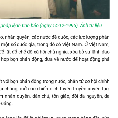
háp lệnh tình báo (ngày 14-12-1996). Ảnh tư liệu
iáo, nhân quyền, các nước đế quốc, các lực lượng phản
 một số quốc gia, trong đó có Việt Nam. Ở Việt Nam,
để lật đổ chế độ xã hội chủ nghĩa, xóa bỏ sự lãnh đạo
 hợp bọn phản động, đưa về nước để hoạt động phá
t với bọn phản động trong nước, phần tử cơ hội chính
đại chúng, mở các chiến dịch tuyên truyền xuyên tạc,
m nhân quyền, dân chủ, tôn giáo, đòi đa nguyên, đa
i Đảng.