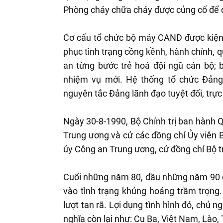
Phòng cháy chữa cháy được củng cố để đào
Cơ cấu tổ chức bộ máy CAND được kiện 
phục tình trạng cồng kềnh, hành chính, q
an từng bước trẻ hoá đội ngũ cán bộ; b
nhiệm vụ mới. Hệ thống tổ chức Đảng
nguyên tắc Đảng lãnh đạo tuyệt đối, trực
Ngày 30-8-1990, Bộ Chính trị ban hành
Trung ương và cử các đồng chí Ủy viên 
ủy Công an Trung ương, cử đồng chí Bộ t
Cuối những năm 80, đầu những năm 90 củ
vào tình trạng khủng hoảng trầm trọng
lượt tan rã. Lợi dụng tình hình đó, chủ 
nghĩa còn lại như: Cu Ba, Việt Nam, Lào,