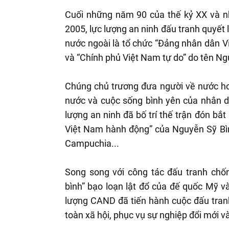
Cuối những năm 90 của thế kỷ XX và n
2005, lực lượng an ninh đấu tranh quyết 
nước ngoài là tổ chức “Đảng nhân dân 
và “Chính phủ Việt Nam tự do” do tên 
Chúng chủ trương đưa người về nước ho
nước và cuộc sống bình yên của nhân dâ
lượng an ninh đã bố trí thế trận đón b
Việt Nam hành động” của Nguyễn Sỹ Bìn
Campuchia...
Song song với công tác đấu tranh ch
bình” bạo loạn lật đổ của đế quốc Mỹ và 
lượng CAND đã tiến hành cuộc đấu tranh 
toàn xã hội, phục vụ sự nghiệp đổi mới v