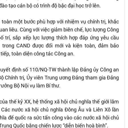
 tạo cán bộ có trình độ bậc đại học trở lên.
toàn một bước phù hợp với nhiệm vụ chính trị, khắc
uan liêu. Cùng với việc giảm biên chế, lực lượng Công
ố trí, sắp xếp lực lượng thích hợp đáp ứng yêu cầu
 trong CAND được đổi mới và kiện toàn, đảm bảo
 tiếp, toàn diện công tác Công an.
 Quyết định số 110/NQ-TW thành lập Đảng ủy Công an
Bộ Chính trị, Ủy viên Trung ương Đảng tham gia Đảng
rưởng Bộ Nội vụ làm Bí thư.
a thế kỷ XX, hệ thống xã hội chủ nghĩa thế giới lâm
. Các nước xã hội chủ nghĩa Đông Âu và Liên Xô lần
nghĩa đế quốc ra sức tấn công vào các nước xã hội chủ
 Trung Quốc bằng chiến lược “diễn biến hoà bình”.