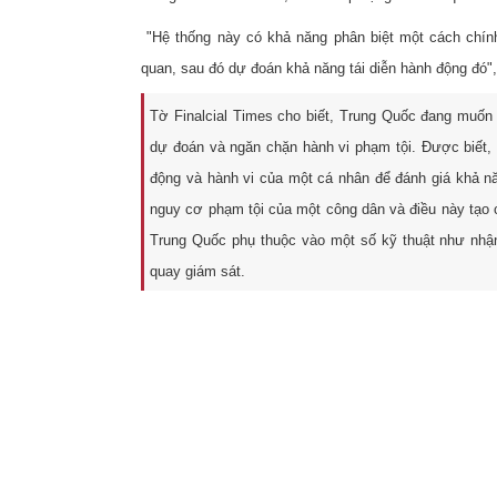
"Hệ thống này có khả năng phân biệt một cách chín
quan, sau đó dự đoán khả năng tái diễn hành động đó"
Tờ Finalcial Times cho biết, Trung Quốc đang muốn p
dự đoán và ngăn chặn hành vi phạm tội. Được biết,
động và hành vi của một cá nhân để đánh giá khả 
nguy cơ phạm tội của một công dân và điều này tạo 
Trung Quốc phụ thuộc vào một số kỹ thuật như nhận
quay giám sát.