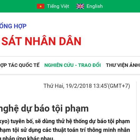
Tiếng Việt
English
ỢP TÁC QUỐC TẾ
NGHIÊN CỨU - TRAO ĐỔI
THƯ VIỆN ẢNH
Thứ Hai, 19/2/2018 13:45'(GMT+7)
nghệ dự báo tội phạm
yo) tuyên bố, sẽ dùng thử hệ thống dự báo tội phạm
ạm tội sử dụng các thuật toán trí thông minh nhân
ng phản ứng khác nhau.