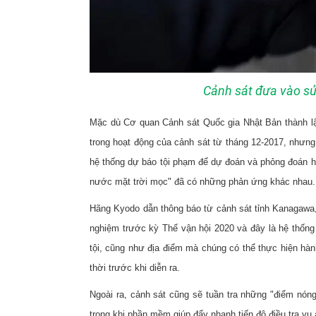
Cảnh sát đưa vào sử
Mặc dù Cơ quan Cảnh sát Quốc gia Nhật Bản thành lập
trong hoạt động của cảnh sát từ tháng 12-2017, nhưng
hệ thống dự báo tội phạm để dự đoán và phỏng đoán hà
nước mặt trời mọc" đã có những phản ứng khác nhau
Hãng Kyodo dẫn thông báo từ cảnh sát tỉnh Kanagawa
nghiệm trước kỳ Thế vận hội 2020 và đây là hệ thống
tội, cũng như địa điểm mà chúng có thể thực hiện hà
thời trước khi diễn ra.
Ngoài ra, cảnh sát cũng sẽ tuần tra những "điểm nón
trong khi phần mềm giúp đẩy nhanh tiến độ điều tra vụ