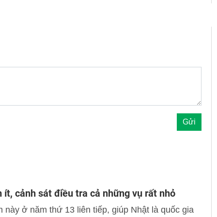
 ít, cảnh sát điều tra cả những vụ rất nhỏ
m này ở năm thứ 13 liên tiếp, giúp Nhật là quốc gia