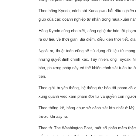
Theo hãng Kyodo, cảnh sát Kanagawa bắt đầu nghiên cứ
giúp của các doanh nghiệp tư nhân trong mùa xuân nă
Hãng Kyodo cũng cho biết, công nghệ dự báo tội phạm 
ra dữ liệu về thời gian, địa điểm, điều kiện thời tiết, 
Ngoài ra, thuật toán cũng sẽ sử dụng dữ liệu từ mạng
những quyết định chính xác. Tuy nhiên, ông Toyoaki Ni
báo, phương pháp này có thể khiến cảnh sát tuần tra 
tiện.
Theo giới truyền thông, hệ thống dự báo tội phạm đã 
xung quanh việc xâm phạm đời tư và quyền con ngườ
Theo thống kê, hàng chục sở cảnh sát lớn nhất ở Mỹ
trước khi xảy ra.
Theo tờ The Washington Post, một số phần mềm thậm 