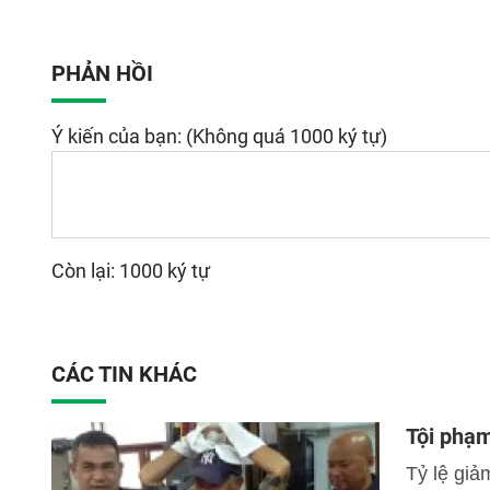
PHẢN HỒI
Ý kiến của bạn: (Không quá 1000 ký tự)
Còn lại: 1000 ký tự
CÁC TIN KHÁC
Tội phạm
Tỷ lệ giả