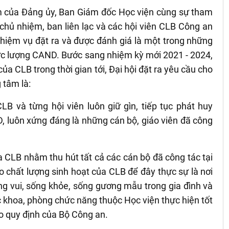
m của Đảng ủy, Ban Giám đốc Học viện cùng sự tham
 chủ nhiệm, ban liên lạc và các hội viên CLB Công an
nhiệm vụ đặt ra và được đánh giá là một trong những
lực lượng CAND. Bước sang nhiệm kỳ mới 2021 - 2024,
ủa CLB trong thời gian tới, Đại hội đặt ra yêu cầu cho
 tâm là:
LB và từng hội viên luôn giữ gìn, tiếp tục phát huy
, luôn xứng đáng là những cán bộ, giáo viên đã công
 CLB nhằm thu hút tất cả các cán bộ đã công tác tại
o chất lượng sinh hoạt của CLB để đây thực sự là nơi
ống vui, sống khỏe, sống gương mẫu trong gia đình và
c khoa, phòng chức năng thuộc Học viện thực hiện tốt
o quy định của Bộ Công an.