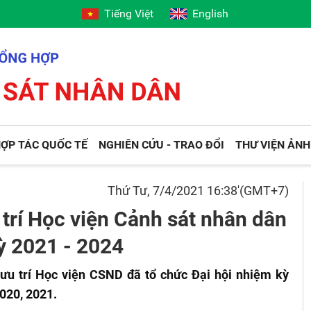
Tiếng Việt
English
ỢP TÁC QUỐC TẾ
NGHIÊN CỨU - TRAO ĐỔI
THƯ VIỆN ẢNH
Thứ Tư, 7/4/2021 16:38'(GMT+7)
trí Học viện Cảnh sát nhân dân
ỳ 2021 - 2024
ưu trí Học viện CSND đã tổ chức Đại hội nhiệm kỳ
020, 2021.