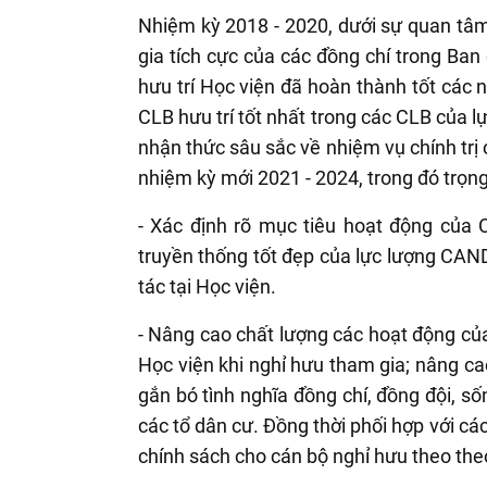
Nhiệm kỳ 2018 - 2020, dưới sự quan tâ
gia tích cực của các đồng chí trong Ban
hưu trí Học viện đã hoàn thành tốt các 
CLB hưu trí tốt nhất trong các CLB của 
nhận thức sâu sắc về nhiệm vụ chính trị c
nhiệm kỳ mới 2021 - 2024, trong đó trọng
- Xác định rõ mục tiêu hoạt động của C
truyền thống tốt đẹp của lực lượng CAND
tác tại Học viện.
- Nâng cao chất lượng các hoạt động của
Học viện khi nghỉ hưu tham gia; nâng ca
gắn bó tình nghĩa đồng chí, đồng đội, s
các tổ dân cư. Đồng thời phối hợp với cá
chính sách cho cán bộ nghỉ hưu theo the