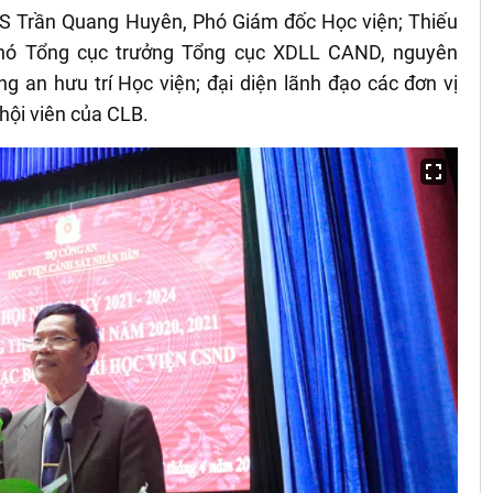
TS Trần Quang Huyên, Phó Giám đốc Học viện; Thiếu
hó Tổng cục trưởng Tổng cục XDLL CAND, nguyên
 an hưu trí Học viện; đại diện lãnh đạo các đơn vị
hội viên của CLB.