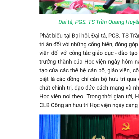
Đại tá, PGS. TS Trần Quang Huyên
Phát biểu tại Đại hội, Đại tá, PGS. TS 
tri ân đối với những cống hiến, đóng góp
viện đối với công tác giáo dục - đào t
trưởng thành của Học viện ngày hôm na
tạo của các thế hệ cán bộ, giáo viên, c
biệt là các đồng chí cán bộ hưu trí qu
chất chính trị, đạo đức cách mạng và nh
Học viện noi theo. Trong thời gian tới,
CLB Công an hưu trí Học viện ngày càng 