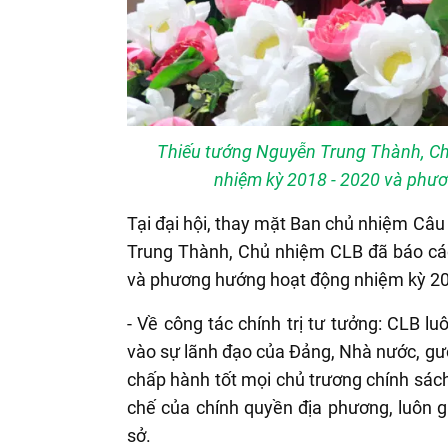
Thiếu tướng Nguyễn Trung Thành, Ch
nhiệm kỳ 2018 - 2020 và phư
Tại đại hội, thay mặt Ban chủ nhiệm Câu
Trung Thành, Chủ nhiệm CLB đã báo cáo
và phương hướng hoạt động nhiệm kỳ 202
- Về công tác chính trị tư tưởng: CLB luô
vào sự lãnh đạo của Đảng, Nhà nước, gươn
chấp hành tốt mọi chủ trương chính sách
chế của chính quyền địa phương, luôn g
sở.