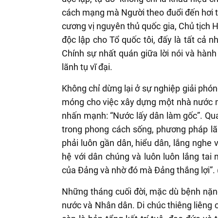
cách mạng mà Người theo đuổi đến hơi thở
cương vị nguyên thủ quốc gia, Chủ tịch H
độc lập cho Tổ quốc tôi, đấy là tất cả nh
Chính sự nhất quán giữa lời nói và hành
lãnh tụ vĩ đại.
Không chỉ dừng lại ở sự nghiệp giải phón
móng cho việc xây dựng một nhà nước mớ
nhấn mạnh: “Nước lấy dân làm gốc”. Qua
trong phong cách sống, phương pháp lã
phải luôn gần dân, hiểu dân, lắng nghe 
hệ với dân chúng và luôn luôn lắng tai 
của Đảng và nhờ đó mà Đảng thắng lợi”. 
Những tháng cuối đời, mặc dù bệnh nặng
nước và Nhân dân. Di chúc thiêng liêng c