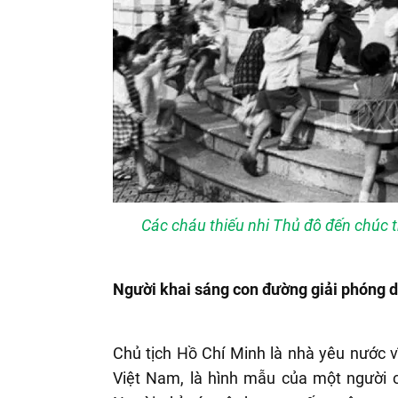
Các cháu thiếu nhi Thủ đô đến chúc t
Người khai sáng con đường giải phóng 
Chủ tịch Hồ Chí Minh là nhà yêu nước v
Việt Nam, là hình mẫu của một người ch