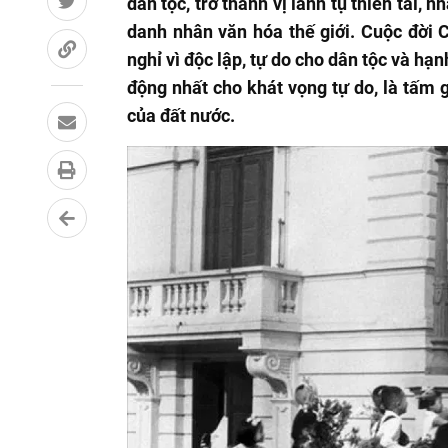
dân tộc, trở thành vị lãnh tụ thiên tài,
danh nhân văn hóa thế giới. Cuộc đời 
nghỉ vì độc lập, tự do cho dân tộc và hạ
động nhất cho khát vọng tự do, là tấm 
của đất nước.