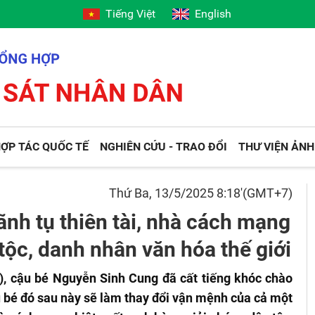
Tiếng Việt
English
ỢP TÁC QUỐC TẾ
NGHIÊN CỨU - TRAO ĐỔI
THƯ VIỆN ẢNH
Thứ Ba, 13/5/2025 8:18'(GMT+7)
ãnh tụ thiên tài, nhà cách mạng
tộc, danh nhân văn hóa thế giới
), cậu bé Nguyễn Sinh Cung đã cất tiếng khóc chào
ậu bé đó sau này sẽ làm thay đổi vận mệnh của cả một