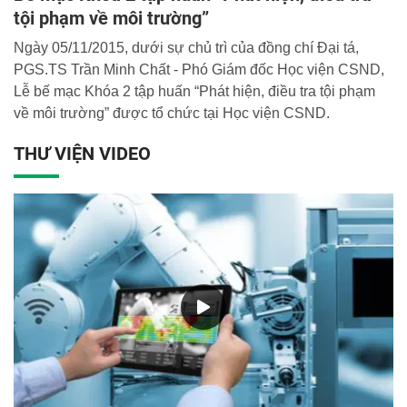
tội phạm về môi trường”
Ngày 05/11/2015, dưới sự chủ trì của đồng chí Đại tá,
PGS.TS Trần Minh Chất - Phó Giám đốc Học viện CSND,
Lễ bế mạc Khóa 2 tập huấn “Phát hiện, điều tra tội phạm
về môi trường” được tổ chức tại Học viện CSND.
THƯ VIỆN VIDEO