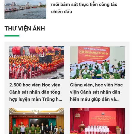
mới bám sát thực tiễn công tác
chiến đấu
THƯ VIỆN ẢNH
2.500 học viên Học viện
Giảng viên, học viên Học
Cảnh sát nhân dân tổng
viện Cảnh sát nhân dân
hợp luyện màn Trống hội
hiến máu giúp dân và
chào mừng Đại hội Đảng
đồng đội