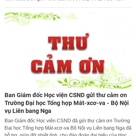
Ban Giám đốc Học viện CSND gửi thư cảm ơn
Trường Đại học Tổng hợp Mát-xcơ-va - Bộ Nội
vụ Liên bang Nga
Ban Giám đốc Học viện CSND đã gửi thư cảm ơn Trường
Đại học Tổng hợp Mát-xcơ-va Bộ Nội vụ Liên bang Nga đã
hỗ trợ, giúp đỡ nhiệt tình, chu đáo đoàn đại biểu của Học