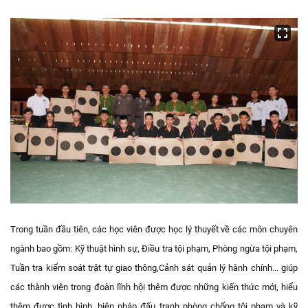
Trong tuần đầu tiên, các học viên được học lý thuyết về các môn chuyên
ngành bao gồm: Kỹ thuật hình sự, Điều tra tội phạm, Phòng ngừa tội phạm,
Tuần tra kiểm soát trật tự giao thông,Cảnh sát quản lý hành chính... giúp
các thành viên trong đoàn lĩnh hội thêm được những kiến thức mới, hiểu
thêm được tình hình, biện pháp đấu tranh phòng chống tội phạm và kỹ