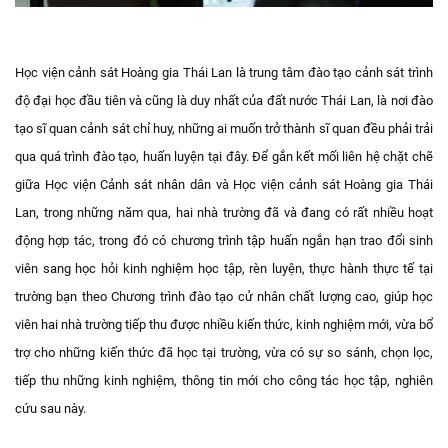
Học viện cảnh sát Hoàng gia Thái Lan là trung tâm đào tạo cảnh sát trình
độ đại học đầu tiên và cũng là duy nhất của đất nước Thái Lan, là nơi đào
tạo sĩ quan cảnh sát chỉ huy, những ai muốn trở thành sĩ quan đều phải trải
qua quá trình đào tạo, huấn luyện tại đây. Để gắn kết mối liên hệ chặt chẽ
giữa Học viện Cảnh sát nhân dân và Học viện cảnh sát Hoàng gia Thái
Lan, trong những năm qua, hai nhà trường đã và đang có rất nhiều hoạt
động hợp tác, trong đó có chương trình tập huấn ngắn hạn trao đổi sinh
viên sang học hỏi kinh nghiệm học tập, rèn luyện, thực hành thực tế tại
trường bạn theo Chương trình đào tạo cử nhân chất lượng cao, giúp học
viên hai nhà trường tiếp thu được nhiều kiến thức, kinh nghiệm mới, vừa bổ
trợ cho những kiến thức đã học tại trường, vừa có sự so sánh, chọn lọc,
tiếp thu những kinh nghiệm, thông tin mới cho công tác học tập, nghiên
cứu sau này.