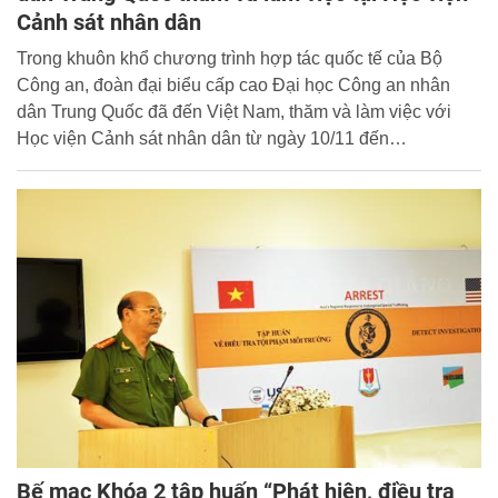
Cảnh sát nhân dân
Trong khuôn khổ chương trình hợp tác quốc tế của Bộ
Công an, đoàn đại biểu cấp cao Đại học Công an nhân
dân Trung Quốc đã đến Việt Nam, thăm và làm việc với
Học viện Cảnh sát nhân dân từ ngày 10/11 đến
14/11/2015. Đoàn gồm 5 thành viên, do đồng chí Tịch
Diễm Lệ, Phó Chủ tịch làm Trưởng đoàn, thành viên đoàn
gồm các đồng chí Viện trưởng Viện Đào tạo sau đại học,
Trưởng phòng Đào tạo, Phó Trưởng phòng Công tác học
sinh và Phó Trưởng phòng Tạp chí.
Bế mạc Khóa 2 tập huấn “Phát hiện, điều tra