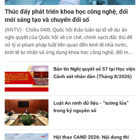
Thúc đẩy phát triển khoa học công nghệ, đổi
mới sáng tạo và chuyển đổi số
(ANTV) - Chiều 04/8, Quốc hội thảo luận tại tổ về dự án
nghị quyết của Quốc hội về cơ chế, chính sạch đặc thù để
xử lý vi phạm pháp luật liên quan đến kinh tế nhà nước,
kinh tế tư nhân và ứng dụng khoa học công nghệ, đổi mới
sáng tạo và chuyển đổi số.
Bản tin Nghị quyết số 57 tại Học viện
Cảnh sát nhân dân (Tháng 8/2026)
Luật An ninh dữ liệu - “tường lửa”
trong kỷ nguyên số
Hội thao CAND 2026: Nội dung thi