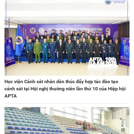
Học viện Cảnh sát nhân dân thúc đẩy hợp tác đào tạo
cảnh sát tại Hội nghị thường niên lần thứ 10 của Hiệp hội
APTA