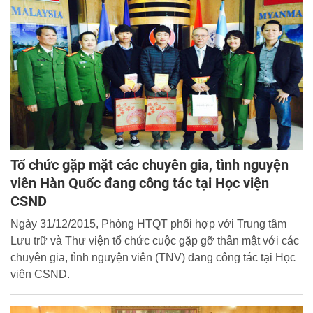
Tổ chức gặp mặt các chuyên gia, tình nguyện
viên Hàn Quốc đang công tác tại Học viện
CSND
Ngày 31/12/2015, Phòng HTQT phối hợp với Trung tâm
Lưu trữ và Thư viện tổ chức cuộc gặp gỡ thân mật với các
chuyên gia, tình nguyện viên (TNV) đang công tác tại Học
viện CSND.