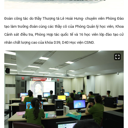
Đoàn công tác do thầy Thượng tá Lê Hoài Hưng- chuyên viên Phòng Đào
tạo làm trưởng đoàn cùng các thầy cô của Phòng Quản lý học viên, Khoa
Cảnh sát điều tra, Phòng Hợp tác quốc tế và 16 học viên lớp đào tạo cử
nhân chất lượng cao của khóa D39, D40 Học viện CSND.