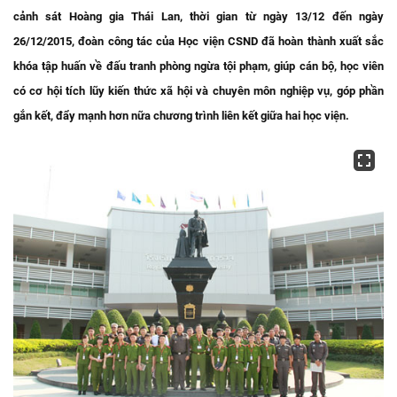
cảnh sát Hoàng gia Thái Lan, thời gian từ ngày 13/12 đến ngày
26/12/2015, đoàn công tác của Học viện CSND đã hoàn thành xuất sắc
khóa tập huấn về đấu tranh phòng ngừa tội phạm, giúp cán bộ, học viên
có cơ hội tích lũy kiến thức xã hội và chuyên môn nghiệp vụ, góp phần
gắn kết, đẩy mạnh hơn nữa chương trình liên kết giữa hai học viện.