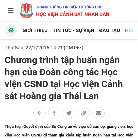
GIỚI THIỆU
TIN TỨC - SỰ KIỆN
ĐÀO TẠO
HỢP 
Thứ Sáu, 22/1/2016 14:21'(GMT+7)
Chương trình tập huấn ngắn
hạn của Đoàn công tác Học
viện CSND tại Học viện Cảnh
sát Hoàng gia Thái Lan
Thực hiện Quyết định của Bộ Công an về việc cử cán bộ, giảng viên, học
viên Học viện CSND đi tham gia khóa tập huấn ngắn hạn tại Học viện