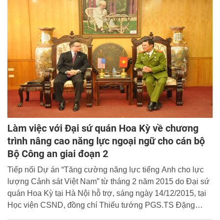
Làm việc với Đại sứ quán Hoa Kỳ về chương
trình nâng cao năng lực ngoại ngữ cho cán bộ
Bộ Công an giai đoạn 2
Tiếp nối Dự án “Tăng cường năng lực tiếng Anh cho lực
lượng Cảnh sát Việt Nam” từ tháng 2 năm 2015 do Đại sứ
quán Hoa Kỳ tại Hà Nội hỗ trợ, sáng ngày 14/12/2015, tại
Học viện CSND, đồng chí Thiếu tướng PGS.TS Đặng
Xuân Khang, Phó Giám đốc Học viện đã có buổi làm việc