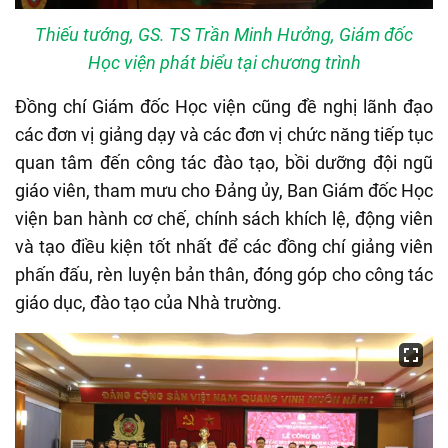
Thiếu tướng, GS. TS Trần Minh Hưởng, Giám đốc
Học viện phát biểu tại chương trình
Đồng chí Giám đốc Học viện cũng đề nghị lãnh đạo
các đơn vị giảng dạy và các đơn vị chức năng tiếp tục
quan tâm đến công tác đào tạo, bồi dưỡng đội ngũ
giáo viên, tham mưu cho Đảng ủy, Ban Giám đốc Học
viện ban hành cơ chế, chính sách khích lệ, động viên
và tạo điều kiện tốt nhất để các đồng chí giảng viên
phấn đấu, rèn luyện bản thân, đóng góp cho công tác
giáo dục, đào tạo của Nhà trường.