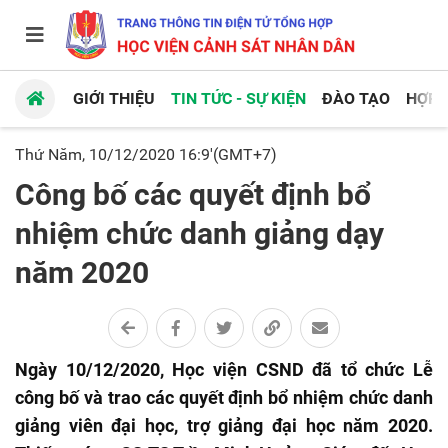
GIỚI THIỆU
TIN TỨC - SỰ KIỆN
ĐÀO TẠO
HỢP 
Thứ Năm, 10/12/2020 16:9'(GMT+7)
Công bố các quyết định bổ
nhiệm chức danh giảng dạy
năm 2020
Ngày 10/12/2020, Học viện CSND đã tổ chức Lễ
công bố và trao các quyết định bổ nhiệm chức danh
giảng viên đại học, trợ giảng đại học năm 2020.