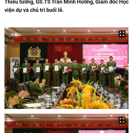
Thiếu tướng, GS.TS Trần Minh Hưởng, Giám đốc Học
viện dự và chủ trì buổi lễ.