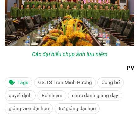
Các đại biểu chụp ảnh lưu niệm
PV
Tags
GS.TS Trần Minh Hưởng
Công bố
quyết định
Bổ nhiệm
chức danh giảng dạy
giảng viên đại học
trợ giảng đại học