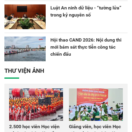
Luật An ninh dữ liệu - “tường lửa”
trong kỷ nguyên số
Hội thao CAND 2026: Nội dung thi
mới bám sát thực tiễn công tác
chiến đấu
THƯ VIỆN ẢNH
2.500 học viên Học viện
Giảng viên, học viên Học