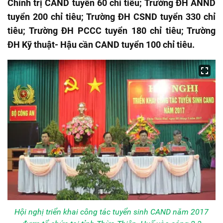
Chính trị CAND tuyển 60 chỉ tiêu; Trường ĐH ANND
tuyển 200 chỉ tiêu; Trường ĐH CSND tuyển 330 chỉ
tiêu; Trường ĐH PCCC tuyển 180 chỉ tiêu; Trường
ĐH Kỹ thuật- Hậu cần CAND tuyển 100 chỉ tiêu.
Hội nghị triển khai công tác tuyển sinh CAND năm 2017