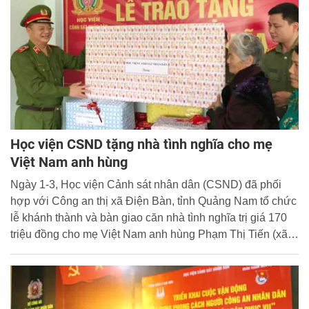
Học viện CSND tặng nhà tình nghĩa cho mẹ
Việt Nam anh hùng
Ngày 1-3, Học viện Cảnh sát nhân dân (CSND) đã phối
hợp với Công an thị xã Điện Bàn, tỉnh Quảng Nam tổ chức
lễ khánh thành và bàn giao căn nhà tình nghĩa trị giá 170
triệu đồng cho mẹ Việt Nam anh hùng Phạm Thị Tiến (xã
Điện Quang, thị xã Điện Bàn, tỉnh Quảng Nam).