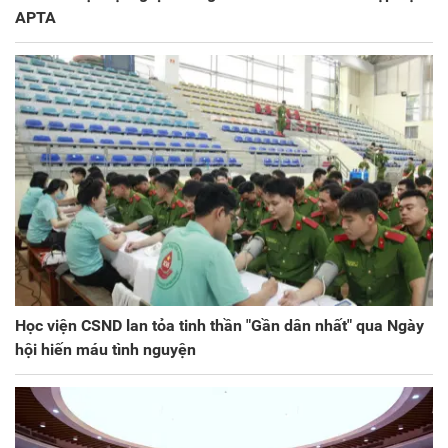
APTA
Học viện CSND lan tỏa tinh thần "Gần dân nhất" qua Ngày
hội hiến máu tình nguyện