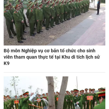
Bộ môn Nghiệp vụ cơ bản tổ chức cho sinh
viên tham quan thực tế tại Khu di tích lịch sử
K9