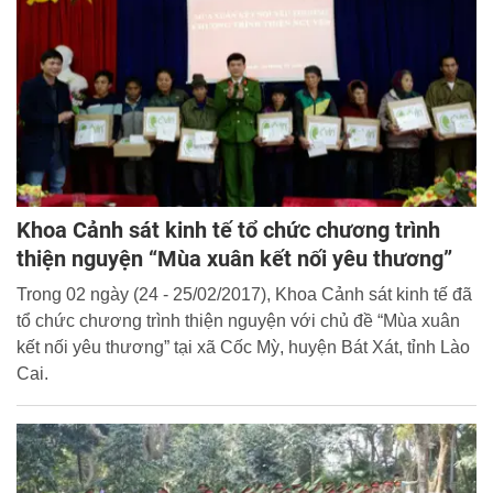
chào mừng Đại hội Đoàn Thanh niên Học viện CSND lần
thứ XVII.
Khoa Cảnh sát kinh tế tổ chức chương trình
thiện nguyện “Mùa xuân kết nối yêu thương”
Trong 02 ngày (24 - 25/02/2017), Khoa Cảnh sát kinh tế đã
tổ chức chương trình thiện nguyện với chủ đề “Mùa xuân
kết nối yêu thương” tại xã Cốc Mỳ, huyện Bát Xát, tỉnh Lào
Cai.