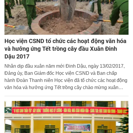
Học viện CSND tổ chức các hoạt động văn hóa
và hưởng ứng Tết trồng cây đầu Xuân Đinh
Dậu 2017
Nhân dịp đầu xuân năm mới Đinh Dậu, ngày 13/02/2017,
Đảng ủy, Ban Giám đốc Học viện CSND và Ban chấp
hành Đoàn Thanh niên Học viện đã tổ chức các hoạt động
văn hóa và hưởng ứng Tết trồng cây chào mừng xuân
Đinh Dậu 2017.