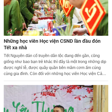
Những học viên Học viện CSND lần đầu đón
Tết xa nhà
Tết Nguyên đán cổ truyền dân tộc đang đến gần, cũng
giống như bao bạn trẻ khác thì đây là một trong những dịp
được nghỉ lễ, được quây quần bên mâm cơm ấm cúng
cùng gia đình. Còn đối với những học viên Học viện Cảnh
sát lại mang trên mình những nhiệm vụ thiêng liêng của
người chiến sỹ cảnh sát trẻ....