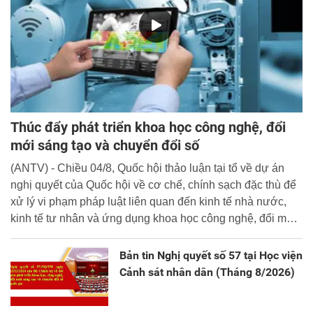
Thúc đẩy phát triển khoa học công nghệ, đổi
mới sáng tạo và chuyển đổi số
(ANTV) - Chiều 04/8, Quốc hội thảo luận tại tổ về dự án
nghị quyết của Quốc hội về cơ chế, chính sạch đặc thù để
xử lý vi phạm pháp luật liên quan đến kinh tế nhà nước,
kinh tế tư nhân và ứng dụng khoa học công nghệ, đổi mới
sáng tạo và chuyển đổi số.
Bản tin Nghị quyết số 57 tại Học viện
Cảnh sát nhân dân (Tháng 8/2026)