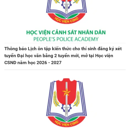
Thông báo Lịch ôn tập kiến thức cho thí sinh đăng ký xét
tuyển Đại học văn bằng 2 tuyển mới, mở tại Học viện
CSND năm học 2026 - 2027