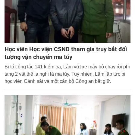
Học viên Học viện CSND tham gia truy bắt đối
tượng vận chuyển ma túy
Bị tổ công tác 141 kiểm tra, Lâm vứt xe máy bỏ chạy rồi phi
tang 2 vật thể lạ nghi là ma túy. Tuy nhiên, Lâm lập tức bị
học viên Cảnh sát và một cán bộ Công an bắt giữ.