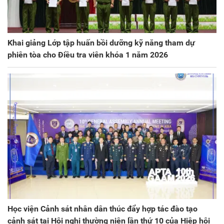
Khai giảng Lớp tập huấn bồi dưỡng kỹ năng tham dự
phiên tòa cho Điều tra viên khóa 1 năm 2026
Học viện Cảnh sát nhân dân thúc đẩy hợp tác đào tạo
cảnh sát tại Hội nghị thường niên lần thứ 10 của Hiệp hội