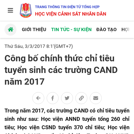
GIỚI THIỆU
TIN TỨC - SỰ KIỆN
ĐÀO TẠO
HỢP 
Thứ Sáu, 3/3/2017 8:1'(GMT+7)
Công bố chính thức chỉ tiêu
tuyển sinh các trường CAND
năm 2017
Trong năm 2017, các trường CAND có chỉ tiêu tuyển
sinh như sau: Học viện ANND tuyển tổng 260 chỉ
tiêu; Học viện CSND tuyển 370 chỉ tiêu; Học viện