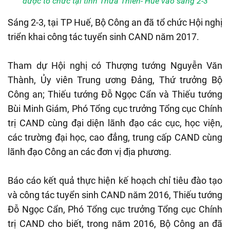
được tổ chức tại tỉnh Thừa Thiên- Huế vào sáng 2-3
Sáng 2-3, tại TP Huế, Bộ Công an đã tổ chức Hội nghị
triển khai công tác tuyển sinh CAND năm 2017.
Tham dự Hội nghị có Thượng tướng Nguyễn Văn
Thành, Ủy viên Trung ương Đảng, Thứ trưởng Bộ
Công an; Thiếu tướng Đỗ Ngọc Cẩn và Thiếu tướng
Bùi Minh Giám, Phó Tổng cục trưởng Tổng cục Chính
trị CAND cùng đại diện lãnh đạo các cục, học viện,
các trường đại học, cao đẳng, trung cấp CAND cùng
lãnh đạo Công an các đơn vị địa phương.
Báo cáo kết quả thực hiện kế hoạch chỉ tiêu đào tạo
và công tác tuyển sinh CAND năm 2016, Thiếu tướng
Đỗ Ngọc Cẩn, Phó Tổng cục trưởng Tổng cục Chính
trị CAND cho biết, trong năm 2016, Bộ Công an đã