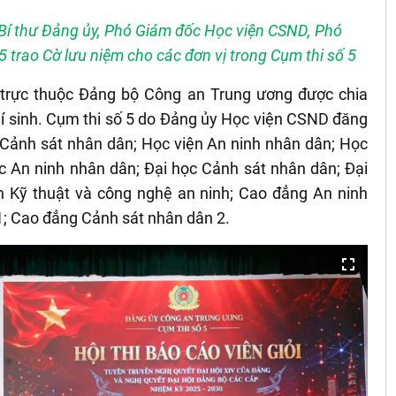
Bí thư Đảng ủy, Phó Giám đốc Học viện CSND, Phó
5 trao Cờ lưu niệm cho các đơn vị trong Cụm thi số 5
 trực thuộc Đảng bộ Công an Trung ương được chia
hí sinh. Cụm thi số 5 do Đảng ủy Học viện CSND đăng
 Cảnh sát nhân dân; Học viện An ninh nhân dân; Học
ọc An ninh nhân dân; Đại học Cảnh sát nhân dân; Đại
 Kỹ thuật và công nghệ an ninh; Cao đẳng An ninh
; Cao đẳng Cảnh sát nhân dân 2.