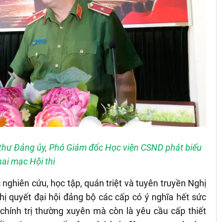
 thư Đảng ủy, Phó Giám đốc Học viện CSND phát biểu
hai mạc Hội thi
 nghiên cứu, học tập, quán triệt và tuyên truyền Nghị
hị quyết đại hội đảng bộ các cấp có ý nghĩa hết sức
chính trị thường xuyên mà còn là yêu cầu cấp thiết