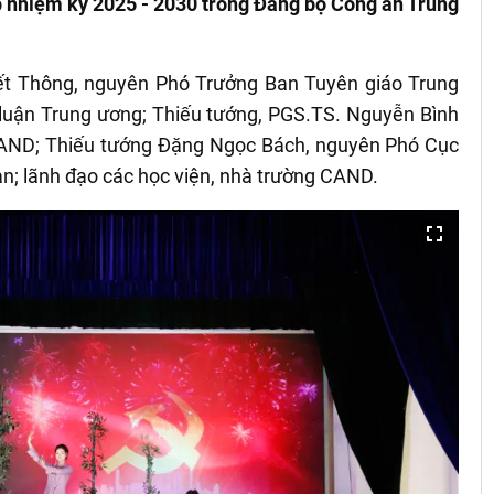
p nhiệm kỳ 2025 - 2030 trong Đảng bộ Công an Trung
ết Thông, nguyên Phó Trưởng Ban Tuyên giáo Trung
luận Trung ương; Thiếu tướng, PGS.TS. Nguyễn Bình
CAND; Thiếu tướng Đặng Ngọc Bách, nguyên Phó Cục
an; lãnh đạo các học viện, nhà trường CAND.