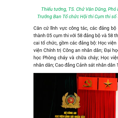
Thiếu tướng, TS. Chử Văn Dũng, Phó 
Trưởng Ban Tổ chức Hội thi Cụm thi số 
Căn cứ lĩnh vực công tác, các đảng bộ
thành 05 cụm thi với 58 đảng bộ và 58 t
cai tổ chức, gồm các đảng bộ: Học viện
viện Chính trị Công an nhân dân; Đại h
học Phòng cháy và chữa cháy; Học viện
nhân dân; Cao đẳng Cảnh sát nhân dân 1