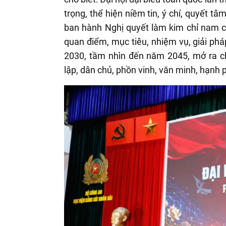
trọng, thể hiện niềm tin, ý chí, quyết t
ban hành Nghị quyết làm kim chỉ nam c
quan điểm, mục tiêu, nhiệm vụ, giải phá
2030, tầm nhìn đến năm 2045, mở ra c
lập, dân chủ, phồn vinh, văn minh, hạnh 