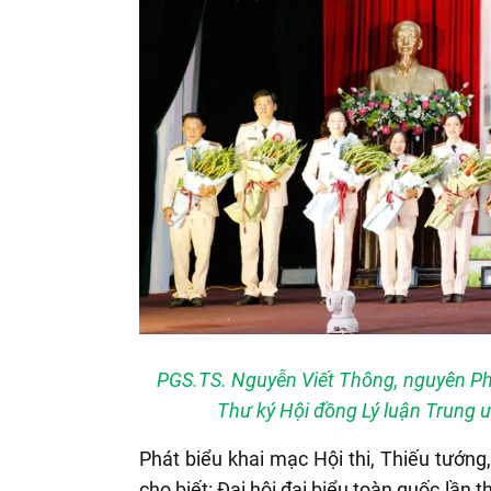
PGS.TS. Nguyễn Viết Thông, nguyên P
Thư ký Hội đồng Lý luận Trung ư
Phát biểu khai mạc Hội thi, Thiếu tướn
cho biết: Đại hội đại biểu toàn quốc lần 