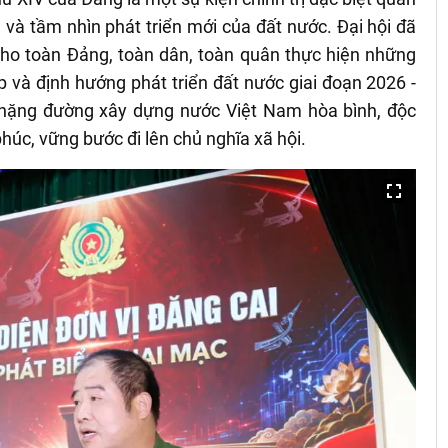
âm và tầm nhìn phát triển mới của đất nước. Đại hội đã
ho toàn Đảng, toàn dân, toàn quân thực hiện những
p và định hướng phát triển đất nước giai đoạn 2026 -
hặng đường xây dựng nước Việt Nam hòa bình, độc
phúc, vững bước đi lên chủ nghĩa xã hội.