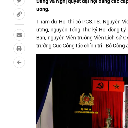
Đảng và Nghị quyết đại hội đảng các cấ
ương.
Tham dự Hội thi có PGS.TS. Nguyễn Vi
ương, nguyên Tổng Thư ký Hội đồng Lý 
Ban, nguyên Viện trưởng Viện Lịch sử 
trưởng Cục Công tác chính trị - Bộ Công 