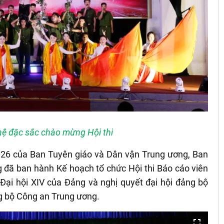
hệ đặc sắc chào mừng Hội thi
26 của Ban Tuyên giáo và Dân vận Trung ương, Ban
đã ban hành Kế hoạch tổ chức Hội thi Báo cáo viên
Đại hội XIV của Đảng và nghị quyết đại hội đảng bộ
g bộ Công an Trung ương.