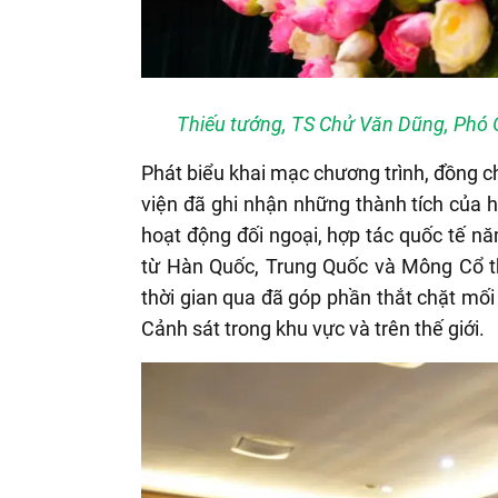
Thiếu tướng, TS Chử Văn Dũng, Phó G
Phát biểu khai mạc chương trình, đồng 
viện đã ghi nhận những thành tích của 
hoạt động đối ngoại, hợp tác quốc tế nă
từ Hàn Quốc, Trung Quốc và Mông Cổ th
thời gian qua đã góp phần thắt chặt mối
Cảnh sát trong khu vực và trên thế giới.