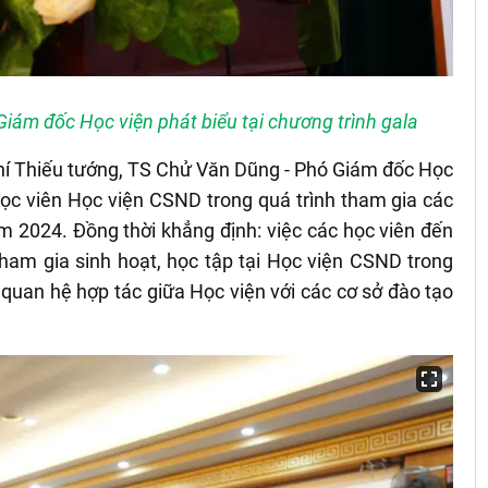
iám đốc Học viện phát biểu tại chương trình gala
chí Thiếu tướng, TS Chử Văn Dũng - Phó Giám đốc Học
học viên Học viện CSND trong quá trình tham gia các
m 2024. Đồng thời khẳng định: việc các học viên đến
am gia sinh hoạt, học tập tại Học viện CSND trong
 quan hệ hợp tác giữa Học viện với các cơ sở đào tạo