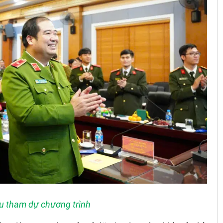
ểu tham dự chương trình