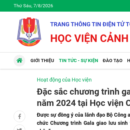
Thứ Sáu, 7/8/2026
GIỚI THIỆU
TIN TỨC - SỰ KIỆN
ĐÀO TẠO
H
Hoạt động của Học viện
Đặc sắc chương trình ga
năm 2024 tại Học viện
Được sự đồng ý của lãnh đạo Bộ Công a
chức Chương trình Gala giao lưu sinh 