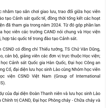
c nhằm tạo sân chơi giao lưu, trao đổi giữa học viên
o tạo Cảnh sát quốc tế, đồng thời tổng kết các hoạt
iện đã tham gia trong năm 2024. Từ đó góp phần lan
của học viên các trường CAND nói chung và Học viện
i, hợp tác quốc tế trong đào tạo Cảnh sát.
n CSND có đồng chí Thiếu tướng, TS Chử Văn Dũng,
, cán bộ, giảng viên các đơn vị trực thuộc Học viện;
ại học Cảnh sát Quốc gia Hàn Quốc, Đại học Công an
ng Cổ, đại diện lưu học sinh Lào cùng Nhóm học viên
ọc viện CSND Việt Nam (Group of International
IS).
dự của đại diện Đoàn Thanh niên và lưu học sinh Lào
n Chính trị CAND, Đại học Phòng cháy - Chữa cháy và