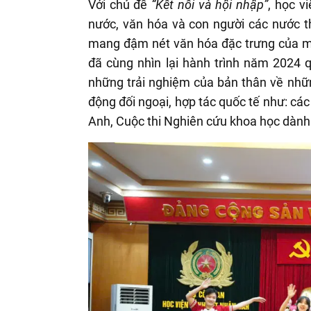
Với chủ đề
“Kết nối và hội nhập”
, học v
nước, văn hóa và con người các nước t
mang đậm nét văn hóa đặc trưng của m
đã cùng nhìn lại hành trình năm 2024 
những trải nghiệm của bản thân về nhữn
động đối ngoại, hợp tác quốc tế như: cá
Anh, Cuộc thi Nghiên cứu khoa học dành 