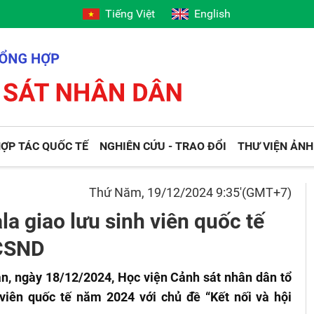
Tiếng Việt
English
ỢP TÁC QUỐC TẾ
NGHIÊN CỨU - TRAO ĐỔI
THƯ VIỆN ẢNH
Thứ Năm, 19/12/2024 9:35'(GMT+7)
la giao lưu sinh viên quốc tế
 CSND
n, ngày 18/12/2024, Học viện Cảnh sát nhân dân tổ
viên quốc tế năm 2024 với chủ đề “Kết nối và hội