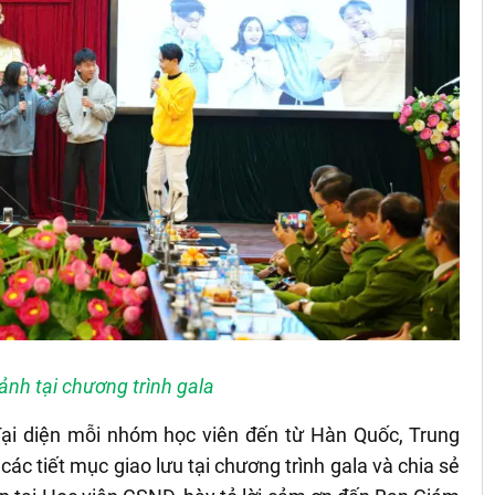
ảnh tại chương trình gala
 đại diện mỗi nhóm học viên đến từ Hàn Quốc, Trung
ác tiết mục giao lưu tại chương trình gala và chia sẻ