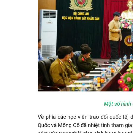
Một số hình 
Về phía các học viên trao đổi quốc tế,
Quốc và Mông Cổ đã nhiệt tình tham gia c