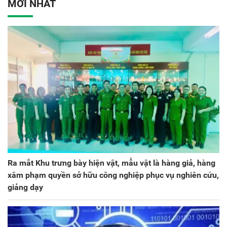
ương lần thứ VIII, nhiệm
MỚI NHẤT
kỳ 2025 - 2030
Ra mắt Khu trưng bày hiện vật, mẫu vật là hàng giả, hàng
xâm phạm quyền sở hữu công nghiệp phục vụ nghiên cứu,
giảng dạy