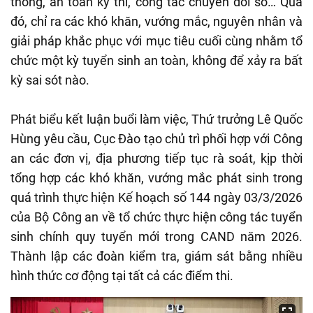
thống, an toàn kỳ thi, công tác chuyển đổi số… Qua
đó, chỉ ra các khó khăn, vướng mắc, nguyên nhân và
giải pháp khắc phục với mục tiêu cuối cùng nhằm tổ
chức một kỳ tuyển sinh an toàn, không để xảy ra bất
kỳ sai sót nào.
Phát biểu kết luận buổi làm việc, Thứ trưởng Lê Quốc
Hùng yêu cầu, Cục Đào tạo chủ trì phối hợp với Công
an các đơn vị, địa phương tiếp tục rà soát, kịp thời
tổng hợp các khó khăn, vướng mắc phát sinh trong
quá trình thực hiện Kế hoạch số 144 ngày 03/3/2026
của Bộ Công an về tổ chức thực hiện công tác tuyển
sinh chính quy tuyển mới trong CAND năm 2026.
Thành lập các đoàn kiểm tra, giám sát bằng nhiều
hình thức cơ động tại tất cả các điểm thi.