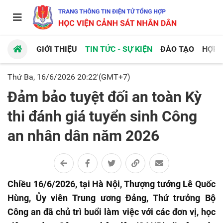
GIỚI THIỆU
TIN TỨC - SỰ KIỆN
ĐÀO TẠO
HỢP 
Thứ Ba, 16/6/2026 20:22'(GMT+7)
Đảm bảo tuyệt đối an toàn Kỳ
thi đánh giá tuyển sinh Công
an nhân dân năm 2026
Chiều 16/6/2026, tại Hà Nội, Thượng tướng Lê Quốc
Hùng, Ủy viên Trung ương Đảng, Thứ trưởng Bộ
Công an đã chủ trì buổi làm việc với các đơn vị, học