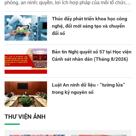
phòng, an ninh; quyền, lợi ích hợp pháp của mỗi tổ chức,
cá nhân.
Thúc đẩy phát triển khoa học công
nghệ, đổi mới sáng tạo và chuyển
đổi số
Bản tin Nghị quyết số 57 tại Học viện
Cảnh sát nhân dân (Tháng 8/2026)
Luật An ninh dữ liệu - “tường lửa”
trong kỷ nguyên số
THƯ VIỆN ẢNH