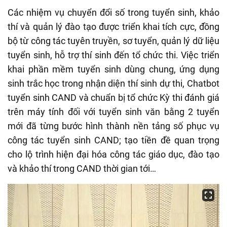
Các nhiệm vụ chuyển đổi số trong tuyển sinh, khảo
thí và quản lý đào tạo được triển khai tích cực, đồng
bộ từ công tác tuyên truyền, sơ tuyển, quản lý dữ liệu
tuyển sinh, hỗ trợ thí sinh đến tổ chức thi. Việc triển
khai phần mềm tuyển sinh dùng chung, ứng dụng
sinh trắc học trong nhận diện thí sinh dự thi, Chatbot
tuyển sinh CAND và chuẩn bị tổ chức Kỳ thi đánh giá
trên máy tính đối với tuyển sinh văn bằng 2 tuyển
mới đã từng bước hình thành nền tảng số phục vụ
công tác tuyển sinh CAND; tạo tiền đề quan trọng
cho lộ trình hiện đại hóa công tác giáo dục, đào tạo
và khảo thí trong CAND thời gian tới…