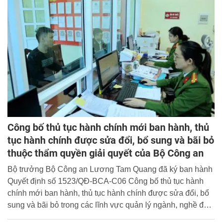
Công bố thủ tục hành chính mới ban hành, thủ
tục hành chính được sửa đổi, bổ sung và bãi bỏ
thuộc thẩm quyền giải quyết của Bộ Công an
Bộ trưởng Bộ Công an Lương Tam Quang đã ký ban hành
Quyết định số 1523/QĐ-BCA-C06 Công bố thủ tục hành
chính mới ban hành, thủ tục hành chính được sửa đổi, bổ
sung và bãi bỏ trong các lĩnh vực quản lý ngành, nghề đầu
tư kinh doanh có điều kiện về an ninh, trật tự; quản lý con