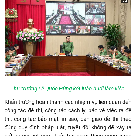
Thứ trưởng Lê Quốc Hùng kết luận buổi làm việc.
Khẩn trương hoàn thành các nhiệm vụ liên quan đến
công tác đề thi, công tác cách ly, bảo vệ việc ra đề
thi, công tác bảo mật, in sao, bàn giao đề thi theo
đúng quy định pháp luật, tuyệt đối không để xảy ra
bất kỳ sai sót nào. Tiếp tục hoàn thiện ngân hàng