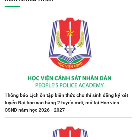
Thông báo Lịch ôn tập kiến thức cho thí sinh đăng ký xét
tuyển Đại học văn bằng 2 tuyển mới, mở tại Học viện
CSND năm học 2026 - 2027