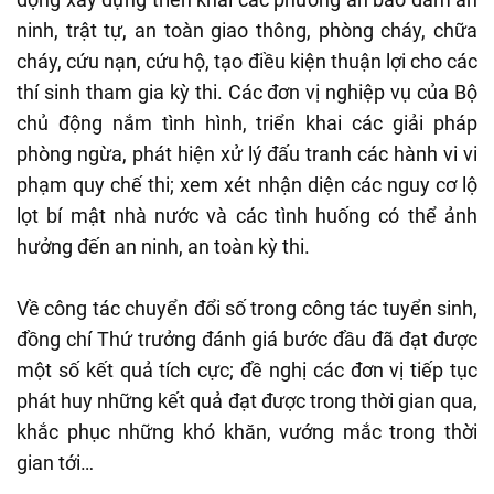
ninh, trật tự, an toàn giao thông, phòng cháy, chữa
cháy, cứu nạn, cứu hộ, tạo điều kiện thuận lợi cho các
thí sinh tham gia kỳ thi. Các đơn vị nghiệp vụ của Bộ
chủ động nắm tình hình, triển khai các giải pháp
phòng ngừa, phát hiện xử lý đấu tranh các hành vi vi
phạm quy chế thi; xem xét nhận diện các nguy cơ lộ
lọt bí mật nhà nước và các tình huống có thể ảnh
hưởng đến an ninh, an toàn kỳ thi.
Về công tác chuyển đổi số trong công tác tuyển sinh,
đồng chí Thứ trưởng đánh giá bước đầu đã đạt được
một số kết quả tích cực; đề nghị các đơn vị tiếp tục
phát huy những kết quả đạt được trong thời gian qua,
khắc phục những khó khăn, vướng mắc trong thời
gian tới…