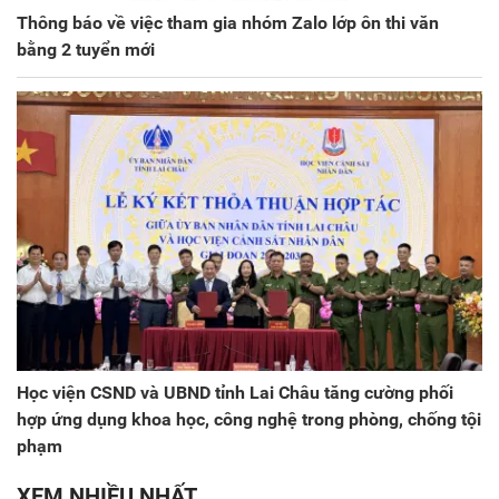
Thông báo về việc tham gia nhóm Zalo lớp ôn thi văn
bằng 2 tuyển mới
Học viện CSND và UBND tỉnh Lai Châu tăng cường phối
hợp ứng dụng khoa học, công nghệ trong phòng, chống tội
phạm
XEM NHIỀU NHẤT