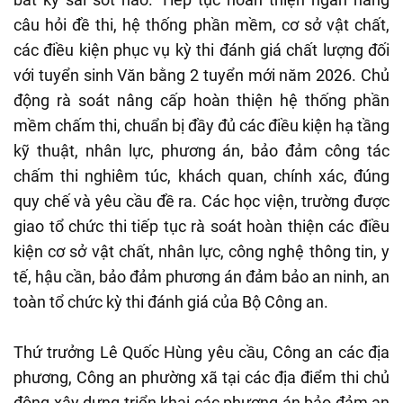
câu hỏi đề thi, hệ thống phần mềm, cơ sở vật chất,
các điều kiện phục vụ kỳ thi đánh giá chất lượng đối
với tuyển sinh Văn bằng 2 tuyển mới năm 2026. Chủ
động rà soát nâng cấp hoàn thiện hệ thống phần
mềm chấm thi, chuẩn bị đầy đủ các điều kiện hạ tầng
kỹ thuật, nhân lực, phương án, bảo đảm công tác
chấm thi nghiêm túc, khách quan, chính xác, đúng
quy chế và yêu cầu đề ra. Các học viện, trường được
giao tổ chức thi tiếp tục rà soát hoàn thiện các điều
kiện cơ sở vật chất, nhân lực, công nghệ thông tin, y
tế, hậu cần, bảo đảm phương án đảm bảo an ninh, an
toàn tổ chức kỳ thi đánh giá của Bộ Công an.
Thứ trưởng Lê Quốc Hùng yêu cầu, Công an các địa
phương, Công an phường xã tại các địa điểm thi chủ
động xây dựng triển khai các phương án bảo đảm an