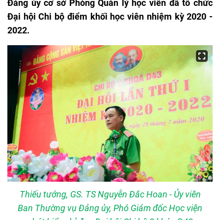
Đảng ủy cơ sở Phòng Quản lý học viên đã tổ chức
Đại hội Chi bộ điểm khối học viên nhiệm kỳ 2020 -
2022.
Thiếu tướng, GS. TS Nguyễn Đắc Hoan - Ủy viên
Ban Thường vụ Đảng ủy, Phó Giám đốc Học viện