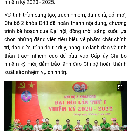
nhiệm kỳ 2020 - 2025.
Với tinh thần sáng tạo, trách nhiệm, dân chủ, đổi mới,
Chi bộ 2 khóa D43 đã hoàn thành nội dung, chương
trình kế hoạch của Đại hội; đồng thời, sáng suốt lựa
chọn những đảng viên tiêu biểu về phẩm chất chính
trị, đạo đức, trình độ tư duy, năng lực lãnh đạo và tinh
thần trách nhiệm cao để bầu vào Cấp ủy Chi bộ
nhiệm kỳ mới, đảm bảo lãnh đạo Chi bộ hoàn thành
xuất sắc nhiệm vụ chính trị.