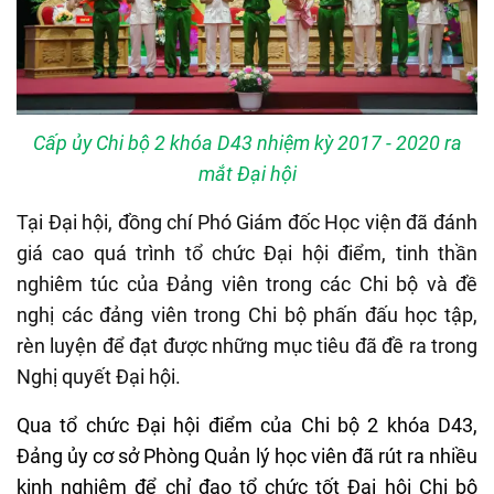
Cấp ủy Chi bộ 2 khóa D43 nhiệm kỳ 2017 - 2020 ra
mắt Đại hội
Tại Đại hội, đồng chí Phó Giám đốc Học viện đã đánh
giá cao quá trình tổ chức Đại hội điểm, tinh thần
nghiêm túc của Đảng viên trong các Chi bộ và đề
nghị các đảng viên trong Chi bộ phấn đấu học tập,
rèn luyện để đạt được những mục tiêu đã đề ra trong
Nghị quyết Đại hội.
Qua tổ chức Đại hội điểm của Chi bộ 2 khóa D43,
Đảng ủy cơ sở Phòng Quản lý học viên đã rút ra nhiều
kinh nghiệm để chỉ đạo tổ chức tốt Đại hội Chi bộ