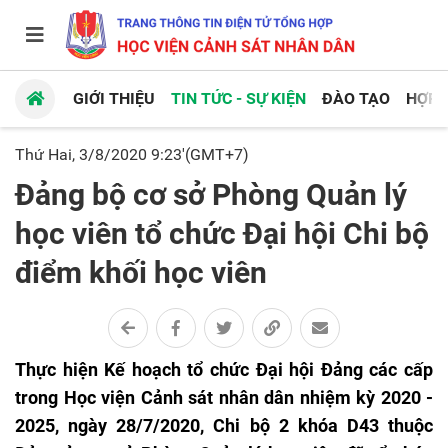
GIỚI THIỆU
TIN TỨC - SỰ KIỆN
ĐÀO TẠO
HỢP 
Thứ Hai, 3/8/2020 9:23'(GMT+7)
Đảng bộ cơ sở Phòng Quản lý
học viên tổ chức Đại hội Chi bộ
điểm khối học viên
Thực hiện Kế hoạch tổ chức Đại hội Đảng các cấp
trong Học viện Cảnh sát nhân dân nhiệm kỳ 2020 -
2025, ngày 28/7/2020, Chi bộ 2 khóa D43 thuộc