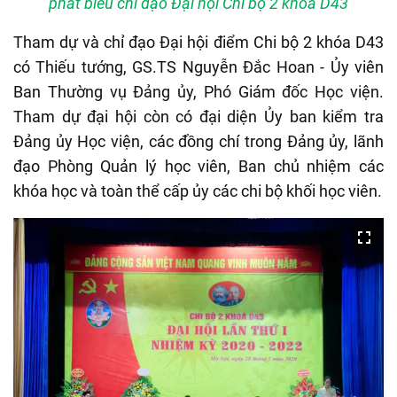
phát biểu chỉ đạo Đại hội Chi bộ 2 khóa D43
Tham dự và chỉ đạo Đại hội điểm Chi bộ 2 khóa D43
có Thiếu tướng, GS.TS Nguyễn Đắc Hoan - Ủy viên
Ban Thường vụ Đảng ủy, Phó Giám đốc Học viện.
Tham dự đại hội còn có đại diện Ủy ban kiểm tra
Đảng ủy Học viện, các đồng chí trong Đảng ủy, lãnh
đạo Phòng Quản lý học viên, Ban chủ nhiệm các
khóa học và toàn thể cấp ủy các chi bộ khối học viên.