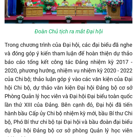
Đoàn Chủ tịch ra mắt Đại hội
Trong chương trình của Đại hội, các đại biểu đã nghe
và đóng góp ý kiến tham luận để hoàn thiện dự thảo
báo cáo tổng kết công tác Đảng nhiệm kỳ 2017 -
2020, phương hướng, nhiệm vụ nhiệm kỳ 2020 - 2022
của Chi bộ; thảo luận góp ý vào các văn kiện của Đại
hội Chi bộ, dự thảo văn kiện Đại hội Đảng bộ cơ sở
Phòng Quản lý học viên và Đại hội Đại biểu toàn quốc
lần thứ XIII của Đảng. Bên cạnh đó, Đại hội đã tiến
hành bầu Cấp ủy Chi bộ nhiệm kỳ mới, bầu Bí thư Chi
bộ, Phó Bí thư chi bộ tại Đại hội và bầu đoàn đại biểu
dự Đại hội Đảng bộ cơ sở phòng Quản lý học viên