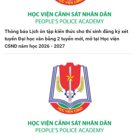
Thông báo Lịch ôn tập kiến thức cho thí sinh đăng ký xét
tuyển Đại học văn bằng 2 tuyển mới, mở tại Học viện
CSND năm học 2026 - 2027