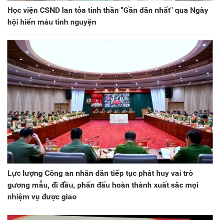
Học viện CSND lan tỏa tinh thần "Gần dân nhất" qua Ngày
hội hiến máu tình nguyện
Lực lượng Công an nhân dân tiếp tục phát huy vai trò
gương mẫu, đi đầu, phấn đấu hoàn thành xuất sắc mọi
nhiệm vụ được giao