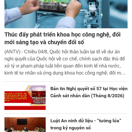
Thúc đẩy phát triển khoa học công nghệ, đổi
mới sáng tạo và chuyển đổi số
(ANTV) - Chiều 04/8, Quốc hội thảo luận tại tổ về dự án
nghị quyết của Quốc hội về cơ chế, chính sạch đặc thù để
xử lý vi phạm pháp luật liên quan đến kinh tế nhà nước,
kinh tế tư nhân và ứng dụng khoa học công nghệ, đổi mới
sáng tạo và chuyển đổi số.
Bản tin Nghị quyết số 57 tại Học viện
Cảnh sát nhân dân (Tháng 8/2026)
Luật An ninh dữ liệu - “tường lửa”
trong kỷ nguyên số