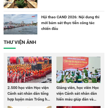
Hội thao CAND 2026: Nội dung thi
mới bám sát thực tiễn công tác
chiến đấu
THƯ VIỆN ẢNH
2.500 học viên Học viện
Giảng viên, học viên Học
Cảnh sát nhân dân tổng
viện Cảnh sát nhân dân
hợp luyện màn Trống hội
hiến máu giúp dân và
chào mừng Đại hội Đảng
đồng đội