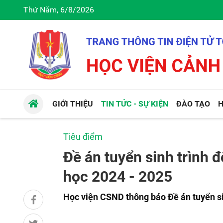
Thứ Năm, 6/8/2026
GIỚI THIỆU
TIN TỨC - SỰ KIỆN
ĐÀO TẠO
H
Tiêu điểm
Đề án tuyển sinh trình
học 2024 - 2025
Học viện CSND thông báo Đề án tuyển si