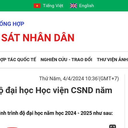
Tiếng Việt
English
ỢP TÁC QUỐC TẾ
NGHIÊN CỨU - TRAO ĐỔI
THƯ VIỆN ẢNH
Thứ Năm, 4/4/2024 10:36'(GMT+7)
 độ đại học Học viện CSND năm
nh trình độ đại học năm học 2024 - 2025 như sau: