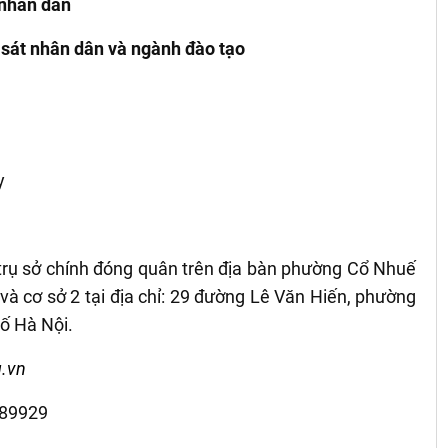
 nhân dân
h sát nhân dân và ngành đào tạo
y
trụ sở chính đóng quân trên địa bàn phường Cổ Nhuế
à cơ sở 2 tại địa chỉ: 29 đường Lê Văn Hiến, phường
ố Hà Nội.
u.vn
89929