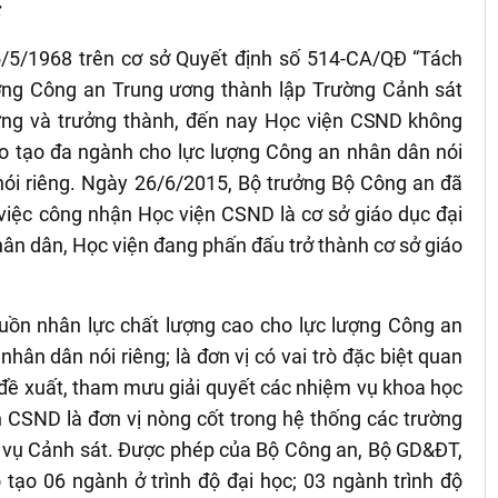
:
/5/1968 trên cơ sở Quyết định số 514-CA/QĐ “Tách
ờng Công an Trung ương thành lập Trường Cảnh sát
ựng và trưởng thành, đến nay Học viện
CSND
không
 tạo đa ngành cho lực lượng Công an nhân dân nói
nói riêng. Ngày 26/6/2015, Bộ trưởng Bộ Công an đã
việc công nhận Học viện CSND là cơ sở giáo dục đại
ân dân, Học viện đang phấn đấu trở thành cơ sở giáo
ồn nhân lực chất lượng cao cho lực lượng Công an
hân dân nói riêng; là đơn vị có vai trò đặc biệt quan
đề xuất, tham mưu giải quyết các nhiệm vụ khoa học
 CSND là đơn vị nòng cốt trong hệ thống các trường
 vụ Cảnh sát. Được phép của Bộ Công an, Bộ GD&ĐT,
tạo 06 ngành ở trình độ đại học; 03 ngành trình độ