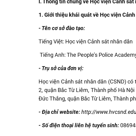
I. Thông tin chung về Học viện Cảnh sát
1. Giới thiệu khái quát về Học viện Cản
- Tên cơ sở đào tạo:
Tiếng Việt: Học viện Cảnh sát nhân dân
Tiếng Anh: The People’
s
Police
Academ
- Trụ sở của đơn vị:
Học viện Cảnh sát nhân dân (CSND) có 
2, quận Bắc Từ Liêm, Thành phố Hà Nội v
Đức Thắng, quận Bắc Từ Liêm, Thành ph
- Địa chỉ website:
http://www.hvcsnd.ed
- Số điện thoại liên hệ tuyển sinh:
08694