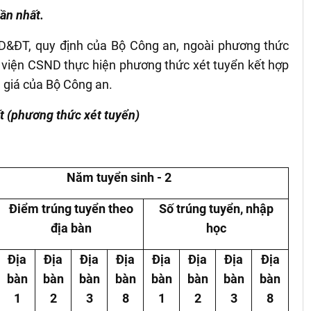
ần nhất.
D&ĐT, quy định của Bộ Công an, ngoài phương thức
 viện CSND thực hiện phương thức xét tuyển kết hợp
h giá của Bộ Công an.
t (phương thức xét tuyển)
Năm tuyển sinh - 2
Điểm trúng tuyển theo
Số trúng tuyển, nhập
địa bàn
học
Địa
Địa
Địa
Địa
Địa
Địa
Địa
Địa
bàn
bàn
bàn
bàn
bàn
bàn
bàn
bàn
1
2
3
8
1
2
3
8