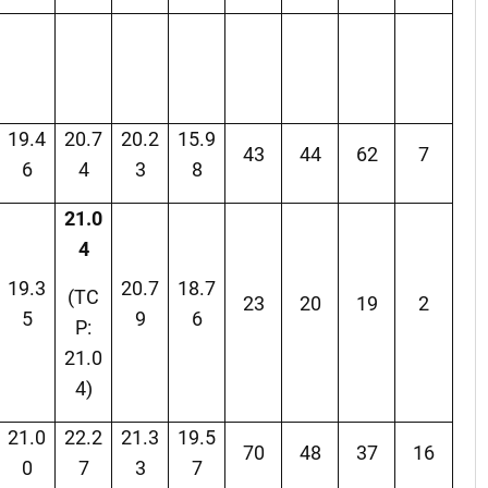
19.4
20.7
20.2
15.9
43
44
62
7
6
4
3
8
21.0
4
19.3
20.7
18.7
(TC
23
20
19
2
5
9
6
P:
21.0
4)
21.0
22.2
21.3
19.5
70
48
37
16
0
7
3
7