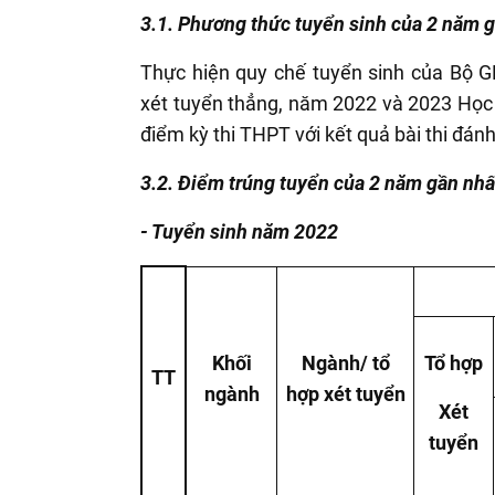
3.1. Phương thức tuyển sinh của 2 năm g
Thực hiện quy chế tuyển sinh của Bộ G
xét tuyển thẳng, năm 2022 và 2023 Học
điểm kỳ thi THPT với kết quả bài thi đán
3.2. Điểm trúng tuyển của 2 năm gần nhấ
- Tuyển sinh năm 2022
Khối
Ngành/ tổ
Tổ hợp
TT
ngành
hợp xét tuyển
Xét
tuyển