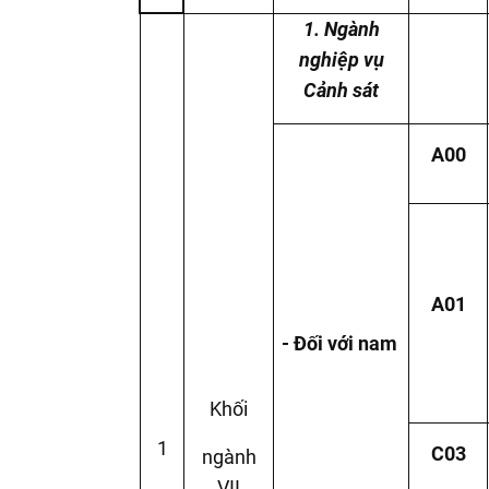
1. Ngành
nghiệp vụ
Cảnh sát
A00
A01
- Đối với nam
Khối
1
C03
ngành
VII