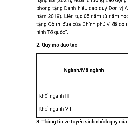
hạng Ba (2021); Huân chương Lao động h
phong tặng Danh hiệu cao quý Đơn vị A
năm 2018). Liên tục 05 năm từ năm họ
tặng Cờ thi đua của Chính phủ vì đã có t
ninh Tổ quốc”.
2. Quy mô đào tạo
Ngành/Mã ngành
Khối ngành III
Khối ngành VII
3. Thông tin về tuyển sinh chính quy củ