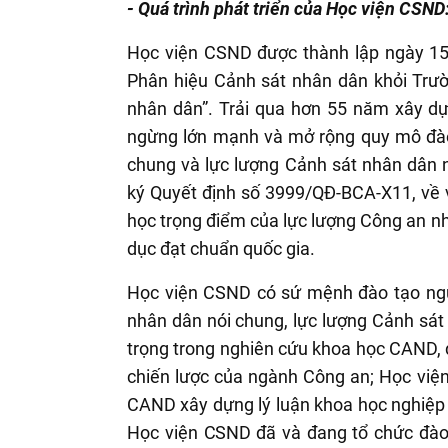
- Quá trình phát triển của Học viện CSND
Học viện CSND được thành lập ngày 15
Phân hiệu Cảnh sát nhân dân khỏi Trư
nhân dân”. Trải qua hơn 55 năm xây d
ngừng lớn mạnh và mở rộng quy mô đào
chung và lực lượng Cảnh sát nhân dân 
ký Quyết định số 3999/QĐ-BCA-X11, về 
học trọng điểm của lực lượng Công an nh
dục đạt chuẩn quốc gia.
Học viện CSND có sứ mệnh đào tạo ngu
nhân dân nói chung, lực lượng Cảnh sát n
trọng trong nghiên cứu khoa học CAND, 
chiến lược của ngành Công an; Học viện
CAND xây dựng lý luận khoa học nghiệp
Học viện
CSND
đã và đang tổ chức đào 