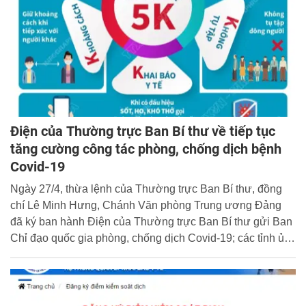
Điện của Thường trực Ban Bí thư về tiếp tục
tăng cường công tác phòng, chống dịch bệnh
Covid-19
Ngày 27/4, thừa lệnh của Thường trực Ban Bí thư, đồng
chí Lê Minh Hưng, Chánh Văn phòng Trung ương Ðảng
đã ký ban hành Điện của Thường trực Ban Bí thư gửi Ban
Chỉ đạo quốc gia phòng, chống dịch Covid-19; các tỉnh ủy,
thành ủy; các ban đảng, ban cán sự đảng, đảng đoàn,
đảng ủy trực thuộc Trung ương; các đảng ủy đơn vị sự
nghiệp Trung ương về tiếp tục tăng cường công tác phòng,
chống dịch bệnh Covid-19. Nội dung Điện nêu rõ: