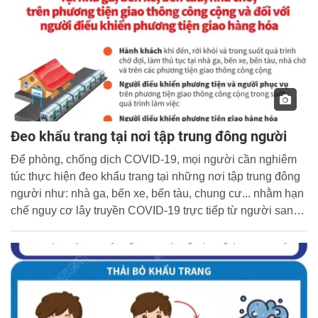
Đeo khẩu trang tại nơi tập trung đông người
Để phòng, chống dịch COVID-19, mọi người cần nghiêm
túc thực hiện đeo khẩu trang tại những nơi tập trung đông
người như: nhà ga, bến xe, bến tàu, chung cư... nhằm hạn
chế nguy cơ lây truyền COVID-19 trực tiếp từ người sang
người theo đường hô hấp qua giọt bắn.