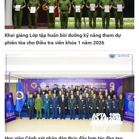
Khai giảng Lớp tập huấn bồi dưỡng kỹ năng tham dự
phiên tòa cho Điều tra viên khóa 1 năm 2026
Học viện Cảnh sát nhân dân thúc đẩy hợp tác đào tạo