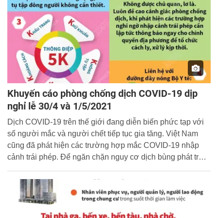
Khuyến cáo phòng chống dịch COVID-19 dịp
nghỉ lễ 30/4 và 1/5/2021
Dịch COVID-19 trên thế giới đang diễn biến phức tạp với
số người mắc và người chết tiếp tục gia tăng. Việt Nam
cũng đã phát hiện các trường hợp mắc COVID-19 nhập
cảnh trái phép. Để ngăn chặn nguy cơ dịch bùng phát trở
lại, nhất là dịp nghỉ lễ 30/4 và 1/5 sắp tới, Bộ Y tế kêu gọi
mỗi người dân chủ động thực hiện các biện pháp phòng
chống dịch bệnh.