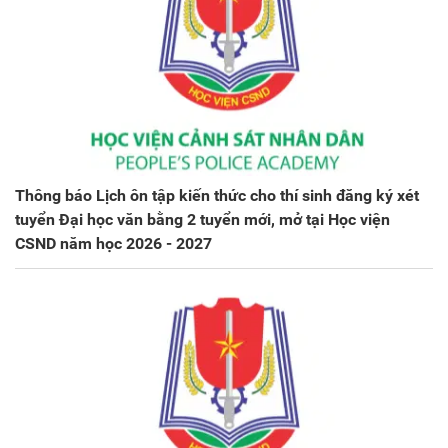
Thông báo Lịch ôn tập kiến thức cho thí sinh đăng ký xét
tuyển Đại học văn bằng 2 tuyển mới, mở tại Học viện
CSND năm học 2026 - 2027