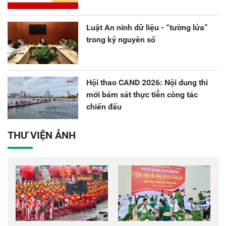
Luật An ninh dữ liệu - “tường lửa”
trong kỷ nguyên số
Hội thao CAND 2026: Nội dung thi
mới bám sát thực tiễn công tác
chiến đấu
THƯ VIỆN ẢNH