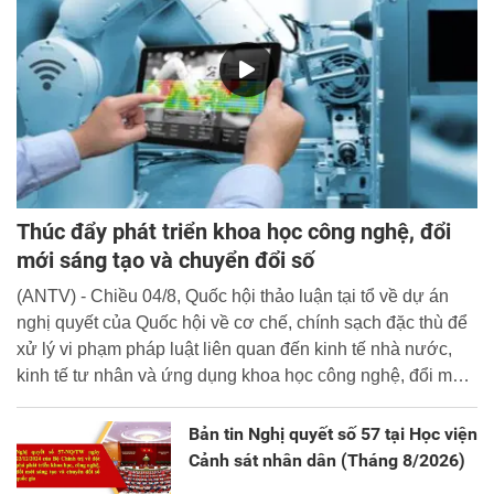
Thúc đẩy phát triển khoa học công nghệ, đổi
mới sáng tạo và chuyển đổi số
(ANTV) - Chiều 04/8, Quốc hội thảo luận tại tổ về dự án
nghị quyết của Quốc hội về cơ chế, chính sạch đặc thù để
xử lý vi phạm pháp luật liên quan đến kinh tế nhà nước,
kinh tế tư nhân và ứng dụng khoa học công nghệ, đổi mới
sáng tạo và chuyển đổi số.
Bản tin Nghị quyết số 57 tại Học viện
Cảnh sát nhân dân (Tháng 8/2026)