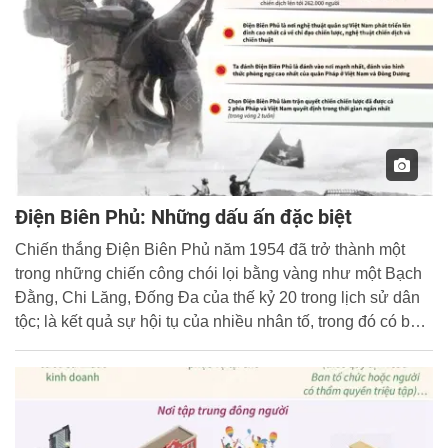
Điện Biên Phủ: Những dấu ấn đặc biệt
Chiến thắng Điện Biên Phủ năm 1954 đã trở thành một
trong những chiến công chói lọi bằng vàng như một Bạch
Đằng, Chi Lăng, Đống Đa của thế kỷ 20 trong lịch sử dân
tộc; là kết quả sự hội tụ của nhiều nhân tố, trong đó có bản
lĩnh và trí tuệ Việt Nam.