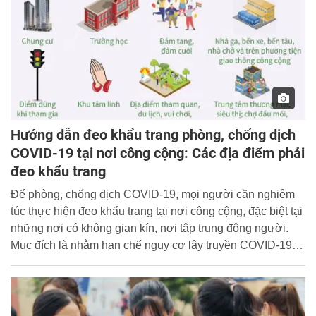
Hướng dẫn đeo khẩu trang phòng, chống dịch
COVID-19 tại nơi công cộng: Các địa điểm phải
đeo khẩu trang
Để phòng, chống dịch COVID-19, mọi người cần nghiêm
túc thực hiện đeo khẩu trang tại nơi công cộng, đặc biệt tại
những nơi có không gian kín, nơi tập trung đông người.
Mục đích là nhằm hạn chế nguy cơ lây truyền COVID-19
trực tiếp từ người sang người theo đường hô hấp qua giọt
bắn.