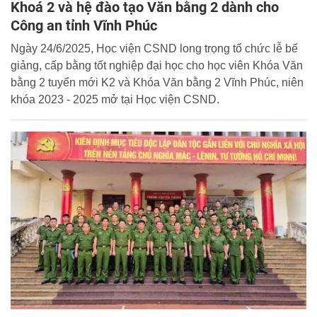
Khoá 2 và hệ đào tạo Văn bằng 2 dành cho
Công an tỉnh Vĩnh Phúc
Ngày 24/6/2025, Học viện CSND long trọng tổ chức lễ bế
giảng, cấp bằng tốt nghiệp đại học cho học viên Khóa Văn
bằng 2 tuyển mới K2 và Khóa Văn bằng 2 Vĩnh Phúc, niên
khóa 2023 - 2025 mở tại Học viện CSND.