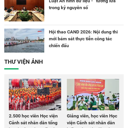
Luật An ninh dữ liệu - “tường lửa”
trong kỷ nguyên số
Hội thao CAND 2026: Nội dung thi
mới bám sát thực tiễn công tác
chiến đấu
THƯ VIỆN ẢNH
2.500 học viên Học viện
Giảng viên, học viên Học
Cảnh sát nhân dân tổng
viện Cảnh sát nhân dân