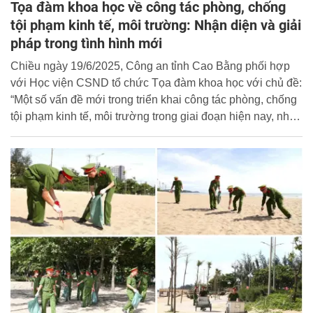
Tọa đàm khoa học về công tác phòng, chống
tội phạm kinh tế, môi trường: Nhận diện và giải
pháp trong tình hình mới
Chiều ngày 19/6/2025, Công an tỉnh Cao Bằng phối hợp
với Học viện CSND tổ chức Tọa đàm khoa học với chủ đề:
“Một số vấn đề mới trong triển khai công tác phòng, chống
tội phạm kinh tế, môi trường trong giai đoạn hiện nay, nhận
diện và giải pháp”.