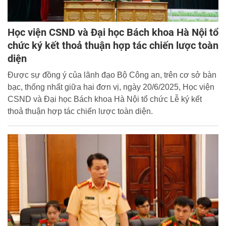
Học viện CSND và Đại học Bách khoa Hà Nội tổ
chức ký kết thoả thuận hợp tác chiến lược toàn
diện
Được sự đồng ý của lãnh đạo Bộ Công an, trên cơ sở bàn
bạc, thống nhất giữa hai đơn vị, ngày 20/6/2025, Học viện
CSND và Đại học Bách khoa Hà Nội tổ chức Lễ ký kết
thoả thuận hợp tác chiến lược toàn diện.