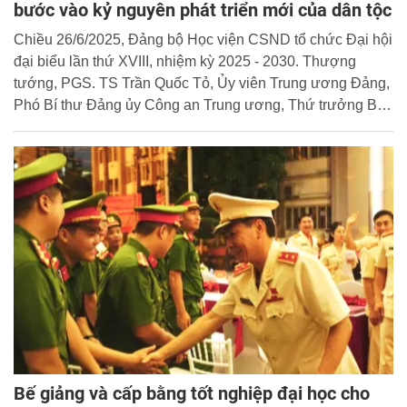
bước vào kỷ nguyên phát triển mới của dân tộc
Chiều 26/6/2025, Đảng bộ Học viện CSND tổ chức Đại hội
đại biểu lần thứ XVIII, nhiệm kỳ 2025 - 2030. Thượng
tướng, PGS. TS Trần Quốc Tỏ, Ủy viên Trung ương Đảng,
Phó Bí thư Đảng ủy Công an Trung ương, Thứ trưởng Bộ
Công an đến dự và phát biểu chỉ đạo Đại hội.
Bế giảng và cấp bằng tốt nghiệp đại học cho