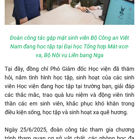
Đoàn công tác gặp mặt sinh viên Bộ Công an Việt
Nam đang học tập tại Đại học Tổng hợp Mát-xcơ-
va, Bộ Nội vụ Liên bang Nga
Tại đây, đồng chí Phó Giám đốc Học viện đã thăm
hỏi, nắm tình hình học tập, sinh hoạt của các sinh
viên Học viện đang học tập tại trường bạn, giải đáp
các thắc mắc, trao quà lưu niệm và động viên tinh
thần các em sinh viên, khắc phục khó khăn trong
điều kiện sống, học tập và sinh hoạt xa quê hương.
Ngày 25/6/2025, đoàn công tác tham gia chương
trình tham quan cơ sở vật chất, các phòng học đa