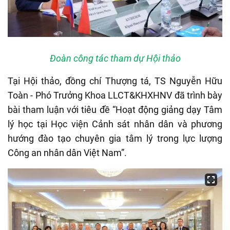
Đoàn công tác tham dự Hội thảo
Tại Hội thảo, đồng chí Thượng tá, TS Nguyễn Hữu
Toàn - Phó Trưởng Khoa LLCT&KHXHNV đã trình bày
bài tham luận với tiêu đề “Hoạt động giảng dạy Tâm
lý học tại Học viện Cảnh sát nhân dân và phương
hướng đào tạo chuyên gia tâm lý trong lực lượng
Công an nhân dân Việt Nam”.