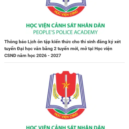
Thông báo Lịch ôn tập kiến thức cho thí sinh đăng ký xét
tuyển Đại học văn bằng 2 tuyển mới, mở tại Học viện
CSND năm học 2026 - 2027