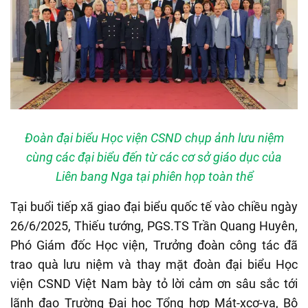
Đoàn đại biểu Học viện CSND chụp ảnh lưu niệm
cùng các đại biểu đến từ các cơ sở giáo dục của
Liên bang Nga tại phiên họp toàn thể
Tại buổi tiếp xã giao đại biểu quốc tế vào chiều ngày
26/6/2025, Thiếu tướng, PGS.TS Trần Quang Huyên,
Phó Giám đốc Học viện, Trưởng đoàn công tác đã
trao quà lưu niệm và thay mặt đoàn đại biểu Học
viện CSND Việt Nam bày tỏ lời cảm ơn sâu sắc tới
lãnh đạo Trường Đại học Tổng hợp Mát-xcơ-va, Bộ