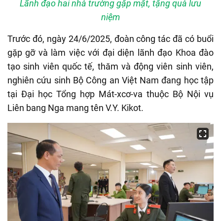
Lãnh đạo hai nhà trường gặp mặt, tặng quà lưu
niệm
Trước đó, ngày 24/6/2025, đoàn công tác đã có buổi
gặp gỡ và làm việc với đại diện lãnh đạo Khoa đào
tạo sinh viên quốc tế, thăm và động viên sinh viên,
nghiên cứu sinh Bộ Công an Việt Nam đang học tập
tại Đại học Tổng hợp Mát-xcơ-va thuộc Bộ Nội vụ
Liên bang Nga mang tên V.Y. Kikot.