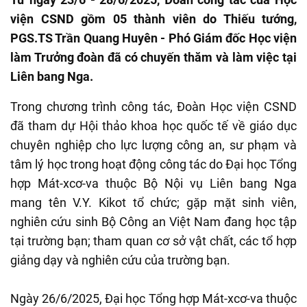
viện CSND gồm 05 thành viên do Thiếu tướng,
PGS.TS Trần Quang Huyên - Phó Giám đốc Học viện
làm Trưởng đoàn đã có chuyến thăm và làm việc tại
Liên bang Nga.
Trong chương trình công tác, Đoàn Học viện CSND
đã tham dự Hội thảo khoa học quốc tế về giáo dục
chuyên nghiệp cho lực lượng công an, sư phạm và
tâm lý học trong hoạt động công tác do Đại học Tổng
hợp Mát-xcơ-va thuộc Bộ Nội vụ Liên bang Nga
mang tên V.Y. Kikot tổ chức; gặp mặt sinh viên,
nghiên cứu sinh Bộ Công an Việt Nam đang học tập
tại trường bạn; tham quan cơ sở vật chất, các tổ hợp
giảng dạy và nghiên cứu của trường bạn.
Ngày 26/6/2025, Đại học Tổng hợp Mát-xcơ-va thuộc