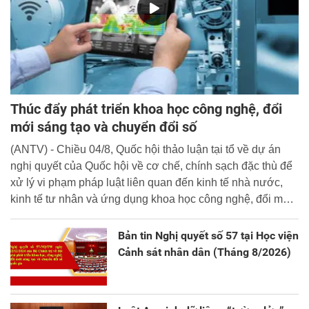
Thúc đẩy phát triển khoa học công nghệ, đổi
mới sáng tạo và chuyển đổi số
(ANTV) - Chiều 04/8, Quốc hội thảo luận tại tổ về dự án
nghị quyết của Quốc hội về cơ chế, chính sạch đặc thù để
xử lý vi phạm pháp luật liên quan đến kinh tế nhà nước,
kinh tế tư nhân và ứng dụng khoa học công nghệ, đổi mới
sáng tạo và chuyển đổi số.
Bản tin Nghị quyết số 57 tại Học viện
Cảnh sát nhân dân (Tháng 8/2026)