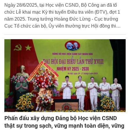
Ngày 28/6/2025, tại Học viện CSND, Bộ Công an đã tổ
chức Lễ khai mạc Kỳ thi tuyển Điều tra viên (ĐTV), đợt 1
năm 2025. Trung tướng Hoàng Đức Lừng - Cục trưởng
Cục Tổ chức cán bộ, Ủy viên thường trực Hội đồng thi
tuyển ĐTV Bộ Công an dự và chủ trì buổi lễ.
Phấn đấu xây dựng Đảng bộ Học viện CSND
thật sự trong sạch, vững mạnh toàn diện, vững