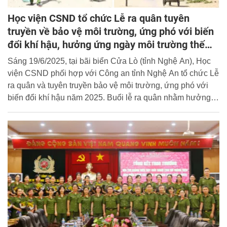
Học viện CSND tổ chức Lễ ra quân tuyên
truyền về bảo vệ môi trường, ứng phó với biến
đổi khí hậu, hưởng ứng ngày môi trường thế
giới năm 2025
Sáng 19/6/2025, tại bãi biển Cửa Lò (tỉnh Nghệ An), Học
viện CSND phối hợp với Công an tỉnh Nghệ An tổ chức Lễ
ra quân và tuyên truyền bảo vệ môi trường, ứng phó với
biến đổi khí hậu năm 2025. Buổi lễ ra quân nhằm hưởng
ứng ngày Môi trường thế giới (5/6) và Tháng hành động vì
môi trường năm 2025.