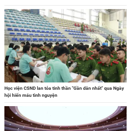
Học viện CSND lan tỏa tinh thần "Gần dân nhất" qua Ngày
hội hiến máu tình nguyện