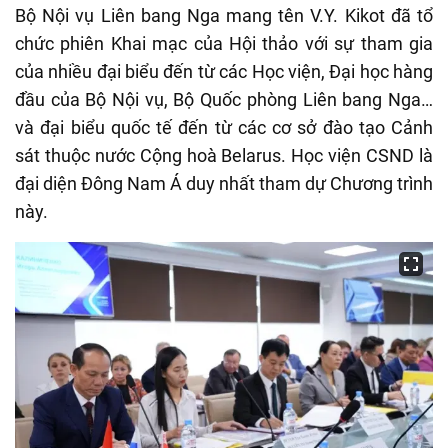
Bộ Nội vụ Liên bang Nga mang tên V.Y. Kikot đã tổ
chức phiên Khai mạc của Hội thảo với sự tham gia
của nhiều đại biểu đến từ các Học viện, Đại học hàng
đầu của Bộ Nội vụ, Bộ Quốc phòng Liên bang Nga…
và đại biểu quốc tế đến từ các cơ sở đào tạo Cảnh
sát thuộc nước Cộng hoà Belarus. Học viện CSND là
đại diện Đông Nam Á duy nhất tham dự Chương trình
này.