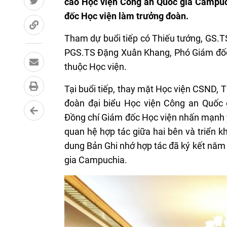
cao Học viện Công an Quốc gia Campuc
đốc Học viện làm trưởng đoàn.
Tham dự buổi tiếp có Thiếu tướng, GS.T
PGS.TS Đặng Xuân Khang, Phó Giám đốc 
thuộc Học viện.
Tại buổi tiếp, thay mặt Học viện CSND,
đoàn đại biểu Học viện Công an Quốc 
Đồng chí Giám đốc Học viện nhấn mạnh 
quan hệ hợp tác giữa hai bên và triển kh
dung Bản Ghi nhớ hợp tác đã ký kết nă
gia Campuchia.