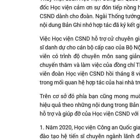
đốc Học viện cảm ơn sự đón tiếp nồng 
CSND dành cho đoàn. Ngài Thống tướng 
nội dung Bản Ghi nhớ hợp tác đã ký kết g
Việc Học viện CSND hỗ trợ cử chuyên gi
sĩ danh dự cho cán bộ cấp cao của Bộ 
viên có trình độ chuyên môn sang giản
chuyến thăm và làm việc của đồng chí 
viên đoàn Học viện CSND hồi tháng 8 v
trong mối quan hệ hợp tác của hai nhà t
Trên cơ sở đó phía bạn cũng mong muốn 
hiệu quả theo những nội dung trong Bản 
hỗ trợ và giúp đỡ của Học viện CSND với 
1.
Năm 2020, Học viện Công an Quốc gia 
đào tạo hệ tiến sĩ chuyên ngành lãnh đ