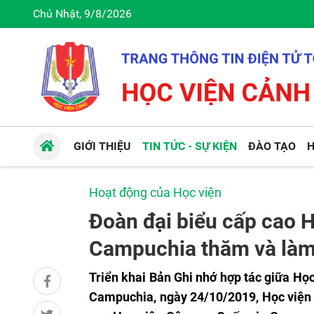
Chủ Nhật, 9/8/2026
GIỚI THIỆU
TIN TỨC - SỰ KIỆN
ĐÀO TẠO
H
Hoạt động của Học viện
Đoàn đại biểu cấp cao 
Campuchia thăm và làm 
Triển khai Bản Ghi nhớ hợp tác giữa H
Campuchia, ngày 24/10/2019, Học viện 