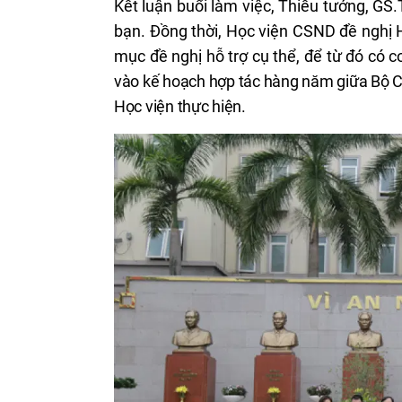
Kết luận buổi làm việc, Thiếu tướng, GS.
bạn. Đồng thời, Học viện CSND đề nghị
mục đề nghị hỗ trợ cụ thể, để từ đó có 
vào kế hoạch hợp tác hàng năm giữa Bộ C
Học viện thực hiện.