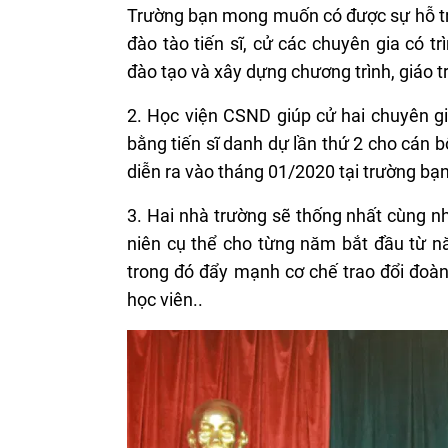
Trường bạn mong muốn có được sự hỗ tr
đào tào tiến sĩ, cử các chuyên gia có t
đào tạo và xây dựng chương trình, giáo t
2. Học viện CSND giúp cử hai chuyên gia
bằng tiến sĩ danh dự lần thứ 2 cho cán
diễn ra vào tháng 01/2020 tại trường bạn
3. Hai nhà trường sẽ thống nhất cùng n
niên cụ thể cho từng năm bắt đầu từ n
trong đó đẩy mạnh cơ chế trao đổi đoàn 
học viên..