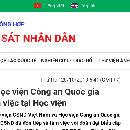
Tiếng Việt
English
ỢP TÁC QUỐC TẾ
NGHIÊN CỨU - TRAO ĐỔI
THƯ VIỆN ẢNH
Thứ Hai, 28/10/2019 6:41'(GMT+7)
Học viện Công an Quốc gia
việc tại Học viện
ọc viện CSND Việt Nam và Học viện Công an Quốc gia
CSND đã đón tiếp và làm việc với đoàn đại biểu cấp