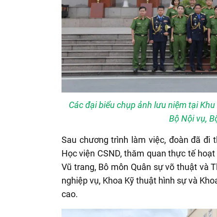
Các đại biểu chụp ảnh lưu niệm tại Khu
Bộ Nội vụ, B
Sau chương trình làm việc, đoàn đã đi 
Học viện CSND, thăm quan thực tế hoạt 
Vũ trang, Bô môn Quân sự võ thuật và T
nghiệp vụ, Khoa Kỹ thuật hình sự và Kh
cao.