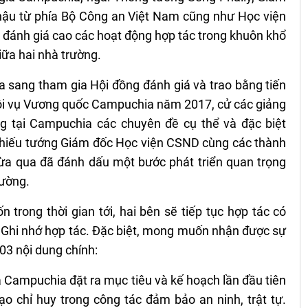
hậu từ phía Bộ Công an Việt Nam cũng như Học viện
đánh giá cao các hoạt động hợp tác trong khuôn khổ
iữa hai nhà trường.
a sang tham gia Hội đồng đánh giá và trao bằng tiến
Nội vụ Vương quốc Campuchia năm 2017, cử các giảng
g tại Campuchia các chuyên đề cụ thể và đặc biệt
Thiếu tướng Giám đốc Học viện CSND cùng các thành
ừa qua đã đánh dấu một bước phát triển quan trọng
rường.
trong thời gian tới, hai bên sẽ tiếp tục hợp tác có
Ghi nhớ hợp tác.
Đặc biệt, mong muốn nhận được sự
03 nội dung chính:
Campuchia đặt ra mục tiêu và kế hoạch lần đầu tiên
ạo chỉ huy trong công tác đảm bảo an ninh, trật tự.