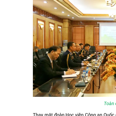
Toàn 
Thay mặt đoàn Học viện Công an Quốc g