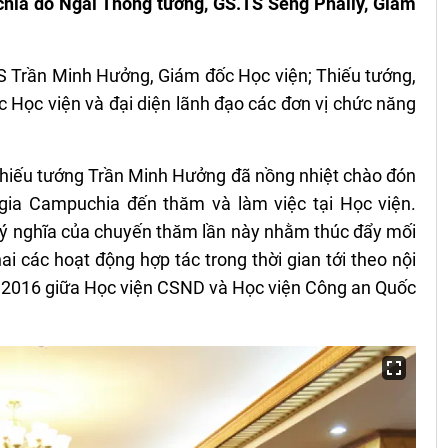
hia do Ngài Thống tướng, GS.TS Seng Phally, Giám
S Trần Minh Hưởng, Giám đốc Học viện; Thiếu tướng,
Học viện và đại diện lãnh đạo các đơn vị chức năng
 Thiếu tướng Trần Minh Hưởng đã nồng nhiệt chào đón
gia Campuchia đến thăm và làm việc tại Học viện.
ý nghĩa của chuyến thăm lần này nhằm thúc đẩy mối
ai các hoạt động hợp tác trong thời gian tới theo nội
m 2016 giữa Học viện CSND và Học viện Công an Quốc