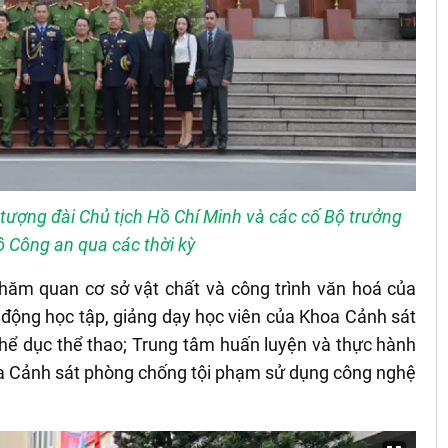
 tượng đài Chủ tịch Hồ Chí Minh và các cố Bộ trưởng
ộ Công an qua các thời kỳ
thăm quan cơ sở vật chất và công trình văn hoá của
động học tập, giảng dạy học viên của Khoa Cảnh sát
hể dục thể thao; Trung tâm huấn luyện và thực hành
oa Cảnh sát phòng chống tội phạm sử dụng công nghệ