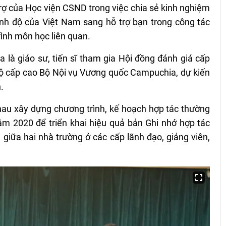
ợ của Học viện CSND trong việc chia sẻ kinh nghiệm
rình độ của Việt Nam sang hỗ trợ bạn trong công tác
rình môn học liên quan.
 là giáo sư, tiến sĩ tham gia Hội đồng đánh giá cấp
 bộ cấp cao Bộ Nội vụ Vương quốc Campuchia, dự kiến
.
hau xây dựng chương trình, kế hoạch hợp tác thường
ăm 2020 để triển khai hiệu quả bản Ghi nhớ hợp tác
giữa hai nhà trường ở các cấp lãnh đạo, giảng viên,