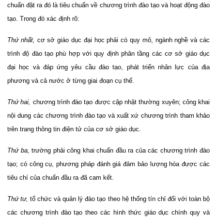
chuẩn đặt ra đó là tiêu chuẩn về chương trình đào tạo và hoạt động đào
tạo. Trong đó xác định rõ:
Thứ nhất,
cơ sở giáo dục đại học phải có quy mô, ngành nghề và các
trình độ đào tạo phù hợp với quy định phân tầng các cơ sở giáo dục
đại học và đáp ứng yêu cầu đào tạo, phát triển nhân lực của địa
phương và cả nước ở từng giai đoạn cụ thể.
Thứ hai,
chương trình đào tạo được cập nhật thường xuyên; công khai
nội dung các chương trình đào tạo và xuất xứ chương trình tham khảo
trên trang thông tin điện tử của cơ sở giáo dục.
Thứ ba,
trường phải công khai chuẩn đầu ra của các chương trình đào
tạo; có công cụ, phương pháp đánh giá đảm bảo lượng hóa được các
tiêu chí của chuẩn đầu ra đã cam kết.
Thứ tư,
tổ chức và quản lý đào tạo theo hệ thống tín chỉ đối với toàn bộ
các chương trình đào tạo theo các hình thức giáo dục chính quy và