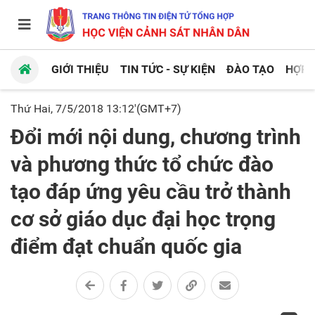
GIỚI THIỆU
TIN TỨC - SỰ KIỆN
ĐÀO TẠO
HỢP 
Thứ Hai, 7/5/2018 13:12'(GMT+7)
Đổi mới nội dung, chương trình
và phương thức tổ chức đào
tạo đáp ứng yêu cầu trở thành
cơ sở giáo dục đại học trọng
điểm đạt chuẩn quốc gia