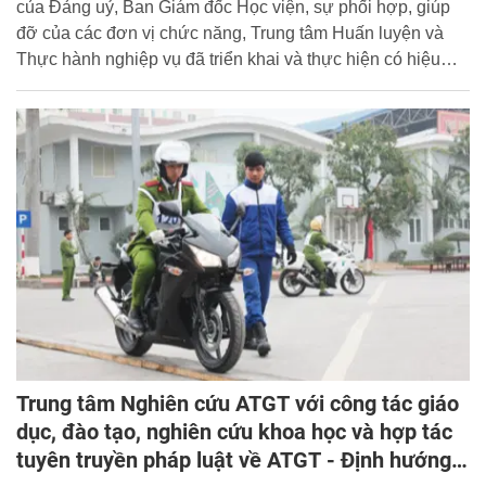
của Đảng uỷ, Ban Giám đốc Học viện, sự phối hợp, giúp
đỡ của các đơn vị chức năng, Trung tâm Huấn luyện và
Thực hành nghiệp vụ đã triển khai và thực hiện có hiệu
quả một số nhiệm vụ được phân công.
Trung tâm Nghiên cứu ATGT với công tác giáo
dục, đào tạo, nghiên cứu khoa học và hợp tác
tuyên truyền pháp luật về ATGT - Định hướng