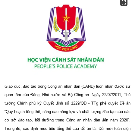
Giáo dục, đào tạo trong Công an nhân dân (CAND) luôn nhận được sự
quan tâm của Đảng, Nhà nước và Bộ Công an. Ngày 22/07/2011, Thủ
tướng Chính phủ ký Quyết định số 1229/QĐ - TTg phê duyệt Đề án
“Quy hoạch tổng thể, nâng cao năng lực và chất lượng đào tạo của các
cơ sở đào tạo, bồi dưỡng trong Công an nhân dân đến năm 2020”.
Trong đó, xác định mục tiêu tổng thể của Đề án là: Đổi mới toàn diện