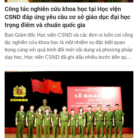
Công tác nghiên cứu khoa học tại Học viện
CSND đáp ứng yêu cầu cơ sở giáo dục đại học
trọng điểm và chuẩn quốc gia
Ban Giám đốc Học viện CSND và các đơn vị luôn coi công
tác nghiên cứu khoa học là một nhiệm vụ đặc biệt quan
trọng cùng với quá trình đổi mới nội dung và phương pháp
dạy học, Học viện CSND đã ghi dấu nhiều bước tiến quan
trọng trong công tác nghiên cứu khoa học và luôn khẳng
định được vai trò là trung tâm nghiên cứu khoa học hàng
đầu của Bộ Công an.