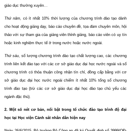
giáo dục thường xuyên…
Thứ năm,
có ít nhất 10% thời lượng của chương trình đào tạo dành
cho hoạt động giảng dạy, báo cáo chuyên đề, tọa đàm chuyên môn, hội
thảo với sự tham gia của giảng viên thỉnh giảng, báo cáo viên có uy tín
hoặc kinh nghiệm thực tế ở trong nước hoặc nước ngoài.
Thứ sáu
, số lượng chương trình đào tạo chất lượng cao, các chương
trình liên kết đào tạo với các cơ sở giáo dục đại học nước ngoài và số
chương trình có thỏa thuận công nhận tín chỉ, đồng cấp bằng với cơ
sở giáo dục đại học nước ngoài chiếm ít nhất 10% tổng số chương
trình đào tạo (trừ các cơ sở giáo dục đại học đào tạo chủ yếu các
ngành đặc thù).
2. Một số nét cơ bản, nổi bật trong tổ chức đào tạo trình độ đại
học tại Học viện Cảnh sát nhân dân hiện nay
Ngày 26/6/2015, Bộ trưởng Bộ Công an đã ký Quyết định số 3999/QĐ-