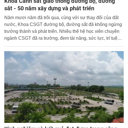
Khoa Cảnh sát giao thông đường bộ, đường
sắt - 50 năm xây dựng và phát triển
Năm mươi năm đã trôi qua, cùng với sự thay đổi của đất
nước, Khoa CSGT đường bộ, đường sắt đã không ngừng
trưởng thành và phát triển. Nhiều thế hệ học viên chuyên
ngành CSGT đã ra trường, đem tài năng, sức lực, trí tuệ
đóng góp vào sự phát triển chung của đất nước và ngành
Công an.