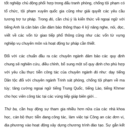
tốt nghiệp chủ động phối hợp trong đấu tranh phòng, chống tội phạm có
tổ chức, tội phạm xuyên quốc gia cũng như giải quyết các yêu cầu
tương trợ tư pháp. Trong đó, cần chú ý là kiến thức về ngoại ngữ với
tiếng Anh là căn bản cần đảm bảo thông thạo 4 kỹ năng nghe, nói, đọc,
viết về các vốn từ giao tiếp phổ thông cũng như các vốn từ vựng
nghiệp vụ chuyên môn và hoạt động tư pháp cần thiết.
Đối với các chuẩn đầu ra các chuyên ngành đảm bảo các quy định
chung sẽ nghiên cứu, điều chỉnh, bổ sung một số quy định cho phù hợp
với yêu cầu thực tiễn công tác của chuyên ngành đó như: dạy tiếng
Dân tộc đối với chuyên ngành Trinh sát phòng, chống tội phạm về ma
túy; tăng cường ngoại ngữ tiếng Trung Quốc, tiếng Lào, tiếng Khmer
cho học viên công tác tại các vùng tiếp giáp biên giới…
Thứ ba,
cần huy động sự tham gia nhiều hơn nữa của các nhà khoa
học, cán bộ thực tiễn đang công tác, làm việc tại Công an các đơn vị,
địa phương vào hoạt động xây dựng chương trình đào tạo. Sự gắn kết