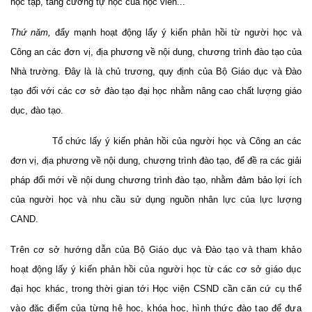
học tập, tăng cường tự học của học viên...
Thứ năm,
đẩy mạnh hoạt động lấy ý kiến phản hồi từ người học và
Công an các đơn vị, địa phương về nội dung, chương trình đào tạo của
Nhà trường. Đây là là chủ trương, quy định của Bộ Giáo dục và Đào
tạo đối với các cơ sở đào tạo đại học nhằm nâng cao chất lượng giáo
dục, đào tạo.
Tổ chức lấy ý kiến phản hồi của người học và Công an các
đơn vị, địa phương về nội dung, chương trình đào tạo, để đề ra các giải
pháp đổi mới về nội dung chương trình đào tạo, nhằm đảm bảo lợi ích
của người học và nhu cầu sử dụng nguồn nhân lực của lực lượng
CAND.
Trên cơ sở hướng dẫn của Bộ Giáo dục và Đào tạo và tham khảo
hoạt động lấy ý kiến phản hồi của người học từ các cơ sở giáo dục
đại học khác, trong thời gian tới Học viện CSND cần căn cứ cụ thể
vào đặc điểm của từng hệ học, khóa học, hình thức đào tạo để đưa