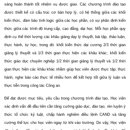
sàng hoàn thành tốt nhiệm vụ được giao. Các chương trình đào tạo
được thiết kế có cấu trúc cơ bản hợp lý, có hệ thống giữa các khối
kiến thức, đảm bảo tính logic giữa các học phần, có sự phân định kiến
thức giữa các trình độ trung cấp, cao đẳng, đại học. Mỗi học phần quy
định cụ thể thời lượng các khâu giảng dạy lý thuyết, bài tập, thảo luận,
thực hành, tự học, trong đó: khối kiến thức đại cương 2/3 thời gian
giảng lý thuyết và 1/3 thời gian thực hiện các khâu khác; khối kiến
thức giáo dục chuyên nghiệp 1/2 thời gian giảng lý thuyết và 1/2 thời
gian thực hiện các khâu khác nhằm giúp học viên được thực tập, thực
hành, nghe báo cáo thực tế nhiều hơn để kết hợp tốt giữa lý luận và
thực tiễn trong công tác Công an.
Để đạt được mục tiêu, yêu cầu trong chương trình đào tạo, Học viện
xác định vấn đề đầu tiên cần tăng
cường
giáo dục,
đào tạo, rèn luyện ý
thức tổ chức kỷ luật, chấp hành nghiêm điều lệnh CAND và tăng
cường thể lực cho học viên
ngay từ khi vào trường. Do vậy, Học viện