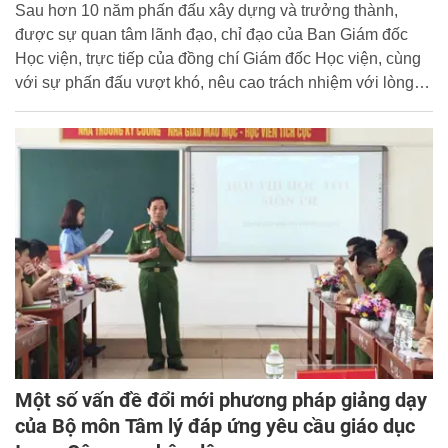
Sau hơn 10 năm phấn đấu xây dựng và trưởng thành,
được sự quan tâm lãnh đạo, chỉ đạo của Ban Giám đốc
Học viện, trực tiếp của đồng chí Giám đốc Học viện, cùng
với sự phấn đấu vượt khó, nêu cao trách nhiệm với lòng
quyết tâm và sự nỗ lực không ngừng của tập thể các nhà
nghiên cứu, nhiều thế hệ cán bộ, Trung tâm Nghiên cứu tội
phạm học và Điều tra tội phạm đã có những bước phát
triển đáng ghi nhận.
Một số vấn đề đổi mới phương pháp giảng dạy
của Bộ môn Tâm lý đáp ứng yêu cầu giáo dục