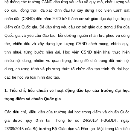
hệ thống các trường CAND đáp ứng yêu cầu về quy mô, chất lượng và
cơ cấu; đồng thời, đã xác định đầu tư xây dựng Học viện Cảnh sát
nhân dân (CSND) đến năm 2020 trở thành cơ sở giáo dục đại học trọng
điểm của Quốc gia. Để đáp ứng yêu cầu cơ sở giáo dục trọng điểm của
Quốc gia và yêu cầu đào tạo, bồi dưỡng nguồn nhân lực phục vụ công
tác, chiến đấu và xây dựng lực lượng CAND cách mạng, chính quy,
tinh nhuệ, từng bước hiện đại, Học viện CSND triển khai thực hiện
nhiều nội dung, nhiệm vụ quan trọng, trong đó chú trọng đổi mới nội
dung, chương trình và phương thức tổ chức đào tạo trình độ đại học
các hệ học và loại hình đào tạo.
1. Tiêu chí, tiêu chuẩn về hoạt động đào tạo của trường đại học
trọng điểm và chuẩn Quốc gia
Các tiêu chí, điều kiện của trường đại học trọng điểm và chuẩn Quốc
gia được quy định tại Thông tư số 24/2015/TT-BGDĐT, ngày
23/09/2015 của Bộ trưởng Bộ Giáo dục và Đào tạo. Một trong tám tiêu