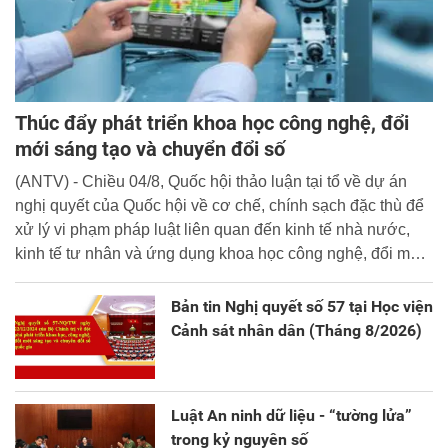
Thúc đẩy phát triển khoa học công nghệ, đổi
mới sáng tạo và chuyển đổi số
(ANTV) - Chiều 04/8, Quốc hội thảo luận tại tổ về dự án
nghị quyết của Quốc hội về cơ chế, chính sạch đặc thù để
xử lý vi phạm pháp luật liên quan đến kinh tế nhà nước,
kinh tế tư nhân và ứng dụng khoa học công nghệ, đổi mới
sáng tạo và chuyển đổi số.
Bản tin Nghị quyết số 57 tại Học viện
Cảnh sát nhân dân (Tháng 8/2026)
Luật An ninh dữ liệu - “tường lửa”
trong kỷ nguyên số