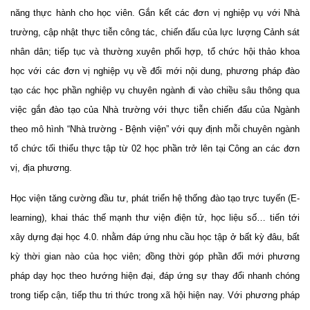
năng thực hành cho học viên. Gắn kết các đơn vị nghiệp vụ với Nhà
trường, cập nhật thực tiễn công tác, chiến đấu của lực lượng Cảnh sát
nhân dân; tiếp tục và thường xuyên phối hợp, tổ chức hội thảo khoa
học với các đơn vị nghiệp vụ về đổi mới nội dung, phương pháp đào
tạo các học phần nghiệp vụ chuyên ngành
đi vào chiều sâu thông qua
việc gắn đào tạo của Nhà trường với thực tiễn chiến đấu của Ngành
theo mô hình “Nhà trường - Bệnh viện” với quy định mỗi chuyên ngành
tổ chức tối thiểu thực tập
từ 02 học phần trở lên tại Công an các đơn
vị, địa phương.
Học viện tăng cường đầu tư, phát triển hệ thống đào tạo trực tuyến (E-
learning), khai thác thế mạnh thư viện điện tử, học liệu số… tiến tới
xây dựng đại học 4.0. nhằm đáp ứng nhu cầu học tập ở bất kỳ đâu, bất
kỳ thời gian nào của học viên; đồng thời góp phần đổi mới phương
pháp dạy học theo hướng hiện đại, đáp ứng sự thay đổi nhanh chóng
trong tiếp cận, tiếp thu tri thức trong xã hội hiện nay. Với phương pháp