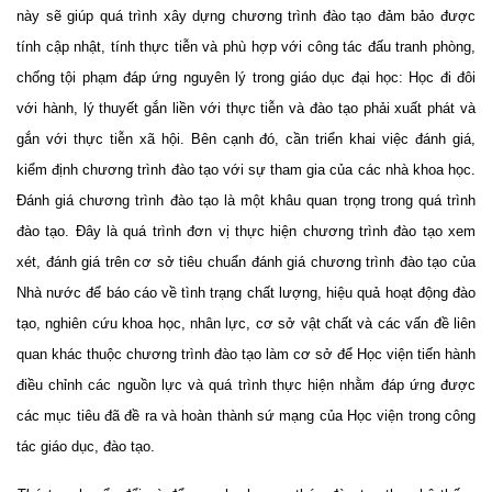
này sẽ giúp quá trình xây dựng chương trình đào tạo đảm bảo được
tính cập nhật, tính thực tiễn và phù hợp với công tác đấu tranh phòng,
chống tội phạm đáp ứng
nguyên lý trong giáo dục đại học: Học đi đôi
với hành, lý thuyết gắn liền với thực tiễn và đào tạo phải xuất phát và
gắn với thực tiễn xã hội. Bên cạnh đó, cần triển khai việc đánh giá,
kiểm định chương trình đào tạo với sự tham gia của các nhà khoa học.
Đ
ánh giá chương trình đào tạo là một khâu quan trọng trong quá trình
đào tạo. Đây là quá trình đơn vị thực hiện chương trình đào tạo xem
xét, đánh giá trên cơ sở tiêu chuẩn đánh giá chương trình đào tạo của
Nhà nước để báo cáo về tình trạng chất lượng, hiệu quả hoạt động đào
tạo, nghiên cứu khoa học, nhân lực, cơ sở vật chất và các vấn đề liên
quan khác thuộc chương trình đào tạo làm cơ sở để Học viện tiến hành
điều chỉnh các nguồn lực và quá trình thực hiện nhằm đáp ứng được
các mục tiêu đã đề ra và hoàn thành sứ mạng của Học viện trong công
tác giáo dục, đào tạo.