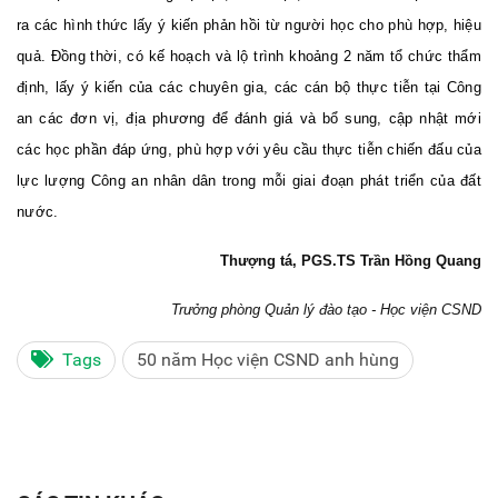
ra các hình thức lấy ý kiến phản hồi từ người học cho phù hợp, hiệu
quả. Đồng thời, có kế hoạch và lộ trình khoảng 2 năm tổ chức thẩm
định, lấy ý kiến của các chuyên gia, các cán bộ thực tiễn tại Công
an các đơn vị, địa phương để đánh giá và bổ sung, cập nhật mới
các học phần đáp ứng, phù hợp với yêu cầu thực tiễn chiến đấu của
lực lượng Công an nhân dân trong mỗi giai đoạn phát triển của đất
nước.
Thượng tá, PGS.TS Trần Hồng Quang
Trưởng phòng Quản lý đào tạo -
Học viện CSND
Tags
50 năm Học viện CSND anh hùng