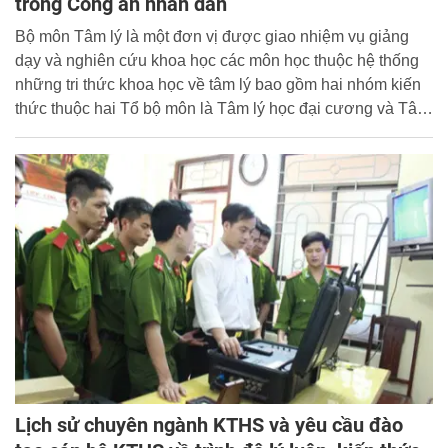
trong Công an nhân dân
Bộ môn Tâm lý là một đơn vị được giao nhiệm vụ giảng
dạy và nghiên cứu khoa học các môn học thuộc hệ thống
những tri thức khoa học về tâm lý bao gồm hai nhóm kiến
thức thuộc hai Tổ bộ môn là Tâm lý học đại cương và Tâm
lý học tội phạm.
Lịch sử chuyên ngành KTHS và yêu cầu đào