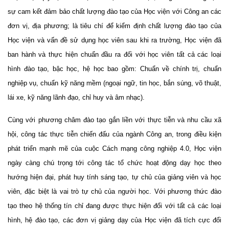
sự cam kết đảm bảo chất lượng đào tạo của Học viện với Công an các
đơn vị, địa phương; là tiêu chí để kiểm định chất lượng đào tạo của
Học viện và vấn đề sử dụng học viên sau khi ra trường, Học viện đã
ban hành và thực hiện chuẩn đầu ra đối với học viên tất cả các loại
hình đào tạo, bậc học, hệ học bao gồm: Chuẩn về chính trị, chuẩn
nghiệp vụ, chuẩn kỹ năng mềm (ngoại ngữ, tin học, bắn súng, võ thuật,
lái xe, kỹ năng lãnh đạo, chỉ huy và âm nhạc).
Cùng với phương châm đào tạo gắn liền với thực tiễn và nhu cầu xã
hội, công tác thực tiễn chiến đấu của ngành Công an, trong điều kiện
phát triển mạnh mẽ của cuộc Cách mạng công nghiệp 4.0, Học viện
ngày càng chú trọng tới công tác tổ chức hoạt động dạy học theo
hướng hiện đại, phát huy tính sáng tạo, tự chủ của giảng viên và học
viên, đặc biệt là vai trò tự chủ của người học. Với phương thức đào
tạo theo hệ thống tín chỉ đang được thực hiện đối với tất cả các loại
hình, hệ đào tạo, các đơn vị giảng dạy của Học viện đã tích cực đổi