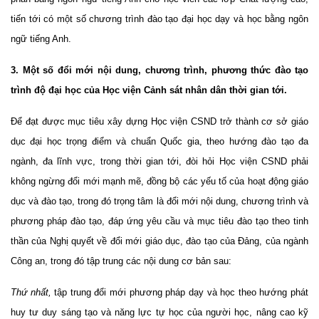
tiến tới có một số chương trình đào tạo đại học dạy và học bằng ngôn
ngữ tiếng Anh.
3. Một số đổi mới nội dung, chương trình, phương thức đào tạo
trình độ đại học của Học viện Cảnh sát nhân dân thời gian tới.
Để đạt được mục tiêu xây dựng Học viện CSND trở thành cơ sở giáo
dục đại học trọng điểm và chuẩn Quốc gia, theo hướng đào tạo đa
ngành, đa lĩnh vực, trong thời gian tới, đòi hỏi Học viện CSND phải
không ngừng đổi mới mạnh mẽ, đồng bộ các yếu tố của hoạt động giáo
dục và đào tạo, trong đó trọng tâm là đổi mới nội dung, chương trình và
phương pháp đào tạo, đáp ứng yêu cầu và mục tiêu đào tạo theo tinh
thần của Nghị quyết về đổi mới giáo dục, đào tạo của Đảng, của ngành
Công an, trong đó tập trung các nội dung cơ bản sau:
Thứ nhất,
tập trung đổi mới phương pháp dạy và học theo hướng phát
huy tư duy sáng tạo và năng lực tự học của người học, nâng cao kỹ