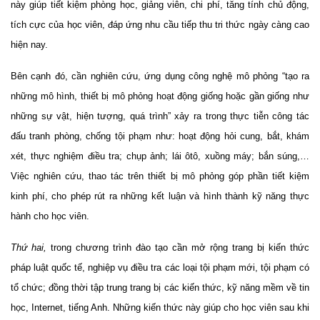
này giúp tiết kiệm phòng học, giảng viên, chi phí, tăng tính chủ động,
tích cực của học viên, đáp ứng nhu cầu tiếp thu tri thức ngày càng cao
hiện nay.
Bên cạnh đó, cần nghiên cứu, ứng dụng công nghệ mô phỏng “tạo ra
những mô hình, thiết bị mô phỏng hoạt động giống hoặc gần giống như
những sự vật, hiện tượng, quá trình” xảy ra trong thực tiễn công tác
đấu tranh phòng, chống tội phạm như: hoạt động hỏi cung, bắt, khám
xét, thực nghiệm điều tra; chụp ảnh; lái ôtô, xuồng máy; bắn súng,…
Việc nghiên cứu, thao tác trên thiết bị mô phỏng góp phần tiết kiệm
kinh phí, cho phép rút ra những kết luận và hình thành kỹ năng thực
hành cho học viên.
Thứ hai,
trong chương trình đào tạo cần mở rộng trang bị kiến thức
pháp luật quốc tế, nghiệp vụ điều tra các loại tội phạm mới, tội phạm có
tổ chức; đồng thời tập trung trang bị các kiến thức, kỹ năng mềm về tin
học, Internet, tiếng Anh. Những kiến thức này giúp cho học viên sau khi