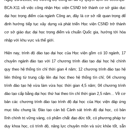
BCA-X11 về việc công nhận Học viện CSND trở thành cơ sở giáo dục
đại học trọng điểm của ngành Công an, đây là cơ sở rất quan trọng để
định hướng tiếp tục xây dựng và phát triển Học viện CSND trở thành
cơ sở giáo dục đại học trọng điểm và chuẩn Quốc gia, hướng tới hòa
nhập với khu vực và thế giới.
Hiện nay, trình độ đào tạo đại học của Học viện gồm có 10 ngành, 17
chuyên ngành đào tạo với 17 chương trình đào tạo đại học hệ chính
quy theo hệ thống tín chỉ thời gian 4 năm;
12 chương trình đào tạo hệ
liên thông từ trung cấp lên đại học theo hệ thống tín chỉ; 04 chương
trình đào tạo hệ vừa làm vừa học thời gian 4,5 năm; 04 chương trình
đào tạo cấp bằng đại học thứ hai theo tín chỉ thời gian 2,5 năm... Về cơ
bản các chương trình đào tạo trình độ đại học của Học viện đáp ứng
mục tiêu chung là: Đào tạo cán bộ Cảnh sát trình độ đại học, có bản
lĩnh chính trị vững vàng, có phẩm chất đạo đức tốt, có phương pháp tư
duy khoa học, có trình độ, năng lực chuyên môn và sức khỏe tốt, sẵn