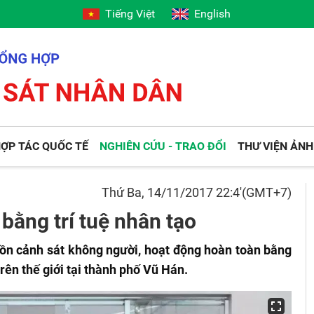
Tiếng Việt
English
ỢP TÁC QUỐC TẾ
NGHIÊN CỨU - TRAO ĐỔI
THƯ VIỆN ẢNH
Thứ Ba, 14/11/2017 22:4'(GMT+7)
bằng trí tuệ nhân tạo
ồn cảnh sát không người, hoạt động hoàn toàn bằng
trên thế giới tại thành phố Vũ Hán.