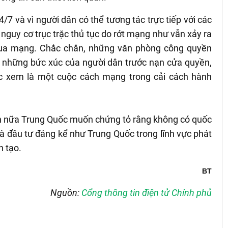
7 và vì người dân có thể tương tác trực tiếp với các
 nguy cơ trục trặc thủ tục do rớt mạng như vẫn xảy ra
 qua mạng. Chắc chắn, những văn phòng công quyền
c những bức xúc của người dân trước nạn cửa quyền,
c xem là một cuộc cách mạng trong cải cách hành
lần nữa Trung Quốc muốn chứng tỏ rằng không có quốc
và đầu tư đáng kể như Trung Quốc trong lĩnh vực phát
n tạo.
BT
Nguồn:
Cổng thông tin điện tử Chính phủ