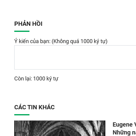
PHẢN HỒI
Ý kiến của bạn: (Không quá 1000 ký tự)
Còn lại: 1000 ký tự
CÁC TIN KHÁC
Eugene V
Những n