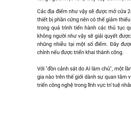
Các địa điểm như vậy sẽ được mở cửa 24/
thiết bị phần cứng nên có thể giảm thiểu
trong quá trình tiến hành các thủ tục
không người như vậy sẽ giải quyết đượ
nhũng nhiễu tại một số điểm. Đây đượ
chính nếu được triển khai thành công.
Với "đồn cảnh sát do AI làm chủ", một 
gia nào trên thế giới dành sự quan tâm 
triển công nghệ trong lĩnh vực trí tuệ nhâ