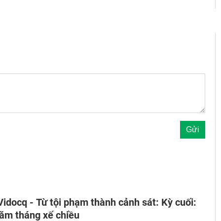
idocq - Từ tội phạm thành cảnh sát: Kỳ cuối:
ăm tháng xế chiều