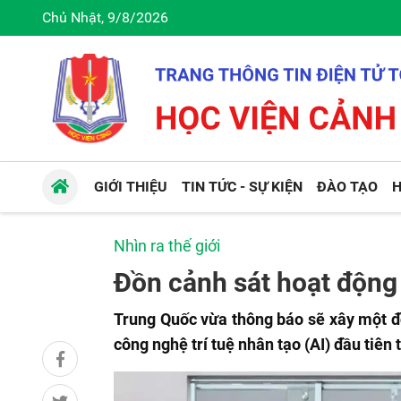
Chủ Nhật, 9/8/2026
GIỚI THIỆU
TIN TỨC - SỰ KIỆN
ĐÀO TẠO
H
Nhìn ra thế giới
Đồn cảnh sát hoạt động 
Trung Quốc vừa thông báo sẽ xây một đ
công nghệ trí tuệ nhân tạo (AI) đầu tiên 