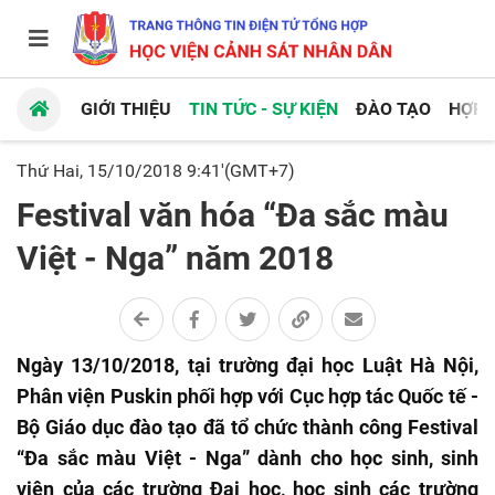
GIỚI THIỆU
TIN TỨC - SỰ KIỆN
ĐÀO TẠO
HỢP 
Thứ Hai, 15/10/2018 9:41'(GMT+7)
Festival văn hóa “Đa sắc màu
Việt - Nga” năm 2018
Ngày 13/10/2018, tại trường đại học Luật Hà Nội,
Phân viện Puskin phối hợp với Cục hợp tác Quốc tế -
Bộ Giáo dục đào tạo đã tổ chức thành công Festival
“Đa sắc màu Việt - Nga” dành cho học sinh, sinh
viên của các trường Đại học, học sinh các trường