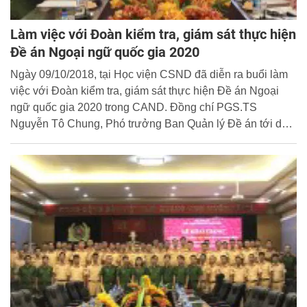
Làm việc với Đoàn kiểm tra, giám sát thực hiện
Đề án Ngoại ngữ quốc gia 2020
Ngày 09/10/2018, tại Học viện CSND đã diễn ra buổi làm
việc với Đoàn kiểm tra, giám sát thực hiện Đề án Ngoại
ngữ quốc gia 2020 trong CAND. Đồng chí PGS.TS
Nguyễn Tô Chung, Phó trưởng Ban Quản lý Đề án tới dự
và chủ trì buổi làm việc.