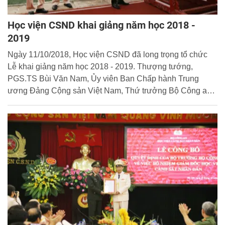
Học viện CSND khai giảng năm học 2018 -
2019
Ngày 11/10/2018, Học viện CSND đã long trọng tổ chức
Lễ khai giảng năm học 2018 - 2019. Thượng tướng,
PGS.TS Bùi Văn Nam, Ủy viên Ban Chấp hành Trung
ương Đảng Cộng sản Việt Nam, Thứ trưởng Bộ Công an
đến dự và chúc mừng Học viện.