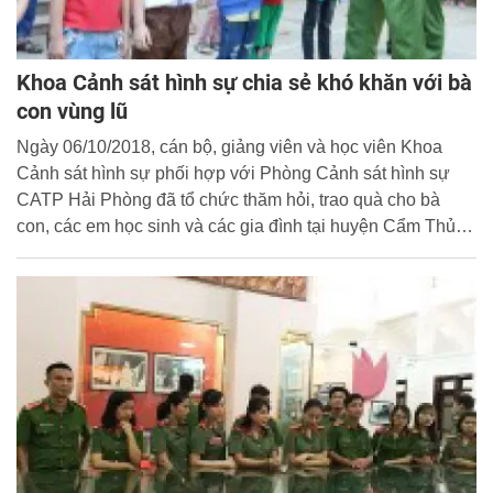
Khoa Cảnh sát hình sự chia sẻ khó khăn với bà
con vùng lũ
Ngày 06/10/2018, cán bộ, giảng viên và học viên Khoa
Cảnh sát hình sự phối hợp với Phòng Cảnh sát hình sự
CATP Hải Phòng đã tổ chức thăm hỏi, trao quà cho bà
con, các em học sinh và các gia đình tại huyện Cẩm Thủy,
Thanh Hóa không may mắn bị thiệt hại nặng nề sau cơn lũ
lịch sử vừa qua.