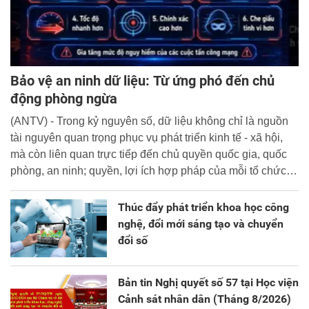
Bảo vệ an ninh dữ liệu: Từ ứng phó đến chủ
động phòng ngừa
(ANTV) - Trong kỷ nguyên số, dữ liệu không chỉ là nguồn
tài nguyên quan trọng phục vụ phát triển kinh tế - xã hội,
mà còn liên quan trực tiếp đến chủ quyền quốc gia, quốc
phòng, an ninh; quyền, lợi ích hợp pháp của mỗi tổ chức,
cá nhân.
Thúc đẩy phát triển khoa học công
nghệ, đổi mới sáng tạo và chuyển
đổi số
Bản tin Nghị quyết số 57 tại Học viện
Cảnh sát nhân dân (Tháng 8/2026)