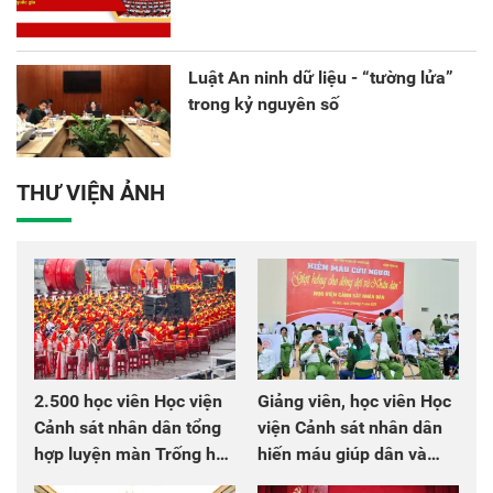
Luật An ninh dữ liệu - “tường lửa”
trong kỷ nguyên số
THƯ VIỆN ẢNH
2.500 học viên Học viện
Giảng viên, học viên Học
Cảnh sát nhân dân tổng
viện Cảnh sát nhân dân
hợp luyện màn Trống hội
hiến máu giúp dân và
chào mừng Đại hội Đảng
đồng đội