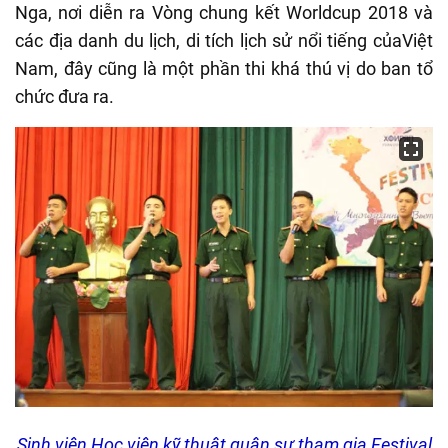
Nga, nơi diễn ra Vòng chung kết Worldcup 2018 và
các địa danh du lịch, di tích lịch sử nổi tiếng củaViệt
Nam, đây cũng là một phần thi khá thú vị do ban tổ
chức đưa ra.
Sinh viên Học viện kỹ thuật quân sự tham gia Festival