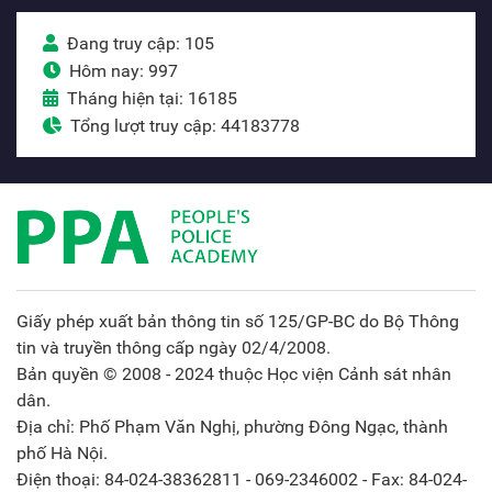
Đang truy cập: 105
Hôm nay: 997
Tháng hiện tại: 16185
Tổng lượt truy cập: 44183778
Giấy phép xuất bản thông tin số 125/GP-BC do Bộ Thông
tin và truyền thông cấp ngày 02/4/2008.
Bản quyền © 2008 - 2024 thuộc Học viện Cảnh sát nhân
dân.
Địa chỉ: Phố Phạm Văn Nghị, phường Đông Ngạc, thành
phố Hà Nội.
Điện thoại: 84-024-38362811 - 069-2346002 - Fax: 84-024-