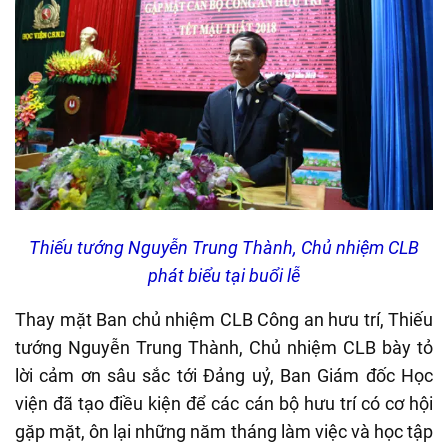
Thiếu tướng Nguyễn Trung Thành, Chủ nhiệm CLB
phát biểu tại buổi lễ
Thay mặt Ban chủ nhiệm CLB Công an hưu trí, Thiếu
tướng Nguyễn Trung Thành, Chủ nhiệm CLB bày tỏ
lời cảm ơn sâu sắc tới Đảng uỷ, Ban Giám đốc Học
viện đã tạo điều kiện để các cán bộ hưu trí có cơ hội
gặp mặt, ôn lại những năm tháng làm việc và học tập