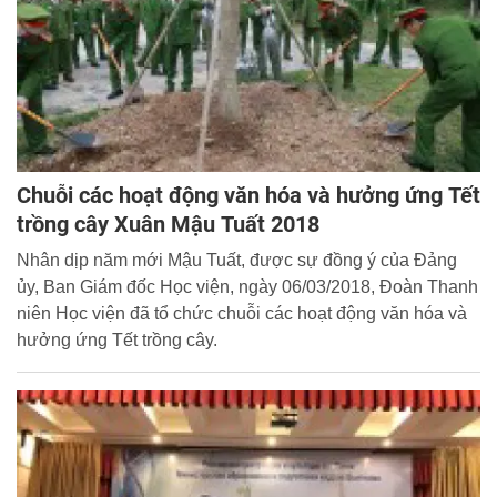
Chuỗi các hoạt động văn hóa và hưởng ứng Tết
trồng cây Xuân Mậu Tuất 2018
Nhân dịp năm mới Mậu Tuất, được sự đồng ý của Đảng
ủy, Ban Giám đốc Học viện, ngày 06/03/2018, Đoàn Thanh
niên Học viện đã tổ chức chuỗi các hoạt động văn hóa và
hưởng ứng Tết trồng cây.