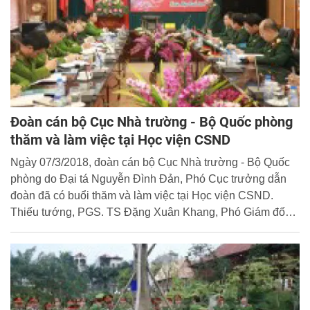
Đoàn cán bộ Cục Nhà trường - Bộ Quốc phòng
thăm và làm việc tại Học viện CSND
Ngày 07/3/2018, đoàn cán bộ Cục Nhà trường - Bộ Quốc
phòng do Đại tá Nguyễn Đình Đản, Phó Cục trưởng dẫn
đoàn đã có buổi thăm và làm việc tại Học viện CSND.
Thiếu tướng, PGS. TS Đặng Xuân Khang, Phó Giám đốc
Học viện chủ trì buổi làm việc cùng đoàn công tác.