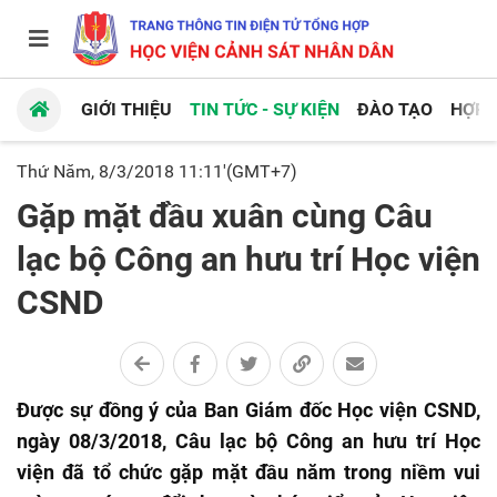
GIỚI THIỆU
TIN TỨC - SỰ KIỆN
ĐÀO TẠO
HỢP 
Thứ Năm, 8/3/2018 11:11'(GMT+7)
Gặp mặt đầu xuân cùng Câu
lạc bộ Công an hưu trí Học viện
CSND
Được sự đồng ý của Ban Giám đốc Học viện CSND,
ngày 08/3/2018, Câu lạc bộ Công an hưu trí Học
viện đã tổ chức gặp mặt đầu năm trong niềm vui