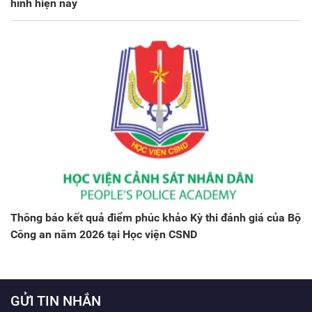
hình hiện nay
Thông báo kết quả điểm phúc khảo Kỳ thi đánh giá của Bộ
Công an năm 2026 tại Học viện CSND
GỬI TIN NHẮN