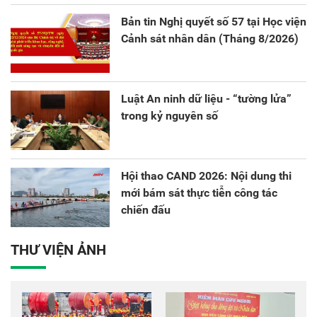
sáng tạo và chuyển đổi số.
Bản tin Nghị quyết số 57 tại Học viện
Cảnh sát nhân dân (Tháng 8/2026)
Luật An ninh dữ liệu - “tường lửa”
trong kỷ nguyên số
Hội thao CAND 2026: Nội dung thi
mới bám sát thực tiễn công tác
chiến đấu
THƯ VIỆN ẢNH