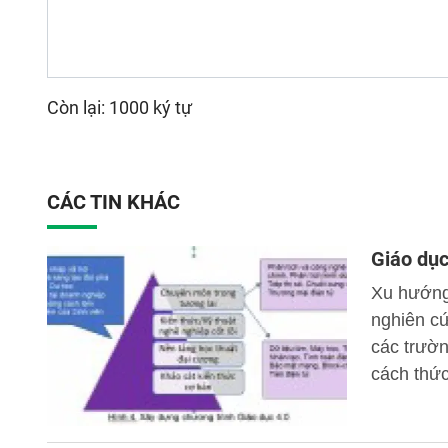
Còn lại: 1000 ký tự
CÁC TIN KHÁC
Giáo dục
Xu hướng 
nghiên cứ
các trườn
cách thức
hướng đến
ra nguồn 