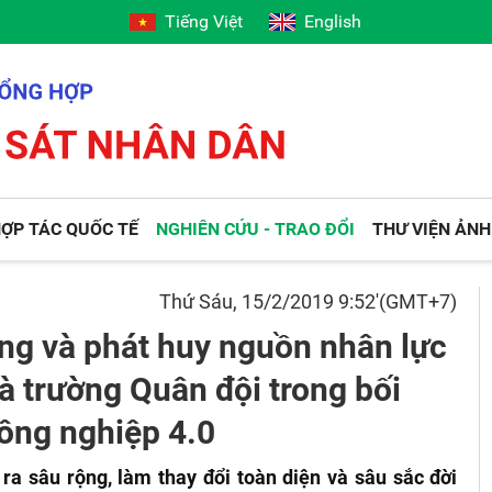
Tiếng Việt
English
ỢP TÁC QUỐC TẾ
NGHIÊN CỨU - TRAO ĐỔI
THƯ VIỆN ẢNH
Thứ Sáu, 15/2/2019 9:52'(GMT+7)
ựng và phát huy nguồn nhân lực
à trường Quân đội trong bối
ông nghiệp 4.0
a sâu rộng, làm thay đổi toàn diện và sâu sắc đời