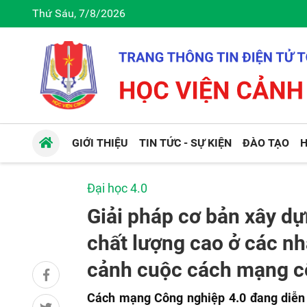
Thứ Sáu, 7/8/2026
GIỚI THIỆU
TIN TỨC - SỰ KIỆN
ĐÀO TẠO
H
Đại học 4.0
Giải pháp cơ bản xây d
chất lượng cao ở các nh
cảnh cuộc cách mạng c
Cách mạng Công nghiệp 4.0 đang diễn r