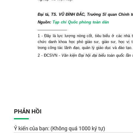
Đại tá, TS. VŨ ĐÌNH ĐẮC, Trường Sĩ quan Chính tr
Nguồn:
Tạp chí Quốc phòng toàn dân
______________
1 - Đây là lực lượng nòng cốt, tiêu biểu ở các nhà
chức danh khoa học phó giáo sư, giáo sư, học vị t
trong công tác lãnh đạo, quản lý giáo dục và đào tạo.
2 - ĐCSVN -
Văn kiện Đại hội đại biểu toàn quốc lần 
PHẢN HỒI
Ý kiến của bạn: (Không quá 1000 ký tự)