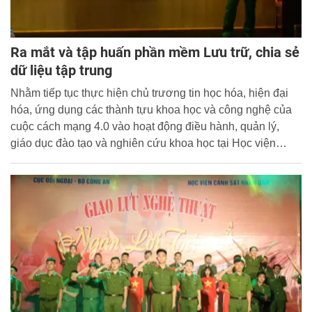
Ra mắt và tập huấn phần mềm Lưu trữ, chia sẻ
dữ liệu tập trung
Nhằm tiếp tục thực hiện chủ trương tin học hóa, hiện đại
hóa, ứng dụng các thành tựu khoa học và công nghệ của
cuộc cách mạng 4.0 vào hoạt động điều hành, quản lý,
giáo dục đào tạo và nghiên cứu khoa học tại Học viện
CSND, ngày 14/11/2019, Trung tâm Lưu trữ và Thư viện
đã tổ chức Lễ ra mắt và tập huấn phần mềm Lưu trữ, chia
sẻ dữ liệu tập trung.