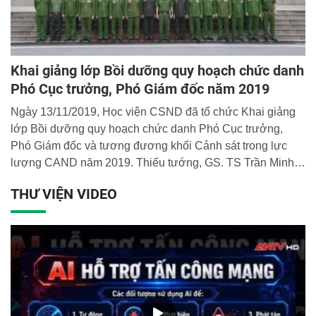
Khai giảng lớp Bồi dưỡng quy hoạch chức danh
Phó Cục trưởng, Phó Giám đốc năm 2019
Ngày 13/11/2019, Học viện CSND đã tổ chức Khai giảng
lớp Bồi dưỡng quy hoạch chức danh Phó Cục trưởng,
Phó Giám đốc và tương đương khối Cảnh sát trong lực
lượng CAND năm 2019. Thiếu tướng, GS. TS Trần Minh
Hưởng, Giám đốc Học viện dự và chủ trì buổi lễ.
THƯ VIỆN VIDEO