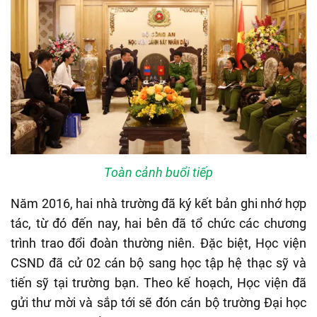
Toàn cảnh buổi tiếp
Năm 2016, hai nhà trường đã ký kết bản ghi nhớ hợp
tác, từ đó đến nay, hai bên đã tổ chức các chương
trình trao đổi đoàn thường niên. Đặc biệt, Học viện
CSND đã cử 02 cán bộ sang học tập hệ thạc sỹ và
tiến sỹ tại trường bạn. Theo kế hoạch, Học viện đã
gửi thư mời và sắp tới sẽ đón cán bộ trường Đại học