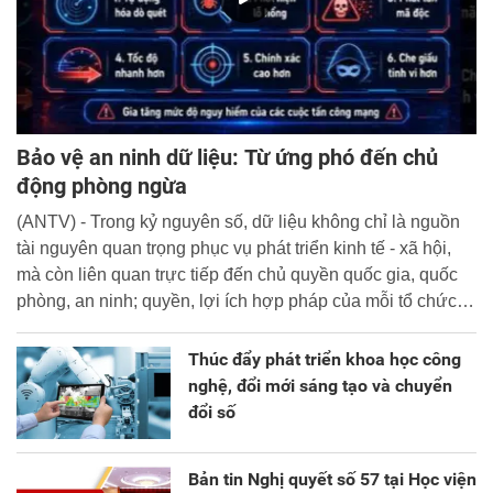
Bảo vệ an ninh dữ liệu: Từ ứng phó đến chủ
động phòng ngừa
(ANTV) - Trong kỷ nguyên số, dữ liệu không chỉ là nguồn
tài nguyên quan trọng phục vụ phát triển kinh tế - xã hội,
mà còn liên quan trực tiếp đến chủ quyền quốc gia, quốc
phòng, an ninh; quyền, lợi ích hợp pháp của mỗi tổ chức,
cá nhân.
Thúc đẩy phát triển khoa học công
nghệ, đổi mới sáng tạo và chuyển
đổi số
Bản tin Nghị quyết số 57 tại Học viện