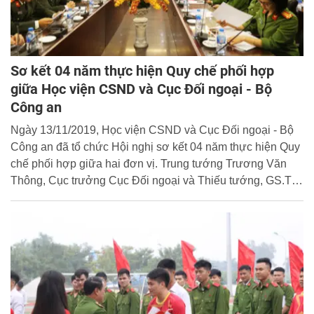
Sơ kết 04 năm thực hiện Quy chế phối hợp
giữa Học viện CSND và Cục Đối ngoại - Bộ
Công an
Ngày 13/11/2019, Học viện CSND và Cục Đối ngoại - Bộ
Công an đã tổ chức Hội nghị sơ kết 04 năm thực hiện Quy
chế phối hợp giữa hai đơn vị. Trung tướng Trương Văn
Thông, Cục trưởng Cục Đối ngoại và Thiếu tướng, GS.TS
Trần Minh Hưởng, Giám đốc Học viện đồng chủ trì Hội
nghị.