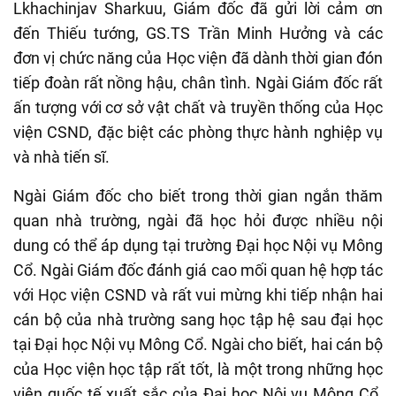
Lkhachinjav Sharkuu, Giám đốc đã gửi lời cảm ơn
đến Thiếu tướng, GS.TS Trần Minh Hưởng và các
đơn vị chức năng của Học viện đã dành thời gian đón
tiếp đoàn rất nồng hậu, chân tình. Ngài Giám đốc rất
ấn tượng với cơ sở vật chất và truyền thống của Học
viện CSND, đặc biệt các phòng thực hành nghiệp vụ
và nhà tiến sĩ.
Ngài Giám đốc cho biết trong thời gian ngắn thăm
quan nhà trường, ngài đã học hỏi được nhiều nội
dung có thể áp dụng tại trường Đại học Nội vụ Mông
Cổ. Ngài Giám đốc đánh giá cao mối quan hệ hợp tác
với Học viện CSND và rất vui mừng khi tiếp nhận hai
cán bộ của nhà trường sang học tập hệ sau đại học
tại Đại học Nội vụ Mông Cổ. Ngài cho biết, hai cán bộ
của Học viện học tập rất tốt, là một trong những học
viên quốc tế xuất sắc của Đại học Nội vụ Mông Cổ.