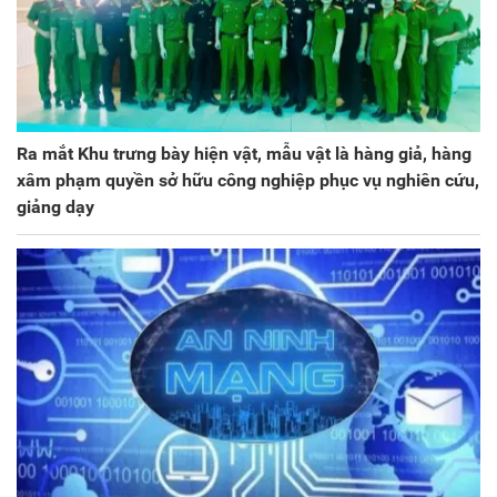
Ra mắt Khu trưng bày hiện vật, mẫu vật là hàng giả, hàng
xâm phạm quyền sở hữu công nghiệp phục vụ nghiên cứu,
giảng dạy