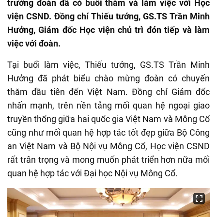
trưởng đoàn đã có buổi thăm và làm việc với Học
viện CSND. Đồng chí Thiếu tướng, GS.TS Trần Minh
Hưởng, Giám đốc Học viện chủ trì đón tiếp và làm
việc với đoàn.
Tại buổi làm việc, Thiếu tướng, GS.TS Trần Minh
Hưởng đã phát biểu chào mừng đoàn có chuyến
thăm đầu tiên đến Việt Nam. Đồng chí Giám đốc
nhấn mạnh, trên nền tảng mối quan hệ ngoại giao
truyền thống giữa hai quốc gia Việt Nam và Mông Cổ
cũng như mối quan hệ hợp tác tốt đẹp giữa Bộ Công
an Việt Nam và Bộ Nội vụ Mông Cổ, Học viện CSND
rất trân trọng và mong muốn phát triển hơn nữa mối
quan hệ hợp tác với Đại học Nội vụ Mông Cổ.