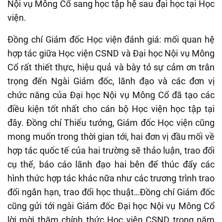
Nội vụ Mông Cổ sang học tập hệ sau đại học tại Học
viện.
Đồng chí Giám đốc Học viện đánh giá: mối quan hệ
hợp tác giữa Học viện CSND và Đại học Nội vụ Mông
Cổ rất thiết thực, hiệu quả và bày tỏ sự cảm ơn trân
trọng đến Ngài Giám đốc, lãnh đạo và các đơn vị
chức năng của Đại học Nội vụ Mông Cổ đã tạo các
điều kiện tốt nhất cho cán bộ Học viện học tập tại
đây. Đồng chí Thiếu tướng, Giám đốc Học viện cũng
mong muốn trong thời gian tới, hai đơn vị đầu mối về
hợp tác quốc tế của hai trường sẽ thảo luận, trao đổi
cụ thể, báo cáo lãnh đạo hai bên để thúc đẩy các
hình thức hợp tác khác nữa như các trương trình trao
đổi ngắn hạn, trao đổi học thuật…Đồng chí Giám đốc
cũng gửi tới ngài Giám đốc Đại học Nội vụ Mông Cổ
lời mời thăm chính thức Học viện CSND trong năm