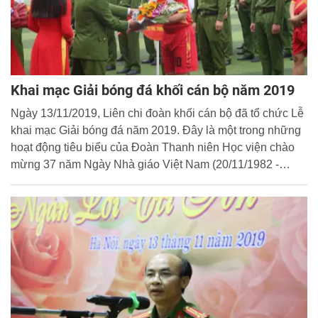
Khai mạc Giải bóng đá khối cán bộ năm 2019
Ngày 13/11/2019, Liên chi đoàn khối cán bộ đã tổ chức Lễ
khai mạc Giải bóng đá năm 2019. Đây là một trong những
hoạt động tiêu biểu của Đoàn Thanh niên Học viện chào
mừng 37 năm Ngày Nhà giáo Việt Nam (20/11/1982 -
20/11/2019) hướng tới chào mừng Đại hội đại biểu Đoàn
Thanh niên Cộng sản Hồ Chí Minh - Học viện CSND lần
thứ XVIII, nhiệm kỳ 2019 - 2022.