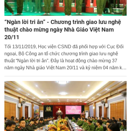
“Ngàn lời tri ân” - Chương trình giao lưu nghệ
thuật chào mừng ngày Nhà Giáo Việt Nam
20/11
Tối 13/11/2019, Học viện CSND đã phối hợp với Cục Đối
ngoại, Bộ Công an tổ chức chương trình giao lưu nghệ
thuật “Ngàn lời tri ân”. Đây là hoạt động chào mừng 37
năm ngày Nhà giáo Việt Nam 20/11 và kỷ niệm 04 năm ký
kết Quy chế hợp tác giữa Học viện CSND và Cục Đối
ngoại, Bộ Công an.