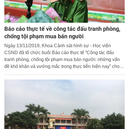
Báo cáo thực tế về công tác đấu tranh phòng,
chống tội phạm mua bán người
Ngày 13/11/2019, Khoa Cảnh sát hình sự - Học viện
CSND đã tổ chức buổi Báo cáo thực tế “Công tác đấu
tranh phòng, chống tội phạm mua bán người: những vấn
đề khó khăn và vướng mắc trong thực tiễn hiện nay” cho
học viên chuyên ngành.