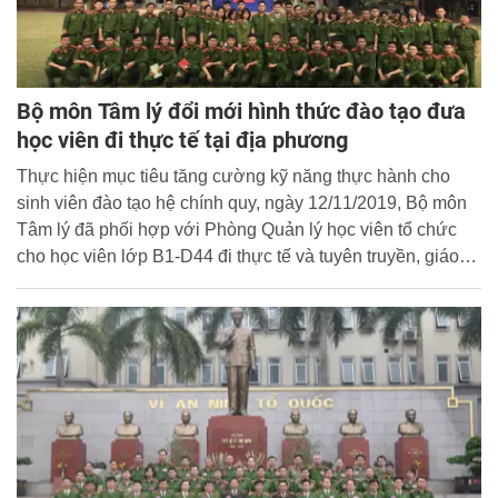
Bộ môn Tâm lý đổi mới hình thức đào tạo đưa
học viên đi thực tế tại địa phương
Thực hiện mục tiêu tăng cường kỹ năng thực hành cho
sinh viên đào tạo hệ chính quy, ngày 12/11/2019, Bộ môn
Tâm lý đã phối hợp với Phòng Quản lý học viên tổ chức
cho học viên lớp B1-D44 đi thực tế và tuyên truyền, giáo
dục pháp luật cho học sinh trường Giáo dưỡng số 2, xã
Mai Sơn, huyện Yên Mô, tỉnh Ninh Bình.