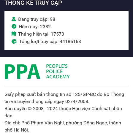
THỐNG KÊ TRUY CẬP
Đang truy cập: 98
Hôm nay: 2382
Tháng hiện tại: 17570
Tổng lượt truy cập: 44185163
Giấy phép xuất bản thông tin số 125/GP-BC do Bộ Thông
tin và truyền thông cấp ngày 02/4/2008.
Bản quyền © 2008 - 2024 thuộc Học viện Cảnh sát nhân
dân.
Địa chỉ: Phố Phạm Văn Nghị, phường Đông Ngạc, thành
phố Hà Nội.