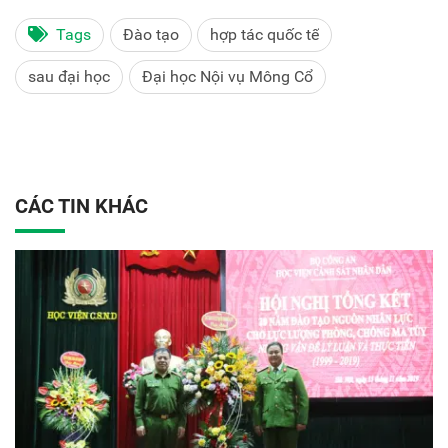
Tags
Đào tạo
hợp tác quốc tế
sau đại học
Đại học Nội vụ Mông Cổ
CÁC TIN KHÁC