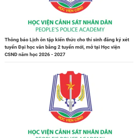
Thông báo Lịch ôn tập kiến thức cho thí sinh đăng ký xét
tuyển Đại học văn bằng 2 tuyển mới, mở tại Học viện
CSND năm học 2026 - 2027