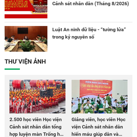
Cảnh sát nhân dân (Tháng 8/2026)
Luật An ninh dữ liệu - “tường lửa”
trong kỷ nguyên số
THƯ VIỆN ẢNH
2.500 học viên Học viện
Giảng viên, học viên Học
Cảnh sát nhân dân tổng
viện Cảnh sát nhân dân
hợp luyện màn Trống hội
hiến máu giúp dân và