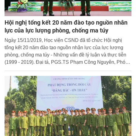
Hội nghị tổng kết 20 năm đào tạo nguồn nhân
lực của lực lượng phòng, chống ma túy
Ngày 15/11/2019, Học viện CSND đã tổ chức Hội nghị
tổng kết 20 năm đào tạo nguồn nhận lực của lực lượng
phòng, chống ma túy - Những vấn đề lý luận và thực tiễn
(1999 - 2019). Đại tá, PGS.TS Phạm Công Nguyên, Phó
Giám đốc Học viện dự và chủ trì Hội nghị.