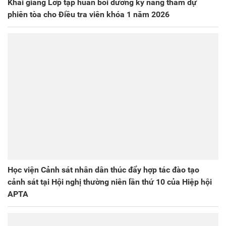
Khai giảng Lớp tập huấn bồi dưỡng kỹ năng tham dự
phiên tòa cho Điều tra viên khóa 1 năm 2026
Học viện Cảnh sát nhân dân thúc đẩy hợp tác đào tạo
cảnh sát tại Hội nghị thường niên lần thứ 10 của Hiệp hội
APTA