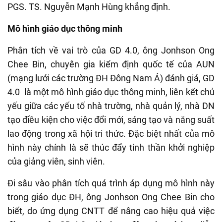
PGS. TS. Nguyễn Mạnh Hùng khẳng định.
Mô hình giáo dục thông minh
Phân tích về vai trò của GD 4.0, ông Jonhson Ong
Chee Bin, chuyên gia kiểm định quốc tế của AUN
(mạng lưới các trường ĐH Đông Nam Á) đánh giá, GD
4.0 là một mô hình giáo dục thông minh, liên kết chủ
yếu giữa các yếu tố nhà trường, nhà quản lý, nhà DN
tạo điều kiện cho việc đổi mới, sáng tạo và năng suất
lao động trong xã hội tri thức. Đặc biệt nhất của mô
hình này chính là sẽ thúc đẩy tinh thần khởi nghiệp
của giảng viên, sinh viên.
Đi sâu vào phân tích quá trình áp dụng mô hình này
trong giáo dục ĐH, ông Jonhson Ong Chee Bin cho
biết, do ứng dụng CNTT để nâng cao hiệu quả việc