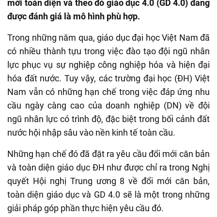
mới toàn diện và theo đó giáo dục 4.0 (GD 4.0) đang
được đánh giá là mô hình phù hợp.
Trong những năm qua, giáo dục đại học Việt Nam đã
có nhiều thành tựu trong việc đào tạo đội ngũ nhân
lực phục vụ sự nghiệp công nghiệp hóa và hiện đại
hóa đất nước. Tuy vậy, các trường đại học (ĐH) Việt
Nam vẫn có những hạn chế trong việc đáp ứng nhu
cầu ngày càng cao của doanh nghiệp (DN) về đội
ngũ nhân lực có trình độ, đặc biệt trong bối cảnh đất
nước hội nhập sâu vào nền kinh tế toàn cầu.
Những hạn chế đó đã đặt ra yêu cầu đổi mới căn bản
và toàn diện giáo dục ĐH như được chỉ ra trong Nghị
quyết Hội nghị Trung ương 8 về đổi mới căn bản,
toàn diện giáo dục và GD 4.0 sẽ là một trong những
giải pháp góp phần thực hiện yêu cầu đó.