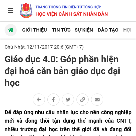
GIỚI THIỆU
TIN TỨC - SỰ KIỆN
ĐÀO TẠO
HỢP 
Chủ Nhật, 12/11/2017 20:6'(GMT+7)
Giáo dục 4.0: Góp phần hiện
đại hoá căn bản giáo dục đại
học
Để đáp ứng nhu cầu nhân lực cho nền công nghiệp
mới và đồng thời tận dụng thế mạnh của CNTT,
nhiều trường đại học trên thế giới đã và đang đổi