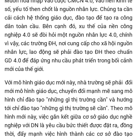
Muốn hòa nhập vào cuộc CMCN 4.0, vào nền kinh tế
số, yếu tố then chốt là nguồn nhân lực. Chúng ta cần
cải cách hệ thống giáo dục, đào tạo để tạo ra công
dân toàn cầu. Bên cạnh đó, xu thế của nền công
nghiệp 4.0 sẽ đòi hỏi một nguồn nhân lực 4.0, chính
vì vậy, các trường ĐH, nơi cung cấp cho xã hội nguồn
nhân lực, lao động sẽ phải đào tạo ĐH theo chuẩn
GD 4.0 để đáp ứng nhu cầu phát triển trong bối cảnh
mới của thế giới.
Với mô hình giáo dục mới này, nhà trường sẽ phải đổi
mới mô hình giáo dục, chuyển đổi mạnh mẽ sang mô
hình chỉ đào tạo "những gì thị trường cần" và hướng
tới chỉ đào tạo "những gì thị trường sẽ cần". Theo mô
hình mới này, việc gắn kết giữa cơ sở giáo dục nghề
nghiệp với DN là yêu cầu bức thiết được đặt ra, đồng
thời, đẩy mạnh việc hình thành các cơ sở đào tạo