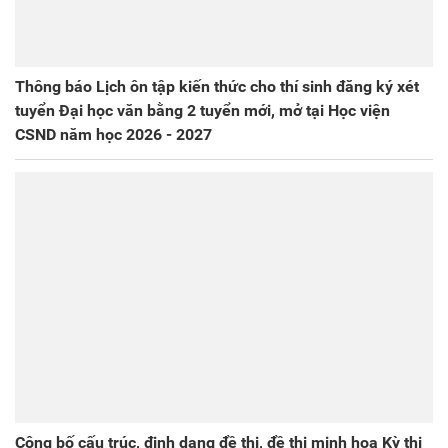
Thông báo Lịch ôn tập kiến thức cho thí sinh đăng ký xét
tuyển Đại học văn bằng 2 tuyển mới, mở tại Học viện
CSND năm học 2026 - 2027
Công bố cấu trúc, định dạng đề thi, đề thi minh họa Kỳ thi