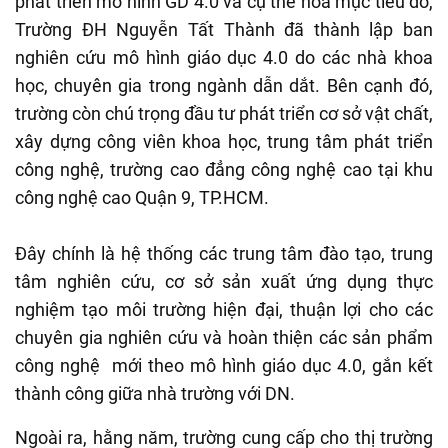
phát triển mô hình GD 4.0 và cụ thể hóa mục tiêu đó,
Trường ĐH Nguyễn Tất Thành đã thành lập ban
nghiên cứu mô hình giáo dục 4.0 do các nhà khoa
học, chuyên gia trong ngành dẫn dắt. Bên cạnh đó,
trường còn chú trọng đầu tư phát triển cơ sở vật chất,
xây dựng công viên khoa học, trung tâm phát triển
công nghệ, trường cao đẳng công nghệ cao tại khu
công nghệ cao Quận 9, TP.HCM.
Đây chính là hệ thống các trung tâm đào tạo, trung
tâm nghiên cứu, cơ sở sản xuất ứng dụng thực
nghiệm tạo môi trường hiện đại, thuận lợi cho các
chuyên gia nghiên cứu và hoàn thiện các sản phẩm
công nghệ mới theo mô hình giáo dục 4.0, gắn kết
thành công giữa nhà trường với DN.
Ngoài ra, hằng năm, trường cung cấp cho thị trường