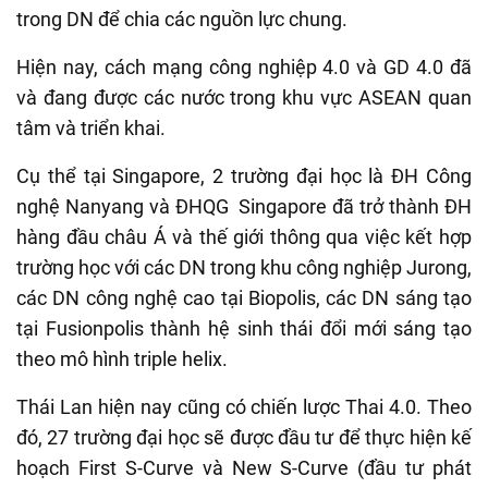
trong DN để chia các nguồn lực chung.
Hiện nay, cách mạng công nghiệp 4.0 và GD 4.0 đã
và đang được các nước trong khu vực ASEAN quan
tâm và triển khai.
Cụ thể tại Singapore, 2 trường đại học là ĐH Công
nghệ Nanyang và ĐHQG Singapore đã trở thành ĐH
hàng đầu châu Á và thế giới thông qua việc kết hợp
trường học với các DN trong khu công nghiệp Jurong,
các DN công nghệ cao tại Biopolis, các DN sáng tạo
tại Fusionpolis thành hệ sinh thái đổi mới sáng tạo
theo mô hình triple helix.
Thái Lan hiện nay cũng có chiến lược Thai 4.0. Theo
đó, 27 trường đại học sẽ được đầu tư để thực hiện kế
hoạch First S-Curve và New S-Curve (đầu tư phát