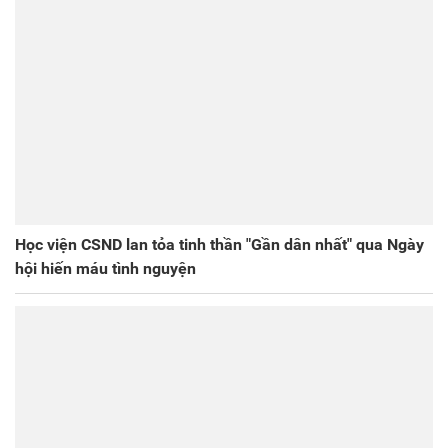
Học viện CSND lan tỏa tinh thần "Gần dân nhất" qua Ngày
hội hiến máu tình nguyện