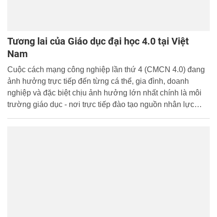
Tương lai của Giáo dục đại học 4.0 tại Việt
Nam
Cuộc cách mạng công nghiệp lần thứ 4 (CMCN 4.0) đang
ảnh hưởng trực tiếp đến từng cá thể, gia đình, doanh
nghiệp và đặc biệt chịu ảnh hưởng lớn nhất chính là môi
trường giáo dục - nơi trực tiếp đào tạo nguồn nhân lực
phục vụ cho công nghiệp 4.0.