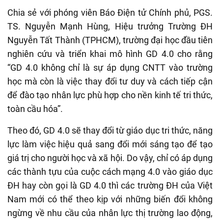
Chia sẻ với phóng viên Báo Điện tử Chính phủ, PGS.
TS. Nguyễn Mạnh Hùng, Hiệu trưởng Trường ĐH
Nguyễn Tất Thành (TPHCM), trường đại học đầu tiên
nghiên cứu và triển khai mô hình GD 4.0 cho rằng
“GD 4.0 không chỉ là sự áp dụng CNTT vào trường
học mà còn là việc thay đổi tư duy và cách tiếp cận
để đào tạo nhân lực phù hợp cho nền kinh tế tri thức,
toàn cầu hóa”.
Theo đó, GD 4.0 sẽ thay đổi từ giáo dục tri thức, năng
lực làm việc hiệu quả sang đổi mới sáng tạo để tạo
giá trị cho người học và xã hội. Do vậy, chỉ có áp dụng
các thành tựu của cuộc cách mạng 4.0 vào giáo dục
ĐH hay còn gọi là GD 4.0 thì các trường ĐH của Việt
Nam mới có thể theo kịp với những biến đổi không
ngừng về nhu cầu của nhân lực thị trường lao động,