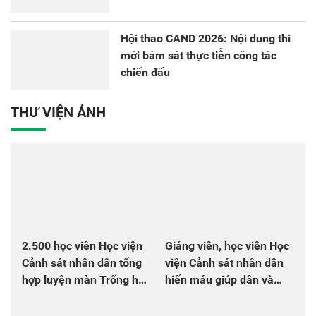
Hội thao CAND 2026: Nội dung thi
mới bám sát thực tiễn công tác
chiến đấu
THƯ VIỆN ẢNH
2.500 học viên Học viện
Giảng viên, học viên Học
Cảnh sát nhân dân tổng
viện Cảnh sát nhân dân
hợp luyện màn Trống hội
hiến máu giúp dân và
chào mừng Đại hội Đảng
đồng đội