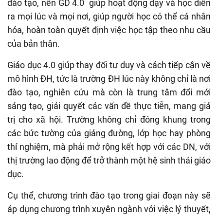
đào tạo, nên GD 4.0 giúp hoạt động dạy và học diễn
ra mọi lúc và mọi nơi, giúp người học có thể cá nhân
hóa, hoàn toàn quyết định việc học tập theo nhu cầu
của bản thân.
Giáo dục 4.0 giúp thay đổi tư duy và cách tiếp cận về
mô hình ĐH, tức là trường ĐH lúc này không chỉ là nơi
đào tạo, nghiên cứu mà còn là trung tâm đổi mới
sáng tạo, giải quyết các vấn đề thực tiễn, mang giá
trị cho xã hội. Trường không chỉ đóng khung trong
các bức tường của giảng đường, lớp học hay phòng
thí nghiệm, mà phải mở rộng kết hợp với các DN, với
thị trường lao động để trở thành một hệ sinh thái giáo
dục.
Cụ thể, chương trình đào tạo trong giai đoạn này sẽ
áp dụng chương trình xuyên ngành với việc lý thuyết,