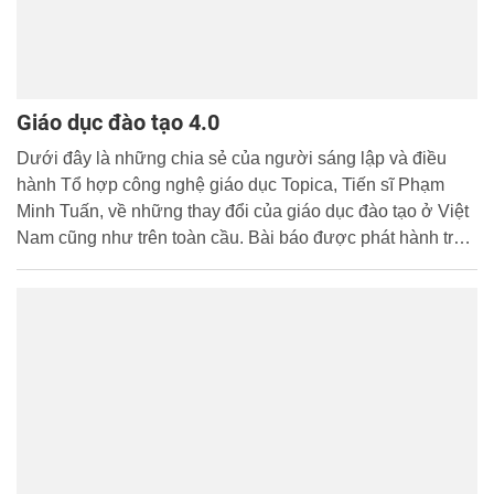
Giáo dục đào tạo 4.0
Dưới đây là những chia sẻ của người sáng lập và điều
hành Tổ hợp công nghệ giáo dục Topica, Tiến sĩ Phạm
Minh Tuấn, về những thay đổi của giáo dục đào tạo ở Việt
Nam cũng như trên toàn cầu. Bài báo được phát hành trên
tờ Forbes Việt Nam, tháng 9/2017.