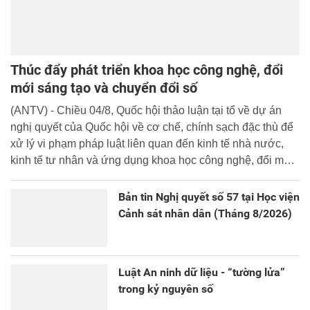
Thúc đẩy phát triển khoa học công nghệ, đổi
mới sáng tạo và chuyển đổi số
(ANTV) - Chiều 04/8, Quốc hội thảo luận tại tổ về dự án
nghị quyết của Quốc hội về cơ chế, chính sạch đặc thù để
xử lý vi phạm pháp luật liên quan đến kinh tế nhà nước,
kinh tế tư nhân và ứng dụng khoa học công nghệ, đổi mới
sáng tạo và chuyển đổi số.
Bản tin Nghị quyết số 57 tại Học viện
Cảnh sát nhân dân (Tháng 8/2026)
Luật An ninh dữ liệu - “tường lửa”
trong kỷ nguyên số