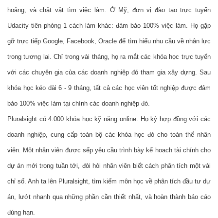
hoảng, và chật vật tìm việc làm. Ở Mỹ, đơn vị đào tạo trực tuyến 
Udacity tiên phòng 1 cách làm khác: đảm bảo 100% việc làm. Họ gặp 
gỡ trực tiếp Google, Facebook, Oracle để tìm hiểu nhu cầu về nhân lực 
trong tương lai. Chỉ trong vài tháng, họ ra mắt các khóa học trực tuyến 
với các chuyên gia của các doanh nghiệp đó tham gia xây dựng. Sau 
khóa học kéo dài 6 - 9 tháng, tất cả các học viên tốt nghiệp được đảm 
bảo 100% việc làm tại chính các doanh nghiệp đó.
Pluralsight có 4.000 khóa học kỹ năng online. Họ ký hợp đồng với các 
doanh nghiệp, cung cấp toàn bộ các khóa học đó cho toàn thể nhân 
viên. Một nhân viên được sếp yêu cầu trình bày kế hoạch tài chính cho 
dự án mới trong tuần tới, đòi hỏi nhân viên biết cách phân tích một vài 
chỉ số. Anh ta lên Pluralsight, tìm kiếm môn học về phân tích đầu tư dự 
án, lướt nhanh qua những phần cần thiết nhất, và hoàn thành báo cáo 
đúng hạn.