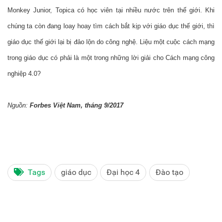
Monkey Junior, Topica có học viên tại nhiều nước trên thế giới. Khi 
chúng ta còn đang loay hoay tìm cách bắt kịp với giáo dục thế giới, thì 
giáo dục thế giới lại bị đảo lộn do công nghệ. Liệu một cuộc cách mạng 
trong giáo dục có phải là một trong những lời giải cho Cách mạng công 
nghiệp 4.0?
Nguồn:
Forbes Việt Nam, tháng 9/2017
Tags
giáo dục
Đại học 4
Đào tạo