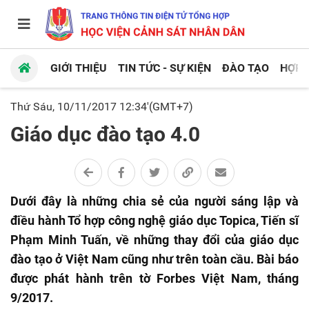
GIỚI THIỆU
TIN TỨC - SỰ KIỆN
ĐÀO TẠO
HỢP 
Thứ Sáu, 10/11/2017 12:34'(GMT+7)
Giáo dục đào tạo 4.0
Dưới đây là những chia sẻ của người sáng lập và
điều hành Tổ hợp công nghệ giáo dục Topica, Tiến sĩ
Phạm Minh Tuấn, về những thay đổi của giáo dục
đào tạo ở Việt Nam cũng như trên toàn cầu. Bài báo
được phát hành trên tờ Forbes Việt Nam, tháng
9/2017.