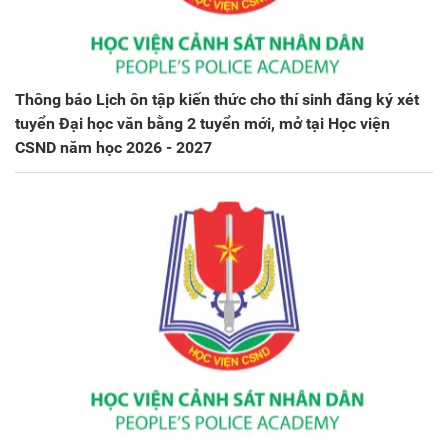
Thông báo Lịch ôn tập kiến thức cho thí sinh đăng ký xét
tuyển Đại học văn bằng 2 tuyển mới, mở tại Học viện
CSND năm học 2026 - 2027