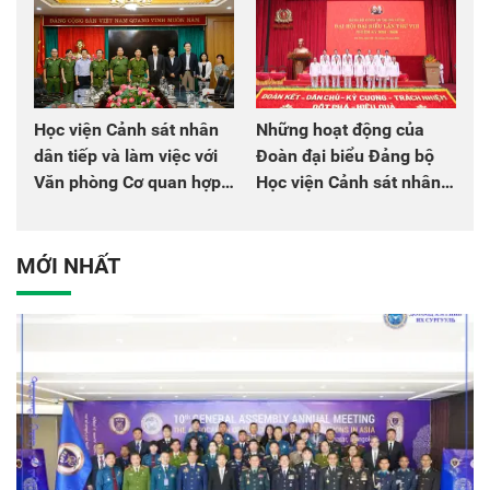
Học viện Cảnh sát nhân
Những hoạt động của
dân tiếp và làm việc với
Đoàn đại biểu Đảng bộ
Văn phòng Cơ quan hợp
Học viện Cảnh sát nhân
tác quốc tế Nhật Bản tại
dân tại Đại hội đại biểu
Việt Nam
Đảng bộ Công an Trung
ương lần thứ VIII, nhiệm
MỚI NHẤT
kỳ 2025 - 2030