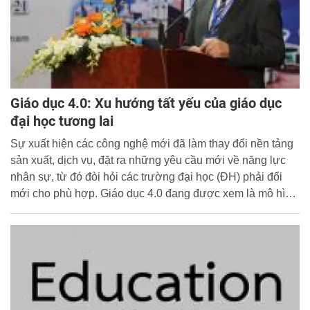
Giáo dục 4.0: Xu hướng tất yếu của giáo dục
đại học tương lai
Sự xuất hiện các công nghệ mới đã làm thay đổi nền tảng
sản xuất, dịch vụ, đặt ra những yêu cầu mới về năng lực
nhân sự, từ đó đòi hỏi các trường đại học (ĐH) phải đổi
mới cho phù hợp. Giáo dục 4.0 đang được xem là mô hình
tất yếu của nền giáo dục trong tương lai để đáp ứng yêu
cầu của cách mạng công nghiệp (CMCN) 4.0.