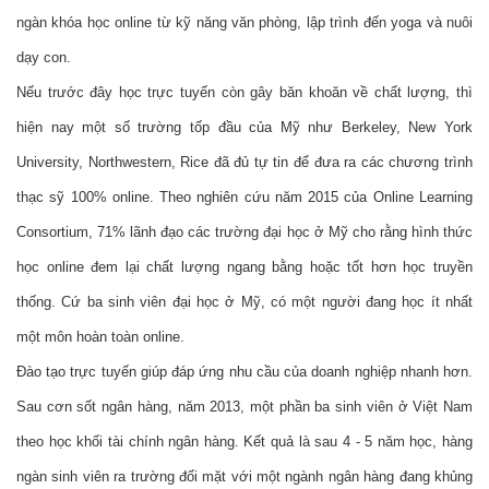
ngàn khóa học online từ kỹ năng văn phòng, lập trình đến yoga và nuôi 
dạy con.
Nếu trước đây học trực tuyến còn gây băn khoăn về chất lượng, thì 
hiện nay một số trường tốp đầu của Mỹ như Berkeley, New York 
University, Northwestern, Rice đã đủ tự tin để đưa ra các chương trình 
thạc sỹ 100% online. Theo nghiên cứu năm 2015 của Online Learning 
Consortium, 71% lãnh đạo các trường đại học ở Mỹ cho rằng hình thức 
học online đem lại chất lượng ngang bằng hoặc tốt hơn học truyền 
thống. Cứ ba sinh viên đại học ở Mỹ, có một người đang học ít nhất 
một môn hoàn toàn online.
Đào tạo trực tuyến giúp đáp ứng nhu cầu của doanh nghiệp nhanh hơn. 
Sau cơn sốt ngân hàng, năm 2013, một phần ba sinh viên ở Việt Nam 
theo học khối tài chính ngân hàng. Kết quả là sau 4 - 5 năm học, hàng 
ngàn sinh viên ra trường đối mặt với một ngành ngân hàng đang khủng 