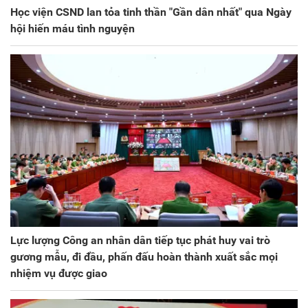
Học viện CSND lan tỏa tinh thần "Gần dân nhất" qua Ngày
hội hiến máu tình nguyện
Lực lượng Công an nhân dân tiếp tục phát huy vai trò
gương mẫu, đi đầu, phấn đấu hoàn thành xuất sắc mọi
nhiệm vụ được giao