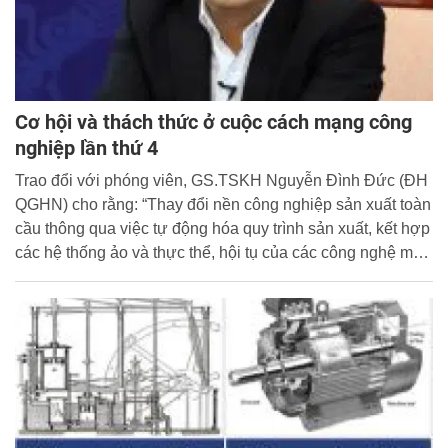
Cơ hội và thách thức ở cuộc cách mạng công
nghiệp lần thứ 4
Trao đổi với phóng viên, GS.TSKH Nguyễn Đình Đức (ĐH
QGHN) cho rằng: “Thay đổi nền công nghiệp sản xuất toàn
cầu thông qua việc tự động hóa quy trình sản xuất, kết hợp
các hệ thống ảo và thực thể, hội tụ của các công nghệ mới
là viễn cảnh các chuyên gia kỳ vọng đối với cuộc cách
mạng công nghiệp lần thứ 4”