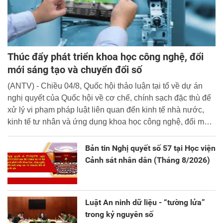
Thúc đẩy phát triển khoa học công nghệ, đổi
mới sáng tạo và chuyển đổi số
(ANTV) - Chiều 04/8, Quốc hội thảo luận tại tổ về dự án
nghị quyết của Quốc hội về cơ chế, chính sạch đặc thù để
xử lý vi phạm pháp luật liên quan đến kinh tế nhà nước,
kinh tế tư nhân và ứng dụng khoa học công nghệ, đổi mới
sáng tạo và chuyển đổi số.
Bản tin Nghị quyết số 57 tại Học viện
Cảnh sát nhân dân (Tháng 8/2026)
Luật An ninh dữ liệu - “tường lửa”
trong kỷ nguyên số