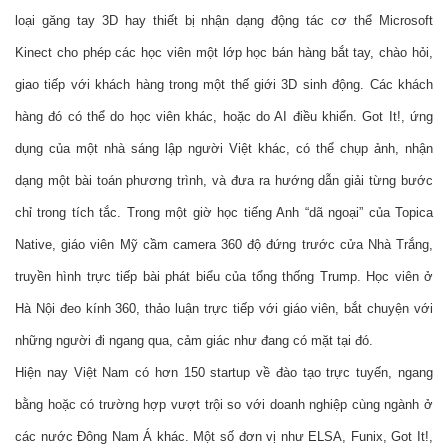
loại găng tay 3D hay thiết bị nhận dạng động tác cơ thể Microsoft 
Kinect cho phép các học viên một lớp học bán hàng bắt tay, chào hỏi, 
giao tiếp với khách hàng trong một thế giới 3D sinh động. Các khách 
hàng đó có thể do học viên khác, hoặc do AI điều khiển. Got It!, ứng 
dụng của một nhà sáng lập người Việt khác, có thể chụp ảnh, nhận 
dạng một bài toán phương trình, và đưa ra hướng dẫn giải từng bước 
chỉ trong tích tắc. Trong một giờ học tiếng Anh “dã ngoại” của Topica 
Native, giáo viên Mỹ cầm camera 360 độ đứng trước cửa Nhà Trắng, 
truyền hình trực tiếp bài phát biểu của tổng thống Trump. Học viên ở 
Hà Nội đeo kính 360, thảo luận trực tiếp với giáo viên, bắt chuyện với 
những người đi ngang qua, cảm giác như đang có mặt tại đó.
Hiện nay Việt Nam có hơn 150 startup về đào tạo trực tuyến, ngang 
bằng hoặc có trường hợp vượt trội so với doanh nghiệp cùng ngành ở 
các nước Đông Nam Á khác. Một số đơn vị như ELSA, Funix, Got It!, 