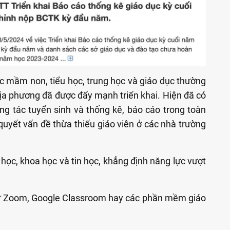
ục mầm non, tiểu học, trung học và giáo dục thường
 địa phương đã được đẩy mạnh triển khai. Hiện đã có
ng tác tuyển sinh và thống kê, báo cáo trong toàn
 quyết vấn đề thừa thiếu giáo viên ở các nhà trường
 học, khoa học và tin học, khẳng định năng lực vượt
như Zoom, Google Classroom hay các phần mềm giáo