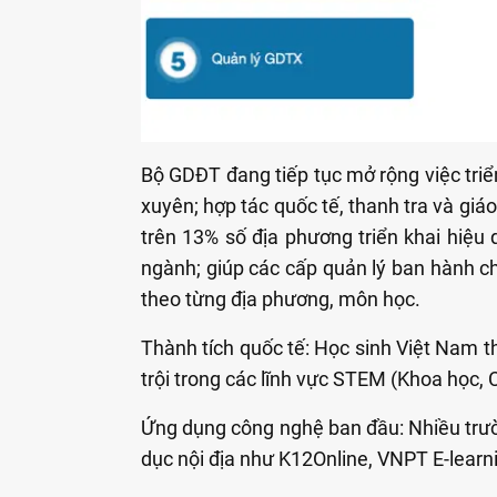
Bộ GDĐT đang tiếp tục mở rộng việc triể
xuyên; hợp tác quốc tế, thanh tra và giá
trên 13% số địa phương triển khai hiệu
ngành; giúp các cấp quản lý ban hành ch
theo từng địa phương, môn học.
Thành tích quốc tế: Học sinh Việt Nam th
trội trong các lĩnh vực STEM (Khoa học, 
Ứng dụng công nghệ ban đầu: Nhiều trườ
dục nội địa như K12Online, VNPT E-learn