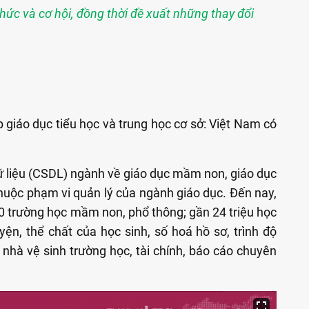
hức và cơ hội, đồng thời đề xuất những thay đổi
 giáo dục tiểu học và trung học cơ sở: Việt Nam có
ữ liệu (CSDL) ngành về giáo dục mầm non, giáo dục
 thuộc phạm vi quản lý của ngành giáo dục. Đến nay,
0 trường học mầm non, phổ thông; gần 24 triệu học
luyện, thể chất của học sinh, số hoá hồ sơ, trình độ
 nhà vệ sinh trường học, tài chính, báo cáo chuyên