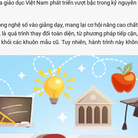
ưa giáo dục Việt Nam phát triển vượt bậc trong kỷ nguyên
ng nghệ số vào giảng dạy, mang lại cơ hội nâng cao chất 
 là quá trình thay đổi toàn diện, từ phương pháp tiếp cận
 khỏi các khuôn mẫu cũ. Tuy nhiên, hành trình này khôn