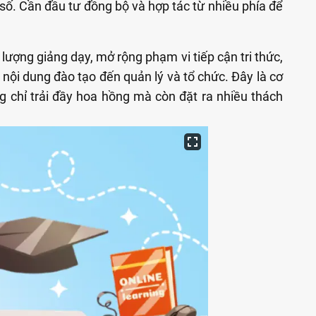
 số. Cần đầu tư đồng bộ và hợp tác từ nhiều phía để
lượng giảng dạy, mở rộng phạm vi tiếp cận tri thức,
, nội dung đào tạo đến quản lý và tổ chức. Đây là cơ
g chỉ trải đầy hoa hồng mà còn đặt ra nhiều thách