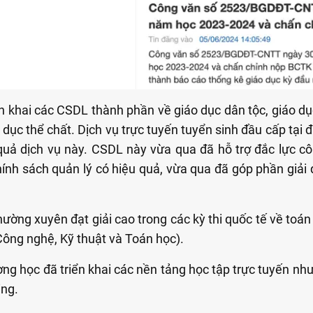
n khai các CSDL thành phần về giáo dục dân tộc, giáo d
o dục thể chất. Dịch vụ trực tuyến tuyển sinh đầu cấp tại
 quả dịch vụ này. CSDL này vừa qua đã hỗ trợ đắc lực cô
ính sách quản lý có hiệu quả, vừa qua đã góp phần giải
ường xuyên đạt giải cao trong các kỳ thi quốc tế về toán
Công nghệ, Kỹ thuật và Toán học).
ng học đã triển khai các nền tảng học tập trực tuyến 
ing.