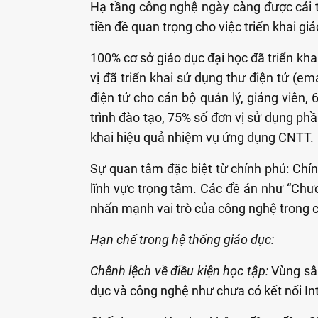
Hạ tầng công nghệ ngày càng được cải t
tiền đề quan trọng cho việc triển khai giá
100% cơ sở giáo dục đại học đã triển khai
vị đã triển khai sử dụng thư điện tử (em
điện tử cho cán bộ quản lý, giảng viên
trình đào tạo, 75% số đơn vị sử dụng ph
khai hiệu quả nhiệm vụ ứng dụng CNTT.
Sự quan tâm đặc biệt từ chính phủ: Chín
lĩnh vực trọng tâm. Các đề án như “Ch
nhấn mạnh vai trò của công nghệ trong c
Hạn chế trong hệ thống giáo dục:
Chênh lệch về điều kiện học tập:
Vùng sâu
dục và công nghệ như chưa có kết nối Inte