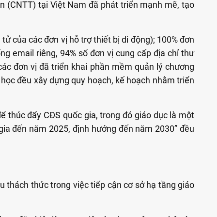
in (CNTT) tại Việt Nam đã phát triển mạnh mẽ, tạo
tử của các đơn vị hỗ trợ thiết bị di động); 100% đơn
ống email riêng, 94% số đơn vị cung cấp địa chỉ thư
 các đơn vị đã triển khai phần mềm quản lý chương
ại học đều xây dựng quy hoạch, kế hoạch nhằm triển
để thúc đẩy CĐS quốc gia, trong đó giáo dục là một
c gia đến năm 2025, định hướng đến năm 2030” đều
 thách thức trong việc tiếp cận cơ sở hạ tầng giáo