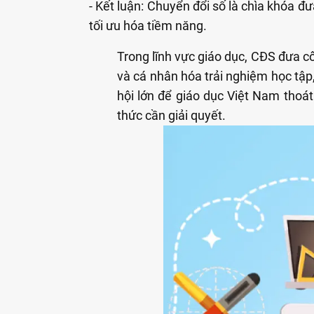
- Kết luận: Chuyển đổi số là chìa khóa đ
tối ưu hóa tiềm năng.
Trong lĩnh vực giáo dục, CĐS đưa cô
và cá nhân hóa trải nghiệm học tập,
hội lớn để giáo dục Việt Nam thoát
thức cần giải quyết.