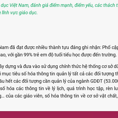
áo dục Việt Nam, đánh giá điểm mạnh, điểm yếu, các thách t
 lĩnh vực giáo dục.
Nam đã đạt được nhiều thành tựu đáng ghi nhận: Phổ cập
cao, với gần 99% trẻ em độ tuổi tiểu học được đến trường.
ây dựng và đưa vào sử dụng chính thức hệ thống cơ sở d
ới mục tiêu số hóa thông tin quản lý tất cả các đối tượng
u hết các đối tượng cần quản lý của ngành GDĐT (53.00
 số hóa các thông tin về lý lịch, quá trình học tập, rèn 
 của các giáo viên, số hóa thông tin về cơ sở vật chất,