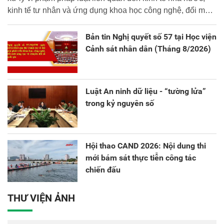
kinh tế tư nhân và ứng dụng khoa học công nghệ, đổi mới
sáng tạo và chuyển đổi số.
Bản tin Nghị quyết số 57 tại Học viện
Cảnh sát nhân dân (Tháng 8/2026)
Luật An ninh dữ liệu - “tường lửa”
trong kỷ nguyên số
Hội thao CAND 2026: Nội dung thi
mới bám sát thực tiễn công tác
chiến đấu
THƯ VIỆN ẢNH