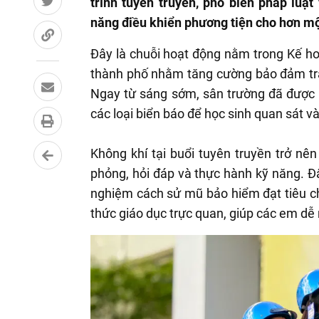
trình tuyên truyền, phổ biến pháp luật
năng điều khiển phương tiện cho hơn mộ
Đây là chuỗi hoạt động nằm trong Kế 
thành phố nhằm tăng cường bảo đảm trậ
Ngay từ sáng sớm, sân trường đã được 
các loại biển báo để học sinh quan sát và
Không khí tại buổi tuyên truyền trở nên
phỏng, hỏi đáp và thực hành kỹ năng. Đâ
nghiệm cách sử mũ bảo hiểm đạt tiêu c
thức giáo dục trực quan, giúp các em dễ 