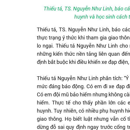
Thiếu tá, TS. Nguyễn Như Linh, báo c
huynh và học sinh cách t
Thiếu tá, TS. Nguyễn Như Linh, báo cá
thực trạng ý thức khi tham gia giao thô
lo ngại. Thiếu tá Nguyễn Như Linh cho
những kiến thức nền tảng liên quan đến
định bắt buộc khi điều khiển xe đạp điện
Thiếu tá Nguyễn Như Linh phân tích: “Ý
mức đáng báo động. Có em đi xe đạp điệ
Có em đội mũ bảo hiểm nhưng không cài q
hiểm. Thực tế cho thấy phần lớn các e
huynh. Tuy nhiên, có nhiều phụ huynh hi
giao thông. Họ biết luật nhưng vẫn cố 
dừng đỗ sai quy định ngay trước cổng tr