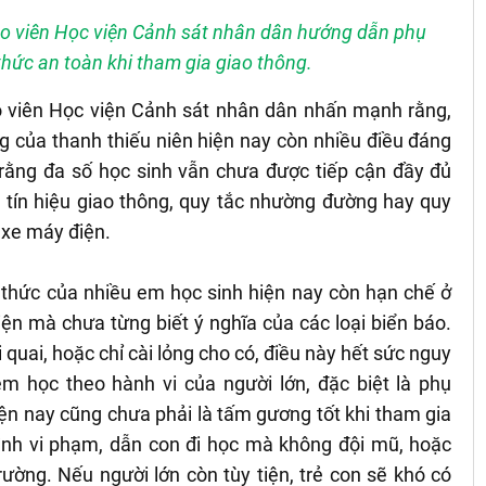
áo viên Học viện Cảnh sát nhân dân hướng dẫn phụ
hức an toàn khi tham gia giao thông.
o viên Học viện Cảnh sát nhân dân nhấn mạnh rằng,
ng của thanh thiếu niên hiện nay còn nhiều điều đáng
 rằng đa số học sinh vẫn chưa được tiếp cận đầy đủ
 tín hiệu giao thông, quy tắc nhường đường hay quy
, xe máy điện.
 thức của nhiều em học sinh hiện nay còn hạn chế ở
n mà chưa từng biết ý nghĩa của các loại biển báo.
uai, hoặc chỉ cài lỏng cho có, điều này hết sức nguy
m học theo hành vi của người lớn, đặc biệt là phụ
ện nay cũng chưa phải là tấm gương tốt khi tham gia
tình vi phạm, dẫn con đi học mà không đội mũ, hoặc
ường. Nếu người lớn còn tùy tiện, trẻ con sẽ khó có