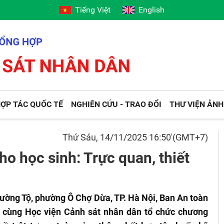
Tiếng Việt
English
ỢP TÁC QUỐC TẾ
NGHIÊN CỨU - TRAO ĐỔI
THƯ VIỆN ẢNH
Thứ Sáu, 14/11/2025 16:50'(GMT+7)
o học sinh: Trực quan, thiết
ường Tộ, phường Ô Chợ Dừa, TP. Hà Nội, Ban An toàn
p cùng Học viện Cảnh sát nhân dân tổ chức chương