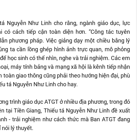
tá Nguyễn Như Linh cho rằng, ngành giáo dục, lực
i có cách tiếp cận toàn diện hơn. “Công tác tuyên
 lẫn phương pháp. Việc giảng dạy một chiều bằng lý
úng ta cần lồng ghép hình ảnh trực quan, mô phỏng
để học sinh có thể nhìn, nghe và trải nghiệm. Các em
hoại, máy tính bảng và mạng xã hội là kênh tiếp nhận
 an toàn giao thông cũng phải theo hướng hiện đại, phù
hiếu tá Nguyễn Như Linh cho hay.
ng trình giáo dục ATGT ở nhiều địa phương, trong đó
ên tại Tiền Giang, Thiếu tá Nguyễn Như Linh đề xuất
ành - trải nghiệm như cách thức mà Ban ATGT đang
 nói lý thuyết.