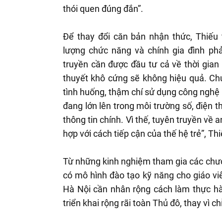
thói quen đúng đắn”.
Để thay đổi căn bản nhận thức, Thiếu 
lượng chức năng và chính gia đình phả
truyền cần được đầu tư cả về thời gian
thuyết khô cứng sẽ không hiệu quả. Ch
tình huống, thậm chí sử dụng công nghệ 
đang lớn lên trong môi trường số, điện t
thông tin chính. Vì thế, tuyên truyền về
hợp với cách tiếp cận của thế hệ trẻ”, T
Từ những kinh nghiệm tham gia các chươ
có mô hình đào tạo kỹ năng cho giáo vi
Hà Nội cần nhân rộng cách làm thực h
triển khai rộng rãi toàn Thủ đô, thay vì chỉ