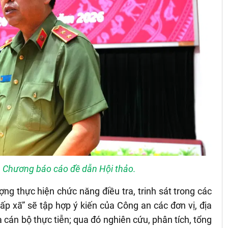
 Chương báo cáo đề dẫn Hội thảo.
ượng thực hiện chức năng điều tra, trinh sát trong các
p xã” sẽ tập hợp ý kiến của Công an các đơn vị, địa
án bộ thực tiễn; qua đó nghiên cứu, phân tích, tổng