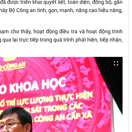
đã được triển khai quyết liệt, toàn diện, đồng bộ, gắn
 máy Bộ Công an tinh, gọn, mạnh, nâng cao hiệu năng,
hạm cho thấy, hoạt động điều tra và hoạt động trinh
qua lại trực tiếp trong quá trình phát hiện, tiếp nhận,