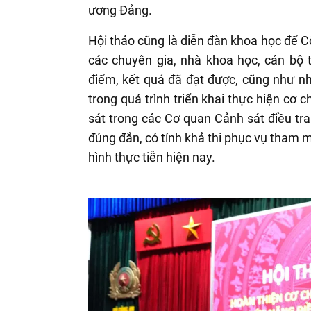
ương Đảng.
Hội thảo cũng là diễn đàn khoa học để Cô
các chuyên gia, nhà khoa học, cán bộ t
điểm, kết quả đã đạt được, cũng như n
trong quá trình triển khai thực hiện cơ c
sát trong các Cơ quan Cảnh sát điều tr
đúng đắn, có tính khả thi phục vụ tham m
hình thực tiễn hiện nay.