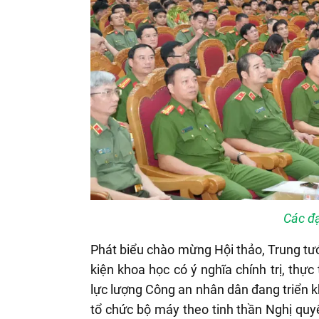
Các đạ
Phát biểu chào mừng Hội thảo, Trung t
kiện khoa học có ý nghĩa chính trị, thực
lực lượng Công an nhân dân đang triển k
tổ chức bộ máy theo tinh thần Nghị qu