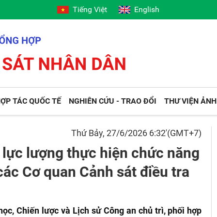
Tiếng Việt
English
ỢP TÁC QUỐC TẾ
NGHIÊN CỨU - TRAO ĐỔI
THƯ VIỆN ẢNH
Thứ Bảy, 27/6/2026 6:32'(GMT+7)
í lực lượng thực hiện chức năng
g các Cơ quan Cảnh sát điều tra
ọc, Chiến lược và Lịch sử Công an chủ trì, phối hợp