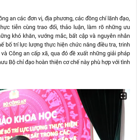
ng an các đơn vị, địa phương, các đồng chí lãnh đạo,
hực tiễn cùng trao đổi, thảo luận, làm rõ những ưu
hững khó khăn, vướng mắc, bất cập và nguyên nhân
hế bố trí lực lượng thực hiện chức năng điều tra, trinh
a và Công an cấp xã, qua đó đề xuất những giải pháp
ưu Bộ chỉ đạo hoàn thiện cơ chế này phù hợp với tình