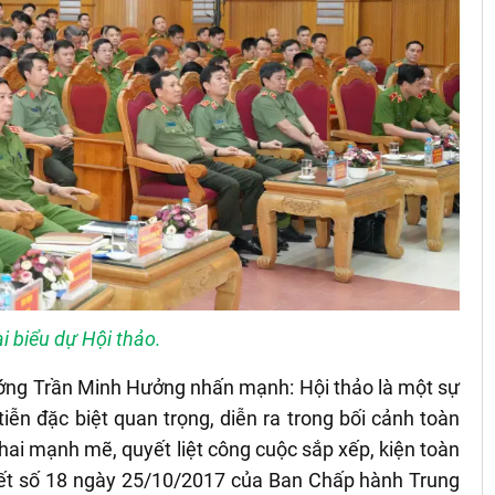
i biểu dự Hội thảo.
ướng Trần Minh Hưởng nhấn mạnh: Hội thảo là một sự
 tiễn đặc biệt quan trọng, diễn ra trong bối cảnh toàn
hai mạnh mẽ, quyết liệt công cuộc sắp xếp, kiện toàn
yết số 18 ngày 25/10/2017 của Ban Chấp hành Trung