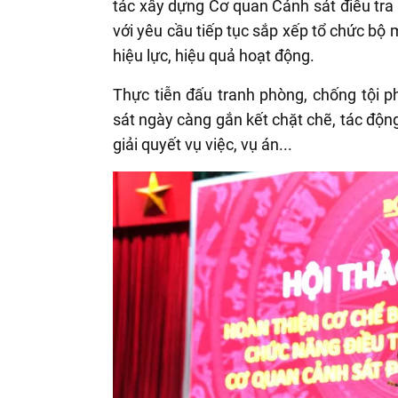
tác xây dựng Cơ quan Cảnh sát điều tra 
với yêu cầu tiếp tục sắp xếp tổ chức bộ
hiệu lực, hiệu quả hoạt động.
Thực tiễn đấu tranh phòng, chống tội p
sát ngày càng gắn kết chặt chẽ, tác động 
giải quyết vụ việc, vụ án...