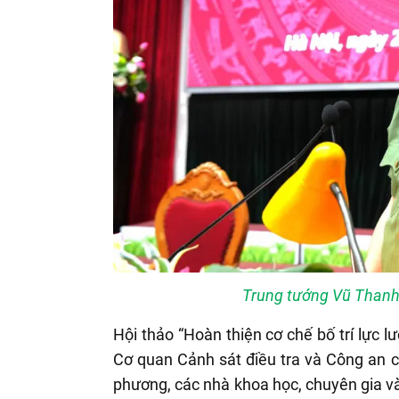
Trung tướng Vũ Thanh
Hội thảo “Hoàn thiện cơ chế bố trí lực l
Cơ quan Cảnh sát điều tra và Công an cấ
phương, các nhà khoa học, chuyên gia và c