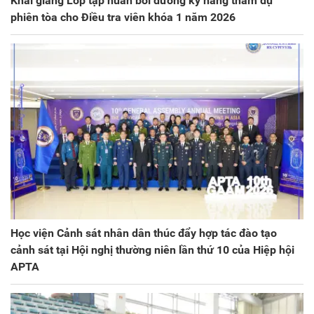
Khai giảng Lớp tập huấn bồi dưỡng kỹ năng tham dự
phiên tòa cho Điều tra viên khóa 1 năm 2026
Học viện Cảnh sát nhân dân thúc đẩy hợp tác đào tạo
cảnh sát tại Hội nghị thường niên lần thứ 10 của Hiệp hội
APTA