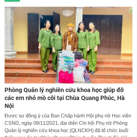
Phòng Quản lý nghiên cứu khoa học giúp đỡ
các em nhỏ mồ côi tại Chùa Quang Phúc, Hà
Nội
Được sự đồng ý của Ban Chấp hành Hội phụ nữ Học viện
CSND, ngày 08/11/2021, đại diện Chi hội Phụ nữ Phòng
Quản lý nghiên cứu khoa học (QLNCKH) đã tổ chức buổi