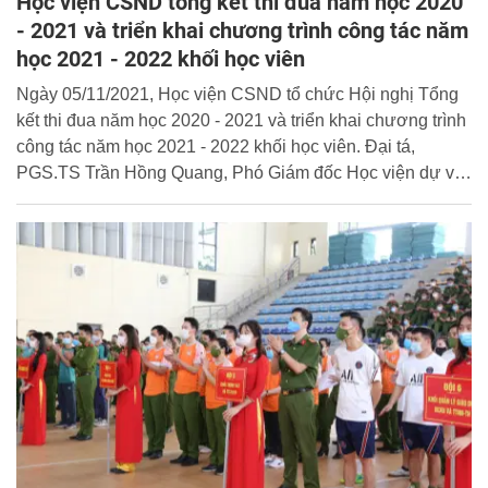
Học viện CSND tổng kết thi đua năm học 2020
- 2021 và triển khai chương trình công tác năm
học 2021 - 2022 khối học viên
Ngày 05/11/2021, Học viện CSND tổ chức Hội nghị Tổng
kết thi đua năm học 2020 - 2021 và triển khai chương trình
công tác năm học 2021 - 2022 khối học viên. Đại tá,
PGS.TS Trần Hồng Quang, Phó Giám đốc Học viện dự và
chủ trì buổi lễ.