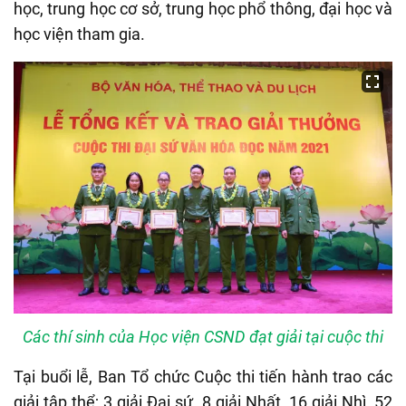
học, trung học cơ sở, trung học phổ thông, đại học và
học viện tham gia.
Các thí sinh của Học viện CSND đạt giải tại cuộc thi
Tại buổi lễ, Ban Tổ chức Cuộc thi tiến hành trao các
giải tập thể; 3 giải Đại sứ, 8 giải Nhất, 16 giải Nhì, 52