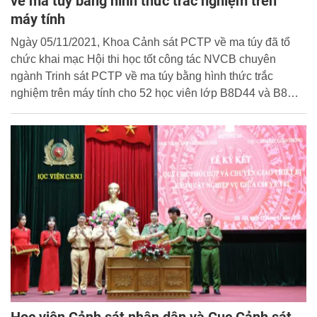
về ma túy bằng hình thức trắc nghiệm trên
máy tính
Ngày 05/11/2021, Khoa Cảnh sát PCTP về ma túy đã tổ
chức khai mạc Hội thi học tốt công tác NVCB chuyên
ngành Trinh sát PCTP về ma túy bằng hình thức trắc
nghiệm trên máy tính cho 52 học viên lớp B8D44 và B8
Lào khóa 33.