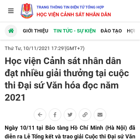
GIỚI THIỆU
TIN TỨC - SỰ KIỆN
ĐÀO TẠO
HỢP 
Thứ Tư, 10/11/2021 17:29'(GMT+7)
Học viện Cảnh sát nhân dân
đạt nhiều giải thưởng tại cuộc
thi Đại sứ Văn hóa đọc năm
2021
Ngày 10/11 tại Bảo tàng Hồ Chí Minh (Hà Nội) đã
diễn ra Lễ Tổng kết và trao giải Cuộc thi Đại sứ Văn