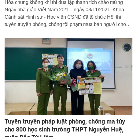
Hòa chung không khí thi đua lập thành tích chào mừng
Ngày nhà giáo Việt Nam 20/11, ngày 08/11/2021, Khoa
Cảnh sát Hình sự - Học viện CSND đã tổ chức Hội thi
tuyên truyền phòng, chống tội phạm mua bán người cho
học viên chuyên ngành. Đại tá, TS Nguyễn Đăng Sáu, Phó
Giám đốc Học viện dự và cổ vũ cho các đội thi.
Tuyên truyền pháp luật phòng, chống ma túy
cho 800 học sinh trường THPT Nguyễn Huệ,