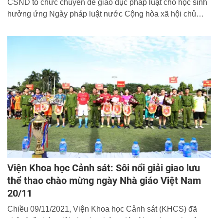
CSND tổ chức chuyên đề giáo dục pháp luật cho học sinh
hưởng ứng Ngày pháp luật nước Cộng hòa xã hội chủ
nghĩa Việt Nam 09/11.
Viện Khoa học Cảnh sát: Sôi nổi giải giao lưu
thể thao chào mừng ngày Nhà giáo Việt Nam
20/11
Chiều 09/11/2021, Viện Khoa học Cảnh sát (KHCS) đã