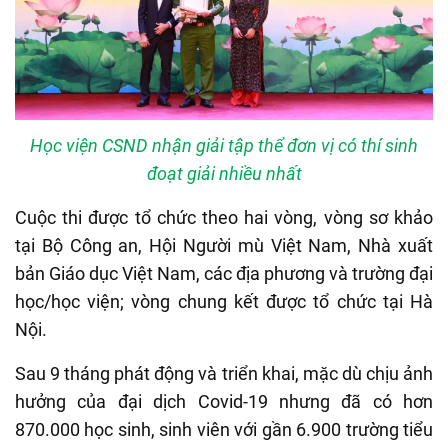
Học viện CSND nhận giải tập thể đơn vị có thí sinh
đoạt giải nhiều nhất
Cuộc thi được tổ chức theo hai vòng, vòng sơ khảo
tại Bộ Công an, Hội Người mù Việt Nam, Nhà xuất
bản Giáo dục Việt Nam, các địa phương và trường đại
học/học viện; vòng chung kết được tổ chức tại Hà
Nội.
Sau 9 tháng phát động và triển khai, mặc dù chịu ảnh
hưởng của đại dịch Covid-19 nhưng đã có hơn
870.000 học sinh, sinh viên với gần 6.900 trường tiểu