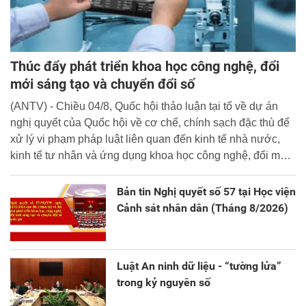
Thúc đẩy phát triển khoa học công nghệ, đổi
mới sáng tạo và chuyển đổi số
(ANTV) - Chiều 04/8, Quốc hội thảo luận tại tổ về dự án
nghị quyết của Quốc hội về cơ chế, chính sạch đặc thù để
xử lý vi phạm pháp luật liên quan đến kinh tế nhà nước,
kinh tế tư nhân và ứng dụng khoa học công nghệ, đổi mới
sáng tạo và chuyển đổi số.
Bản tin Nghị quyết số 57 tại Học viện
Cảnh sát nhân dân (Tháng 8/2026)
Luật An ninh dữ liệu - “tường lửa”
trong kỷ nguyên số