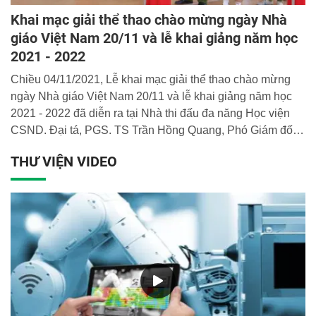
Khai mạc giải thể thao chào mừng ngày Nhà
giáo Việt Nam 20/11 và lễ khai giảng năm học
2021 - 2022
Chiều 04/11/2021, Lễ khai mạc giải thể thao chào mừng
ngày Nhà giáo Việt Nam 20/11 và lễ khai giảng năm học
2021 - 2022 đã diễn ra tại Nhà thi đấu đa năng Học viện
CSND. Đại tá, PGS. TS Trần Hồng Quang, Phó Giám đốc
Học viện dự và chủ trì buổi lễ.
THƯ VIỆN VIDEO