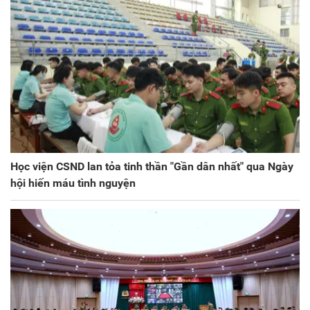
Học viện CSND lan tỏa tinh thần "Gần dân nhất" qua Ngày
hội hiến máu tình nguyện