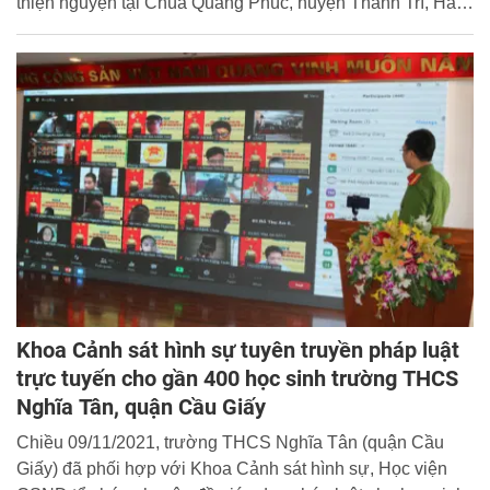
thiện nguyện tại Chùa Quang Phúc, huyện Thanh Trì, Hà
Nội.
Khoa Cảnh sát hình sự tuyên truyền pháp luật
trực tuyến cho gần 400 học sinh trường THCS
Nghĩa Tân, quận Cầu Giấy
Chiều 09/11/2021, trường THCS Nghĩa Tân (quận Cầu
Giấy) đã phối hợp với Khoa Cảnh sát hình sự, Học viện